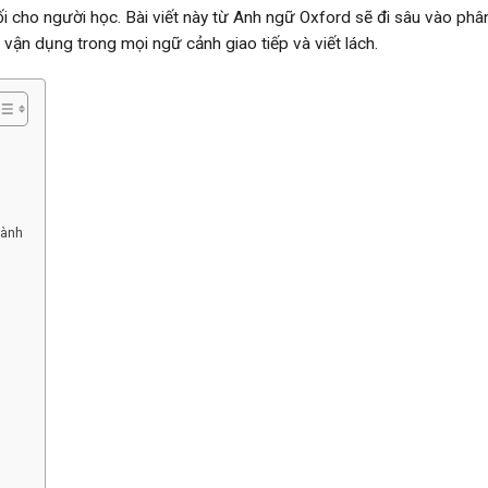
rối cho người học. Bài viết này từ Anh ngữ Oxford sẽ đi sâu vào phân
in vận dụng trong mọi ngữ cảnh giao tiếp và viết lách.
hành