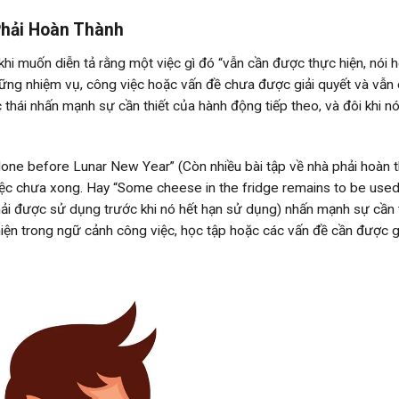
Phải Hoàn Thành
i muốn diễn tả rằng một việc gì đó “vẫn cần được thực hiện, nói 
 những nhiệm vụ, công việc hoặc vấn đề chưa được giải quyết và vẫn
thái nhấn mạnh sự cần thiết của hành động tiếp theo, và đôi khi n
one before Lunar New Year” (Còn nhiều bài tập về nhà phải hoàn 
iệc chưa xong. Hay “Some cheese in the fridge remains to be use
hải được sử dụng trước khi nó hết hạn sử dụng) nhấn mạnh sự cần 
iện trong ngữ cảnh công việc, học tập hoặc các vấn đề cần được g