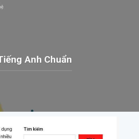
hệ
 Tiếng Anh Chuẩn
ử dụng
Tìm kiếm
 nhiều