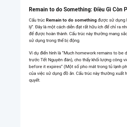
Remain to do Something: Điều Gì Còn 
Cấu trúc
Remain to do something
được sử dụng kh
lý”. Đây là một cách diễn đạt rất hữu ích để chỉ ra
để được hoàn thành. Cấu trúc này thường mang sắc 
sử dụng trong thể bị động.
Ví dụ điển hình là “Much homework remains to be d
trước Tết Nguyên đán), cho thấy khối lượng công v
before it expires” (Một số pho mát trong tủ lạnh p
của việc sử dụng đồ ăn. Cấu trúc này thường xuất h
quyết.