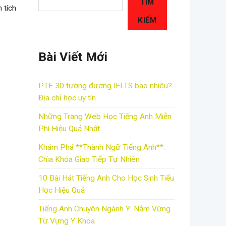
TÌM
 tích
KIẾM
Bài Viết Mới
PTE 30 tương đương IELTS bao nhiêu?
Địa chỉ học uy tín
Những Trang Web Học Tiếng Anh Miễn
Phí Hiệu Quả Nhất
Khám Phá **Thành Ngữ Tiếng Anh**:
Chìa Khóa Giao Tiếp Tự Nhiên
10 Bài Hát Tiếng Anh Cho Học Sinh Tiểu
Học Hiệu Quả
Tiếng Anh Chuyên Ngành Y: Nắm Vững
Từ Vựng Y Khoa