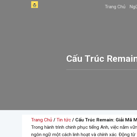
Skip
Trang Chủ
Ngữ
to
content
Cấu Trúc Remain
Trang Chủ
/
Tin tức
/ Cấu Trúc Remain: Giải Mã 
Trong hành trình chinh phục tiếng Anh, việc nắm v
ngôn ngữ một cách linh hoạt và chính xác. Động từ