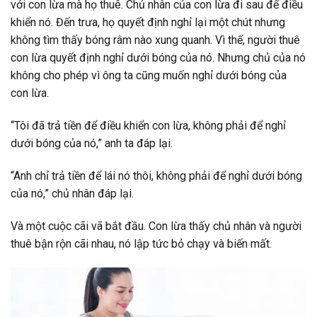
với con lừa mà họ thuê. Chủ nhân của con lừa đi sau để điều
khiển nó. Đến trưa, họ quyết định nghỉ lại một chút nhưng
không tìm thấy bóng râm nào xung quanh. Vì thế, người thuê
con lừa quyết định nghỉ dưới bóng của nó. Nhưng chủ của nó
không cho phép vì ông ta cũng muốn nghỉ dưới bóng của
con lừa.
“Tôi đã trả tiền để điều khiển con lừa, không phải để nghỉ
dưới bóng của nó,” anh ta đáp lại.
“Anh chỉ trả tiền để lái nó thôi, không phải để nghỉ dưới bóng
của nó,” chủ nhân đáp lại.
Và một cuộc cãi vã bắt đầu. Con lừa thấy chủ nhân và người
thuê bận rộn cãi nhau, nó lập tức bỏ chạy và biến mất.