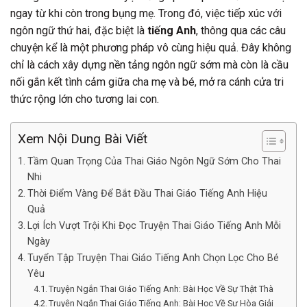
ngay từ khi còn trong bụng mẹ. Trong đó, việc tiếp xúc với
ngôn ngữ thứ hai, đặc biệt là
tiếng Anh
, thông qua các câu
chuyện kể là một phương pháp vô cùng hiệu quả. Đây không
chỉ là cách xây dựng nền tảng ngôn ngữ sớm mà còn là cầu
nối gắn kết tình cảm giữa cha mẹ và bé, mở ra cánh cửa tri
thức rộng lớn cho tương lai con.
Xem Nội Dung Bài Viết
Tầm Quan Trọng Của Thai Giáo Ngôn Ngữ Sớm Cho Thai
Nhi
Thời Điểm Vàng Để Bắt Đầu Thai Giáo Tiếng Anh Hiệu
Quả
Lợi Ích Vượt Trội Khi Đọc Truyện Thai Giáo Tiếng Anh Mỗi
Ngày
Tuyển Tập Truyện Thai Giáo Tiếng Anh Chọn Lọc Cho Bé
Yêu
Truyện Ngắn Thai Giáo Tiếng Anh: Bài Học Về Sự Thật Thà
Truyện Ngắn Thai Giáo Tiếng Anh: Bài Học Về Sự Hòa Giải