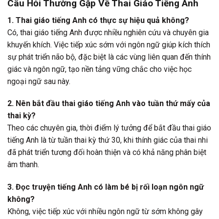
Câu Hỏi Thường Gặp Về Thai Giáo Tiếng Anh
1. Thai giáo tiếng Anh có thực sự hiệu quả không?
Có, thai giáo tiếng Anh được nhiều nghiên cứu và chuyên gia
khuyến khích. Việc tiếp xúc sớm với ngôn ngữ giúp kích thích
sự phát triển não bộ, đặc biệt là các vùng liên quan đến thính
giác và ngôn ngữ, tạo nền tảng vững chắc cho việc học
ngoại ngữ sau này.
2. Nên bắt đầu thai giáo tiếng Anh vào tuần thứ mấy của
thai kỳ?
Theo các chuyên gia, thời điểm lý tưởng để bắt đầu thai giáo
tiếng Anh là từ tuần thai kỳ thứ 30, khi thính giác của thai nhi
đã phát triển tương đối hoàn thiện và có khả năng phân biệt
âm thanh.
3. Đọc truyện tiếng Anh có làm bé bị rối loạn ngôn ngữ
không?
Không, việc tiếp xúc với nhiều ngôn ngữ từ sớm không gây