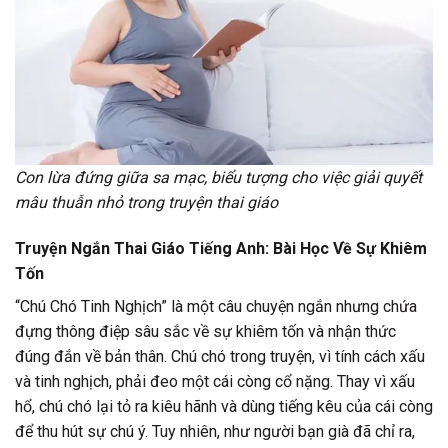
Con lừa đứng giữa sa mạc, biểu tượng cho việc giải quyết
mâu thuẫn nhỏ trong truyện thai giáo
Truyện Ngắn Thai Giáo Tiếng Anh: Bài Học Về Sự Khiêm
Tốn
“Chú Chó Tinh Nghịch” là một câu chuyện ngắn nhưng chứa
đựng thông điệp sâu sắc về sự khiêm tốn và nhận thức
đúng đắn về bản thân. Chú chó trong truyện, vì tính cách xấu
và tinh nghịch, phải đeo một cái còng cổ nặng. Thay vì xấu
hổ, chú chó lại tỏ ra kiêu hãnh và dùng tiếng kêu của cái còng
để thu hút sự chú ý. Tuy nhiên, như người bạn già đã chỉ ra,