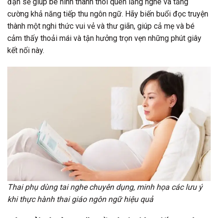
đặn sẽ giúp bé hình thành thói quen lắng nghe và tăng
cường khả năng tiếp thu ngôn ngữ. Hãy biến buổi đọc truyện
thành một nghi thức vui vẻ và thư giãn, giúp cả mẹ và bé
cảm thấy thoải mái và tận hưởng trọn vẹn những phút giây
kết nối này.
Thai phụ dùng tai nghe chuyên dụng, minh họa các lưu ý
khi thực hành thai giáo ngôn ngữ hiệu quả