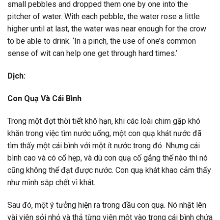
small pebbles and dropped them one by one into the
pitcher of water. With each pebble, the water rose a little
higher until at last, the water was near enough for the crow
to be able to drink. ‘In a pinch, the use of one’s common
sense of wit can help one get through hard times.’
Dịch:
Con Quạ Và Cái Bình
Trong một đợt thời tiết khô hạn, khi các loài chim gặp khó
khăn trong việc tìm nước uống, một con quạ khát nước đã
tìm thấy một cái bình với một ít nước trong đó. Nhưng cái
bình cao và có cổ hẹp, và dù con quạ cố gắng thế nào thì nó
cũng không thể đạt được nước. Con quạ khát khao cảm thấy
như mình sắp chết vì khát.
Sau đó, một ý tưởng hiện ra trong đầu con quạ. Nó nhặt lên
vài viên sỏi nhỏ và thả từng viên một vào trong cái bình chứa