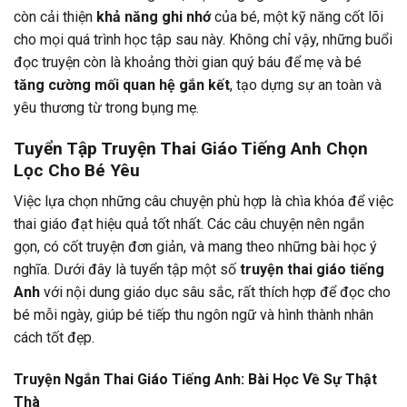
còn cải thiện
khả năng ghi nhớ
của bé, một kỹ năng cốt lõi
cho mọi quá trình học tập sau này. Không chỉ vậy, những buổi
đọc truyện còn là khoảng thời gian quý báu để mẹ và bé
tăng cường mối quan hệ gắn kết
, tạo dựng sự an toàn và
yêu thương từ trong bụng mẹ.
Tuyển Tập Truyện Thai Giáo Tiếng Anh Chọn
Lọc Cho Bé Yêu
Việc lựa chọn những câu chuyện phù hợp là chìa khóa để việc
thai giáo đạt hiệu quả tốt nhất. Các câu chuyện nên ngắn
gọn, có cốt truyện đơn giản, và mang theo những bài học ý
nghĩa. Dưới đây là tuyển tập một số
truyện thai giáo tiếng
Anh
với nội dung giáo dục sâu sắc, rất thích hợp để đọc cho
bé mỗi ngày, giúp bé tiếp thu ngôn ngữ và hình thành nhân
cách tốt đẹp.
Truyện Ngắn Thai Giáo Tiếng Anh: Bài Học Về Sự Thật
Thà