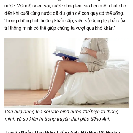
nước. Với mỗi viên sỏi, nước dâng lên cao hơn một chút cho
đến khi cuối cùng nước đã đủ gần để con quạ có thể uống.
‘Trong những tình huống khẩn cấp, việc sử dụng lẽ phải của
trí thông minh có thể giúp chúng ta vượt qua khó khăn.’
Con quạ đang thả sỏi vào bình nước, thể hiện trí thông
minh và sự kiên trì trong truyện thai giáo tiếng Anh
Truyện Ngắn Thai Giáo Tiếng Anh: Bài Học Về Gương