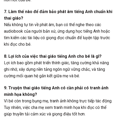
7. Làm thế nào để đảm bảo phát âm tiếng Anh chuẩn khi
thai giáo?
Nếu không tự tin về phát âm, bạn có thể nghe theo các
audiobook của người bản xứ, ứng dụng học tiếng Anh hoặc
tìm kiếm các tài liệu có giọng đọc chuẩn để luyện tập trước
khi đọc cho bé.
8. Lợi ích của việc thai giáo tiếng Anh cho bé là gì?
Lợi ích bao gồm phát triển thính giác, tăng cường khả năng
ghi nhớ, xây dựng nền tảng ngôn ngữ vững chắc, và tăng
cường mối quan hệ gắn kết giữa mẹ và bé.
9. Truyện thai giáo tiếng Anh có cần phải có tranh ảnh
minh họa không?
Vì bé còn trong bụng mẹ, tranh ảnh không trực tiếp tác động.
Tuy nhiên, việc cha mẹ xem tranh minh họa khi đọc có thể
giúp truyền tải cảm xúc và giọng điệu tốt hơn.