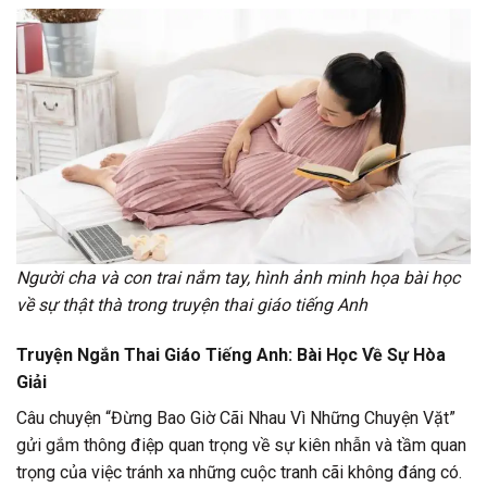
Người cha và con trai nắm tay, hình ảnh minh họa bài học
về sự thật thà trong truyện thai giáo tiếng Anh
Truyện Ngắn Thai Giáo Tiếng Anh: Bài Học Về Sự Hòa
Giải
Câu chuyện “Đừng Bao Giờ Cãi Nhau Vì Những Chuyện Vặt”
gửi gắm thông điệp quan trọng về sự kiên nhẫn và tầm quan
trọng của việc tránh xa những cuộc tranh cãi không đáng có.