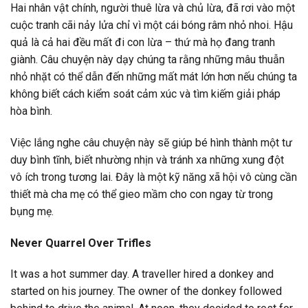
Hai nhân vật chính, người thuê lừa và chủ lừa, đã rơi vào một
cuộc tranh cãi nảy lửa chỉ vì một cái bóng râm nhỏ nhoi. Hậu
quả là cả hai đều mất đi con lừa – thứ mà họ đang tranh
giành. Câu chuyện này dạy chúng ta rằng những mâu thuẫn
nhỏ nhặt có thể dẫn đến những mất mát lớn hơn nếu chúng ta
không biết cách kiểm soát cảm xúc và tìm kiếm giải pháp
hòa bình.
Việc lắng nghe câu chuyện này sẽ giúp bé hình thành một tư
duy bình tĩnh, biết nhường nhịn và tránh xa những xung đột
vô ích trong tương lai. Đây là một kỹ năng xã hội vô cùng cần
thiết mà cha mẹ có thể gieo mầm cho con ngay từ trong
bụng mẹ.
Never Quarrel Over Trifles
It was a hot summer day. A traveller hired a donkey and
started on his journey. The owner of the donkey followed