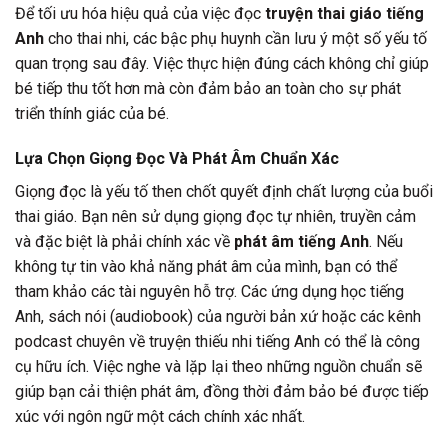
Để tối ưu hóa hiệu quả của việc đọc
truyện thai giáo tiếng
Anh
cho thai nhi, các bậc phụ huynh cần lưu ý một số yếu tố
quan trọng sau đây. Việc thực hiện đúng cách không chỉ giúp
bé tiếp thu tốt hơn mà còn đảm bảo an toàn cho sự phát
triển thính giác của bé.
Lựa Chọn Giọng Đọc Và Phát Âm Chuẩn Xác
Giọng đọc là yếu tố then chốt quyết định chất lượng của buổi
thai giáo. Bạn nên sử dụng giọng đọc tự nhiên, truyền cảm
và đặc biệt là phải chính xác về
phát âm tiếng Anh
. Nếu
không tự tin vào khả năng phát âm của mình, bạn có thể
tham khảo các tài nguyên hỗ trợ. Các ứng dụng học tiếng
Anh, sách nói (audiobook) của người bản xứ hoặc các kênh
podcast chuyên về truyện thiếu nhi tiếng Anh có thể là công
cụ hữu ích. Việc nghe và lặp lại theo những nguồn chuẩn sẽ
giúp bạn cải thiện phát âm, đồng thời đảm bảo bé được tiếp
xúc với ngôn ngữ một cách chính xác nhất.