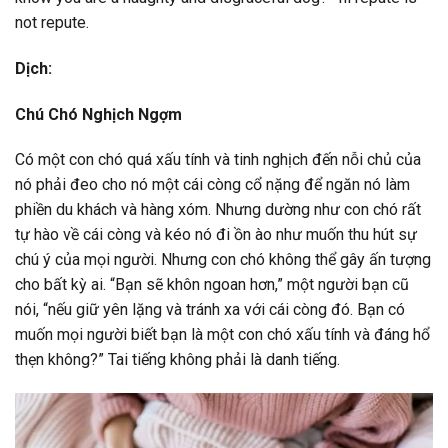
not repute.
Dịch:
Chú Chó Nghịch Ngợm
Có một con chó quá xấu tính và tinh nghịch đến nỗi chủ của
nó phải đeo cho nó một cái còng cổ nặng để ngăn nó làm
phiền du khách và hàng xóm. Nhưng dường như con chó rất
tự hào về cái còng và kéo nó đi ồn ào như muốn thu hút sự
chú ý của mọi người. Nhưng con chó không thể gây ấn tượng
cho bất kỳ ai. “Bạn sẽ khôn ngoan hơn,” một người bạn cũ
nói, “nếu giữ yên lặng và tránh xa với cái còng đó. Bạn có
muốn mọi người biết bạn là một con chó xấu tính và đáng hổ
thẹn không?” Tai tiếng không phải là danh tiếng.