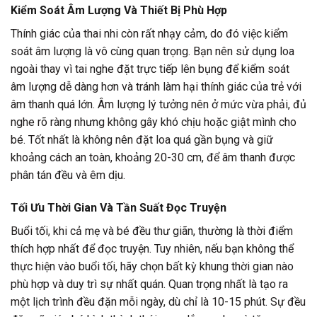
Kiểm Soát Âm Lượng Và Thiết Bị Phù Hợp
Thính giác của thai nhi còn rất nhạy cảm, do đó việc kiểm
soát âm lượng là vô cùng quan trọng. Bạn nên sử dụng loa
ngoài thay vì tai nghe đặt trực tiếp lên bụng để kiểm soát
âm lượng dễ dàng hơn và tránh làm hại thính giác của trẻ với
âm thanh quá lớn. Âm lượng lý tưởng nên ở mức vừa phải, đủ
nghe rõ ràng nhưng không gây khó chịu hoặc giật mình cho
bé. Tốt nhất là không nên đặt loa quá gần bụng và giữ
khoảng cách an toàn, khoảng 20-30 cm, để âm thanh được
phân tán đều và êm dịu.
Tối Ưu Thời Gian Và Tần Suất Đọc Truyện
Buổi tối, khi cả mẹ và bé đều thư giãn, thường là thời điểm
thích hợp nhất để đọc truyện. Tuy nhiên, nếu bạn không thể
thực hiện vào buổi tối, hãy chọn bất kỳ khung thời gian nào
phù hợp và duy trì sự nhất quán. Quan trọng nhất là tạo ra
một lịch trình đều đặn mỗi ngày, dù chỉ là 10-15 phút. Sự đều