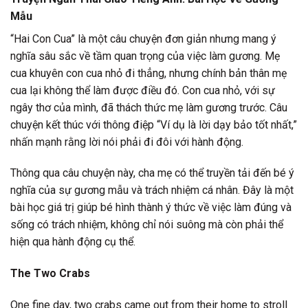
Mẫu
“Hai Con Cua” là một câu chuyện đơn giản nhưng mang ý
nghĩa sâu sắc về tầm quan trọng của việc làm gương. Mẹ
cua khuyên con cua nhỏ đi thẳng, nhưng chính bản thân mẹ
cua lại không thể làm được điều đó. Con cua nhỏ, với sự
ngây thơ của mình, đã thách thức mẹ làm gương trước. Câu
chuyện kết thúc với thông điệp “Ví dụ là lời dạy bảo tốt nhất,”
nhấn mạnh rằng lời nói phải đi đôi với hành động.
Thông qua câu chuyện này, cha mẹ có thể truyền tải đến bé ý
nghĩa của sự gương mẫu và trách nhiệm cá nhân. Đây là một
bài học giá trị giúp bé hình thành ý thức về việc làm đúng và
sống có trách nhiệm, không chỉ nói suông mà còn phải thể
hiện qua hành động cụ thể.
The Two Crabs
One fine day, two crabs came out from their home to stroll