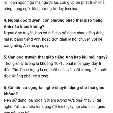
rối loạn ngôn ngữ mà ngược lại, còn giúp bé phát triển khả
năng song ngữ, tăng cường tư duy linh hoạt.
4. Ngoài đọc truyện, còn phương pháp thai giáo tiếng
Anh nào khác không?
Ngoài đọc truyện, bạn có thể cho bé nghe nhạc tiếng Anh,
hát ru bằng tiếng Anh, hoặc đơn giản là nói chuyện với bé
bằng tiếng Anh hàng ngày.
5. Cần đọc truyện thai giáo tiếng Anh bao lâu mỗi ngày?
Thời gian lý tưởng là khoảng 10-15 phút mỗi ngày, duy trì
đều đặn. Quan trọng là sự nhất quán và chất lượng của buổi
đọc, không phải số lượng.
6. Có nên sử dụng tai nghe chuyên dụng cho thai giáo
không?
Nên sử dụng loa ngoài với âm lượng vừa phải thay vì tai
nghe đặt trực tiếp lên bụng để tránh gây hại cho thính giác
non nớt của bé.