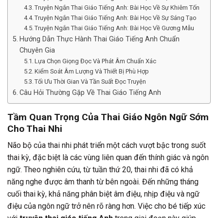
Truyện Ngắn Thai Giáo Tiếng Anh: Bài Học Về Sự Khiêm Tốn
Truyện Ngắn Thai Giáo Tiếng Anh: Bài Học Về Sự Sáng Tạo
Truyện Ngắn Thai Giáo Tiếng Anh: Bài Học Về Gương Mẫu
Hướng Dẫn Thực Hành Thai Giáo Tiếng Anh Chuẩn
Chuyên Gia
Lựa Chọn Giọng Đọc Và Phát Âm Chuẩn Xác
Kiểm Soát Âm Lượng Và Thiết Bị Phù Hợp
Tối Ưu Thời Gian Và Tần Suất Đọc Truyện
Câu Hỏi Thường Gặp Về Thai Giáo Tiếng Anh
Tầm Quan Trọng Của Thai Giáo Ngôn Ngữ Sớm
Cho Thai Nhi
Não bộ của thai nhi phát triển một cách vượt bậc trong suốt
thai kỳ, đặc biệt là các vùng liên quan đến thính giác và ngôn
ngữ. Theo nghiên cứu, từ tuần thứ 20, thai nhi đã có khả
năng nghe được âm thanh từ bên ngoài. Đến những tháng
cuối thai kỳ, khả năng phân biệt âm điệu, nhịp điệu và ngữ
điệu của ngôn ngữ trở nên rõ ràng hơn. Việc cho bé tiếp xúc