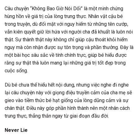
Câu chuyện “Không Bao Giờ Nói Dối” là một minh chứng
hùng hồn về giá trị của lòng trung thực. Nhân vật cậu bé
trong truyện, dù đối mặt với nguy hiểm từ những tên cướp,
vẫn kiên quyết giữ lời hứa với người cha đã khuất là luôn nói
thật. Sự thành thật này không chỉ giúp cậu thoát khỏi hiểm
nguy mà còn nhận được sự tôn trọng và phần thưởng. Đây là
một bài học sâu sắc về tính chính trực, giúp bé hiểu được
rằng sự thật thà luôn mang lại những giá trị tốt đẹp trong
cuộc sống.
Dù bé chưa thể hiểu hết nội dung, nhưng việc nghe đi nghe
lại câu chuyện này với giọng điệu truyền cảm của cha mẹ sẽ
gieo vào tiềm thức bé hạt giống của lòng dũng cảm và sự
chân thật. Điều này góp phần hình thành nên một nhân cách
trung thực, thẳng thắn ngay từ giai đoạn đầu đời.
Never Lie