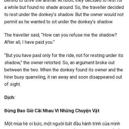
behind to drive the animal. At noon, they decided to rest for
a while but found no shade around. So, the traveller decided
to rest under the donkey’s shadow. But the owner would not
permit as he wanted to sit under the donkey’s shadow.
The traveller said, “How can you refuse me the shadow?
After all, I have paid you.”
“But you have paid only for the ride, not for resting under its
shadow,” the owner retorted. So, an argument broke out
between the two. When the donkey found its owner and the
hirer busy quarreling, it ran away and soon disappeared out
of sight.
Dịch:
Đừng Bao Giờ Cãi Nhau Vì Những Chuyện Vặt
Một mùa hè oi bức, một người bắt đầu hành trình của mình