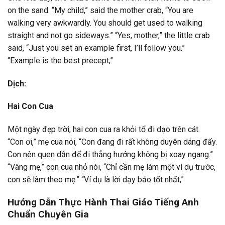
on the sand. “My child,” said the mother crab, “You are
walking very awkwardly. You should get used to walking
straight and not go sideways.” “Yes, mother,” the little crab
said, “Just you set an example first, I’ll follow you.”
“Example is the best precept,”
Dịch:
Hai Con Cua
Một ngày đẹp trời, hai con cua ra khỏi tổ đi dạo trên cát.
“Con ơi,” mẹ cua nói, “Con đang đi rất không duyên dáng đấy.
Con nên quen dần để đi thẳng hướng không bị xoay ngang.”
“Vâng mẹ,” con cua nhỏ nói, “Chỉ cần mẹ làm một ví dụ trước,
con sẽ làm theo mẹ.” “Ví dụ là lời dạy bảo tốt nhất,”
Hướng Dẫn Thực Hành Thai Giáo Tiếng Anh
Chuẩn Chuyên Gia