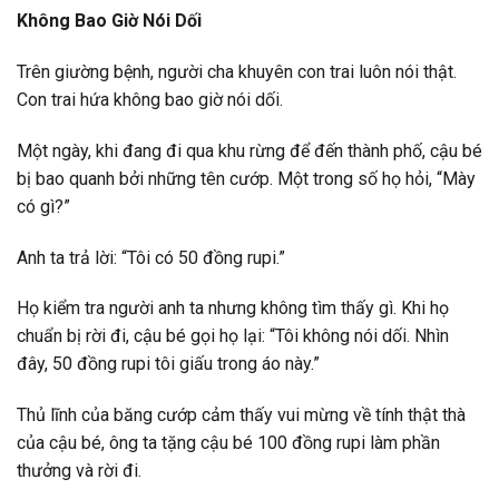
Không Bao Giờ Nói Dối
Trên giường bệnh, người cha khuyên con trai luôn nói thật.
Con trai hứa không bao giờ nói dối.
Một ngày, khi đang đi qua khu rừng để đến thành phố, cậu bé
bị bao quanh bởi những tên cướp. Một trong số họ hỏi, “Mày
có gì?”
Anh ta trả lời: “Tôi có 50 đồng rupi.”
Họ kiểm tra người anh ta nhưng không tìm thấy gì. Khi họ
chuẩn bị rời đi, cậu bé gọi họ lại: “Tôi không nói dối. Nhìn
đây, 50 đồng rupi tôi giấu trong áo này.”
Thủ lĩnh của băng cướp cảm thấy vui mừng về tính thật thà
của cậu bé, ông ta tặng cậu bé 100 đồng rupi làm phần
thưởng và rời đi.