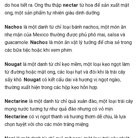
do hoa tiết ra. Ong thu thập
nectar
từ hoa để sản xuất mật
ong, một sản phẩm tự nhiên giàu dinh dưỡng.
Nachos
là một danh từ chỉ loại bánh nachos, một món ăn
nhẹ mặn của Mexico thường được phủ phô mai, salsa và
guacamole.
Nachos
là món ăn vặt lý tưởng để chia sẻ trong
các bữa tiệc hoặc khi xem phim.
Nougat
là một danh từ chỉ kẹo mềm, một loại kẹo ngọt làm
từ đường hoặc mật ong, các loại hạt và đôi khi là trái cây
sấy khô.
Nougat
có kết cấu dai và hương vị ngọt ngào,
thường xuất hiện trong các hộp kẹo hỗn hợp.
Nectarine
là một danh từ chỉ quả xuân đào, một loại trái cây
mọng nước tương tự như quả đào nhưng có vỏ mịn.
Nectarine
có vị ngọt thanh và hương thơm dễ chịu, là lựa
chọn tuyệt vời cho các món tráng miệng.