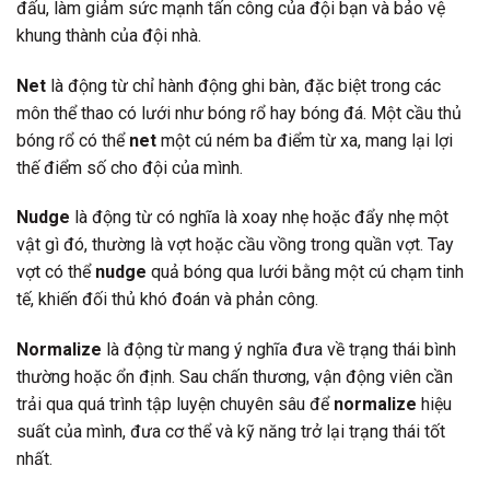
đấu, làm giảm sức mạnh tấn công của đội bạn và bảo vệ
khung thành của đội nhà.
Net
là động từ chỉ hành động ghi bàn, đặc biệt trong các
môn thể thao có lưới như bóng rổ hay bóng đá. Một cầu thủ
bóng rổ có thể
net
một cú ném ba điểm từ xa, mang lại lợi
thế điểm số cho đội của mình.
Nudge
là động từ có nghĩa là xoay nhẹ hoặc đẩy nhẹ một
vật gì đó, thường là vợt hoặc cầu vồng trong quần vợt. Tay
vợt có thể
nudge
quả bóng qua lưới bằng một cú chạm tinh
tế, khiến đối thủ khó đoán và phản công.
Normalize
là động từ mang ý nghĩa đưa về trạng thái bình
thường hoặc ổn định. Sau chấn thương, vận động viên cần
trải qua quá trình tập luyện chuyên sâu để
normalize
hiệu
suất của mình, đưa cơ thể và kỹ năng trở lại trạng thái tốt
nhất.