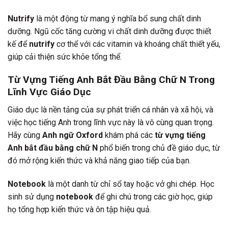
Nutrify
là một động từ mang ý nghĩa bổ sung chất dinh
dưỡng. Ngũ cốc tăng cường vi chất dinh dưỡng được thiết
kế để
nutrify
cơ thể với các vitamin và khoáng chất thiết yếu,
giúp cải thiện sức khỏe tổng thể.
Từ Vựng Tiếng Anh Bắt Đầu Bằng Chữ N Trong
Lĩnh Vực Giáo Dục
Giáo dục là nền tảng của sự phát triển cá nhân và xã hội, và
việc học tiếng Anh trong lĩnh vực này là vô cùng quan trọng.
Hãy cùng
Anh ngữ Oxford
khám phá các
từ vựng tiếng
Anh bắt đầu bằng chữ N
phổ biến trong chủ đề giáo dục, từ
đó mở rộng kiến thức và khả năng giao tiếp của bạn.
Notebook
là một danh từ chỉ sổ tay hoặc vở ghi chép. Học
sinh sử dụng
notebook
để ghi chú trong các giờ học, giúp
họ tổng hợp kiến thức và ôn tập hiệu quả.