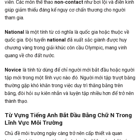
viên. Các môn thể thao
non-contact
như bơi lội và điền kinh
giúp giảm thiểu đáng kể nguy cơ chấn thương cho người
tham gia.
National
là một tính từ có nghĩa là quốc gia hoặc thuộc về
quốc gia. Đội tuyển
national
đã xuất sắc giành được huy
chương vàng trong giải khúc côn cầu Olympic, mang vinh
quang về cho đất nước.
Novice
là tính từ dùng để chỉ người mới bắt đầu hoặc người
tập mới trong một lĩnh vực nào đó. Người mới tập trượt băng
thường gặp khó khăn trong việc duy trì thăng bằng trên
băng, đòi hỏi sự kiên nhẫn và luyện tập nhiều hơn để trở nên
thành thạo.
Từ Vựng Tiếng Anh Bắt Đầu Bằng Chữ N Trong
Lĩnh Vực Môi Trường
Chủ đề môi trường ngày càng trở nên cấp thiết và quan