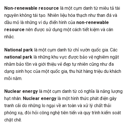
Non-renewable resource
là một cụm danh từ miêu tả tài
nguyên không tái tạo. Nhiên liệu hóa thạch như than đá và
dầu mỏ là những ví dụ điển hình của
non-renewable
resource
nên được sử dụng một cách tiết kiệm và cân
nhắc.
National park
là một cụm danh từ chỉ vườn quốc gia. Các
national park
là những khu vực được bảo vệ nghiêm ngặt
nhằm bảo tồn và giới thiệu vẻ đẹp tự nhiên cũng như đa
dạng sinh học của một quốc gia, thu hút hàng triệu du khách
mỗi năm.
Nuclear energy
là một cụm danh từ có nghĩa là năng lượng
hạt nhân.
Nuclear energy
là một hình thức phát điện gây
tranh cãi do những lo ngại về an toàn và xử lý chất thải
phóng xạ, đòi hỏi công nghệ tiên tiến và quy trình kiểm soát
chặt chẽ.