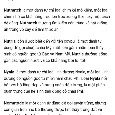
Nuthatch
là một danh từ chỉ loài chim kẻ mỏ kiếm, một loài
chim nhỏ có khả năng trèo lên trèo xuống thân cây một cách
dễ dàng.
Nuthatch
thường tìm kiếm côn trùng và hạt giống
ẩn trong vỏ cây để làm thức ăn.
Nutria
, còn được biết đến với tên coypu, là một danh từ
dùng để gọi chuột châu Mỹ, một loài gặm nhấm bán thủy
sinh có nguồn gốc từ Bắc và Nam Mỹ.
Nutria
thường sống
gần các nguồn nước và có khả năng bơi lội tốt.
Nyala
là một danh từ chỉ loài linh dương Nyala, một loài linh
dương có nguồn gốc từ miền nam châu Phi. Loài
Nyala
nổi
bật với bộ lông đẹp và sừng xoắn đặc trưng, là một phần
quan trọng của hệ sinh thái đồng cỏ châu Phi.
Nematode
là một danh từ dùng để gọi tuyến trùng, những
con giun tròn nhỏ bé thường được tìm thấy trong đất và