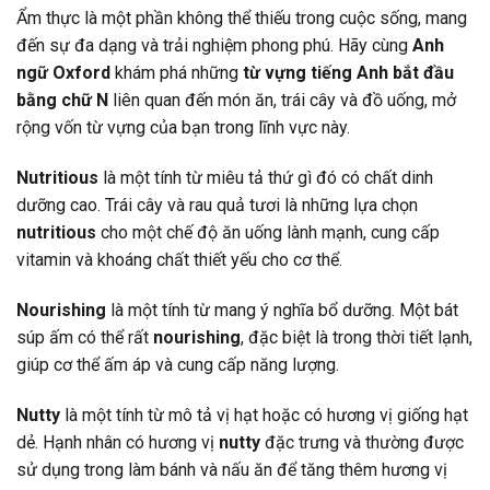
Ẩm thực là một phần không thể thiếu trong cuộc sống, mang
đến sự đa dạng và trải nghiệm phong phú. Hãy cùng
Anh
ngữ Oxford
khám phá những
từ vựng tiếng Anh bắt đầu
bằng chữ N
liên quan đến món ăn, trái cây và đồ uống, mở
rộng vốn từ vựng của bạn trong lĩnh vực này.
Nutritious
là một tính từ miêu tả thứ gì đó có chất dinh
dưỡng cao. Trái cây và rau quả tươi là những lựa chọn
nutritious
cho một chế độ ăn uống lành mạnh, cung cấp
vitamin và khoáng chất thiết yếu cho cơ thể.
Nourishing
là một tính từ mang ý nghĩa bổ dưỡng. Một bát
súp ấm có thể rất
nourishing
, đặc biệt là trong thời tiết lạnh,
giúp cơ thể ấm áp và cung cấp năng lượng.
Nutty
là một tính từ mô tả vị hạt hoặc có hương vị giống hạt
dẻ. Hạnh nhân có hương vị
nutty
đặc trưng và thường được
sử dụng trong làm bánh và nấu ăn để tăng thêm hương vị