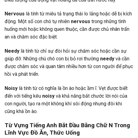
Nervous
là tính từ miêu tả trạng thái lo lắng hoặc dễ bị kích
động. Một số con chó tự nhiên
nervous
trong những tình
huống mới hoặc không quen thuộc, cần được chủ nhân trấn
an và chăm sóc đặc biệt.
Needy
là tính từ chỉ sự đòi hỏi sự chăm sóc hoặc cần sự
giúp đỡ. Những chú chó con bị bỏ rơi thường
needy
và cần
được chăm sóc và quan tâm nhiều hơn từ con người để phục
hồi và phát triển.
Noisy
là tính từ có nghĩa là ồn ào hoặc ầm ĩ. Vẹt được biết
đến với tiếng kêu
noisy
và khả năng bắt chước lời nói của
con người, tạo ra một không khí sôi động nhưng đôi khi
cũng khá ồn ào.
Từ Vựng Tiếng Anh Bắt Đầu Bằng Chữ N Trong
Lĩnh Vực Đồ Ăn, Thức Uống