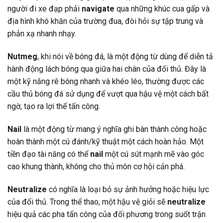
người đi xe đạp phải
navigate
qua những khúc cua gấp và
địa hình khó khăn của trường đua, đòi hỏi sự tập trung và
phản xạ nhanh nhạy.
Nutmeg
, khi nói về bóng đá, là một động từ dùng để diễn tả
hành động lách bóng qua giữa hai chân của đối thủ. Đây là
một kỹ năng rê bóng nhanh và khéo léo, thường được các
cầu thủ bóng đá sử dụng để vượt qua hậu vệ một cách bất
ngờ, tạo ra lợi thế tấn công.
Nail
là một động từ mang ý nghĩa ghi bàn thành công hoặc
hoàn thành một cú đánh/kỹ thuật một cách hoàn hảo. Một
tiền đạo tài năng có thể
nail
một cú sút mạnh mẽ vào góc
cao khung thành, không cho thủ môn cơ hội cản phá.
Neutralize
có nghĩa là loại bỏ sự ảnh hưởng hoặc hiệu lực
của đối thủ. Trong thể thao, một hậu vệ giỏi sẽ
neutralize
hiệu quả các pha tấn công của đối phương trong suốt trận