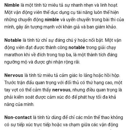
Nimble
là một tính từ miêu tả sự nhanh nhẹn và linh hoạt.
Một vận động viên thể dục dụng cụ tài năng luôn thể hiện
những chuyển động
nimble
và uyển chuyển trong bài thi của
mình, gây ấn tượng mạnh với khán giả và ban giám khảo.
Notable
là tính từ chỉ sự đáng chú ý hoặc nổi bật. Một vận
động viên đạt được thành công
notable
trong giải chạy
marathon khi về đích trong top ba, là một thành tích đáng
ngưỡng mộ và được ghi nhận rộng rãi.
Nervous
là tính từ miêu tả cảm giác lo lắng hoặc hồi hộp.
Trước trận đấu quan trọng với đối thủ có thứ hạng cao, một
tay vợt có thể cảm thấy
nervous
, nhưng điều quan trọng là
phải kiểm soát được cảm xúc đó để phát huy tối đa khả
năng của mình.
Non-contact
là tính từ dùng để chỉ các môn thể thao không
có sự tiếp xúc trực tiếp hoặc va chạm giữa các vận động