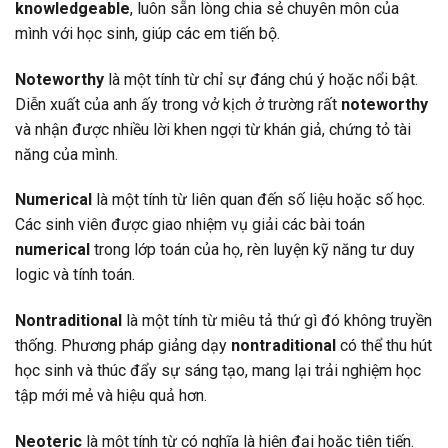
knowledgeable
, luôn sẵn lòng chia sẻ chuyên môn của
mình với học sinh, giúp các em tiến bộ.
Noteworthy
là một tính từ chỉ sự đáng chú ý hoặc nổi bật.
Diễn xuất của anh ấy trong vở kịch ở trường rất
noteworthy
và nhận được nhiều lời khen ngợi từ khán giả, chứng tỏ tài
năng của mình.
Numerical
là một tính từ liên quan đến số liệu hoặc số học.
Các sinh viên được giao nhiệm vụ giải các bài toán
numerical
trong lớp toán của họ, rèn luyện kỹ năng tư duy
logic và tính toán.
Nontraditional
là một tính từ miêu tả thứ gì đó không truyền
thống. Phương pháp giảng dạy
nontraditional
có thể thu hút
học sinh và thúc đẩy sự sáng tạo, mang lại trải nghiệm học
tập mới mẻ và hiệu quả hơn.
Neoteric
là một tính từ có nghĩa là hiện đại hoặc tiên tiến.