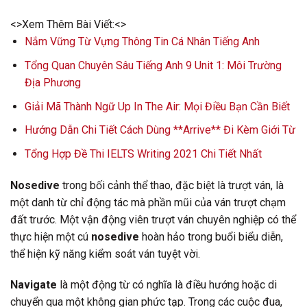
<>Xem Thêm Bài Viết:<>
Nắm Vững Từ Vựng Thông Tin Cá Nhân Tiếng Anh
Tổng Quan Chuyên Sâu Tiếng Anh 9 Unit 1: Môi Trường
Địa Phương
Giải Mã Thành Ngữ Up In The Air: Mọi Điều Bạn Cần Biết
Hướng Dẫn Chi Tiết Cách Dùng **Arrive** Đi Kèm Giới Từ
Tổng Hợp Đề Thi IELTS Writing 2021 Chi Tiết Nhất
Nosedive
trong bối cảnh thể thao, đặc biệt là trượt ván, là
một danh từ chỉ động tác mà phần mũi của ván trượt chạm
đất trước. Một vận động viên trượt ván chuyên nghiệp có thể
thực hiện một cú
nosedive
hoàn hảo trong buổi biểu diễn,
thể hiện kỹ năng kiểm soát ván tuyệt vời.
Navigate
là một động từ có nghĩa là điều hướng hoặc di
chuyển qua một không gian phức tạp. Trong các cuộc đua,