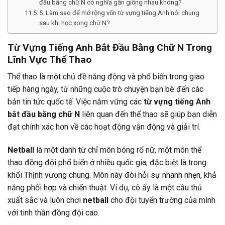
đầu bằng chữ N có nghĩa gần giống nhau không?
5. Làm sao để mở rộng vốn từ vựng tiếng Anh nói chung
sau khi học xong chữ N?
Từ Vựng Tiếng Anh Bắt Đầu Bằng Chữ N Trong
Lĩnh Vực Thể Thao
Thể thao là một chủ đề năng động và phổ biến trong giao
tiếp hàng ngày, từ những cuộc trò chuyện bạn bè đến các
bản tin tức quốc tế. Việc nắm vững các
từ vựng tiếng Anh
bắt đầu bằng chữ N
liên quan đến thể thao sẽ giúp bạn diễn
đạt chính xác hơn về các hoạt động vận động và giải trí.
Netball
là một danh từ chỉ môn bóng rổ nữ, một môn thể
thao đồng đội phổ biến ở nhiều quốc gia, đặc biệt là trong
khối Thịnh vượng chung. Môn này đòi hỏi sự nhanh nhẹn, khả
năng phối hợp và chiến thuật. Ví dụ, cô ấy là một cầu thủ
xuất sắc và luôn chơi
netball
cho đội tuyển trường của mình
với tinh thần đồng đội cao.