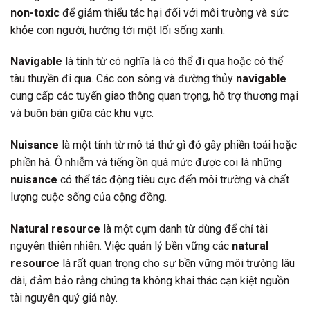
non-toxic
để giảm thiểu tác hại đối với môi trường và sức
khỏe con người, hướng tới một lối sống xanh.
Navigable
là tính từ có nghĩa là có thể đi qua hoặc có thể
tàu thuyền đi qua. Các con sông và đường thủy
navigable
cung cấp các tuyến giao thông quan trọng, hỗ trợ thương mại
và buôn bán giữa các khu vực.
Nuisance
là một tính từ mô tả thứ gì đó gây phiền toái hoặc
phiền hà. Ô nhiễm và tiếng ồn quá mức được coi là những
nuisance
có thể tác động tiêu cực đến môi trường và chất
lượng cuộc sống của cộng đồng.
Natural resource
là một cụm danh từ dùng để chỉ tài
nguyên thiên nhiên. Việc quản lý bền vững các
natural
resource
là rất quan trọng cho sự bền vững môi trường lâu
dài, đảm bảo rằng chúng ta không khai thác cạn kiệt nguồn
tài nguyên quý giá này.