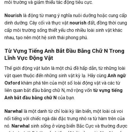
môi trường và giảm thiểu tác động tiêu cực.
Nourish
là động từ mang ý nghĩa nuôi dưỡng hoặc cung cấp
dinh dưỡng. Cây cối và thực vật
nourish
đất, đồng thời cung
cấp môi trường sống thiết yếu cho nhiều loài sinh vật khác
nhau, tạo nên một hệ sinh thái phong phú.
Từ Vựng Tiếng Anh Bắt Đầu Bằng Chữ N Trong
Lĩnh Vực Động Vật
Thế giới động vật luôn là một chủ đề hấp dẫn, từ những loài
vật quen thuộc đến những sinh vật kỳ lạ. Hãy cùng
Anh ngữ
Oxford
khám phá tên của một số loài động vật và các từ
liên quan bắt đầu bằng chữ N, mở rộng vốn
từ vựng tiếng
Anh bắt đầu bằng chữ N
của bạn.
Narwhal
là một danh từ chỉ loài kỳ lân biển, một loài cá voi
nổi tiếng với chiếc ngà dài đặc trưng nhô ra từ hàm trên của
nó.
Narwhal
sinh sống ở vùng biển Bắc Cực và thường được