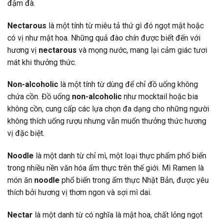
đậm đà.
Nectarous
là một tính từ miêu tả thứ gì đó ngọt mật hoặc
có vị như mật hoa. Những quả đào chín được biết đến với
hương vị
nectarous
và mọng nước, mang lại cảm giác tươi
mát khi thưởng thức.
Non-alcoholic
là một tính từ dùng để chỉ đồ uống không
chứa cồn. Đồ uống
non-alcoholic
như mocktail hoặc bia
không cồn, cung cấp các lựa chọn đa dạng cho những người
không thích uống rượu nhưng vẫn muốn thưởng thức hương
vị đặc biệt.
Noodle
là một danh từ chỉ mì, một loại thực phẩm phổ biến
trong nhiều nền văn hóa ẩm thực trên thế giới. Mì Ramen là
món ăn
noodle
phổ biến trong ẩm thực Nhật Bản, được yêu
thích bởi hương vị thơm ngon và sợi mì dai.
Nectar
là một danh từ có nghĩa là mật hoa, chất lỏng ngọt