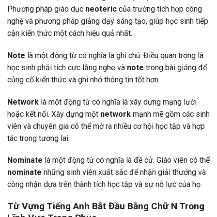
Phương pháp giáo dục
neoteric
của trường tích hợp công
nghệ và phương pháp giảng dạy sáng tạo, giúp học sinh tiếp
cận kiến thức một cách hiệu quả nhất.
Note
là một động từ có nghĩa là ghi chú. Điều quan trọng là
học sinh phải tích cực lắng nghe và
note
trong bài giảng để
củng cố kiến thức và ghi nhớ thông tin tốt hơn.
Network
là một động từ có nghĩa là xây dựng mạng lưới
hoặc kết nối. Xây dựng một
network
mạnh mẽ gồm các sinh
viên và chuyên gia có thể mở ra nhiều cơ hội học tập và hợp
tác trong tương lai.
Nominate
là một động từ có nghĩa là đề cử. Giáo viên có thể
nominate
những sinh viên xuất sắc để nhận giải thưởng và
công nhận dựa trên thành tích học tập và sự nỗ lực của họ.
Từ Vựng Tiếng Anh Bắt Đầu Bằng Chữ N Trong