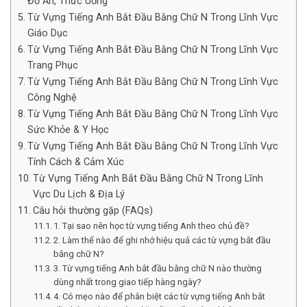
Đồ Ăn, Thức Uống
Từ Vựng Tiếng Anh Bắt Đầu Bằng Chữ N Trong Lĩnh Vực
Giáo Dục
Từ Vựng Tiếng Anh Bắt Đầu Bằng Chữ N Trong Lĩnh Vực
Trang Phục
Từ Vựng Tiếng Anh Bắt Đầu Bằng Chữ N Trong Lĩnh Vực
Công Nghệ
Từ Vựng Tiếng Anh Bắt Đầu Bằng Chữ N Trong Lĩnh Vực
Sức Khỏe & Y Học
Từ Vựng Tiếng Anh Bắt Đầu Bằng Chữ N Trong Lĩnh Vực
Tính Cách & Cảm Xúc
Từ Vựng Tiếng Anh Bắt Đầu Bằng Chữ N Trong Lĩnh
Vực Du Lịch & Địa Lý
Câu hỏi thường gặp (FAQs)
1. Tại sao nên học từ vựng tiếng Anh theo chủ đề?
2. Làm thế nào để ghi nhớ hiệu quả các từ vựng bắt đầu
bằng chữ N?
3. Từ vựng tiếng Anh bắt đầu bằng chữ N nào thường
dùng nhất trong giao tiếp hàng ngày?
4. Có mẹo nào để phân biệt các từ vựng tiếng Anh bắt