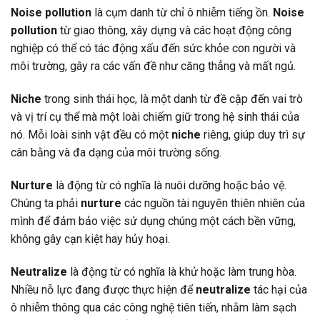
Noise pollution
là cụm danh từ chỉ ô nhiễm tiếng ồn.
Noise
pollution
từ giao thông, xây dựng và các hoạt động công
nghiệp có thể có tác động xấu đến sức khỏe con người và
môi trường, gây ra các vấn đề như căng thẳng và mất ngủ.
Niche
trong sinh thái học, là một danh từ đề cập đến vai trò
và vị trí cụ thể mà một loài chiếm giữ trong hệ sinh thái của
nó. Mỗi loài sinh vật đều có một
niche
riêng, giúp duy trì sự
cân bằng và đa dạng của môi trường sống.
Nurture
là động từ có nghĩa là nuôi dưỡng hoặc bảo vệ.
Chúng ta phải
nurture
các nguồn tài nguyên thiên nhiên của
mình để đảm bảo việc sử dụng chúng một cách bền vững,
không gây cạn kiệt hay hủy hoại.
Neutralize
là động từ có nghĩa là khử hoặc làm trung hòa.
Nhiều nỗ lực đang được thực hiện để
neutralize
tác hại của
ô nhiễm thông qua các công nghệ tiên tiến, nhằm làm sạch