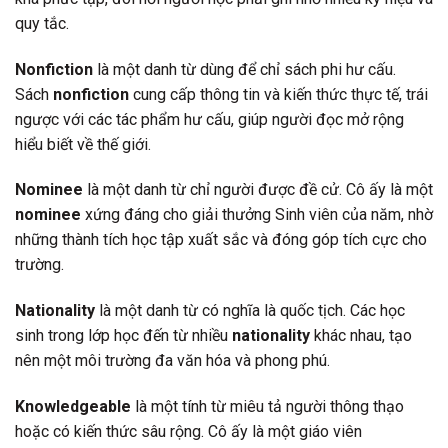
quy tắc.
Nonfiction
là một danh từ dùng để chỉ sách phi hư cấu.
Sách
nonfiction
cung cấp thông tin và kiến thức thực tế, trái
ngược với các tác phẩm hư cấu, giúp người đọc mở rộng
hiểu biết về thế giới.
Nominee
là một danh từ chỉ người được đề cử. Cô ấy là một
nominee
xứng đáng cho giải thưởng Sinh viên của năm, nhờ
những thành tích học tập xuất sắc và đóng góp tích cực cho
trường.
Nationality
là một danh từ có nghĩa là quốc tịch. Các học
sinh trong lớp học đến từ nhiều
nationality
khác nhau, tạo
nên một môi trường đa văn hóa và phong phú.
Knowledgeable
là một tính từ miêu tả người thông thạo
hoặc có kiến thức sâu rộng. Cô ấy là một giáo viên