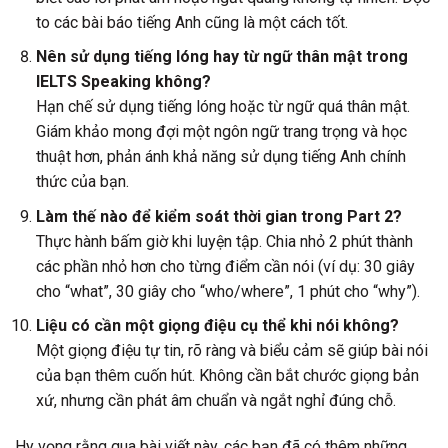
to các bài báo tiếng Anh cũng là một cách tốt.
Nên sử dụng tiếng lóng hay từ ngữ thân mật trong
IELTS Speaking không?
Hạn chế sử dụng tiếng lóng hoặc từ ngữ quá thân mật.
Giám khảo mong đợi một ngôn ngữ trang trọng và học
thuật hơn, phản ánh khả năng sử dụng tiếng Anh chính
thức của bạn.
Làm thế nào để kiểm soát thời gian trong Part 2?
Thực hành bấm giờ khi luyện tập. Chia nhỏ 2 phút thành
các phần nhỏ hơn cho từng điểm cần nói (ví dụ: 30 giây
cho “what”, 30 giây cho “who/where”, 1 phút cho “why”).
Liệu có cần một giọng điệu cụ thể khi nói không?
Một giọng điệu tự tin, rõ ràng và biểu cảm sẽ giúp bài nói
của bạn thêm cuốn hút. Không cần bắt chước giọng bản
xứ, nhưng cần phát âm chuẩn và ngắt nghỉ đúng chỗ.
Hy vọng rằng qua bài viết này, các bạn đã có thêm những