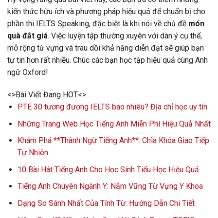
kiến thức hữu ích và phương pháp hiệu quả để chuẩn bị cho
phần thi IELTS Speaking, đặc biệt là khi nói về chủ đề
món
quà đắt giá
. Việc luyện tập thường xuyên với dàn ý cụ thể,
mở rộng từ vựng và trau dồi khả năng diễn đạt sẽ giúp bạn
tự tin hơn rất nhiều. Chúc các bạn học tập hiệu quả cùng Anh
ngữ Oxford!
<>Bài Viết Đang HOT<>
PTE 30 tương đương IELTS bao nhiêu? Địa chỉ học uy tín
Những Trang Web Học Tiếng Anh Miễn Phí Hiệu Quả Nhất
Khám Phá **Thành Ngữ Tiếng Anh**: Chìa Khóa Giao Tiếp
Tự Nhiên
10 Bài Hát Tiếng Anh Cho Học Sinh Tiểu Học Hiệu Quả
Tiếng Anh Chuyên Ngành Y: Nắm Vững Từ Vựng Y Khoa
Dạng So Sánh Nhất Của Tính Từ: Hướng Dẫn Chi Tiết