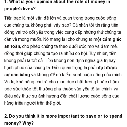
1. What is your opinion about the role of money in
people’s lives?
Tiền bạc là một vấn đề lớn và quan trọng trong cuộc sống
của chúng ta, không phải vậy sao? Cá nhân tôi tin rằng tiền
đóng vai trò cốt yếu trong việc cung cấp những thứ chúng ta
cần và mong muốn. Nó mang lại cho chúng ta một
cảm giác
an toàn
, cho phép chúng ta theo đuổi ước mơ và đam mê,
đồng thời giúp chúng ta tạo ra nhiều cơ hội. Tuy nhiên, tiền
không phải là tất cả. Tiền không nên định nghĩa giá trị hay
hạnh phúc của chúng ta. Điều quan trọng là phải
đạt được
sự cân bằng
và không để nó kiểm soát cuộc sống của mình.
Ví dụ, khả năng chi trả cho giáo dục chất lượng hoặc chăm
sóc sức khỏe tốt thường phụ thuộc vào yếu tố tài chính, và
điều này thực sự ảnh hưởng đến chất lượng cuộc sống của
hàng triệu người trên thế giới.
2. Do you think it is more important to save or to spend
money? Why?