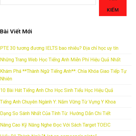
KIẾM
Bài Viết Mới
PTE 30 tương đương IELTS bao nhiêu? Địa chỉ học uy tín
Những Trang Web Học Tiếng Anh Miễn Phí Hiệu Quả Nhất
Khám Phá **Thành Ngữ Tiếng Anh**: Chìa Khóa Giao Tiếp Tự
Nhiên
10 Bài Hát Tiếng Anh Cho Học Sinh Tiểu Học Hiệu Quả
Tiếng Anh Chuyên Ngành Y: Nắm Vững Từ Vựng Y Khoa
Dạng So Sánh Nhất Của Tính Từ: Hướng Dẫn Chi Tiết
Nâng Cao Kỹ Năng Nghe Đọc Với Sách Target TOEIC