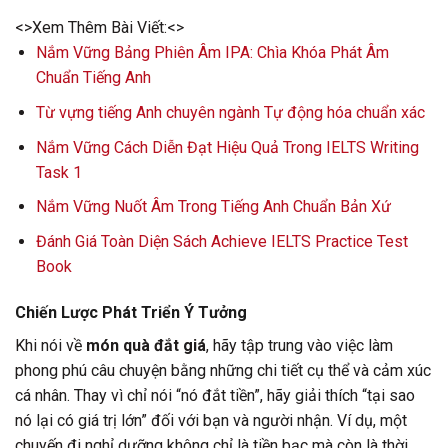
<>Xem Thêm Bài Viết:<>
Nắm Vững Bảng Phiên Âm IPA: Chìa Khóa Phát Âm
Chuẩn Tiếng Anh
Từ vựng tiếng Anh chuyên ngành Tự động hóa chuẩn xác
Nắm Vững Cách Diễn Đạt Hiệu Quả Trong IELTS Writing
Task 1
Nắm Vững Nuốt Âm Trong Tiếng Anh Chuẩn Bản Xứ
Đánh Giá Toàn Diện Sách Achieve IELTS Practice Test
Book
Chiến Lược Phát Triển Ý Tưởng
Khi nói về
món quà đắt giá
, hãy tập trung vào việc làm
phong phú câu chuyện bằng những chi tiết cụ thể và cảm xúc
cá nhân. Thay vì chỉ nói “nó đắt tiền”, hãy giải thích “tại sao
nó lại có giá trị lớn” đối với bạn và người nhận. Ví dụ, một
chuyến đi nghỉ dưỡng không chỉ là tiền bạc mà còn là thời