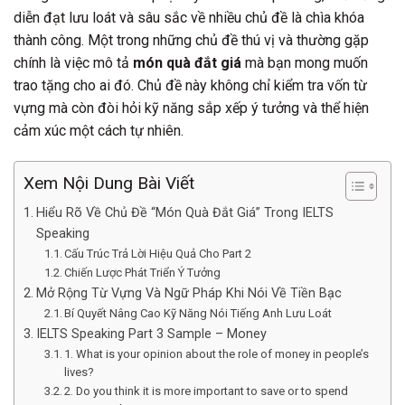
diễn đạt lưu loát và sâu sắc về nhiều chủ đề là chìa khóa
thành công. Một trong những chủ đề thú vị và thường gặp
chính là việc mô tả
món quà đắt giá
mà bạn mong muốn
trao tặng cho ai đó. Chủ đề này không chỉ kiểm tra vốn từ
vựng mà còn đòi hỏi kỹ năng sắp xếp ý tưởng và thể hiện
cảm xúc một cách tự nhiên.
Xem Nội Dung Bài Viết
Hiểu Rõ Về Chủ Đề “Món Quà Đắt Giá” Trong IELTS
Speaking
Cấu Trúc Trả Lời Hiệu Quả Cho Part 2
Chiến Lược Phát Triển Ý Tưởng
Mở Rộng Từ Vựng Và Ngữ Pháp Khi Nói Về Tiền Bạc
Bí Quyết Nâng Cao Kỹ Năng Nói Tiếng Anh Lưu Loát
IELTS Speaking Part 3 Sample – Money
1. What is your opinion about the role of money in people’s
lives?
2. Do you think it is more important to save or to spend