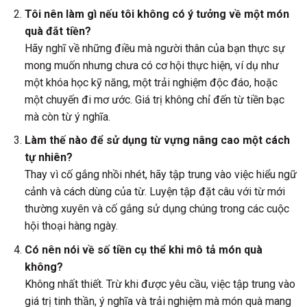
Tôi nên làm gì nếu tôi không có ý tưởng về một món
quà đắt tiền?
Hãy nghĩ về những điều mà người thân của bạn thực sự
mong muốn nhưng chưa có cơ hội thực hiện, ví dụ như
một khóa học kỹ năng, một trải nghiệm độc đáo, hoặc
một chuyến đi mơ ước. Giá trị không chỉ đến từ tiền bạc
mà còn từ ý nghĩa.
Làm thế nào để sử dụng từ vựng nâng cao một cách
tự nhiên?
Thay vì cố gắng nhồi nhét, hãy tập trung vào việc hiểu ngữ
cảnh và cách dùng của từ. Luyện tập đặt câu với từ mới
thường xuyên và cố gắng sử dụng chúng trong các cuộc
hội thoại hàng ngày.
Có nên nói về số tiền cụ thể khi mô tả món quà
không?
Không nhất thiết. Trừ khi được yêu cầu, việc tập trung vào
giá trị tinh thần, ý nghĩa và trải nghiệm mà món quà mang