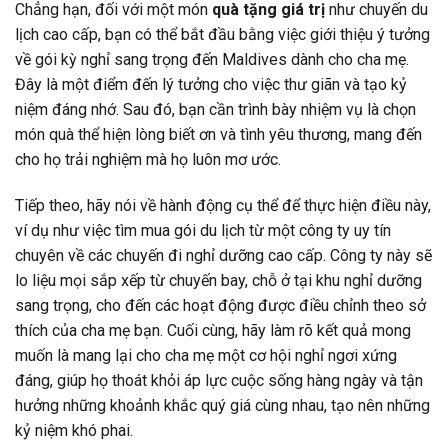
Chẳng hạn, đối với một món
quà tặng giá trị
như chuyến du
lịch cao cấp, bạn có thể bắt đầu bằng việc giới thiệu ý tưởng
về gói kỳ nghỉ sang trọng đến Maldives dành cho cha mẹ.
Đây là một điểm đến lý tưởng cho việc thư giãn và tạo kỷ
niệm đáng nhớ. Sau đó, bạn cần trình bày nhiệm vụ là chọn
món quà thể hiện lòng biết ơn và tình yêu thương, mang đến
cho họ trải nghiệm mà họ luôn mơ ước.
Tiếp theo, hãy nói về hành động cụ thể để thực hiện điều này,
ví dụ như việc tìm mua gói du lịch từ một công ty uy tín
chuyên về các chuyến đi nghỉ dưỡng cao cấp. Công ty này sẽ
lo liệu mọi sắp xếp từ chuyến bay, chỗ ở tại khu nghỉ dưỡng
sang trọng, cho đến các hoạt động được điều chỉnh theo sở
thích của cha mẹ bạn. Cuối cùng, hãy làm rõ kết quả mong
muốn là mang lại cho cha mẹ một cơ hội nghỉ ngơi xứng
đáng, giúp họ thoát khỏi áp lực cuộc sống hàng ngày và tận
hưởng những khoảnh khắc quý giá cùng nhau, tạo nên những
kỷ niệm khó phai.