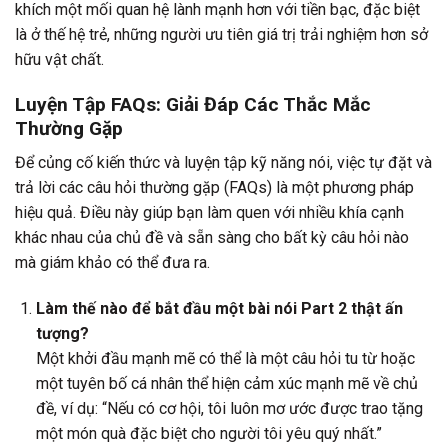
khích một mối quan hệ lành mạnh hơn với tiền bạc, đặc biệt
là ở thế hệ trẻ, những người ưu tiên giá trị trải nghiệm hơn sở
hữu vật chất.
Luyện Tập FAQs: Giải Đáp Các Thắc Mắc
Thường Gặp
Để củng cố kiến thức và luyện tập kỹ năng nói, việc tự đặt và
trả lời các câu hỏi thường gặp (FAQs) là một phương pháp
hiệu quả. Điều này giúp bạn làm quen với nhiều khía cạnh
khác nhau của chủ đề và sẵn sàng cho bất kỳ câu hỏi nào
mà giám khảo có thể đưa ra.
Làm thế nào để bắt đầu một bài nói Part 2 thật ấn
tượng?
Một khởi đầu mạnh mẽ có thể là một câu hỏi tu từ hoặc
một tuyên bố cá nhân thể hiện cảm xúc mạnh mẽ về chủ
đề, ví dụ: “Nếu có cơ hội, tôi luôn mơ ước được trao tặng
một món quà đặc biệt cho người tôi yêu quý nhất.”