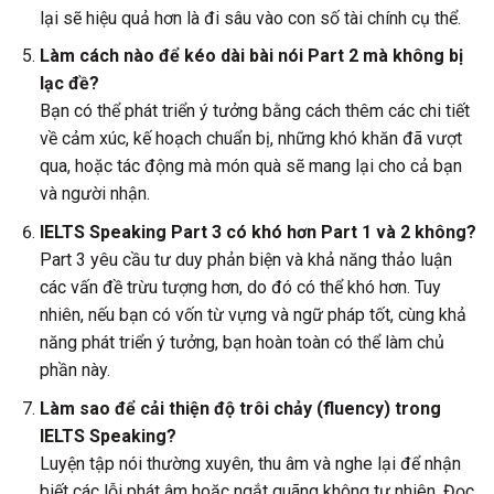
lại sẽ hiệu quả hơn là đi sâu vào con số tài chính cụ thể.
Làm cách nào để kéo dài bài nói Part 2 mà không bị
lạc đề?
Bạn có thể phát triển ý tưởng bằng cách thêm các chi tiết
về cảm xúc, kế hoạch chuẩn bị, những khó khăn đã vượt
qua, hoặc tác động mà món quà sẽ mang lại cho cả bạn
và người nhận.
IELTS Speaking Part 3 có khó hơn Part 1 và 2 không?
Part 3 yêu cầu tư duy phản biện và khả năng thảo luận
các vấn đề trừu tượng hơn, do đó có thể khó hơn. Tuy
nhiên, nếu bạn có vốn từ vựng và ngữ pháp tốt, cùng khả
năng phát triển ý tưởng, bạn hoàn toàn có thể làm chủ
phần này.
Làm sao để cải thiện độ trôi chảy (fluency) trong
IELTS Speaking?
Luyện tập nói thường xuyên, thu âm và nghe lại để nhận
biết các lỗi phát âm hoặc ngắt quãng không tự nhiên. Đọc