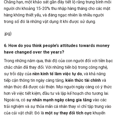
Chẳng hạn, một khảo sát gần đây tiết lộ rằng trung bình mỗi
người chi khoảng 15-20% thu nhập hàng tháng cho các mặt
hàng không thiết yếu, và đáng ngạc nhiên là nhiều người
trong số đó là những vật dụng ít khi được sử dụng.
.jpg)
6. How do you think people’s attitudes towards money
have changed over the years?
Trong những năm qua, thái độ của con người đối với tiền bạc
chắc chắn đã thay đổi. Với những tiến bộ trong công nghệ,
sự trỗi dậy của
nền kinh tế làm việc tự do
, và khả năng
tiếp cận thông tin ngày càng tăng,
kiến thức tài chính
và
nhận thức đã được cải thiện. Mọi người ngày càng có ý thức
hơn về việc tiết kiệm, đầu tư và lập kế hoạch cho tương lai.
Ngoài ra, có
sự nhấn mạnh ngày càng gia tăng
vào các
trải nghiệm và sự thỏa mãn cá nhân thay vì chỉ tập trung vào
của cải vật chất. Đó là
một sự thay đổi tích cực
khuyến