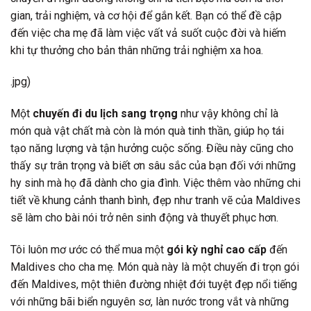
gian, trải nghiệm, và cơ hội để gắn kết. Bạn có thể đề cập
đến việc cha mẹ đã làm việc vất vả suốt cuộc đời và hiếm
khi tự thưởng cho bản thân những trải nghiệm xa hoa.
.jpg)
Một
chuyến đi du lịch sang trọng
như vậy không chỉ là
món quà vật chất mà còn là món quà tinh thần, giúp họ tái
tạo năng lượng và tận hưởng cuộc sống. Điều này cũng cho
thấy sự trân trọng và biết ơn sâu sắc của bạn đối với những
hy sinh mà họ đã dành cho gia đình. Việc thêm vào những chi
tiết về khung cảnh thanh bình, đẹp như tranh vẽ của Maldives
sẽ làm cho bài nói trở nên sinh động và thuyết phục hơn.
Tôi luôn mơ ước có thể mua một
gói kỳ nghỉ cao cấp
đến
Maldives cho cha mẹ. Món quà này là một chuyến đi trọn gói
đến Maldives, một thiên đường nhiệt đới tuyệt đẹp nổi tiếng
với những bãi biển nguyên sơ, làn nước trong vắt và những