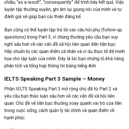
chiều; “as a result”, “consequently” để trình bày kết quả. Việc
luyện tập thường xuyên, ghi âm lại giọng nói của mình và tự
đánh giá sẽ giúp bạn cải thiện đáng kể.
Bạn cũng có thể luyện tập trả lời các câu hỏi phụ (follow-up
questions) trong Part 3, vì chúng thường yêu cầu bạn suy
nghĩ sâu hơn về các vấn đề xã hội liên quan đến tiền bạc.
Hãy chuẩn bị các quan điểm cá nhân và ví dụ thực tế để minh
họa cho lập luận của mình. Đây là lúc bạn chứng tỏ khả năng
phân tích và tổng hợp thông tin bằng tiếng Anh.
IELTS Speaking Part 3 Sample – Money
Phần IELTS Speaking Part 3 mở rộng chủ đề từ Part 2 và
yêu cầu bạn thảo luận sâu hơn về các vấn đề xã hội liên
quan. Chủ đề về tiền bạc thường xoay quanh vai trò của tiền
trong cuộc sống, cách quản lý tài chính và quan điểm về
hạnh phúc.