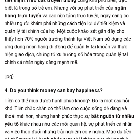
tiết kiệm
.
Heo đất truyền thống
cũng khá phổ biến, đặc
biệt là trong số trẻ em. Nhưng với sự phát triển của
ngân
hàng trực tuyến
và các nền tảng trực tuyến, ngày càng có
nhiều người khám phá những cách tiện lợi để tiết kiệm và
quản lý tài chính của họ. Một cuộc khảo sát gần đây cho
thấy hơn 70% người trưởng thành tại Việt Nam sử dụng các
ứng dụng ngân hàng di động để quản lý tài khoản và thực
hiện giao dịch, chứng tỏ xu hướng số hóa trong quản lý tài
chính cá nhân ngày càng mạnh mẽ.
.jpg)
4. Do you think money can buy happiness?
Tiền có thể mua được hạnh phúc không? Đó là một câu hỏi
khó. Tiền chắc chắn có thể làm cho cuộc sống dễ dàng và
thoải mái hơn, nhưng hạnh phúc thực sự
bắt nguồn từ nhiều
yếu tố
khác nhau như các mối quan hệ, sự phát triển cá nhân
và việc theo đuổi những trải nghiệm có ý nghĩa. Mặc dù tiền