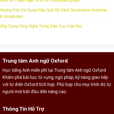
Hiểu Rõ Thành Ngữ “A lot on someone’s plate”
Hướng Dẫn Sử Dụng Hiệu Quả Bộ Sách Destination Grammar
& Vocabulary
Ứng Dụng Công Nghệ Trong Giáo Dục Hiện Đại
Trung tâm Anh ngữ Oxford
Học tiếng Anh miễn phí tại Trung tâm Anh ngữ Oxford
Khám phá bài học từ vựng, ngữ pháp, kỹ năng giao tiếp
với từ điển Oxford tích hợp. Phù hợp cho mọi trình độ từ
người mới bắt đầu đến nâng cao.
Thông Tin Hỗ Trợ