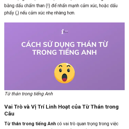
bằng dấu chấm than (!) để nhấn mạnh cảm xúc, hoặc dấu
phẩy (,) nếu cảm xúc nhẹ nhàng hơn.
Từ thán trong tiếng Anh
Vai Trò và Vị Trí Linh Hoạt của Từ Thán trong
Câu
Từ thán trong tiếng Anh
có vai trò quan trọng trong việc