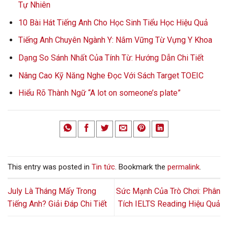
Tự Nhiên
10 Bài Hát Tiếng Anh Cho Học Sinh Tiểu Học Hiệu Quả
Tiếng Anh Chuyên Ngành Y: Nắm Vững Từ Vựng Y Khoa
Dạng So Sánh Nhất Của Tính Từ: Hướng Dẫn Chi Tiết
Nâng Cao Kỹ Năng Nghe Đọc Với Sách Target TOEIC
Hiểu Rõ Thành Ngữ “A lot on someone’s plate”
This entry was posted in
Tin tức
. Bookmark the
permalink
.
July Là Tháng Mấy Trong
Sức Mạnh Của Trò Chơi: Phân
Tiếng Anh? Giải Đáp Chi Tiết
Tích IELTS Reading Hiệu Quả