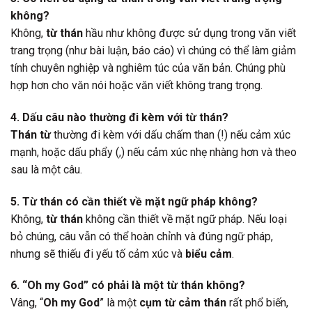
không?
Không,
từ thán
hầu như không được sử dụng trong văn viết
trang trọng (như bài luận, báo cáo) vì chúng có thể làm giảm
tính chuyên nghiệp và nghiêm túc của văn bản. Chúng phù
hợp hơn cho văn nói hoặc văn viết không trang trọng.
4. Dấu câu nào thường đi kèm với từ thán?
Thán từ
thường đi kèm với dấu chấm than (!) nếu cảm xúc
mạnh, hoặc dấu phẩy (,) nếu cảm xúc nhẹ nhàng hơn và theo
sau là một câu.
5. Từ thán có cần thiết về mặt ngữ pháp không?
Không,
từ thán
không cần thiết về mặt ngữ pháp. Nếu loại
bỏ chúng, câu vẫn có thể hoàn chỉnh và đúng ngữ pháp,
nhưng sẽ thiếu đi yếu tố cảm xúc và
biểu cảm
.
6. “Oh my God” có phải là một từ thán không?
Vâng, “
Oh my God
” là một
cụm từ cảm thán
rất phổ biến,