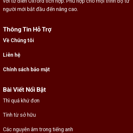
với từ điển Oxford tích hợp. Phù hợp cho mọi trình độ từ
người mới bắt đầu đến nâng cao.
Thông Tin Hỗ Trợ
Về Chúng tôi
Liên hệ
Chính sách bảo mật
Bài Viết Nổi Bật
Thì quá khứ đơn
Tính từ sở hữu
Các nguyên âm trong tiếng anh