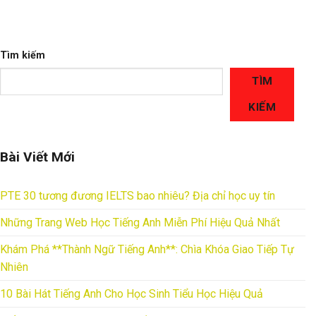
Tìm kiếm
TÌM
KIẾM
Bài Viết Mới
PTE 30 tương đương IELTS bao nhiêu? Địa chỉ học uy tín
Những Trang Web Học Tiếng Anh Miễn Phí Hiệu Quả Nhất
Khám Phá **Thành Ngữ Tiếng Anh**: Chìa Khóa Giao Tiếp Tự
Nhiên
10 Bài Hát Tiếng Anh Cho Học Sinh Tiểu Học Hiệu Quả