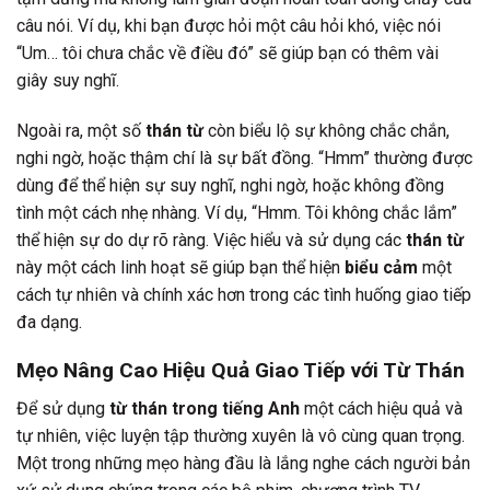
câu nói. Ví dụ, khi bạn được hỏi một câu hỏi khó, việc nói
“Um… tôi chưa chắc về điều đó” sẽ giúp bạn có thêm vài
giây suy nghĩ.
Ngoài ra, một số
thán từ
còn biểu lộ sự không chắc chắn,
nghi ngờ, hoặc thậm chí là sự bất đồng. “Hmm” thường được
dùng để thể hiện sự suy nghĩ, nghi ngờ, hoặc không đồng
tình một cách nhẹ nhàng. Ví dụ, “Hmm. Tôi không chắc lắm”
thể hiện sự do dự rõ ràng. Việc hiểu và sử dụng các
thán từ
này một cách linh hoạt sẽ giúp bạn thể hiện
biểu cảm
một
cách tự nhiên và chính xác hơn trong các tình huống giao tiếp
đa dạng.
Mẹo Nâng Cao Hiệu Quả Giao Tiếp với Từ Thán
Để sử dụng
từ thán trong tiếng Anh
một cách hiệu quả và
tự nhiên, việc luyện tập thường xuyên là vô cùng quan trọng.
Một trong những mẹo hàng đầu là lắng nghe cách người bản