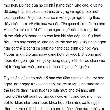
mới hơn. Bộ não của họ có khả năng thích ứng cao, giúp họ
dễ dàng tiếp thu cách phát âm, từ vựng và ngữ pháp một
cách tự nhiên. Việc tiếp xúc sớm với ngoại ngữ cũng thúc
đẩy nhận thức về văn hóa và dẫn đến quan điểm cởi mở hơn.
Hơn nữa, trẻ em bắt đầu học ngoại ngữ sớm thường đạt
được trình độ thông thạo cao hơn khi vào cấp hai. Sự khởi
đầu sớm này mang lại cho họ lợi thế học tập vì kỹ năng ngôn
ngữ có thể là công cụ giúp họ nâng cao trình độ học vấn.
Ngoài ra, khi thế giới ngày càng kết nối, việc biết song ngữ
hoặc đa ngôn ngữ là một kỹ năng quý giá khi bước chân vào
thị trường làm việc, mở ra nhiều cơ hội nghề nghiệp.
Tuy nhiên, cũng có một số hạn chế tiềm tàng khi cho trẻ học
ngoại ngữ ngay từ khi còn nhỏ. Người ta lập luận rằng nó có
thể tạo ra gánh nặng học tập quá mức cho trẻ nhỏ, ảnh
hưởng đến kết quả học tập của các em trong các môn học
cốt lõi khác như toán hoặc khoa học. Hơn nữa, có lo ngại
rằng trẻ em có thể bị choáng ngợp hoặc không hứng thú với