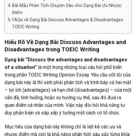
Bài Mẫu Phân Tích Chuyên Sâu cho Dạng Bài Ưu Nhược
Điểm
FAQs về Dạng Bài Discuss Advantages & Disadvantages
TOEIC Writing
Hiểu Rõ Về Dạng Bài Discuss Advantages and
Disadvantages trong TOEIC Writing
Dạng bài “Discuss the advantages and disadvantages
of a situation”
là một trong những loại câu hỏi phổ biến
trong phần TOEIC Writing Opinion Essay. Yêu cầu cốt lõi của
dạng bài này là thí sinh phải phân tích và trình bày cả hai mặt
– lợi ích (advantages) và hạn chế (disadvantages) – của một
vấn đề, tình huống, hoặc xu hướng cụ thể, sau đó đưa ra
quan điểm cá nhân của mình. Việc này đòi hỏi khả năng tư
duy phản biện và sắp xếp ý tưởng một cách có tổ chức.
Mục tiêu của dạng bài này không chỉ là liệt kê các ưu và
nhược điểm mà còn là khả năng phân tích sâu sắc từng khía