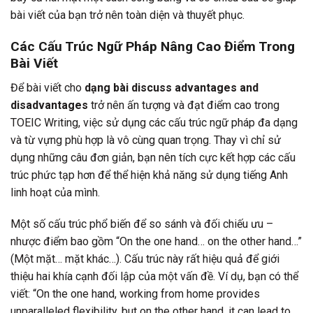
bài viết của bạn trở nên toàn diện và thuyết phục.
Các Cấu Trúc Ngữ Pháp Nâng Cao Điểm Trong
Bài Viết
Để bài viết cho
dạng bài discuss advantages and
disadvantages
trở nên ấn tượng và đạt điểm cao trong
TOEIC Writing, việc sử dụng các cấu trúc ngữ pháp đa dạng
và từ vựng phù hợp là vô cùng quan trọng. Thay vì chỉ sử
dụng những câu đơn giản, bạn nên tích cực kết hợp các cấu
trúc phức tạp hơn để thể hiện khả năng sử dụng tiếng Anh
linh hoạt của mình.
Một số cấu trúc phổ biến để so sánh và đối chiếu ưu –
nhược điểm bao gồm “On the one hand… on the other hand…”
(Một mặt… mặt khác…). Cấu trúc này rất hiệu quả để giới
thiệu hai khía cạnh đối lập của một vấn đề. Ví dụ, bạn có thể
viết: “On the one hand, working from home provides
unparalleled flexibility, but on the other hand, it can lead to