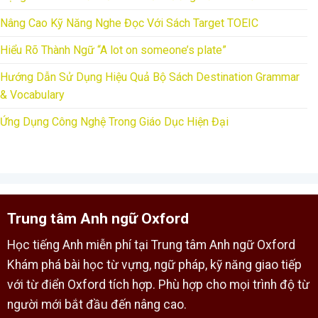
Nâng Cao Kỹ Năng Nghe Đọc Với Sách Target TOEIC
Hiểu Rõ Thành Ngữ “A lot on someone’s plate”
Hướng Dẫn Sử Dụng Hiệu Quả Bộ Sách Destination Grammar
& Vocabulary
Ứng Dụng Công Nghệ Trong Giáo Dục Hiện Đại
Trung tâm Anh ngữ Oxford
Học tiếng Anh miễn phí tại Trung tâm Anh ngữ Oxford
Khám phá bài học từ vựng, ngữ pháp, kỹ năng giao tiếp
với từ điển Oxford tích hợp. Phù hợp cho mọi trình độ từ
người mới bắt đầu đến nâng cao.