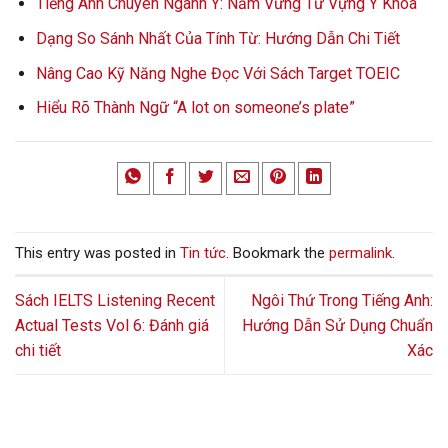
Tiếng Anh Chuyên Ngành Y: Nắm Vững Từ Vựng Y Khoa
Dạng So Sánh Nhất Của Tính Từ: Hướng Dẫn Chi Tiết
Nâng Cao Kỹ Năng Nghe Đọc Với Sách Target TOEIC
Hiểu Rõ Thành Ngữ “A lot on someone’s plate”
This entry was posted in
Tin tức
. Bookmark the
permalink
.
Sách IELTS Listening Recent
Ngôi Thứ Trong Tiếng Anh:
Actual Tests Vol 6: Đánh giá
Hướng Dẫn Sử Dụng Chuẩn
chi tiết
Xác