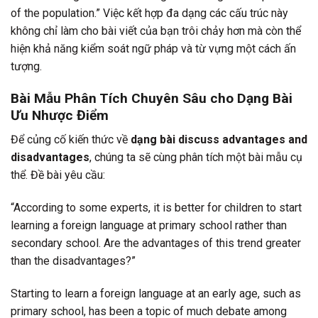
of the population.” Việc kết hợp đa dạng các cấu trúc này
không chỉ làm cho bài viết của bạn trôi chảy hơn mà còn thể
hiện khả năng kiểm soát ngữ pháp và từ vựng một cách ấn
tượng.
Bài Mẫu Phân Tích Chuyên Sâu cho Dạng Bài
Ưu Nhược Điểm
Để củng cố kiến thức về
dạng bài discuss advantages and
disadvantages
, chúng ta sẽ cùng phân tích một bài mẫu cụ
thể. Đề bài yêu cầu:
“According to some experts, it is better for children to start
learning a foreign language at primary school rather than
secondary school. Are the advantages of this trend greater
than the disadvantages?”
Starting to learn a foreign language at an early age, such as
primary school, has been a topic of much debate among