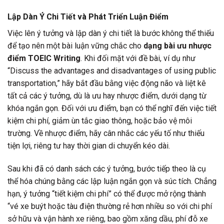
Lập Dàn Ý Chi Tiết và Phát Triển Luận Điểm
Việc lên ý tưởng và lập dàn ý chi tiết là bước không thể thiếu
để tạo nên một bài luận vững chắc cho
dạng bài ưu nhược
điểm TOEIC Writing
. Khi đối mặt với đề bài, ví dụ như
“Discuss the advantages and disadvantages of using public
transportation,” hãy bắt đầu bằng việc động não và liệt kê
tất cả các ý tưởng, dù là ưu hay nhược điểm, dưới dạng từ
khóa ngắn gọn. Đối với ưu điểm, bạn có thể nghĩ đến việc tiết
kiệm chi phí, giảm ùn tắc giao thông, hoặc bảo vệ môi
trường. Về nhược điểm, hãy cân nhắc các yếu tố như thiếu
tiện lợi, riêng tư hay thời gian di chuyển kéo dài.
Sau khi đã có danh sách các ý tưởng, bước tiếp theo là cụ
thể hóa chúng bằng các lập luận ngắn gọn và súc tích. Chẳng
hạn, ý tưởng “tiết kiệm chi phí” có thể được mở rộng thành
“vé xe buýt hoặc tàu điện thường rẻ hơn nhiều so với chi phí
sở hữu và vận hành xe riêng, bao gồm xăng dầu, phí đỗ xe