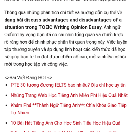
Thông qua những phân tích chi tiết và hướng dẫn cụ thể về
dạng bài discuss advantages and disadvantages of a
situation trong TOEIC Writing Opinion Essay
, Anh ngữ
Oxford hy vọng bạn đã có cái nhìn tổng quan và chiến lược
rõ ràng hơn để chinh phục phần thi quan trọng này. Việc luyện
tập thường xuyên và áp dụng linh hoạt các kiến thức đã học
sẽ giúp bạn tự tin đạt được điểm số cao, mở ra nhiều cơ hội
mới trong học tập và công việc.
<>Bài Viết Đang HOT<>
PTE 30 tương đương IELTS bao nhiêu? Địa chỉ học uy tín
Những Trang Web Học Tiếng Anh Miễn Phí Hiệu Quả Nhất
Khám Phá **Thành Ngữ Tiếng Anh**: Chìa Khóa Giao Tiếp
Tự Nhiên
10 Bài Hát Tiếng Anh Cho Học Sinh Tiểu Học Hiệu Quả