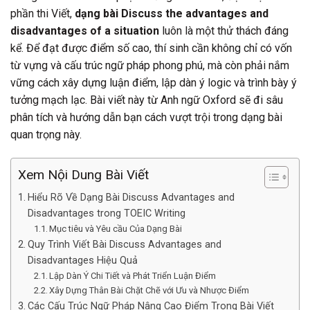
phần thi Viết,
dạng bài Discuss the advantages and
disadvantages of a situation
luôn là một thử thách đáng
kể. Để đạt được điểm số cao, thí sinh cần không chỉ có vốn
từ vựng và cấu trúc ngữ pháp phong phú, mà còn phải nắm
vững cách xây dựng luận điểm, lập dàn ý logic và trình bày ý
tưởng mạch lạc. Bài viết này từ Anh ngữ Oxford sẽ đi sâu
phân tích và hướng dẫn bạn cách vượt trội trong dạng bài
quan trọng này.
Xem Nội Dung Bài Viết
Hiểu Rõ Về Dạng Bài Discuss Advantages and
Disadvantages trong TOEIC Writing
Mục tiêu và Yêu cầu Của Dạng Bài
Quy Trình Viết Bài Discuss Advantages and
Disadvantages Hiệu Quả
Lập Dàn Ý Chi Tiết và Phát Triển Luận Điểm
Xây Dựng Thân Bài Chặt Chẽ với Ưu và Nhược Điểm
Các Cấu Trúc Ngữ Pháp Nâng Cao Điểm Trong Bài Viết