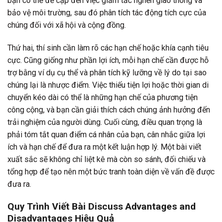
bạn có thể đề cập đến việc giảm tắc nghẽn giao thông và
bảo vệ môi trường, sau đó phân tích tác động tích cực của
chúng đối với xã hội và cộng đồng.
Thứ hai, thí sinh cần làm rõ các hạn chế hoặc khía cạnh tiêu
cực. Cũng giống như phần lợi ích, mỗi hạn chế cần được hỗ
trợ bằng ví dụ cụ thể và phân tích kỹ lưỡng về lý do tại sao
chúng lại là nhược điểm. Việc thiếu tiện lợi hoặc thời gian di
chuyển kéo dài có thể là những hạn chế của phương tiện
công cộng, và bạn cần giải thích cách chúng ảnh hưởng đến
trải nghiệm của người dùng. Cuối cùng, điều quan trọng là
phải tóm tắt quan điểm cá nhân của bạn, cân nhắc giữa lợi
ích và hạn chế để đưa ra một kết luận hợp lý. Một bài viết
xuất sắc sẽ không chỉ liệt kê mà còn so sánh, đối chiếu và
tổng hợp để tạo nên một bức tranh toàn diện về vấn đề được
đưa ra.
Quy Trình Viết Bài Discuss Advantages and
Disadvantages Hiệu Quả