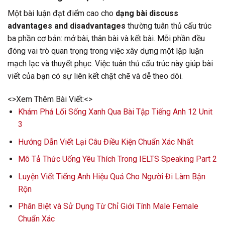
Một bài luận đạt điểm cao cho
dạng bài discuss
advantages and disadvantages
thường tuân thủ cấu trúc
ba phần cơ bản: mở bài, thân bài và kết bài. Mỗi phần đều
đóng vai trò quan trọng trong việc xây dựng một lập luận
mạch lạc và thuyết phục. Việc tuân thủ cấu trúc này giúp bài
viết của bạn có sự liên kết chặt chẽ và dễ theo dõi.
<>Xem Thêm Bài Viết:<>
Khám Phá Lối Sống Xanh Qua Bài Tập Tiếng Anh 12 Unit
3
Hướng Dẫn Viết Lại Câu Điều Kiện Chuẩn Xác Nhất
Mô Tả Thức Uống Yêu Thích Trong IELTS Speaking Part 2
Luyện Viết Tiếng Anh Hiệu Quả Cho Người Đi Làm Bận
Rộn
Phân Biệt và Sử Dụng Từ Chỉ Giới Tính Male Female
Chuẩn Xác