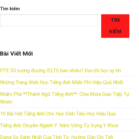
Tìm kiếm
TÌM
KIẾM
Bài Viết Mới
PTE 30 tương đương IELTS bao nhiêu? Địa chỉ học uy tín
Những Trang Web Học Tiếng Anh Miễn Phí Hiệu Quả Nhất
Khám Phá **Thành Ngữ Tiếng Anh**: Chìa Khóa Giao Tiếp Tự
Nhiên
10 Bài Hát Tiếng Anh Cho Học Sinh Tiểu Học Hiệu Quả
Tiếng Anh Chuyên Ngành Y: Nắm Vững Từ Vựng Y Khoa
Dạng So Sánh Nhất Của Tính Từ: Hướng Dẫn Chi Tiết