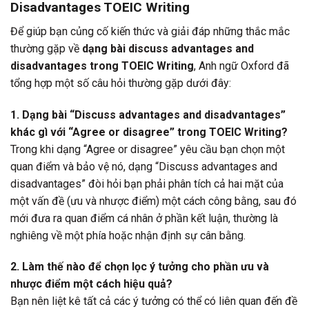
Disadvantages TOEIC Writing
Để giúp bạn củng cố kiến thức và giải đáp những thắc mắc
thường gặp về
dạng bài discuss advantages and
disadvantages trong TOEIC Writing
, Anh ngữ Oxford đã
tổng hợp một số câu hỏi thường gặp dưới đây:
1. Dạng bài “Discuss advantages and disadvantages”
khác gì với “Agree or disagree” trong TOEIC Writing?
Trong khi dạng “Agree or disagree” yêu cầu bạn chọn một
quan điểm và bảo vệ nó, dạng “Discuss advantages and
disadvantages” đòi hỏi bạn phải phân tích cả hai mặt của
một vấn đề (ưu và nhược điểm) một cách công bằng, sau đó
mới đưa ra quan điểm cá nhân ở phần kết luận, thường là
nghiêng về một phía hoặc nhận định sự cân bằng.
2. Làm thế nào để chọn lọc ý tưởng cho phần ưu và
nhược điểm một cách hiệu quả?
Bạn nên liệt kê tất cả các ý tưởng có thể có liên quan đến đề