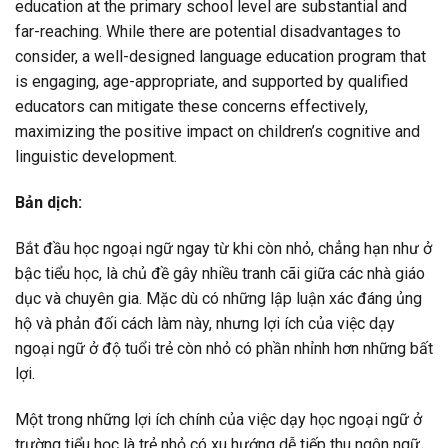
education at the primary school level are substantial and
far-reaching. While there are potential disadvantages to
consider, a well-designed language education program that
is engaging, age-appropriate, and supported by qualified
educators can mitigate these concerns effectively,
maximizing the positive impact on children’s cognitive and
linguistic development.
Bản dịch:
Bắt đầu học ngoại ngữ ngay từ khi còn nhỏ, chẳng hạn như ở
bậc tiểu học, là chủ đề gây nhiều tranh cãi giữa các nhà giáo
dục và chuyên gia. Mặc dù có những lập luận xác đáng ủng
hộ và phản đối cách làm này, nhưng lợi ích của việc dạy
ngoại ngữ ở độ tuổi trẻ còn nhỏ có phần nhỉnh hơn những bất
lợi.
Một trong những lợi ích chính của việc dạy học ngoại ngữ ở
trường tiểu học là trẻ nhỏ có xu hướng dễ tiếp thu ngôn ngữ