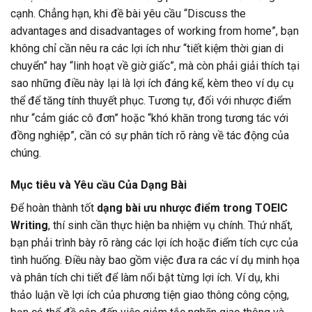
cạnh. Chẳng hạn, khi đề bài yêu cầu “Discuss the
advantages and disadvantages of working from home”, bạn
không chỉ cần nêu ra các lợi ích như “tiết kiệm thời gian di
chuyển” hay “linh hoạt về giờ giấc”, mà còn phải giải thích tại
sao những điều này lại là lợi ích đáng kể, kèm theo ví dụ cụ
thể để tăng tính thuyết phục. Tương tự, đối với nhược điểm
như “cảm giác cô đơn” hoặc “khó khăn trong tương tác với
đồng nghiệp”, cần có sự phân tích rõ ràng về tác động của
chúng.
Mục tiêu và Yêu cầu Của Dạng Bài
Để hoàn thành tốt
dạng bài ưu nhược điểm trong TOEIC
Writing
, thí sinh cần thực hiện ba nhiệm vụ chính. Thứ nhất,
bạn phải trình bày rõ ràng các lợi ích hoặc điểm tích cực của
tình huống. Điều này bao gồm việc đưa ra các ví dụ minh họa
và phân tích chi tiết để làm nổi bật từng lợi ích. Ví dụ, khi
thảo luận về lợi ích của phương tiện giao thông công cộng,