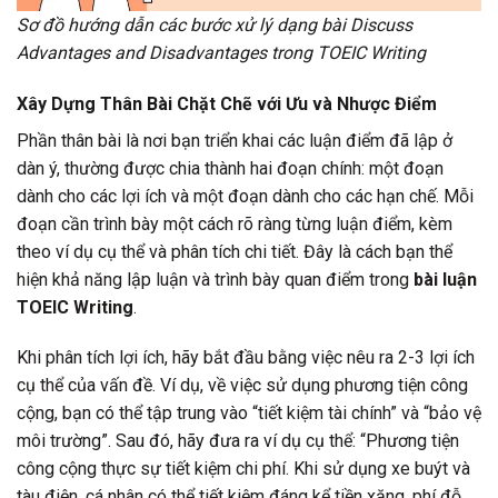
Sơ đồ hướng dẫn các bước xử lý dạng bài Discuss
Advantages and Disadvantages trong TOEIC Writing
Xây Dựng Thân Bài Chặt Chẽ với Ưu và Nhược Điểm
Phần thân bài là nơi bạn triển khai các luận điểm đã lập ở
dàn ý, thường được chia thành hai đoạn chính: một đoạn
dành cho các lợi ích và một đoạn dành cho các hạn chế. Mỗi
đoạn cần trình bày một cách rõ ràng từng luận điểm, kèm
theo ví dụ cụ thể và phân tích chi tiết. Đây là cách bạn thể
hiện khả năng lập luận và trình bày quan điểm trong
bài luận
TOEIC Writing
.
Khi phân tích lợi ích, hãy bắt đầu bằng việc nêu ra 2-3 lợi ích
cụ thể của vấn đề. Ví dụ, về việc sử dụng phương tiện công
cộng, bạn có thể tập trung vào “tiết kiệm tài chính” và “bảo vệ
môi trường”. Sau đó, hãy đưa ra ví dụ cụ thể: “Phương tiện
công cộng thực sự tiết kiệm chi phí. Khi sử dụng xe buýt và
tàu điện, cá nhân có thể tiết kiệm đáng kể tiền xăng, phí đỗ