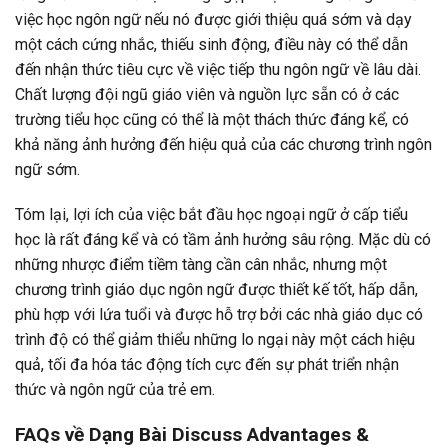
việc học ngôn ngữ nếu nó được giới thiệu quá sớm và dạy
một cách cứng nhắc, thiếu sinh động, điều này có thể dẫn
đến nhận thức tiêu cực về việc tiếp thu ngôn ngữ về lâu dài.
Chất lượng đội ngũ giáo viên và nguồn lực sẵn có ở các
trường tiểu học cũng có thể là một thách thức đáng kể, có
khả năng ảnh hưởng đến hiệu quả của các chương trình ngôn
ngữ sớm.
Tóm lại, lợi ích của việc bắt đầu học ngoại ngữ ở cấp tiểu
học là rất đáng kể và có tầm ảnh hưởng sâu rộng. Mặc dù có
những nhược điểm tiềm tàng cần cân nhắc, nhưng một
chương trình giáo dục ngôn ngữ được thiết kế tốt, hấp dẫn,
phù hợp với lứa tuổi và được hỗ trợ bởi các nhà giáo dục có
trình độ có thể giảm thiểu những lo ngại này một cách hiệu
quả, tối đa hóa tác động tích cực đến sự phát triển nhận
thức và ngôn ngữ của trẻ em.
FAQs về Dạng Bài Discuss Advantages &