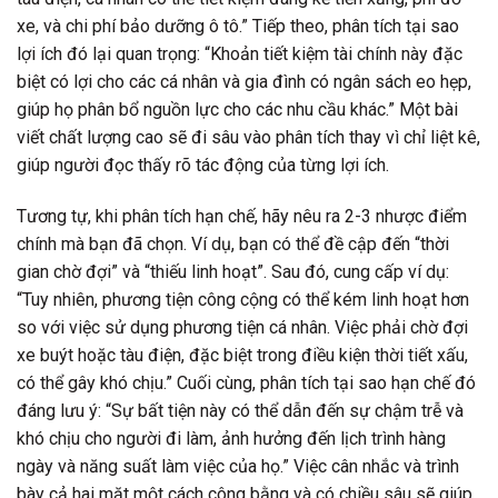
xe, và chi phí bảo dưỡng ô tô.” Tiếp theo, phân tích tại sao
lợi ích đó lại quan trọng: “Khoản tiết kiệm tài chính này đặc
biệt có lợi cho các cá nhân và gia đình có ngân sách eo hẹp,
giúp họ phân bổ nguồn lực cho các nhu cầu khác.” Một bài
viết chất lượng cao sẽ đi sâu vào phân tích thay vì chỉ liệt kê,
giúp người đọc thấy rõ tác động của từng lợi ích.
Tương tự, khi phân tích hạn chế, hãy nêu ra 2-3 nhược điểm
chính mà bạn đã chọn. Ví dụ, bạn có thể đề cập đến “thời
gian chờ đợi” và “thiếu linh hoạt”. Sau đó, cung cấp ví dụ:
“Tuy nhiên, phương tiện công cộng có thể kém linh hoạt hơn
so với việc sử dụng phương tiện cá nhân. Việc phải chờ đợi
xe buýt hoặc tàu điện, đặc biệt trong điều kiện thời tiết xấu,
có thể gây khó chịu.” Cuối cùng, phân tích tại sao hạn chế đó
đáng lưu ý: “Sự bất tiện này có thể dẫn đến sự chậm trễ và
khó chịu cho người đi làm, ảnh hưởng đến lịch trình hàng
ngày và năng suất làm việc của họ.” Việc cân nhắc và trình
bày cả hai mặt một cách công bằng và có chiều sâu sẽ giúp