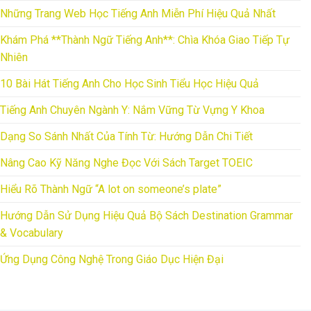
Những Trang Web Học Tiếng Anh Miễn Phí Hiệu Quả Nhất
Khám Phá **Thành Ngữ Tiếng Anh**: Chìa Khóa Giao Tiếp Tự
Nhiên
10 Bài Hát Tiếng Anh Cho Học Sinh Tiểu Học Hiệu Quả
Tiếng Anh Chuyên Ngành Y: Nắm Vững Từ Vựng Y Khoa
Dạng So Sánh Nhất Của Tính Từ: Hướng Dẫn Chi Tiết
Nâng Cao Kỹ Năng Nghe Đọc Với Sách Target TOEIC
Hiểu Rõ Thành Ngữ “A lot on someone’s plate”
Hướng Dẫn Sử Dụng Hiệu Quả Bộ Sách Destination Grammar
& Vocabulary
Ứng Dụng Công Nghệ Trong Giáo Dục Hiện Đại