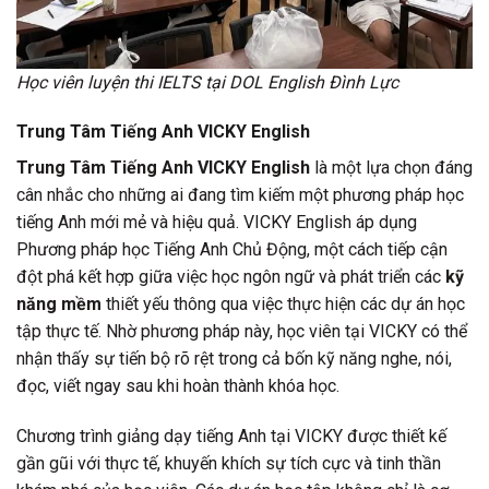
Học viên luyện thi IELTS tại DOL English Đình Lực
Trung Tâm Tiếng Anh VICKY English
Trung Tâm Tiếng Anh VICKY English
là một lựa chọn đáng
cân nhắc cho những ai đang tìm kiếm một phương pháp học
tiếng Anh mới mẻ và hiệu quả. VICKY English áp dụng
Phương pháp học Tiếng Anh Chủ Động, một cách tiếp cận
đột phá kết hợp giữa việc học ngôn ngữ và phát triển các
kỹ
năng mềm
thiết yếu thông qua việc thực hiện các dự án học
tập thực tế. Nhờ phương pháp này, học viên tại VICKY có thể
nhận thấy sự tiến bộ rõ rệt trong cả bốn kỹ năng nghe, nói,
đọc, viết ngay sau khi hoàn thành khóa học.
Chương trình giảng dạy tiếng Anh tại VICKY được thiết kế
gần gũi với thực tế, khuyến khích sự tích cực và tinh thần