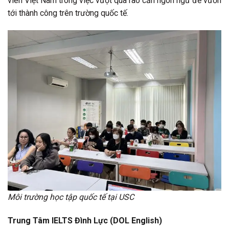
viên Việt Nam trong việc vượt qua rào cản ngôn ngữ để vươn
tới thành công trên trường quốc tế.
Môi trường học tập quốc tế tại USC
Trung Tâm IELTS Đình Lực (DOL English)