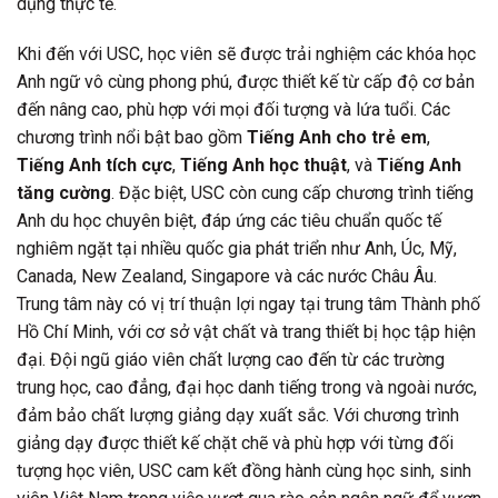
dụng thực tế.
Khi đến với USC, học viên sẽ được trải nghiệm các khóa học
Anh ngữ vô cùng phong phú, được thiết kế từ cấp độ cơ bản
đến nâng cao, phù hợp với mọi đối tượng và lứa tuổi. Các
chương trình nổi bật bao gồm
Tiếng Anh cho trẻ em
,
Tiếng Anh tích cực
,
Tiếng Anh học thuật
, và
Tiếng Anh
tăng cường
. Đặc biệt, USC còn cung cấp chương trình tiếng
Anh du học chuyên biệt, đáp ứng các tiêu chuẩn quốc tế
nghiêm ngặt tại nhiều quốc gia phát triển như Anh, Úc, Mỹ,
Canada, New Zealand, Singapore và các nước Châu Âu.
Trung tâm này có vị trí thuận lợi ngay tại trung tâm Thành phố
Hồ Chí Minh, với cơ sở vật chất và trang thiết bị học tập hiện
đại. Đội ngũ giáo viên chất lượng cao đến từ các trường
trung học, cao đẳng, đại học danh tiếng trong và ngoài nước,
đảm bảo chất lượng giảng dạy xuất sắc. Với chương trình
giảng dạy được thiết kế chặt chẽ và phù hợp với từng đối
tượng học viên, USC cam kết đồng hành cùng học sinh, sinh