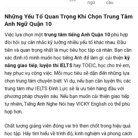
ngữ
cầu
Những Yếu Tố Quan Trọng Khi Chọn Trung Tâm
Anh Ngữ Quận 10
Việc lựa chọn một
trung tâm tiếng Anh Quận 10
phù hợp
đòi hỏi sự cân nhắc kỹ lưỡng nhiều yếu tố khác nhau. Đầu
tiên và quan trọng nhất là mục tiêu học tập cá nhân. Bạn cần
xác định rõ mình muốn học tiếng Anh để làm gì: cải thiện
kỹ
năng giao tiếp
,
luyện thi IELTS
hay TOEIC, học cho trẻ em,
hay phục vụ công việc. Mỗi mục tiêu sẽ dẫn đến những lựa
chọn trung tâm chuyên biệt. Ví dụ, nếu bạn cần luyện thi, các
trung tâm như IELTS Đình Lực sẽ là ưu tiên hàng đầu với
phương pháp chuyên sâu. Nếu bạn muốn cải thiện giao tiếp
tự nhiên, Tiếng Anh Nghe Nói hay VICKY English có thể phù
hợp hơn.
Chất lượng giảng viên đóng vai trò then chốt trong hiệu quả
học tập. Hãy tìm hiểu về trình độ, kinh nghiệm và phong cách