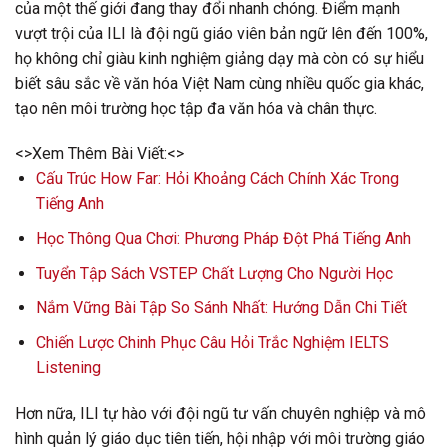
của một thế giới đang thay đổi nhanh chóng. Điểm mạnh
vượt trội của ILI là đội ngũ giáo viên bản ngữ lên đến 100%,
họ không chỉ giàu kinh nghiệm giảng dạy mà còn có sự hiểu
biết sâu sắc về văn hóa Việt Nam cùng nhiều quốc gia khác,
tạo nên môi trường học tập đa văn hóa và chân thực.
<>Xem Thêm Bài Viết:<>
Cấu Trúc How Far: Hỏi Khoảng Cách Chính Xác Trong
Tiếng Anh
Học Thông Qua Chơi: Phương Pháp Đột Phá Tiếng Anh
Tuyển Tập Sách VSTEP Chất Lượng Cho Người Học
Nắm Vững Bài Tập So Sánh Nhất: Hướng Dẫn Chi Tiết
Chiến Lược Chinh Phục Câu Hỏi Trắc Nghiệm IELTS
Listening
Hơn nữa, ILI tự hào với đội ngũ tư vấn chuyên nghiệp và mô
hình quản lý giáo dục tiên tiến, hội nhập với môi trường giáo