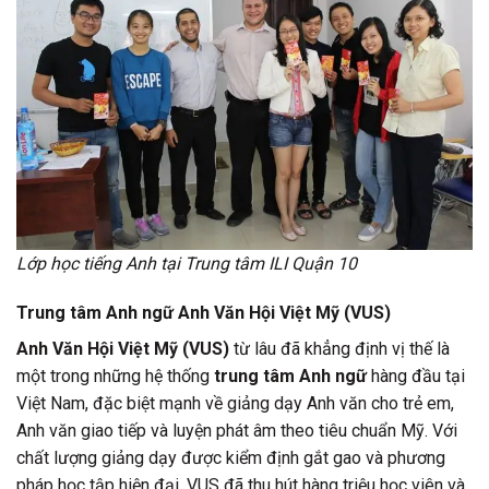
Lớp học tiếng Anh tại Trung tâm ILI Quận 10
Trung tâm Anh ngữ Anh Văn Hội Việt Mỹ (VUS)
Anh Văn Hội Việt Mỹ (VUS)
từ lâu đã khẳng định vị thế là
một trong những hệ thống
trung tâm Anh ngữ
hàng đầu tại
Việt Nam, đặc biệt mạnh về giảng dạy Anh văn cho trẻ em,
Anh văn giao tiếp và luyện phát âm theo tiêu chuẩn Mỹ. Với
chất lượng giảng dạy được kiểm định gắt gao và phương
pháp học tập hiện đại, VUS đã thu hút hàng triệu học viên và