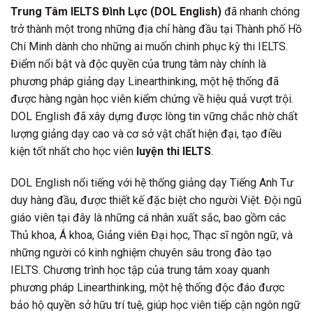
Trung Tâm IELTS Đình Lực (DOL English)
đã nhanh chóng
trở thành một trong những địa chỉ hàng đầu tại Thành phố Hồ
Chí Minh dành cho những ai muốn chinh phục kỳ thi IELTS.
Điểm nổi bật và độc quyền của trung tâm này chính là
phương pháp giảng dạy Linearthinking, một hệ thống đã
được hàng ngàn học viên kiểm chứng về hiệu quả vượt trội.
DOL English đã xây dựng được lòng tin vững chắc nhờ chất
lượng giảng dạy cao và cơ sở vật chất hiện đại, tạo điều
kiện tốt nhất cho học viên
luyện thi IELTS
.
DOL English nổi tiếng với hệ thống giảng dạy Tiếng Anh Tư
duy hàng đầu, được thiết kế đặc biệt cho người Việt. Đội ngũ
giáo viên tại đây là những cá nhân xuất sắc, bao gồm các
Thủ khoa, Á khoa, Giảng viên Đại học, Thạc sĩ ngôn ngữ, và
những người có kinh nghiệm chuyên sâu trong đào tạo
IELTS. Chương trình học tập của trung tâm xoay quanh
phương pháp Linearthinking, một hệ thống độc đáo được
bảo hộ quyền sở hữu trí tuệ, giúp học viên tiếp cận ngôn ngữ