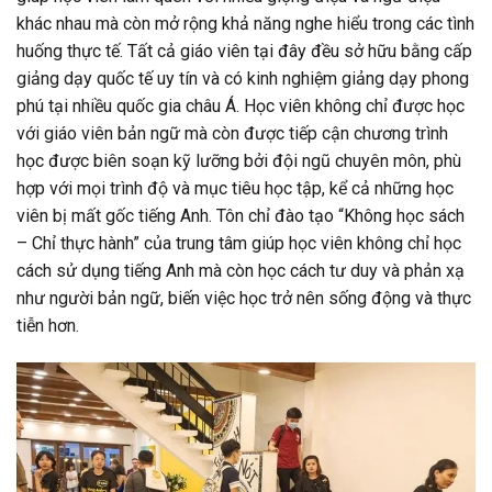
khác nhau mà còn mở rộng khả năng nghe hiểu trong các tình
huống thực tế. Tất cả giáo viên tại đây đều sở hữu bằng cấp
giảng dạy quốc tế uy tín và có kinh nghiệm giảng dạy phong
phú tại nhiều quốc gia châu Á. Học viên không chỉ được học
với giáo viên bản ngữ mà còn được tiếp cận chương trình
học được biên soạn kỹ lưỡng bởi đội ngũ chuyên môn, phù
hợp với mọi trình độ và mục tiêu học tập, kể cả những học
viên bị mất gốc tiếng Anh. Tôn chỉ đào tạo “Không học sách
– Chỉ thực hành” của trung tâm giúp học viên không chỉ học
cách sử dụng tiếng Anh mà còn học cách tư duy và phản xạ
như người bản ngữ, biến việc học trở nên sống động và thực
tiễn hơn.