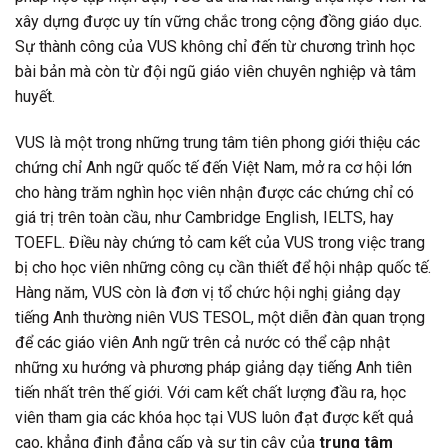
xây dựng được uy tín vững chắc trong cộng đồng giáo dục.
Sự thành công của VUS không chỉ đến từ chương trình học
bài bản mà còn từ đội ngũ giáo viên chuyên nghiệp và tâm
huyết.
VUS là một trong những trung tâm tiên phong giới thiệu các
chứng chỉ Anh ngữ quốc tế đến Việt Nam, mở ra cơ hội lớn
cho hàng trăm nghìn học viên nhận được các chứng chỉ có
giá trị trên toàn cầu, như Cambridge English, IELTS, hay
TOEFL. Điều này chứng tỏ cam kết của VUS trong việc trang
bị cho học viên những công cụ cần thiết để hội nhập quốc tế.
Hàng năm, VUS còn là đơn vị tổ chức hội nghị giảng dạy
tiếng Anh thường niên VUS TESOL, một diễn đàn quan trọng
để các giáo viên Anh ngữ trên cả nước có thể cập nhật
những xu hướng và phương pháp giảng dạy tiếng Anh tiên
tiến nhất trên thế giới. Với cam kết chất lượng đầu ra, học
viên tham gia các khóa học tại VUS luôn đạt được kết quả
cao, khẳng định đẳng cấp và sự tin cậy của
trung tâm