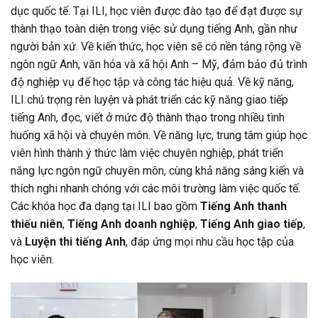
dục quốc tế. Tại ILI, học viên được đào tạo để đạt được sự
thành thạo toàn diện trong việc sử dụng tiếng Anh, gần như
người bản xứ. Về kiến thức, học viên sẽ có nền tảng rộng về
ngôn ngữ Anh, văn hóa và xã hội Anh – Mỹ, đảm bảo đủ trình
độ nghiệp vụ để học tập và công tác hiệu quả. Về kỹ năng,
ILI chú trọng rèn luyện và phát triển các kỹ năng giao tiếp
tiếng Anh, đọc, viết ở mức độ thành thạo trong nhiều tình
huống xã hội và chuyên môn. Về năng lực, trung tâm giúp học
viên hình thành ý thức làm việc chuyên nghiệp, phát triển
năng lực ngôn ngữ chuyên môn, cùng khả năng sáng kiến và
thích nghi nhanh chóng với các môi trường làm việc quốc tế.
Các khóa học đa dạng tại ILI bao gồm
Tiếng Anh thanh
thiếu niên
,
Tiếng Anh doanh nghiệp
,
Tiếng Anh giao tiếp
,
và
Luyện thi tiếng Anh
, đáp ứng mọi nhu cầu học tập của
học viên.