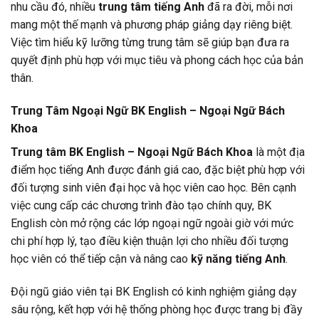
nhu cầu đó, nhiều
trung tâm tiếng Anh
đã ra đời, mỗi nơi
mang một thế mạnh và phương pháp giảng dạy riêng biệt.
Việc tìm hiểu kỹ lưỡng từng trung tâm sẽ giúp bạn đưa ra
quyết định phù hợp với mục tiêu và phong cách học của bản
thân.
Trung Tâm Ngoại Ngữ BK English – Ngoại Ngữ Bách
Khoa
Trung tâm BK English – Ngoại Ngữ Bách Khoa
là một địa
điểm học tiếng Anh được đánh giá cao, đặc biệt phù hợp với
đối tượng sinh viên đại học và học viên cao học. Bên cạnh
việc cung cấp các chương trình đào tạo chính quy, BK
English còn mở rộng các lớp ngoại ngữ ngoài giờ với mức
chi phí hợp lý, tạo điều kiện thuận lợi cho nhiều đối tượng
học viên có thể tiếp cận và nâng cao
kỹ năng tiếng Anh
.
Đội ngũ giáo viên tại BK English có kinh nghiệm giảng dạy
sâu rộng, kết hợp với hệ thống phòng học được trang bị đầy