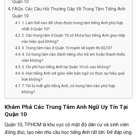
Quận 10
FAQs: Các Câu Hỏi Thường Gặp Về Trung Tâm Tiếng Anh
Quận 10
1. Làm thế nào để chọn được trung tâm tiếng Anh phù hợp
nhất ở Quận 10?
2. Các trung tâm ở Quận 10 có khóa học tiếng Anh giao tiếp
nào hiệu quả không?
3. Trung tâm nào ở Quận 10 mạnh về luyện thi IELTS?
4. Có trung tâm nào dành riêng cho trẻ em hoặc thanh thiếu
niên không?
5. Chi phí học tiếng Anh tại Quận 10 có cao không?
6. Học tiếng Anh với giáo viên bản ngữ có thực sự hiệu quả
hơn không?
7. Tôi bị mất gốc tiếng Anh, có trung tâm nào phù hợp
không?
Khám Phá Các Trung Tâm Anh Ngữ Uy Tín Tại
Quận 10
Quận 10, TP.HCM là khu vực có mật độ dân cư và sinh viên
đông đúc, tạo nên nhu cầu học tiếng Anh rất lớn. Để đáp ứng