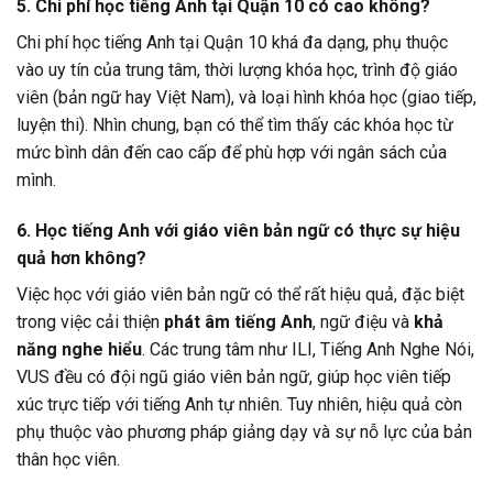
5. Chi phí học tiếng Anh tại Quận 10 có cao không?
Chi phí học tiếng Anh tại Quận 10 khá đa dạng, phụ thuộc
vào uy tín của trung tâm, thời lượng khóa học, trình độ giáo
viên (bản ngữ hay Việt Nam), và loại hình khóa học (giao tiếp,
luyện thi). Nhìn chung, bạn có thể tìm thấy các khóa học từ
mức bình dân đến cao cấp để phù hợp với ngân sách của
mình.
6. Học tiếng Anh với giáo viên bản ngữ có thực sự hiệu
quả hơn không?
Việc học với giáo viên bản ngữ có thể rất hiệu quả, đặc biệt
trong việc cải thiện
phát âm tiếng Anh
, ngữ điệu và
khả
năng nghe hiểu
. Các trung tâm như ILI, Tiếng Anh Nghe Nói,
VUS đều có đội ngũ giáo viên bản ngữ, giúp học viên tiếp
xúc trực tiếp với tiếng Anh tự nhiên. Tuy nhiên, hiệu quả còn
phụ thuộc vào phương pháp giảng dạy và sự nỗ lực của bản
thân học viên.