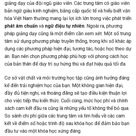
giảng dạy của đội ngũ giáo viên. Các trung tâm có giáo viên
bản ngữ giàu kinh nghiệm, bằng cấp quốc tế và hiểu biết văn
hóa Việt Nam thường mang lại lợi ích lớn trong việc phát triển
phát âm chuẩn
và
ngữ điệu tự nhiên
. Ngoài ra, phương
pháp giảng dạy cũng là một điểm cần xem xét. Một số trung
tâm sử dụng phương pháp truyền thống, trong khi số khác áp
dụng các phương pháp hiện đại, tương tác, hoặc học theo dự
án. Bạn nên chọn phương pháp phù hợp với phong cách học
của bản thân để duy trì sự hứng thú và đạt hiệu quả tối đa.
Cơ sở vật chất và môi trường học tập cũng ảnh hưởng đáng
kể đến trải nghiệm học của bạn. Một không gian hiện đại,
đầy đủ tiện nghi, và thoáng đãng sẽ tạo điều kiện thuận lợi
cho việc tiếp thu kiến thức. Cuối cùng, mức học phí và chính
sách cam kết đầu ra cũng là những yếu tố không thể bỏ qua.
So sánh chi phí giữa các trung tâm và tìm hiểu về các cam
kết về điểm số hoặc trình độ sau khóa học để đảm bảo bạn
đầu tư vào một khóa học xứng đáng.