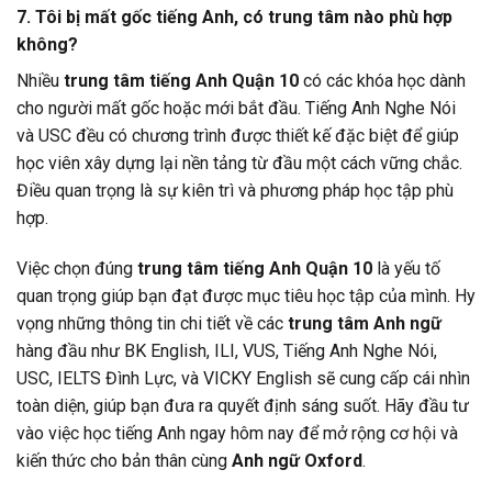
7. Tôi bị mất gốc tiếng Anh, có trung tâm nào phù hợp
không?
Nhiều
trung tâm tiếng Anh Quận 10
có các khóa học dành
cho người mất gốc hoặc mới bắt đầu. Tiếng Anh Nghe Nói
và USC đều có chương trình được thiết kế đặc biệt để giúp
học viên xây dựng lại nền tảng từ đầu một cách vững chắc.
Điều quan trọng là sự kiên trì và phương pháp học tập phù
hợp.
Việc chọn đúng
trung tâm tiếng Anh Quận 10
là yếu tố
quan trọng giúp bạn đạt được mục tiêu học tập của mình. Hy
vọng những thông tin chi tiết về các
trung tâm Anh ngữ
hàng đầu như BK English, ILI, VUS, Tiếng Anh Nghe Nói,
USC, IELTS Đình Lực, và VICKY English sẽ cung cấp cái nhìn
toàn diện, giúp bạn đưa ra quyết định sáng suốt. Hãy đầu tư
vào việc học tiếng Anh ngay hôm nay để mở rộng cơ hội và
kiến thức cho bản thân cùng
Anh ngữ Oxford
.