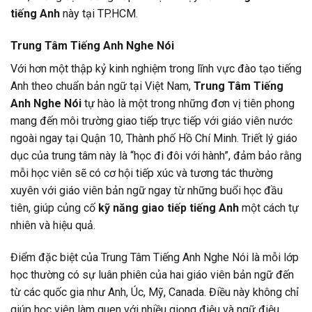
tiếng Anh
này tại TP.HCM.
Trung Tâm Tiếng Anh Nghe Nói
Với hơn một thập kỷ kinh nghiệm trong lĩnh vực đào tạo tiếng
Anh theo chuẩn bản ngữ tại Việt Nam,
Trung Tâm Tiếng
Anh Nghe Nói
tự hào là một trong những đơn vị tiên phong
mang đến môi trường giao tiếp trực tiếp với giáo viên nước
ngoài ngay tại Quận 10, Thành phố Hồ Chí Minh. Triết lý giáo
dục của trung tâm này là “học đi đôi với hành”, đảm bảo rằng
mỗi học viên sẽ có cơ hội tiếp xúc và tương tác thường
xuyên với giáo viên bản ngữ ngay từ những buổi học đầu
tiên, giúp củng cố
kỹ năng giao tiếp tiếng Anh
một cách tự
nhiên và hiệu quả.
Điểm đặc biệt của Trung Tâm Tiếng Anh Nghe Nói là mỗi lớp
học thường có sự luân phiên của hai giáo viên bản ngữ đến
từ các quốc gia như Anh, Úc, Mỹ, Canada. Điều này không chỉ
giúp học viên làm quen với nhiều giọng điệu và ngữ điệu