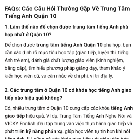
FAQs: Các Câu Hỏi Thường Gặp Về Trung Tâm
Tiếng Anh Quận 10
1. Làm thế nào để chọn được trung tâm tiếng Anh phù
hợp nhất ở Quận 10?
Để chọn được
trung tâm tiếng Anh Quận 10
phù hợp, bạn
cần xác định rõ mục tiêu học tập (giao tiếp, luyện thi, tiếng
Anh trẻ em), đánh giá chất lượng giáo viên (kinh nghiệm,
bằng cấp), tìm hiểu phương pháp giảng dạy, tham khảo ý
kiến học viên cũ, và cân nhắc về chi phí, vị trí địa lý.
2. Các trung tâm ở Quận 10 có khóa học tiếng Anh giao
tiếp nào hiệu quả không?
Có, nhiều trung tâm ở Quận 10 cung cấp các khóa
tiếng Anh
giao tiếp
hiệu quả. Ví dụ, Trung Tâm Tiếng Anh Nghe Nói và
VICKY English đều tập trung vào việc thực hành giao tiếp và
phát triển
kỹ năng phản xạ
, giúp học viên tự tin hơn khi nói