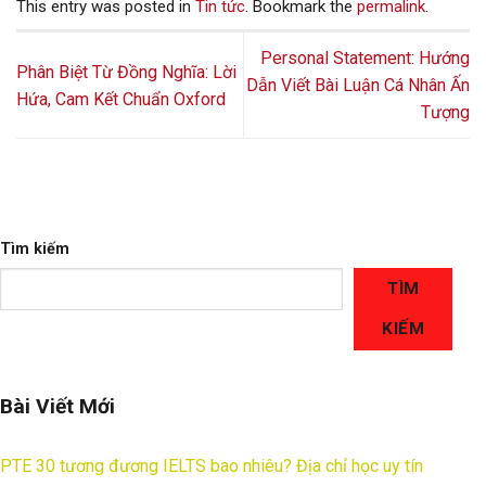
This entry was posted in
Tin tức
. Bookmark the
permalink
.
Personal Statement: Hướng
Phân Biệt Từ Đồng Nghĩa: Lời
Dẫn Viết Bài Luận Cá Nhân Ấn
Hứa, Cam Kết Chuẩn Oxford
Tượng
Tìm kiếm
TÌM
KIẾM
Bài Viết Mới
PTE 30 tương đương IELTS bao nhiêu? Địa chỉ học uy tín