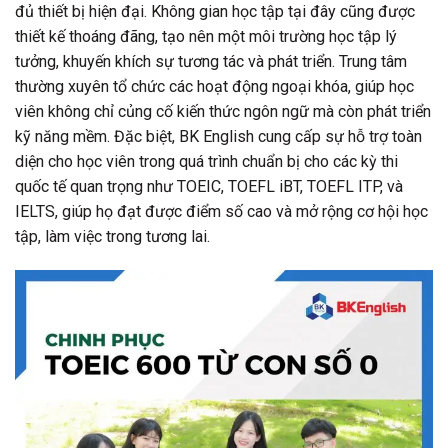
đủ thiết bị hiện đại. Không gian học tập tại đây cũng được
thiết kế thoáng đãng, tạo nên một môi trường học tập lý
tưởng, khuyến khích sự tương tác và phát triển. Trung tâm
thường xuyên tổ chức các hoạt động ngoại khóa, giúp học
viên không chỉ củng cố kiến thức ngôn ngữ mà còn phát triển
kỹ năng mềm. Đặc biệt, BK English cung cấp sự hỗ trợ toàn
diện cho học viên trong quá trình chuẩn bị cho các kỳ thi
quốc tế quan trọng như TOEIC, TOEFL iBT, TOEFL ITP, và
IELTS, giúp họ đạt được điểm số cao và mở rộng cơ hội học
tập, làm việc trong tương lai.