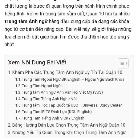
chất lượng là bước đi quan trọng trên hành trình chinh phục
tiếng Anh. Với vị trí trung tâm sầm uất, Quận 10 hội tụ nhiều
trung tâm Anh ngữ
hàng đầu, cung cấp đa dạng các khóa
học từ cơ bản đến nâng cao. Bài viết này sẽ giới thiệu những
lựa chọn nổi bật giúp bạn tìm được địa điểm học tập ưng ý
nhất.
Xem Nội Dung Bài Viết
Khám Phá Các Trung Tâm Anh Ngữ Uy Tín Tại Quận 10
Trung Tâm Ngoại Ngữ BK English – Ngoại Ngữ Bách Khoa
Trung Tâm Ngoại Ngữ ILI
Trung tâm Anh ngữ Anh Văn Hội Việt Mỹ (VUS)
Trung Tâm Tiếng Anh Nghe Nói
Trung tâm Học Tập Quốc tế USC – Universal Study Center
Trung Tâm IELTS Đình Lực (DOL English)
Trung Tâm Tiếng Anh VICKY English
Bảng Hướng Dẫn Lựa Chọn Trung Tâm Anh Ngữ Quận 10
Những Yếu Tố Quan Trọng Khi Chọn Trung Tâm Anh Ngữ