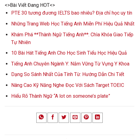
<>Bài Viết Đang HOT<>
PTE 30 tương đương IELTS bao nhiêu? Địa chỉ học uy tín
Những Trang Web Học Tiếng Anh Miễn Phí Hiệu Quả Nhất
Khám Phá **Thành Ngữ Tiếng Anh**: Chìa Khóa Giao Tiếp
Tự Nhiên
10 Bài Hát Tiếng Anh Cho Học Sinh Tiểu Học Hiệu Quả
Tiếng Anh Chuyên Ngành Y: Nắm Vững Từ Vựng Y Khoa
Dạng So Sánh Nhất Của Tính Từ: Hướng Dẫn Chi Tiết
Nâng Cao Kỹ Năng Nghe Đọc Với Sách Target TOEIC
Hiểu Rõ Thành Ngữ “A lot on someone’s plate”