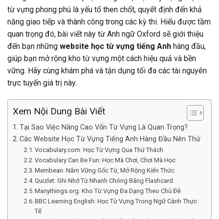
từ vựng phong phú là yếu tố then chốt, quyết định đến khả
năng giao tiếp và thành công trong các kỳ thi. Hiểu được tầm
quan trọng đó, bài viết này từ Anh ngữ Oxford sẽ giới thiệu
đến bạn những
website học từ vựng tiếng Anh
hàng đầu,
giúp bạn mở rộng kho từ vựng một cách hiệu quả và bền
vững. Hãy cùng khám phá và tận dụng tối đa các tài nguyên
trực tuyến giá trị này.
Xem Nội Dung Bài Viết
Tại Sao Việc Nâng Cao Vốn Từ Vựng Là Quan Trọng?
Các Website Học Từ Vựng Tiếng Anh Hàng Đầu Nên Thử
Vocabulary.com: Học Từ Vựng Qua Thử Thách
Vocabulary Can Be Fun: Học Mà Chơi, Chơi Mà Học
Membean: Nắm Vững Gốc Từ, Mở Rộng Kiến Thức
Quizlet: Ghi Nhớ Từ Nhanh Chóng Bằng Flashcard
Manythings.org: Kho Từ Vựng Đa Dạng Theo Chủ Đề
BBC Learning English: Học Từ Vựng Trong Ngữ Cảnh Thực
Tế