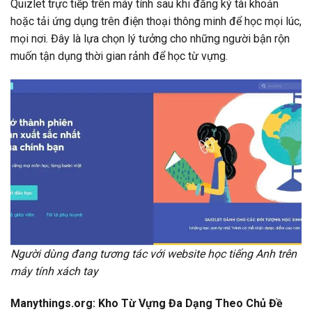
Quizlet trực tiếp trên máy tính sau khi đăng ký tài khoản
hoặc tải ứng dụng trên điện thoại thông minh để học mọi lúc,
mọi nơi. Đây là lựa chọn lý tưởng cho những người bận rộn
muốn tận dụng thời gian rảnh để học từ vựng.
Người dùng đang tương tác với website học tiếng Anh trên
máy tính xách tay
Manythings.org: Kho Từ Vựng Đa Dạng Theo Chủ Đề