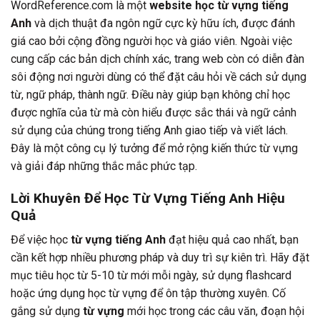
WordReference.com là một
website học từ vựng tiếng
Anh
và dịch thuật đa ngôn ngữ cực kỳ hữu ích, được đánh
giá cao bởi cộng đồng người học và giáo viên. Ngoài việc
cung cấp các bản dịch chính xác, trang web còn có diễn đàn
sôi động nơi người dùng có thể đặt câu hỏi về cách sử dụng
từ, ngữ pháp, thành ngữ. Điều này giúp bạn không chỉ học
được nghĩa của từ mà còn hiểu được sắc thái và ngữ cảnh
sử dụng của chúng trong tiếng Anh giao tiếp và viết lách.
Đây là một công cụ lý tưởng để mở rộng kiến thức từ vựng
và giải đáp những thắc mắc phức tạp.
Lời Khuyên Để Học Từ Vựng Tiếng Anh Hiệu
Quả
Để việc học
từ vựng tiếng Anh
đạt hiệu quả cao nhất, bạn
cần kết hợp nhiều phương pháp và duy trì sự kiên trì. Hãy đặt
mục tiêu học từ 5-10 từ mới mỗi ngày, sử dụng flashcard
hoặc ứng dụng học từ vựng để ôn tập thường xuyên. Cố
gắng sử dụng
từ vựng
mới học trong các câu văn, đoạn hội