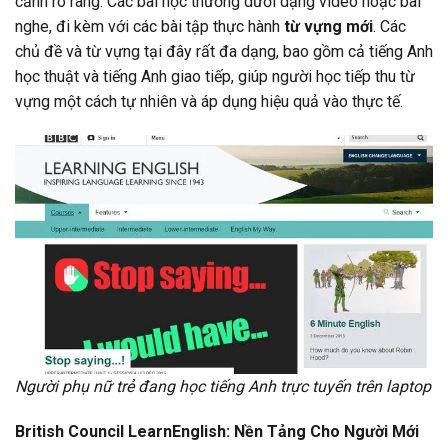
cảnh rõ ràng. Các bài học thường dưới dạng video hoặc bài
nghe, đi kèm với các bài tập thực hành
từ vựng mới
. Các
chủ đề và từ vựng tại đây rất đa dạng, bao gồm cả tiếng Anh
học thuật và tiếng Anh giao tiếp, giúp người học tiếp thu từ
vựng một cách tự nhiên và áp dụng hiệu quả vào thực tế.
Người phụ nữ trẻ đang học tiếng Anh trực tuyến trên laptop
British Council LearnEnglish: Nền Tảng Cho Người Mới