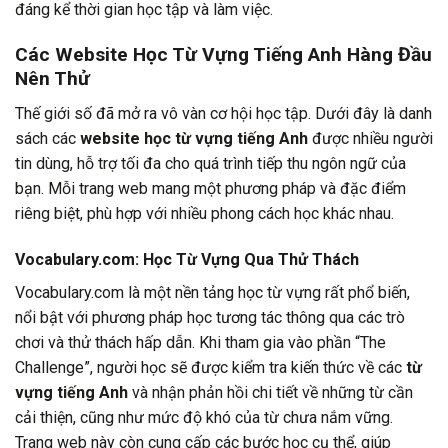
đáng kể thời gian học tập và làm việc.
Các Website Học Từ Vựng Tiếng Anh Hàng Đầu
Nên Thử
Thế giới số đã mở ra vô vàn cơ hội học tập. Dưới đây là danh
sách các
website học từ vựng tiếng Anh
được nhiều người
tin dùng, hỗ trợ tối đa cho quá trình tiếp thu ngôn ngữ của
bạn. Mỗi trang web mang một phương pháp và đặc điểm
riêng biệt, phù hợp với nhiều phong cách học khác nhau.
Vocabulary.com: Học Từ Vựng Qua Thử Thách
Vocabulary.com là một nền tảng học từ vựng rất phổ biến,
nổi bật với phương pháp học tương tác thông qua các trò
chơi và thử thách hấp dẫn. Khi tham gia vào phần “The
Challenge”, người học sẽ được kiểm tra kiến thức về các
từ
vựng tiếng Anh
và nhận phản hồi chi tiết về những từ cần
cải thiện, cũng như mức độ khó của từ chưa nắm vững.
Trang web này còn cung cấp các bước học cụ thể, giúp