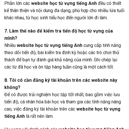
Phần lớn các
website học từ vựng tiếng Anh
đều có thiết
kế thân thiện và nội dung đa dạng, phù hợp cho nhiều lứa tuổi
khác nhau, từ học sinh tiểu học đến người lớn đi làm.
7. Làm thế nào để kiểm tra tiến độ học từ vựng của
mình?
Nhiều
website học từ vựng tiếng Anh
cung cấp tính năng
theo dõi tiến độ, bài kiểm tra định kỳ hoặc các trò chơi thử
thách để bạn tự đánh giá khả năng của mình. Ghi chép lại
các từ đã học và ôn tập hàng tuần cũng là một cách tốt.
8. Tôi có cần đăng ký tài khoản trên các website này
không?
Để có được trải nghiệm học tập tốt nhất, bao gồm việc lưu
tiến độ, cá nhân hóa bài học và tham gia các tính năng nâng
cao, việc đăng ký tài khoản trên các
website học từ vựng
tiếng Anh
là rất nên làm.