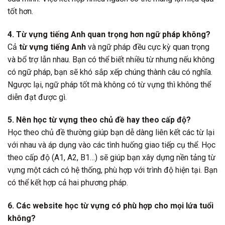
tốt hơn.
4. Từ vựng tiếng Anh quan trọng hơn ngữ pháp không?
Cả
từ vựng tiếng Anh
và ngữ pháp đều cực kỳ quan trọng
và bổ trợ lẫn nhau. Bạn có thể biết nhiều từ nhưng nếu không
có ngữ pháp, bạn sẽ khó sắp xếp chúng thành câu có nghĩa.
Ngược lại, ngữ pháp tốt mà không có từ vựng thì không thể
diễn đạt được gì.
5. Nên học từ vựng theo chủ đề hay theo cấp độ?
Học theo chủ đề thường giúp bạn dễ dàng liên kết các từ lại
với nhau và áp dụng vào các tình huống giao tiếp cụ thể. Học
theo cấp độ (A1, A2, B1…) sẽ giúp bạn xây dựng nền tảng từ
vựng một cách có hệ thống, phù hợp với trình độ hiện tại. Bạn
có thể kết hợp cả hai phương pháp.
6. Các website học từ vựng có phù hợp cho mọi lứa tuổi
không?