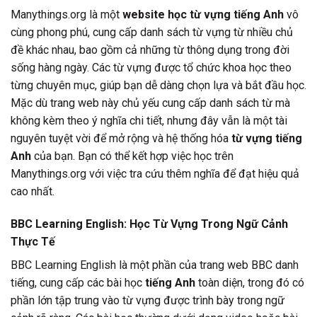
Manythings.org là một
website học từ vựng tiếng Anh
vô
cùng phong phú, cung cấp danh sách từ vựng từ nhiều chủ
đề khác nhau, bao gồm cả những từ thông dụng trong đời
sống hàng ngày. Các từ vựng được tổ chức khoa học theo
từng chuyên mục, giúp bạn dễ dàng chọn lựa và bắt đầu học.
Mặc dù trang web này chủ yếu cung cấp danh sách từ mà
không kèm theo ý nghĩa chi tiết, nhưng đây vẫn là một tài
nguyên tuyệt vời để mở rộng và hệ thống hóa
từ vựng tiếng
Anh
của bạn. Bạn có thể kết hợp việc học trên
Manythings.org với việc tra cứu thêm nghĩa để đạt hiệu quả
cao nhất.
BBC Learning English: Học Từ Vựng Trong Ngữ Cảnh
Thực Tế
BBC Learning English là một phần của trang web BBC danh
tiếng, cung cấp các bài học
tiếng Anh
toàn diện, trong đó có
phần lớn tập trung vào từ vựng được trình bày trong ngữ