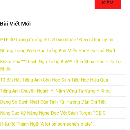
KIẾM
Bài Viết Mới
PTE 30 tương đương IELTS bao nhiêu? Địa chỉ học uy tín
Những Trang Web Học Tiếng Anh Miễn Phí Hiệu Quả Nhất
Khám Phá **Thành Ngữ Tiếng Anh**: Chìa Khóa Giao Tiếp Tự
Nhiên
10 Bài Hát Tiếng Anh Cho Học Sinh Tiểu Học Hiệu Quả
Tiếng Anh Chuyên Ngành Y: Nắm Vững Từ Vựng Y Khoa
Dạng So Sánh Nhất Của Tính Từ: Hướng Dẫn Chi Tiết
Nâng Cao Kỹ Năng Nghe Đọc Với Sách Target TOEIC
Hiểu Rõ Thành Ngữ “A lot on someone’s plate”