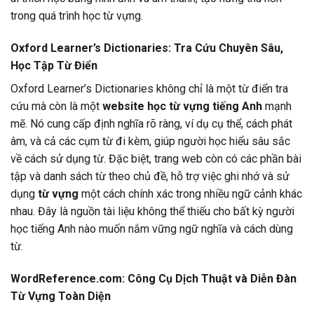
trong quá trình học từ vựng.
Oxford Learner’s Dictionaries: Tra Cứu Chuyên Sâu,
Học Tập Từ Điển
Oxford Learner’s Dictionaries không chỉ là một từ điển tra
cứu mà còn là một
website học từ vựng tiếng Anh
mạnh
mẽ. Nó cung cấp định nghĩa rõ ràng, ví dụ cụ thể, cách phát
âm, và cả các cụm từ đi kèm, giúp người học hiểu sâu sắc
về cách sử dụng từ. Đặc biệt, trang web còn có các phần bài
tập và danh sách từ theo chủ đề, hỗ trợ việc ghi nhớ và sử
dụng
từ vựng
một cách chính xác trong nhiều ngữ cảnh khác
nhau. Đây là nguồn tài liệu không thể thiếu cho bất kỳ người
học tiếng Anh nào muốn nắm vững ngữ nghĩa và cách dùng
từ.
WordReference.com: Công Cụ Dịch Thuật và Diễn Đàn
Từ Vựng Toàn Diện