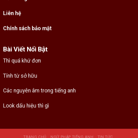
Liên hệ
Chính sách bảo mật
Bài Viết Nổi Bật
Thì quá khứ đơn
Tính từ sở hữu
Các nguyên âm trong tiếng anh
Look dấu hiệu thì gì
TRANG CHỦ
NGỮ PHÁP TIẾNG ANH
TIN TỨC