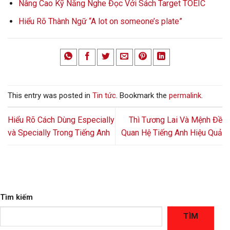
Nâng Cao Kỹ Năng Nghe Đọc Với Sách Target TOEIC
Hiểu Rõ Thành Ngữ “A lot on someone’s plate”
This entry was posted in
Tin tức
. Bookmark the
permalink
.
Hiểu Rõ Cách Dùng Especially
Thì Tương Lai Và Mệnh Đề
và Specially Trong Tiếng Anh
Quan Hệ Tiếng Anh Hiệu Quả
Tìm kiếm
TÌM