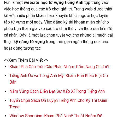
Fun là một
website học từ vựng tiếng Anh
tập trung vào
việc học thông qua các trò chơi giải trí. Trang web được thiết
kế với nhiều phần khác nhau, khuyến khích người học luyện
tập từ vựng mỗi ngày. Việc đăng ký tài khoản miễn phí cho
phép bạn tham gia vào các trò chơi thú vị và theo dõi tiến độ
cá nhân. Đây là một lựa chọn tuyệt vời cho những ai muốn cải
thiện
kỹ năng từ vựng
trong thời gian ngắn thông qua các
hoạt động tương tác.
<>Xem Thêm Bài Viết:<>
Khám Phá Cấu Trúc Câu Phân Nhóm: Cẩm Nang Chi Tiết
Tiếng Anh Úc và Tiếng Anh Mỹ: Khám Phá Khác Biệt Cơ
Bản
Nắm Vững Cách Diễn Đạt Sự Xấp Xỉ Trong Tiếng Anh
Tuyển Chọn Sách Ôn Luyện Tiếng Anh Cho Kỳ Thi Quan
Trọng
Window Shopping: Khám Phá Nghệ Thuật Ngắm Đồ