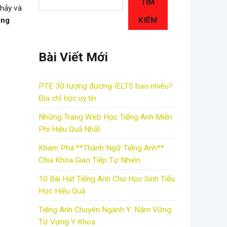
TÌM
chảy và
KIẾM
ing
Bài Viết Mới
PTE 30 tương đương IELTS bao nhiêu?
Địa chỉ học uy tín
Những Trang Web Học Tiếng Anh Miễn
Phí Hiệu Quả Nhất
Khám Phá **Thành Ngữ Tiếng Anh**:
Chìa Khóa Giao Tiếp Tự Nhiên
10 Bài Hát Tiếng Anh Cho Học Sinh Tiểu
Học Hiệu Quả
Tiếng Anh Chuyên Ngành Y: Nắm Vững
Từ Vựng Y Khoa