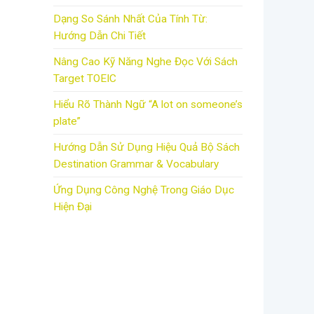
Dạng So Sánh Nhất Của Tính Từ:
Hướng Dẫn Chi Tiết
Nâng Cao Kỹ Năng Nghe Đọc Với Sách
Target TOEIC
Hiểu Rõ Thành Ngữ “A lot on someone’s
plate”
Hướng Dẫn Sử Dụng Hiệu Quả Bộ Sách
Destination Grammar & Vocabulary
Ứng Dụng Công Nghệ Trong Giáo Dục
Hiện Đại