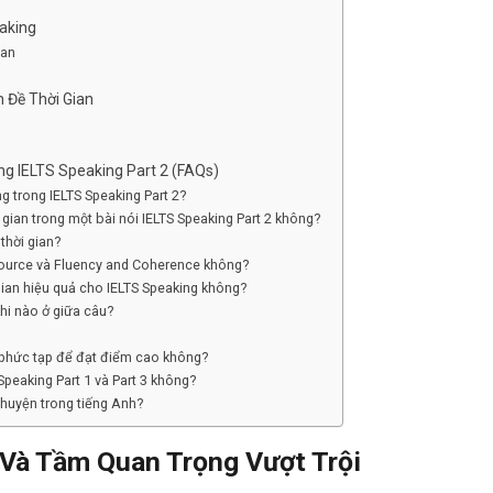
eaking
ian
 Đề Thời Gian
g IELTS Speaking Part 2 (FAQs)
ng trong IELTS Speaking Part 2?
 gian trong một bài nói IELTS Speaking Part 2 không?
thời gian?
esource và Fluency and Coherence không?
ian hiệu quả cho IELTS Speaking không?
khi nào ở giữa câu?
n phức tạp để đạt điểm cao không?
Speaking Part 1 và Part 3 không?
chuyện trong tiếng Anh?
 Và Tầm Quan Trọng Vượt Trội