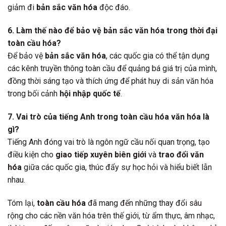
giảm đi
bản sắc văn hóa
độc đáo.
6. Làm thế nào để bảo vệ bản sắc văn hóa trong thời đại
toàn cầu hóa?
Để bảo vệ
bản sắc văn hóa
, các quốc gia có thể tận dụng
các kênh truyền thông toàn cầu để quảng bá giá trị của mình,
đồng thời sáng tạo và thích ứng để phát huy di sản văn hóa
trong bối cảnh
hội nhập quốc tế
.
7. Vai trò của tiếng Anh trong toàn cầu hóa văn hóa là
gì?
Tiếng Anh đóng vai trò là ngôn ngữ cầu nối quan trọng, tạo
điều kiện cho
giao tiếp xuyên biên giới
và
trao đổi văn
hóa
giữa các quốc gia, thúc đẩy sự học hỏi và hiểu biết lẫn
nhau.
Tóm lại,
toàn cầu hóa
đã mang đến những thay đổi sâu
rộng cho các nền văn hóa trên thế giới, từ ẩm thực, âm nhạc,