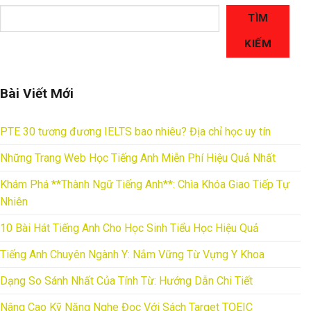
TÌM
KIẾM
Bài Viết Mới
PTE 30 tương đương IELTS bao nhiêu? Địa chỉ học uy tín
Những Trang Web Học Tiếng Anh Miễn Phí Hiệu Quả Nhất
Khám Phá **Thành Ngữ Tiếng Anh**: Chìa Khóa Giao Tiếp Tự
Nhiên
10 Bài Hát Tiếng Anh Cho Học Sinh Tiểu Học Hiệu Quả
Tiếng Anh Chuyên Ngành Y: Nắm Vững Từ Vựng Y Khoa
Dạng So Sánh Nhất Của Tính Từ: Hướng Dẫn Chi Tiết
Nâng Cao Kỹ Năng Nghe Đọc Với Sách Target TOEIC