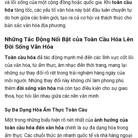
và lối sống của một cộng đồng hoặc quốc gia. Khi
toàn cầu
hóa
tăng tốc, các yếu tố văn hóa này bắt đầu luân chuyển tự
do hơn giữa các biên giới, tạo ra cả cơ hội và thách thức cho
bản sắc văn hóa địa phương.
Những Tác Động Nổi Bật của Toàn Cầu Hóa Lên
Đời Sống Văn Hóa
Toàn cầu hóa
đã tác động mạnh mẽ đến các lĩnh vực cốt lõi
của văn hóa, từ ẩm thực, âm nhạc đến thời trang, mang lại
những sự thay đổi rõ rệt trong trải nghiệm hàng ngày của
mỗi người. Những thay đổi này không chỉ làm phong phú
thêm
đời sống văn hóa
mà còn tạo điều kiện cho sự giao
thoa, học hỏi lẫn nhau giữa các nền văn minh.
Sự Đa Dạng Hóa Ẩm Thực Toàn Cầu
Một trong những biểu hiện rõ nét nhất của
ảnh hưởng của
toàn cầu hóa đến văn hóa
chính là sự đa dạng hóa trong
ẩm thực. Các chuỗi thức ăn nhanh quốc tế và nhà hàng ngoại