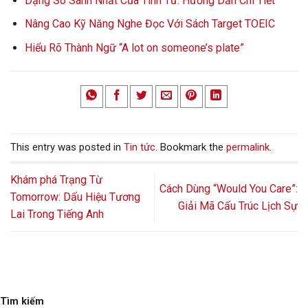
Dạng So Sánh Nhất Của Tính Từ: Hướng Dẫn Chi Tiết
Nâng Cao Kỹ Năng Nghe Đọc Với Sách Target TOEIC
Hiểu Rõ Thành Ngữ “A lot on someone’s plate”
This entry was posted in
Tin tức
. Bookmark the
permalink
.
Khám phá Trạng Từ
Cách Dùng “Would You Care”:
Tomorrow: Dấu Hiệu Tương
Giải Mã Cấu Trúc Lịch Sự
Lai Trong Tiếng Anh
Tìm kiếm