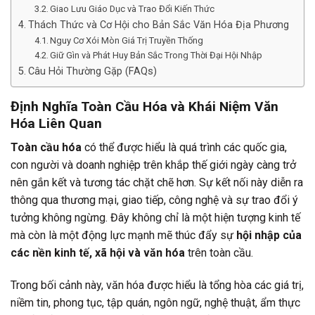
Giao Lưu Giáo Dục và Trao Đổi Kiến Thức
Thách Thức và Cơ Hội cho Bản Sắc Văn Hóa Địa Phương
Nguy Cơ Xói Mòn Giá Trị Truyền Thống
Giữ Gìn và Phát Huy Bản Sắc Trong Thời Đại Hội Nhập
Câu Hỏi Thường Gặp (FAQs)
Định Nghĩa Toàn Cầu Hóa và Khái Niệm Văn
Hóa Liên Quan
Toàn cầu hóa
có thể được hiểu là quá trình các quốc gia,
con người và doanh nghiệp trên khắp thế giới ngày càng trở
nên gắn kết và tương tác chặt chẽ hơn. Sự kết nối này diễn ra
thông qua thương mại, giao tiếp, công nghệ và sự trao đổi ý
tưởng không ngừng. Đây không chỉ là một hiện tượng kinh tế
mà còn là một động lực mạnh mẽ thúc đẩy sự
hội nhập của
các nền kinh tế, xã hội và văn hóa
trên toàn cầu.
Trong bối cảnh này, văn hóa được hiểu là tổng hòa các giá trị,
niềm tin, phong tục, tập quán, ngôn ngữ, nghệ thuật, ẩm thực