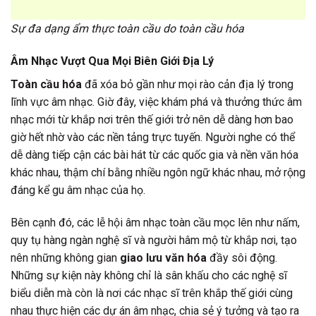
Sự đa dạng ẩm thực toàn cầu do toàn cầu hóa
Âm Nhạc Vượt Qua Mọi Biên Giới Địa Lý
Toàn cầu hóa
đã xóa bỏ gần như mọi rào cản địa lý trong
lĩnh vực âm nhạc. Giờ đây, việc khám phá và thưởng thức âm
nhạc mới từ khắp nơi trên thế giới trở nên dễ dàng hơn bao
giờ hết nhờ vào các nền tảng trực tuyến. Người nghe có thể
dễ dàng tiếp cận các bài hát từ các quốc gia và nền văn hóa
khác nhau, thậm chí bằng nhiều ngôn ngữ khác nhau, mở rộng
đáng kể gu âm nhạc của họ.
Bên cạnh đó, các lễ hội âm nhạc toàn cầu mọc lên như nấm,
quy tụ hàng ngàn nghệ sĩ và người hâm mộ từ khắp nơi, tạo
nên những không gian
giao lưu văn hóa
đầy sôi động.
Những sự kiện này không chỉ là sân khấu cho các nghệ sĩ
biểu diễn mà còn là nơi các nhạc sĩ trên khắp thế giới cùng
nhau thực hiện các dự án âm nhạc, chia sẻ ý tưởng và tạo ra