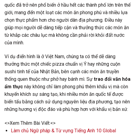
quốc đã trở nên phổ biến ở hầu hết các thành phố lớn trên thế
giới, mang đến một loạt các món ăn phong phú và nhiều lựa
chọn thực phẩm hơn cho người dân địa phương. Điều này
giúp mọi người dễ dàng tiếp cận và thưởng thức các món ăn
từ khắp các châu lục mà không cần phải rời khỏi đất nước
của mình.
Ví dụ điển hình là ở Việt Nam, chúng ta có thể dễ dàng
thưởng thức một chiếc pizza chuẩn vị Ý hay những cuộn
sushi tinh tế của Nhật Bản, bên cạnh các món ăn truyền
thống quen thuộc như phở hay bánh mì. Sự
trao đổi văn hóa
ẩm thực
này không chỉ làm phong phú thêm khẩu vị mà còn
khuyến khích sự sáng tạo, khi nhiều món ăn quốc tế được
biến tấu bằng cách sử dụng nguyên liệu địa phương, tạo nên
những hương vị độc đáo và phù hợp hơn với khẩu vị bản xứ.
<>Xem Thêm Bài Viết:<>
Làm chủ Ngữ pháp & Từ vựng Tiếng Anh 10 Global