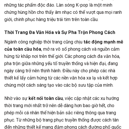
những tác phẩm độc đáo. Làn sóng K-pop là một minh
chứng hùng hồn cho thấy âm nhạc có thể vượt qua mọi ranh
giới, chinh phục hàng triệu trái tim trên toàn cầu.
Thời Trang Đa Văn Hóa và Sự Pha Trộn Phong Cách
Ngành công nghiệp thời trang cũng chịu
tác động mạnh mẽ
của toàn cầu hóa
, mở ra vô số phong cách và nguồn cảm
hứng từ khắp nơi trên thế giới. Các phong cách đa văn hóa,
pha trộn giữa những yếu tố truyền thống và hiện đại, đang
ngày càng trở nên thịnh hành. Điều này cho phép các nhà
thiết kế lấy cảm hứng từ các nền văn hóa xa lạ và kết hợp
chúng một cách sáng tạo vào các bộ sưu tập của mình.
Nhờ vào sự
kết nối toàn cầu
, việc cập nhật các xu hướng
thời trang mới nhất trở nên dễ dàng hơn bao giờ hết, cho
phép mỗi cá nhân thể hiện bản sắc riêng thông qua trang
phục. Từ những bộ trang phục truyền thống được cách tân
đến những thiết kế mang đậm phong cách đường phố quốc