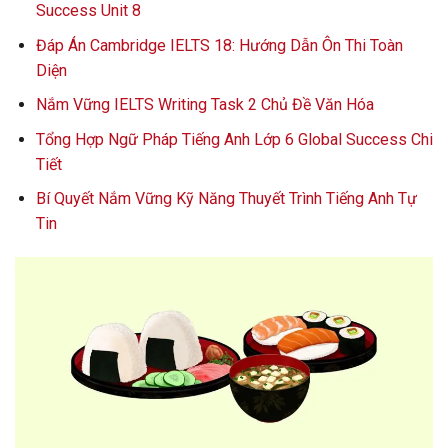
Success Unit 8
Đáp Án Cambridge IELTS 18: Hướng Dẫn Ôn Thi Toàn
Diện
Nắm Vững IELTS Writing Task 2 Chủ Đề Văn Hóa
Tổng Hợp Ngữ Pháp Tiếng Anh Lớp 6 Global Success Chi
Tiết
Bí Quyết Nắm Vững Kỹ Năng Thuyết Trình Tiếng Anh Tự
Tin