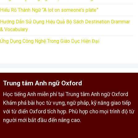
Hiểu Rõ Thành Ngữ “A lot on someone’s plate”
Hướng Dẫn Sử Dụng Hiệu Quả Bộ Sách Destination Grammar
& Vocabulary
Ứng Dụng Công Nghệ Trong Giáo Dục Hiện Đại
Trung tâm Anh ngữ Oxford
Học tiếng Anh miễn phí tại Trung tâm Anh ngữ Oxford
Khám phá bài học từ vựng, ngữ pháp, kỹ năng giao tiếp
với từ điển Oxford tích hợp. Phù hợp cho mọi trình độ từ
người mới bắt đầu đến nâng cao.