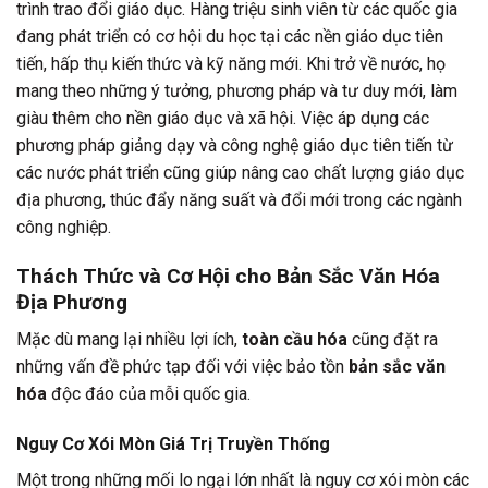
trình trao đổi giáo dục. Hàng triệu sinh viên từ các quốc gia
đang phát triển có cơ hội du học tại các nền giáo dục tiên
tiến, hấp thụ kiến thức và kỹ năng mới. Khi trở về nước, họ
mang theo những ý tưởng, phương pháp và tư duy mới, làm
giàu thêm cho nền giáo dục và xã hội. Việc áp dụng các
phương pháp giảng dạy và công nghệ giáo dục tiên tiến từ
các nước phát triển cũng giúp nâng cao chất lượng giáo dục
địa phương, thúc đẩy năng suất và đổi mới trong các ngành
công nghiệp.
Thách Thức và Cơ Hội cho Bản Sắc Văn Hóa
Địa Phương
Mặc dù mang lại nhiều lợi ích,
toàn cầu hóa
cũng đặt ra
những vấn đề phức tạp đối với việc bảo tồn
bản sắc văn
hóa
độc đáo của mỗi quốc gia.
Nguy Cơ Xói Mòn Giá Trị Truyền Thống
Một trong những mối lo ngại lớn nhất là nguy cơ xói mòn các