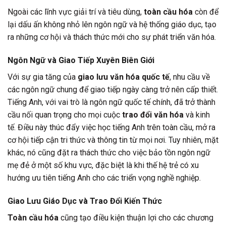
Ngoài các lĩnh vực giải trí và tiêu dùng,
toàn cầu hóa
còn để
lại dấu ấn không nhỏ lên ngôn ngữ và hệ thống giáo dục, tạo
ra những cơ hội và thách thức mới cho sự phát triển văn hóa.
Ngôn Ngữ và Giao Tiếp Xuyên Biên Giới
Với sự gia tăng của
giao lưu văn hóa quốc tế
, nhu cầu về
các ngôn ngữ chung để giao tiếp ngày càng trở nên cấp thiết.
Tiếng Anh, với vai trò là ngôn ngữ quốc tế chính, đã trở thành
cầu nối quan trọng cho mọi cuộc
trao đổi văn hóa
và kinh
tế. Điều này thúc đẩy việc học tiếng Anh trên toàn cầu, mở ra
cơ hội tiếp cận tri thức và thông tin từ mọi nơi. Tuy nhiên, mặt
khác, nó cũng đặt ra thách thức cho việc bảo tồn ngôn ngữ
mẹ đẻ ở một số khu vực, đặc biệt là khi thế hệ trẻ có xu
hướng ưu tiên tiếng Anh cho các triển vọng nghề nghiệp.
Giao Lưu Giáo Dục và Trao Đổi Kiến Thức
Toàn cầu hóa
cũng tạo điều kiện thuận lợi cho các chương