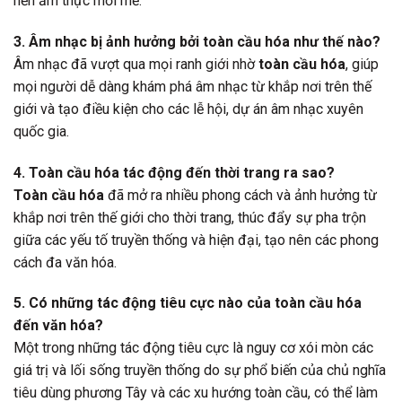
nền ẩm thực mới mẻ.
3. Âm nhạc bị ảnh hưởng bởi toàn cầu hóa như thế nào?
Âm nhạc đã vượt qua mọi ranh giới nhờ
toàn cầu hóa
, giúp
mọi người dễ dàng khám phá âm nhạc từ khắp nơi trên thế
giới và tạo điều kiện cho các lễ hội, dự án âm nhạc xuyên
quốc gia.
4. Toàn cầu hóa tác động đến thời trang ra sao?
Toàn cầu hóa
đã mở ra nhiều phong cách và ảnh hưởng từ
khắp nơi trên thế giới cho thời trang, thúc đẩy sự pha trộn
giữa các yếu tố truyền thống và hiện đại, tạo nên các phong
cách đa văn hóa.
5. Có những tác động tiêu cực nào của toàn cầu hóa
đến văn hóa?
Một trong những tác động tiêu cực là nguy cơ xói mòn các
giá trị và lối sống truyền thống do sự phổ biến của chủ nghĩa
tiêu dùng phương Tây và các xu hướng toàn cầu, có thể làm