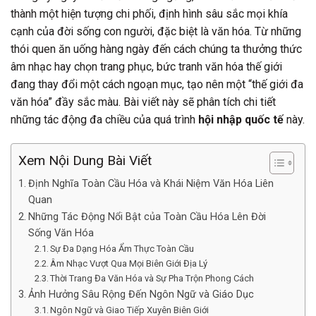
thành một hiện tượng chi phối, định hình sâu sắc mọi khía
cạnh của đời sống con người, đặc biệt là văn hóa. Từ những
thói quen ăn uống hàng ngày đến cách chúng ta thưởng thức
âm nhạc hay chọn trang phục, bức tranh văn hóa thế giới
đang thay đổi một cách ngoạn mục, tạo nên một “thế giới đa
văn hóa” đầy sắc màu. Bài viết này sẽ phân tích chi tiết
những tác động đa chiều của quá trình
hội nhập quốc tế
này.
Xem Nội Dung Bài Viết
Định Nghĩa Toàn Cầu Hóa và Khái Niệm Văn Hóa Liên
Quan
Những Tác Động Nổi Bật của Toàn Cầu Hóa Lên Đời
Sống Văn Hóa
Sự Đa Dạng Hóa Ẩm Thực Toàn Cầu
Âm Nhạc Vượt Qua Mọi Biên Giới Địa Lý
Thời Trang Đa Văn Hóa và Sự Pha Trộn Phong Cách
Ảnh Hưởng Sâu Rộng Đến Ngôn Ngữ và Giáo Dục
Ngôn Ngữ và Giao Tiếp Xuyên Biên Giới