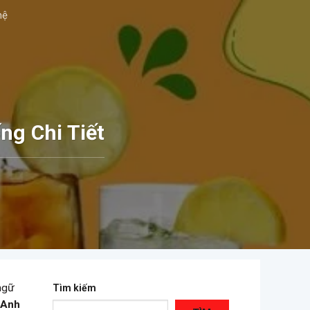
hệ
ng Chi Tiết
ngữ
Tìm kiếm
Anh