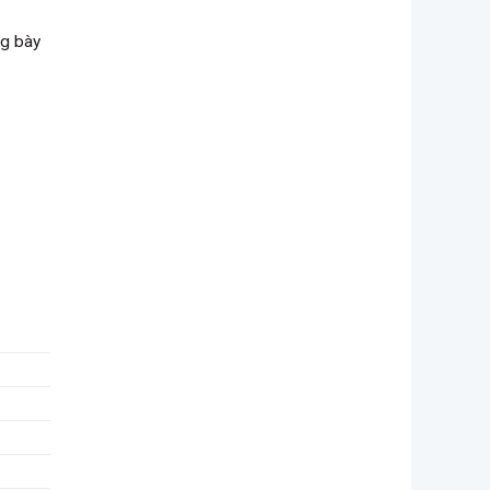
ng bày