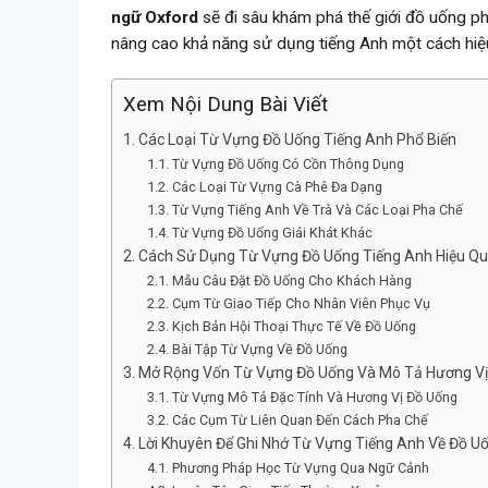
ngữ Oxford
sẽ đi sâu khám phá thế giới đồ uống p
nâng cao khả năng sử dụng tiếng Anh một cách hiệ
Xem Nội Dung Bài Viết
Các Loại Từ Vựng Đồ Uống Tiếng Anh Phổ Biến
Từ Vựng Đồ Uống Có Cồn Thông Dụng
Các Loại Từ Vựng Cà Phê Đa Dạng
Từ Vựng Tiếng Anh Về Trà Và Các Loại Pha Chế
Từ Vựng Đồ Uống Giải Khát Khác
Cách Sử Dụng Từ Vựng Đồ Uống Tiếng Anh Hiệu Q
Mẫu Câu Đặt Đồ Uống Cho Khách Hàng
Cụm Từ Giao Tiếp Cho Nhân Viên Phục Vụ
Kịch Bản Hội Thoại Thực Tế Về Đồ Uống
Bài Tập Từ Vựng Về Đồ Uống
Mở Rộng Vốn Từ Vựng Đồ Uống Và Mô Tả Hương Vị
Từ Vựng Mô Tả Đặc Tính Và Hương Vị Đồ Uống
Các Cụm Từ Liên Quan Đến Cách Pha Chế
Lời Khuyên Để Ghi Nhớ Từ Vựng Tiếng Anh Về Đồ U
Phương Pháp Học Từ Vựng Qua Ngữ Cảnh