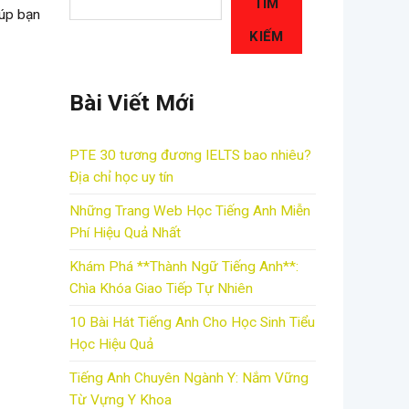
TÌM
iúp bạn
KIẾM
Bài Viết Mới
PTE 30 tương đương IELTS bao nhiêu?
Địa chỉ học uy tín
Những Trang Web Học Tiếng Anh Miễn
Phí Hiệu Quả Nhất
Khám Phá **Thành Ngữ Tiếng Anh**:
Chìa Khóa Giao Tiếp Tự Nhiên
10 Bài Hát Tiếng Anh Cho Học Sinh Tiểu
Học Hiệu Quả
Tiếng Anh Chuyên Ngành Y: Nắm Vững
Từ Vựng Y Khoa