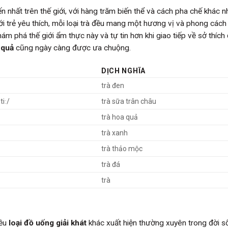
n nhất trên thế giới, với hàng trăm biến thể và cách pha chế khác n
i trẻ yêu thích, mỗi loại trà đều mang một hương vị và phong cách 
m phá thế giới ẩm thực này và tự tin hơn khi giao tiếp về sở thích
 quả
cũng ngày càng được ưa chuộng.
DỊCH NGHĨA
trà đen
tiː/
trà sữa trân châu
trà hoa quả
trà xanh
trà thảo mộc
trà đá
trà
iều
loại đồ uống giải khát
khác xuất hiện thường xuyên trong đời s