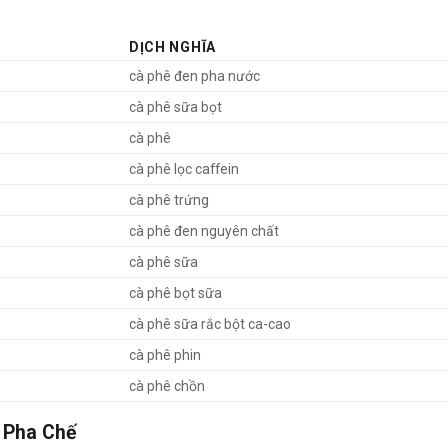
DỊCH NGHĨA
cà phê đen pha nước
cà phê sữa bọt
cà phê
cà phê lọc caffein
cà phê trứng
cà phê đen nguyên chất
cà phê sữa
cà phê bọt sữa
cà phê sữa rắc bột ca-cao
cà phê phin
cà phê chồn
 Pha Chế