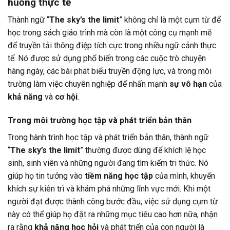
huống thực tế
Thành ngữ “
The sky’s the limit
” không chỉ là một cụm từ để
học trong sách giáo trình mà còn là một công cụ mạnh mẽ
để truyền tải thông điệp tích cực trong nhiều ngữ cảnh thực
tế. Nó được sử dụng phổ biến trong các cuộc trò chuyện
hàng ngày, các bài phát biểu truyền động lực, và trong môi
trường làm việc chuyên nghiệp để nhấn mạnh
sự vô hạn
của
khả năng
và
cơ hội
.
Trong môi trường học tập và phát triển bản thân
Trong hành trình học tập và phát triển bản thân, thành ngữ
“
The sky’s the limit
” thường được dùng để khích lệ học
sinh, sinh viên và những người đang tìm kiếm tri thức. Nó
giúp họ tin tưởng vào
tiềm năng học tập
của mình, khuyến
khích sự kiên trì và khám phá những lĩnh vực mới. Khi một
người đạt được thành công bước đầu, việc sử dụng cụm từ
này có thể giúp họ đặt ra những mục tiêu cao hơn nữa, nhận
ra rằng
khả năng học hỏi
và phát triển của con người là