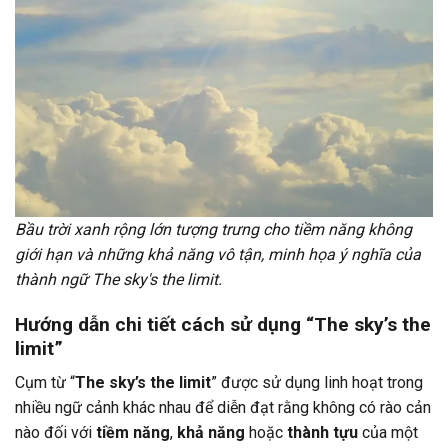
Bầu trời xanh rộng lớn tượng trưng cho tiềm năng không
giới hạn và những khả năng vô tận, minh họa ý nghĩa của
thành ngữ The sky's the limit.
Hướng dẫn chi tiết cách sử dụng “The sky’s the
limit”
Cụm từ “
The sky’s the limit
” được sử dụng linh hoạt trong
nhiều ngữ cảnh khác nhau để diễn đạt rằng không có rào cản
nào đối với
tiềm năng
,
khả năng
hoặc
thành tựu
của một