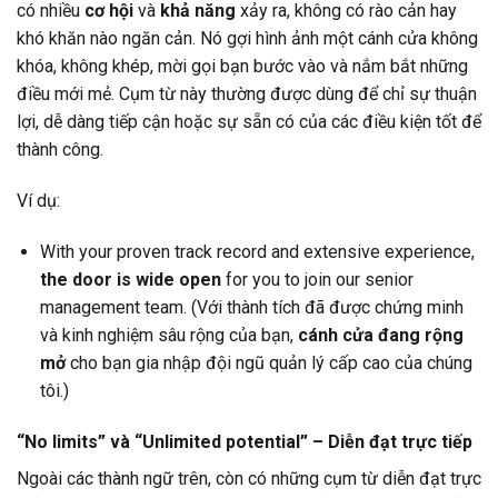
có nhiều
cơ hội
và
khả năng
xảy ra, không có rào cản hay
khó khăn nào ngăn cản. Nó gợi hình ảnh một cánh cửa không
khóa, không khép, mời gọi bạn bước vào và nắm bắt những
điều mới mẻ. Cụm từ này thường được dùng để chỉ sự thuận
lợi, dễ dàng tiếp cận hoặc sự sẵn có của các điều kiện tốt để
thành công.
Ví dụ:
With your proven track record and extensive experience,
the door is wide open
for you to join our senior
management team. (Với thành tích đã được chứng minh
và kinh nghiệm sâu rộng của bạn,
cánh cửa đang rộng
mở
cho bạn gia nhập đội ngũ quản lý cấp cao của chúng
tôi.)
“No limits” và “Unlimited potential” – Diễn đạt trực tiếp
Ngoài các thành ngữ trên, còn có những cụm từ diễn đạt trực