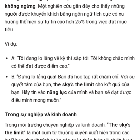
không ngừng
. Một nghiên cứu gần đây cho thấy những
người được khuyến khích bằng ngôn ngữ tích cực có xu
hướng thể hiện sự tự tin cao hơn 25% trong việc đặt mục
tiêu.
Ví dụ:
A: “Tôi đang lo lắng về kỳ thi sắp tới. Tôi không chắc mình
có thể đạt được điểm cao.”
B: “Đừng lo lắng quá! Bạn đã học tập rất chăm chỉ. Với sự
quyết tâm của bạn,
the sky’s the limit
cho kết quả của
bạn. Hãy tin vào
năng lực
của mình và bạn sẽ đạt được
điều mình mong muốn.”
Trong sự nghiệp và kinh doanh
Trong môi trường chuyên nghiệp và kinh doanh, “
The sky’s
the limit
” là một cụm từ thường xuyên xuất hiện trong các