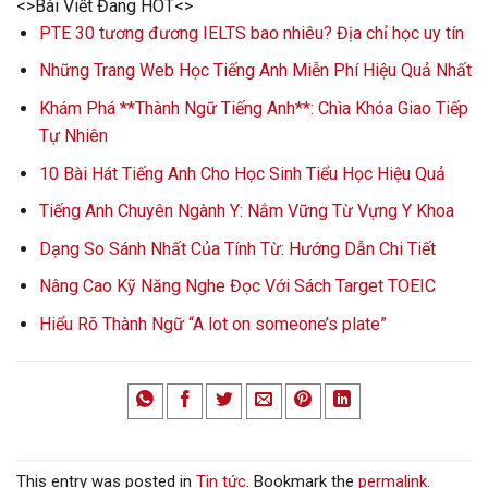
<>Bài Viết Đang HOT<>
PTE 30 tương đương IELTS bao nhiêu? Địa chỉ học uy tín
Những Trang Web Học Tiếng Anh Miễn Phí Hiệu Quả Nhất
Khám Phá **Thành Ngữ Tiếng Anh**: Chìa Khóa Giao Tiếp
Tự Nhiên
10 Bài Hát Tiếng Anh Cho Học Sinh Tiểu Học Hiệu Quả
Tiếng Anh Chuyên Ngành Y: Nắm Vững Từ Vựng Y Khoa
Dạng So Sánh Nhất Của Tính Từ: Hướng Dẫn Chi Tiết
Nâng Cao Kỹ Năng Nghe Đọc Với Sách Target TOEIC
Hiểu Rõ Thành Ngữ “A lot on someone’s plate”
This entry was posted in
Tin tức
. Bookmark the
permalink
.