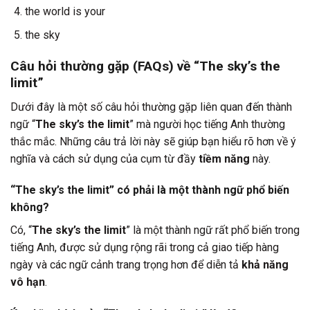
the world is your
the sky
Câu hỏi thường gặp (FAQs) về “The sky’s the
limit”
Dưới đây là một số câu hỏi thường gặp liên quan đến thành
ngữ “
The sky’s the limit
” mà người học tiếng Anh thường
thắc mắc. Những câu trả lời này sẽ giúp bạn hiểu rõ hơn về ý
nghĩa và cách sử dụng của cụm từ đầy
tiềm năng
này.
“The sky’s the limit” có phải là một thành ngữ phổ biến
không?
Có, “
The sky’s the limit
” là một thành ngữ rất phổ biến trong
tiếng Anh, được sử dụng rộng rãi trong cả giao tiếp hàng
ngày và các ngữ cảnh trang trọng hơn để diễn tả
khả năng
vô hạn
.