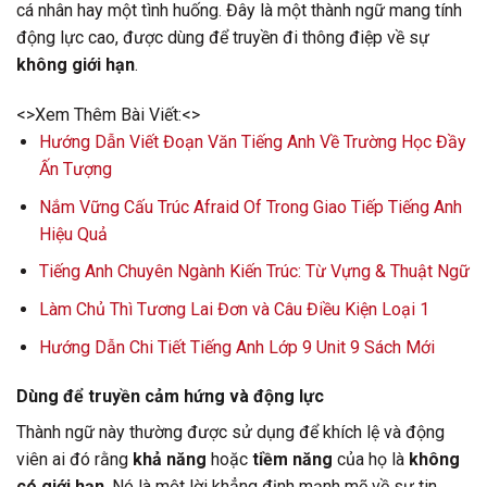
cá nhân hay một tình huống. Đây là một thành ngữ mang tính
động lực cao, được dùng để truyền đi thông điệp về sự
không giới hạn
.
<>Xem Thêm Bài Viết:<>
Hướng Dẫn Viết Đoạn Văn Tiếng Anh Về Trường Học Đầy
Ấn Tượng
Nắm Vững Cấu Trúc Afraid Of Trong Giao Tiếp Tiếng Anh
Hiệu Quả
Tiếng Anh Chuyên Ngành Kiến Trúc: Từ Vựng & Thuật Ngữ
Làm Chủ Thì Tương Lai Đơn và Câu Điều Kiện Loại 1
Hướng Dẫn Chi Tiết Tiếng Anh Lớp 9 Unit 9 Sách Mới
Dùng để truyền cảm hứng và động lực
Thành ngữ này thường được sử dụng để khích lệ và động
viên ai đó rằng
khả năng
hoặc
tiềm năng
của họ là
không
có giới hạn
. Nó là một lời khẳng định mạnh mẽ về sự tin