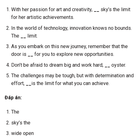
With her passion for art and creativity,
__
sky’s the limit
for her artistic achievements.
In the world of technology, innovation knows no bounds.
The
__
limit.
As you embark on this new journey, remember that the
door is
__
for you to explore new opportunities.
Don’t be afraid to dream big and work hard;
__
oyster.
The challenges may be tough, but with determination and
effort,
__
is the limit for what you can achieve.
Đáp án:
The
sky’s the
wide open