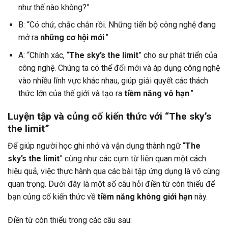
như thế nào không?”
B: “Có chứ, chắc chắn rồi. Những tiến bộ công nghệ đang
mở ra
những cơ hội mới
.”
A: “Chính xác, “
The sky’s the limit
” cho sự phát triển của
công nghệ. Chúng ta có thể đổi mới và áp dụng công nghệ
vào nhiều lĩnh vực khác nhau, giúp giải quyết các thách
thức lớn của thế giới và tạo ra
tiềm năng vô hạn
.”
Luyện tập và củng cố kiến thức với “The sky’s
the limit”
Để giúp người học ghi nhớ và vận dụng thành ngữ “
The
sky’s the limit
” cũng như các cụm từ liên quan một cách
hiệu quả, việc thực hành qua các bài tập ứng dụng là vô cùng
quan trọng. Dưới đây là một số câu hỏi điền từ còn thiếu để
bạn củng cố kiến thức về
tiềm năng không giới hạn
này.
Điền từ còn thiếu trong các câu sau: