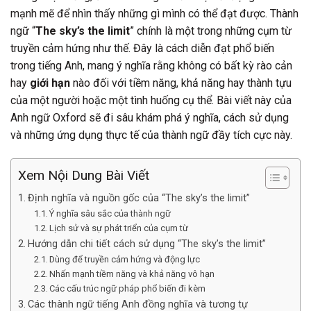
mạnh mẽ để nhìn thấy những gì mình có thể đạt được. Thành
ngữ “
The sky’s the limit
” chính là một trong những cụm từ
truyền cảm hứng như thế. Đây là cách diễn đạt phổ biến
trong tiếng Anh, mang ý nghĩa rằng không có bất kỳ rào cản
hay
giới hạn
nào đối với tiềm năng, khả năng hay thành tựu
của một người hoặc một tình huống cụ thể. Bài viết này của
Anh ngữ Oxford sẽ đi sâu khám phá ý nghĩa, cách sử dụng
và những ứng dụng thực tế của thành ngữ đầy tích cực này.
Xem Nội Dung Bài Viết
Định nghĩa và nguồn gốc của “The sky’s the limit”
Ý nghĩa sâu sắc của thành ngữ
Lịch sử và sự phát triển của cụm từ
Hướng dẫn chi tiết cách sử dụng “The sky’s the limit”
Dùng để truyền cảm hứng và động lực
Nhấn mạnh tiềm năng và khả năng vô hạn
Các cấu trúc ngữ pháp phổ biến đi kèm
Các thành ngữ tiếng Anh đồng nghĩa và tương tự