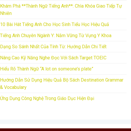
Khám Phá **Thành Ngữ Tiếng Anh**: Chìa Khóa Giao Tiếp Tự
Nhiên
10 Bài Hát Tiếng Anh Cho Học Sinh Tiểu Học Hiệu Quả
Tiếng Anh Chuyên Ngành Y: Nắm Vững Từ Vựng Y Khoa
Dạng So Sánh Nhất Của Tính Từ: Hướng Dẫn Chi Tiết
Nâng Cao Kỹ Năng Nghe Đọc Với Sách Target TOEIC
Hiểu Rõ Thành Ngữ “A lot on someone’s plate”
Hướng Dẫn Sử Dụng Hiệu Quả Bộ Sách Destination Grammar
& Vocabulary
Ứng Dụng Công Nghệ Trong Giáo Dục Hiện Đại