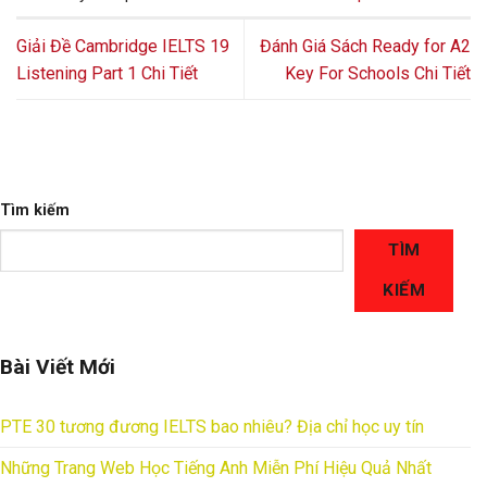
Giải Đề Cambridge IELTS 19
Đánh Giá Sách Ready for A2
Listening Part 1 Chi Tiết
Key For Schools Chi Tiết
Tìm kiếm
TÌM
KIẾM
Bài Viết Mới
PTE 30 tương đương IELTS bao nhiêu? Địa chỉ học uy tín
Những Trang Web Học Tiếng Anh Miễn Phí Hiệu Quả Nhất