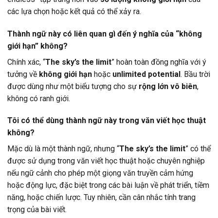
các lựa chọn hoặc kết quả có thể xảy ra.
Thành ngữ này có liên quan gì đến ý nghĩa của “không
giới hạn” không?
Chính xác, “
The sky’s the limit
” hoàn toàn đồng nghĩa với ý
tưởng về
không giới hạn
hoặc
unlimited potential
. Bầu trời
được dùng như một biểu tượng cho sự
rộng lớn vô biên
,
không có ranh giới.
Tôi có thể dùng thành ngữ này trong văn viết học thuật
không?
Mặc dù là một thành ngữ, nhưng “
The sky’s the limit
” có thể
được sử dụng trong văn viết học thuật hoặc chuyên nghiệp
nếu ngữ cảnh cho phép một giọng văn truyền cảm hứng
hoặc động lực, đặc biệt trong các bài luận về phát triển, tiềm
năng, hoặc chiến lược. Tuy nhiên, cần cân nhắc tính trang
trọng của bài viết.