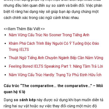
nhưng đều liên quan đến sự so sánh và biến đổi. Việc phân
biệt rõ ràng hai dạng này sẽ giúp bạn áp dụng chúng một
cách chính xác trong các ngữ cảnh khác nhau.
<>Xem Thêm Bài Viết:<>
Nắm Vững Cấu Trúc No Sooner Trong Tiếng Anh
Khám Phá Cách Trình Bày Người Có Ý Tưởng Độc Đáo
Trong IELTS
Thuật Ngữ Tiếng Anh Chuyên Ngành Bếp Cần Nắm Vững
Feeling Bored IELTS Speaking Part 1: Nâng Tầm Trả Lời
Nắm Vững Cấu Trúc Hardly: Trạng Từ Phủ Định Hữu Ích
Cấu trúc “The comparative… the comparative…” – Mối
quan hệ tỉ lệ
Dạng
so sánh kép
này được sử dụng khi bạn muốn diễn tả
rằng hai sự vật hoặc sự việc thay đổi cùng một mức độ