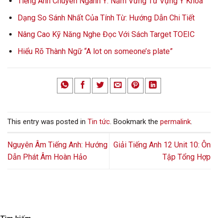
Tiếng Anh Chuyên Ngành Y: Nắm Vững Từ Vựng Y Khoa
Dạng So Sánh Nhất Của Tính Từ: Hướng Dẫn Chi Tiết
Nâng Cao Kỹ Năng Nghe Đọc Với Sách Target TOEIC
Hiểu Rõ Thành Ngữ “A lot on someone’s plate”
This entry was posted in
Tin tức
. Bookmark the
permalink
.
Nguyên Âm Tiếng Anh: Hướng
Giải Tiếng Anh 12 Unit 10: Ôn
Dẫn Phát Âm Hoàn Hảo
Tập Tổng Hợp