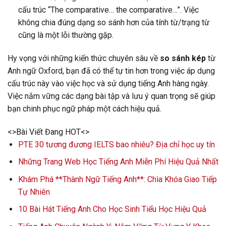
cấu trúc “The comparative… the comparative…”. Việc
không chia đúng dạng so sánh hơn của tính từ/trạng từ
cũng là một lỗi thường gặp.
Hy vọng với những kiến thức chuyên sâu về
so sánh kép
từ
Anh ngữ Oxford, bạn đã có thể tự tin hơn trong việc áp dụng
cấu trúc này vào việc học và sử dụng tiếng Anh hàng ngày.
Việc nắm vững các dạng bài tập và lưu ý quan trọng sẽ giúp
bạn chinh phục ngữ pháp một cách hiệu quả.
<>Bài Viết Đang HOT<>
PTE 30 tương đương IELTS bao nhiêu? Địa chỉ học uy tín
Những Trang Web Học Tiếng Anh Miễn Phí Hiệu Quả Nhất
Khám Phá **Thành Ngữ Tiếng Anh**: Chìa Khóa Giao Tiếp
Tự Nhiên
10 Bài Hát Tiếng Anh Cho Học Sinh Tiểu Học Hiệu Quả