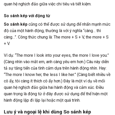
quan hệ nghịch đảo giữa việc chi tiêu và tiết kiệm.
So sánh kép với động từ
So sánh kép
cũng có thể được sử dụng để nhấn mạnh mức
độ của một hành động, thường là với ý nghĩa “càng… thì
càng…”. Công thức chung là: The more + S + V, the more + S
+ V.
Ví dụ: “The more I look into your eyes, the more I love you.”
(Càng nhìn vào mắt em, anh càng yêu em hơn.) Câu này diễn
tả sự tăng tiến của tình cảm dựa trên hành động nhìn. Hay:
“The more I know her, the less I like her.” (Càng biết nhiều về
cô ấy, tôi càng ít thích cô ấy hơn.) Đây là một ví dụ về mối
quan hệ nghịch đảo giữa hai hành động và cảm xúc. Điều
quan trọng là động từ ở đây được sử dụng để thể hiện một
hành động lặp đi lặp lại hoặc một quá trình.
Lưu ý và ngoại lệ khi dùng So sánh kép