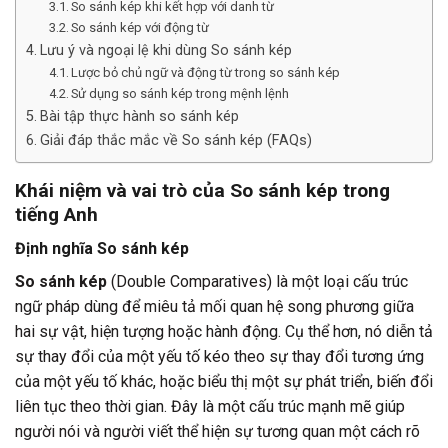
So sánh kép khi kết hợp với danh từ
So sánh kép với động từ
Lưu ý và ngoại lệ khi dùng So sánh kép
Lược bỏ chủ ngữ và động từ trong so sánh kép
Sử dụng so sánh kép trong mệnh lệnh
Bài tập thực hành so sánh kép
Giải đáp thắc mắc về So sánh kép (FAQs)
Khái niệm và vai trò của So sánh kép trong
tiếng Anh
Định nghĩa So sánh kép
So sánh kép
(Double Comparatives) là một loại cấu trúc
ngữ pháp dùng để miêu tả mối quan hệ song phương giữa
hai sự vật, hiện tượng hoặc hành động. Cụ thể hơn, nó diễn tả
sự thay đổi của một yếu tố kéo theo sự thay đổi tương ứng
của một yếu tố khác, hoặc biểu thị một sự phát triển, biến đổi
liên tục theo thời gian. Đây là một cấu trúc mạnh mẽ giúp
người nói và người viết thể hiện sự tương quan một cách rõ