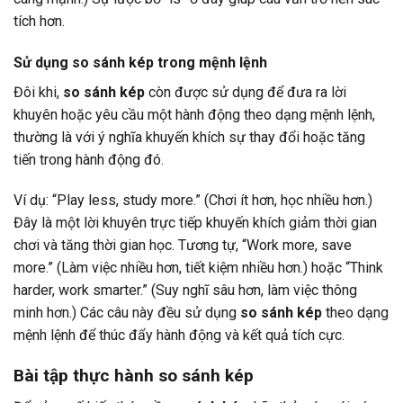
tích hơn.
Sử dụng so sánh kép trong mệnh lệnh
Đôi khi,
so sánh kép
còn được sử dụng để đưa ra lời
khuyên hoặc yêu cầu một hành động theo dạng mệnh lệnh,
thường là với ý nghĩa khuyến khích sự thay đổi hoặc tăng
tiến trong hành động đó.
Ví dụ: “Play less, study more.” (Chơi ít hơn, học nhiều hơn.)
Đây là một lời khuyên trực tiếp khuyến khích giảm thời gian
chơi và tăng thời gian học. Tương tự, “Work more, save
more.” (Làm việc nhiều hơn, tiết kiệm nhiều hơn.) hoặc “Think
harder, work smarter.” (Suy nghĩ sâu hơn, làm việc thông
minh hơn.) Các câu này đều sử dụng
so sánh kép
theo dạng
mệnh lệnh để thúc đẩy hành động và kết quả tích cực.
Bài tập thực hành so sánh kép