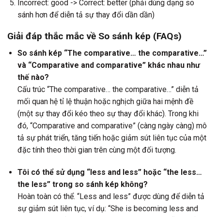
Incorrect: good -> Correct: better (phải dùng dạng so
sánh hơn để diễn tả sự thay đổi dần dần)
Giải đáp thắc mắc về So sánh kép (FAQs)
So sánh kép “The comparative… the comparative…”
và “Comparative and comparative” khác nhau như
thế nào?
Cấu trúc “The comparative… the comparative…” diễn tả
mối quan hệ tỉ lệ thuận hoặc nghịch giữa hai mệnh đề
(một sự thay đổi kéo theo sự thay đổi khác). Trong khi
đó, “Comparative and comparative” (càng ngày càng) mô
tả sự phát triển, tăng tiến hoặc giảm sút liên tục của một
đặc tính theo thời gian trên cùng một đối tượng.
Tôi có thể sử dụng “less and less” hoặc “the less…
the less” trong so sánh kép không?
Hoàn toàn có thể. “Less and less” được dùng để diễn tả
sự giảm sút liên tục, ví dụ: “She is becoming less and