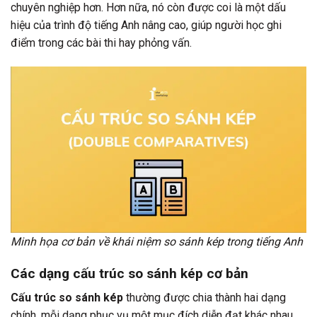
chuyên nghiệp hơn. Hơn nữa, nó còn được coi là một dấu
hiệu của trình độ tiếng Anh nâng cao, giúp người học ghi
điểm trong các bài thi hay phỏng vấn.
Minh họa cơ bản về khái niệm so sánh kép trong tiếng Anh
Các dạng cấu trúc so sánh kép cơ bản
Cấu trúc so sánh kép
thường được chia thành hai dạng
chính, mỗi dạng phục vụ một mục đích diễn đạt khác nhau