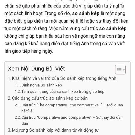
chắn sẽ gặp phải nhiều cấu trúc thú vị giúp diễn tả ý nghĩa
một cách linh hoạt. Trong số đó,
so sánh kép
là một dạng
đặc biệt, giúp diễn tả mối quan hệ tỉ lệ hoặc sự thay đổi liên
tục một cách rõ ràng. Việc nắm vững cấu trúc
so sánh kép
không chỉ giúp bạn hiểu sâu hơn về ngôn ngữ mà còn nâng
cao đáng kể khả năng diễn đạt tiếng Anh trong cả văn viết
lẫn giao tiếp hàng ngày.
Xem Nội Dung Bài Viết
Khái niệm và vai trò của So sánh kép trong tiếng Anh
Định nghĩa So sánh kép
Tầm quan trọng của so sánh kép trong giao tiếp
Các dạng cấu trúc so sánh kép cơ bản
Cấu trúc “The comparative… the comparative…” – Mối quan
hệ tỉ lệ
Cấu trúc “Comparative and comparative” – Sự thay đổi dần
dần
Mở rộng So sánh kép với danh từ và động từ