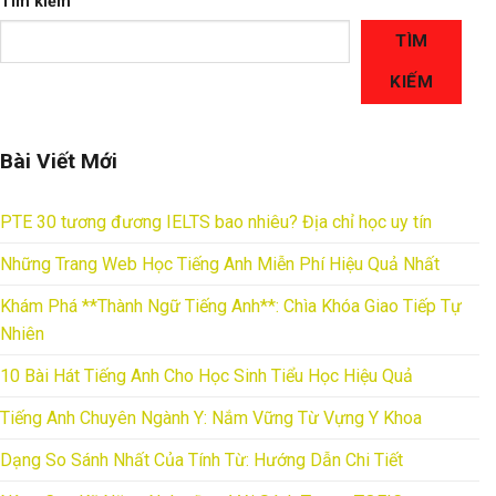
Tìm kiếm
TÌM
KIẾM
Bài Viết Mới
PTE 30 tương đương IELTS bao nhiêu? Địa chỉ học uy tín
Những Trang Web Học Tiếng Anh Miễn Phí Hiệu Quả Nhất
Khám Phá **Thành Ngữ Tiếng Anh**: Chìa Khóa Giao Tiếp Tự
Nhiên
10 Bài Hát Tiếng Anh Cho Học Sinh Tiểu Học Hiệu Quả
Tiếng Anh Chuyên Ngành Y: Nắm Vững Từ Vựng Y Khoa
Dạng So Sánh Nhất Của Tính Từ: Hướng Dẫn Chi Tiết