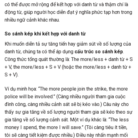
có thể được mở rộng để kết hợp với danh từ và thậm chí là
động từ, giúp người học diễn đạt ý nghĩa phức tạp hơn trong
nhiều ngữ cảnh khác nhau.
So sánh kép khi kết hợp với danh từ
Khi muốn diễn tả sự tăng tiến hay giảm sút về số lượng của
danh từ, chúng ta có thể áp dụng
cấu trúc so sánh kép
.
Công thức tổng quát thường là: The more/less + danh từ + S
+ V, the more/less + S + V (hoặc the more/less + danh từ +
S + V).
Ví dụ minh họa: “The more people join the strike, the more
police will be involved.” (Càng nhiều người tham gia cuộc
đình công, càng nhiều cảnh sát sẽ bị kéo vào.) Câu này cho
thấy sự gia tăng về số lượng người tham gia sẽ kéo theo sự
gia tăng về số lượng cảnh sát. Một ví dụ khác là: “The less
money I spend, the more I will save.” (Tôi càng tiêu ít tiền,
tôi sẽ càng tiết kiệm được nhiều.) Điều này nhấn mạnh mối