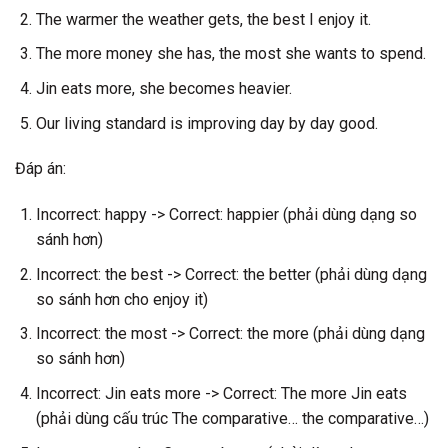
The warmer the weather gets, the best I enjoy it.
The more money she has, the most she wants to spend.
Jin eats more, she becomes heavier.
Our living standard is improving day by day good.
Đáp án:
Incorrect: happy -> Correct: happier (phải dùng dạng so
sánh hơn)
Incorrect: the best -> Correct: the better (phải dùng dạng
so sánh hơn cho enjoy it)
Incorrect: the most -> Correct: the more (phải dùng dạng
so sánh hơn)
Incorrect: Jin eats more -> Correct: The more Jin eats
(phải dùng cấu trúc The comparative… the comparative…)