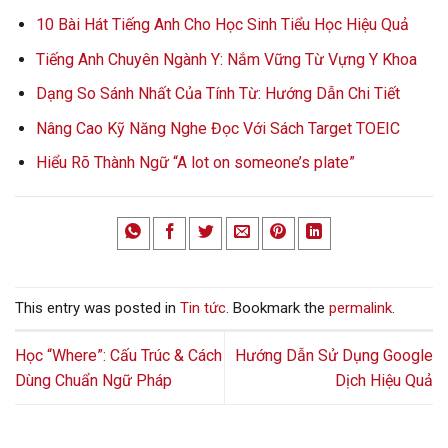
10 Bài Hát Tiếng Anh Cho Học Sinh Tiểu Học Hiệu Quả
Tiếng Anh Chuyên Ngành Y: Nắm Vững Từ Vựng Y Khoa
Dạng So Sánh Nhất Của Tính Từ: Hướng Dẫn Chi Tiết
Nâng Cao Kỹ Năng Nghe Đọc Với Sách Target TOEIC
Hiểu Rõ Thành Ngữ “A lot on someone’s plate”
This entry was posted in
Tin tức
. Bookmark the
permalink
.
Học “Where”: Cấu Trúc & Cách
Hướng Dẫn Sử Dụng Google
Dùng Chuẩn Ngữ Pháp
Dịch Hiệu Quả