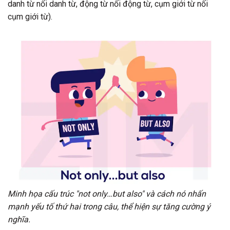
danh từ nối danh từ, động từ nối động từ, cụm giới từ nối
cụm giới từ).
Minh họa cấu trúc "not only…but also" và cách nó nhấn
mạnh yếu tố thứ hai trong câu, thể hiện sự tăng cường ý
nghĩa.