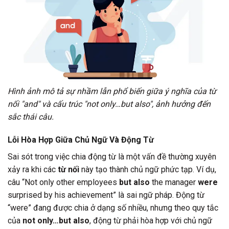
Hình ảnh mô tả sự nhầm lẫn phổ biến giữa ý nghĩa của từ
nối "and" và cấu trúc "not only…but also", ảnh hưởng đến
sắc thái câu.
Lỗi Hòa Hợp Giữa Chủ Ngữ Và Động Từ
Sai sót trong việc chia động từ là một vấn đề thường xuyên
xảy ra khi các
từ nối
này tạo thành chủ ngữ phức tạp. Ví dụ,
câu “Not only other employees
but also
the manager
were
surprised by his achievement” là sai ngữ pháp. Động từ
“were” đang được chia ở dạng số nhiều, nhưng theo quy tắc
của
not only…but also
, động từ phải hòa hợp với chủ ngữ