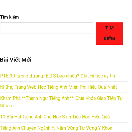
Tìm kiếm
TÌM
KIẾM
Bài Viết Mới
PTE 30 tương đương IELTS bao nhiêu? Địa chỉ học uy tín
Những Trang Web Học Tiếng Anh Miễn Phí Hiệu Quả Nhất
Khám Phá **Thành Ngữ Tiếng Anh**: Chìa Khóa Giao Tiếp Tự
Nhiên
10 Bài Hát Tiếng Anh Cho Học Sinh Tiểu Học Hiệu Quả
Tiếng Anh Chuyên Ngành Y: Nắm Vững Từ Vựng Y Khoa