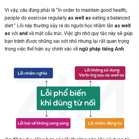
Vì vậy, câu đúng phải là “In order to maintain good health,
people do exercise regularly
as well as
eating a balanced
diet.” Lỗi này thường xảy ra do người học nhầm lẫn
as well
as
với
and
về mặt cấu trúc. Việc ghi nhớ quy tắc này sẽ giúp
bạn tránh được những sai sót nhỏ nhưng lại rất quan trọng
trong việc thể hiện sự chính xác về
ngữ pháp tiếng Anh
.