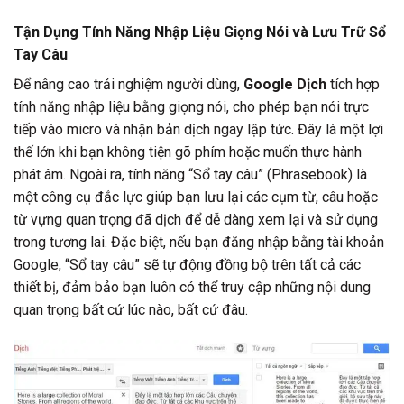
Tận Dụng Tính Năng Nhập Liệu Giọng Nói và Lưu Trữ Sổ
Tay Câu
Để nâng cao trải nghiệm người dùng,
Google Dịch
tích hợp
tính năng nhập liệu bằng giọng nói, cho phép bạn nói trực
tiếp vào micro và nhận bản dịch ngay lập tức. Đây là một lợi
thế lớn khi bạn không tiện gõ phím hoặc muốn thực hành
phát âm. Ngoài ra, tính năng “Sổ tay câu” (Phrasebook) là
một công cụ đắc lực giúp bạn lưu lại các cụm từ, câu hoặc
từ vựng quan trọng đã dịch để dễ dàng xem lại và sử dụng
trong tương lai. Đặc biệt, nếu bạn đăng nhập bằng tài khoản
Google, “Sổ tay câu” sẽ tự động đồng bộ trên tất cả các
thiết bị, đảm bảo bạn luôn có thể truy cập những nội dung
quan trọng bất cứ lúc nào, bất cứ đâu.