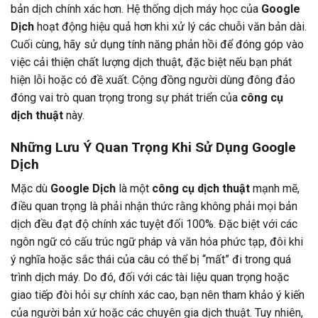
bản dịch chính xác hơn. Hệ thống dịch máy học của
Google
Dịch
hoạt động hiệu quả hơn khi xử lý các chuỗi văn bản dài.
Cuối cùng, hãy sử dụng tính năng phản hồi để đóng góp vào
việc cải thiện chất lượng dịch thuật, đặc biệt nếu bạn phát
hiện lỗi hoặc có đề xuất. Cộng đồng người dùng đông đảo
đóng vai trò quan trọng trong sự phát triển của
công cụ
dịch thuật
này.
Những Lưu Ý Quan Trọng Khi Sử Dụng Google
Dịch
Mặc dù
Google Dịch
là một
công cụ dịch thuật
mạnh mẽ,
điều quan trọng là phải nhận thức rằng không phải mọi bản
dịch đều đạt độ chính xác tuyệt đối 100%. Đặc biệt với các
ngôn ngữ có cấu trúc ngữ pháp và văn hóa phức tạp, đôi khi
ý nghĩa hoặc sắc thái của câu có thể bị “mất” đi trong quá
trình dịch máy. Do đó, đối với các tài liệu quan trọng hoặc
giao tiếp đòi hỏi sự chính xác cao, bạn nên tham khảo ý kiến
của người bản xứ hoặc các chuyên gia dịch thuật. Tuy nhiên,