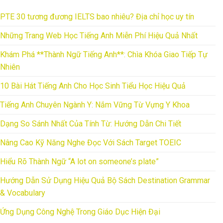
PTE 30 tương đương IELTS bao nhiêu? Địa chỉ học uy tín
Những Trang Web Học Tiếng Anh Miễn Phí Hiệu Quả Nhất
Khám Phá **Thành Ngữ Tiếng Anh**: Chìa Khóa Giao Tiếp Tự
Nhiên
10 Bài Hát Tiếng Anh Cho Học Sinh Tiểu Học Hiệu Quả
Tiếng Anh Chuyên Ngành Y: Nắm Vững Từ Vựng Y Khoa
Dạng So Sánh Nhất Của Tính Từ: Hướng Dẫn Chi Tiết
Nâng Cao Kỹ Năng Nghe Đọc Với Sách Target TOEIC
Hiểu Rõ Thành Ngữ “A lot on someone’s plate”
Hướng Dẫn Sử Dụng Hiệu Quả Bộ Sách Destination Grammar
& Vocabulary
Ứng Dụng Công Nghệ Trong Giáo Dục Hiện Đại