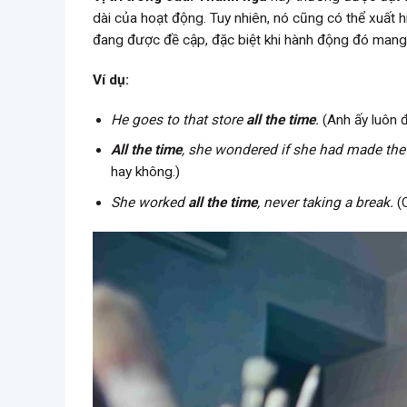
dài của hoạt động. Tuy nhiên, nó cũng có thể xuất 
đang được đề cập, đặc biệt khi hành động đó mang t
Ví dụ:
He goes to that store
all the time
.
(Anh ấy luôn 
All the time
, she wondered if she had made the 
hay không.)
She worked
all the time
, never taking a break.
(C