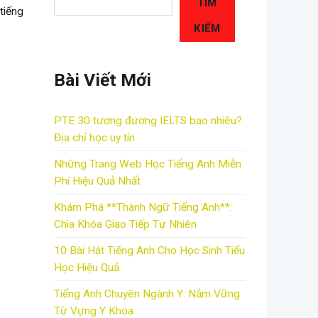
TÌM
tiếng
KIẾM
Bài Viết Mới
PTE 30 tương đương IELTS bao nhiêu?
Địa chỉ học uy tín
Những Trang Web Học Tiếng Anh Miễn
Phí Hiệu Quả Nhất
Khám Phá **Thành Ngữ Tiếng Anh**:
Chìa Khóa Giao Tiếp Tự Nhiên
10 Bài Hát Tiếng Anh Cho Học Sinh Tiểu
Học Hiệu Quả
Tiếng Anh Chuyên Ngành Y: Nắm Vững
Từ Vựng Y Khoa