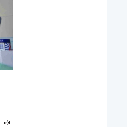
n một