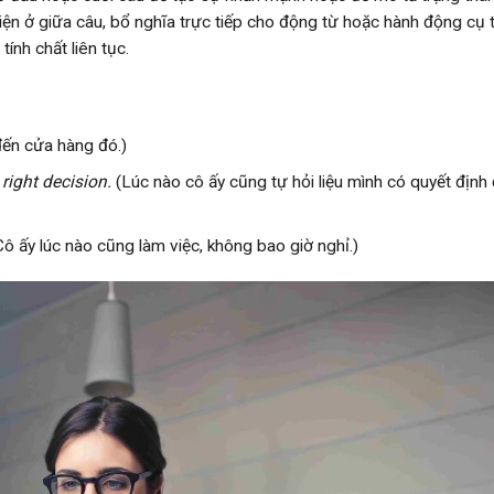
hiện ở giữa câu, bổ nghĩa trực tiếp cho động từ hoặc hành động cụ 
ính chất liên tục.
đến cửa hàng đó.)
right decision.
(Lúc nào cô ấy cũng tự hỏi liệu mình có quyết định
ô ấy lúc nào cũng làm việc, không bao giờ nghỉ.)