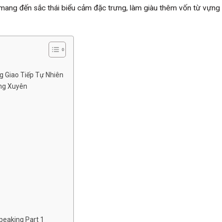
ng đến sắc thái biểu cảm đặc trưng, làm giàu thêm vốn từ vựng 
 Giao Tiếp Tự Nhiên
ng Xuyên
eaking Part 1