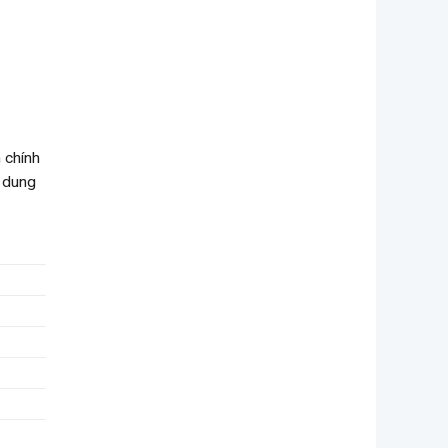
 chính
h dung