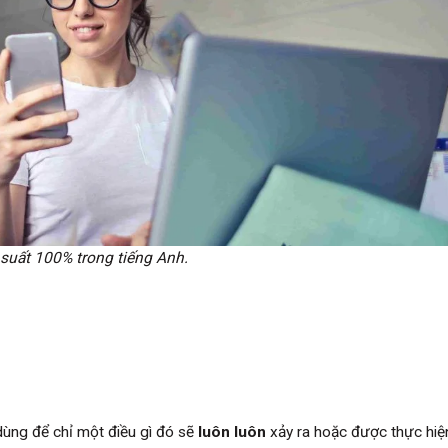
 suất 100% trong tiếng Anh.
ùng để chỉ một điều gì đó sẽ
luôn luôn
xảy ra hoặc được thực hiệ