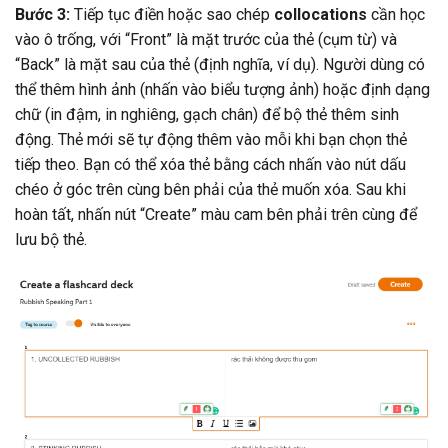
Bước 3:
Tiếp tục điền hoặc sao chép
collocations
cần học
vào ô trống, với “Front” là mặt trước của thẻ (cụm từ) và
“Back” là mặt sau của thẻ (định nghĩa, ví dụ). Người dùng có
thể thêm hình ảnh (nhấn vào biểu tượng ảnh) hoặc định dạng
chữ (in đậm, in nghiêng, gạch chân) để bộ thẻ thêm sinh
động. Thẻ mới sẽ tự động thêm vào mỗi khi bạn chọn thẻ
tiếp theo. Bạn có thể xóa thẻ bằng cách nhấn vào nút dấu
chéo ở góc trên cùng bên phải của thẻ muốn xóa. Sau khi
hoàn tất, nhấn nút “Create” màu cam bên phải trên cùng để
lưu bộ thẻ.