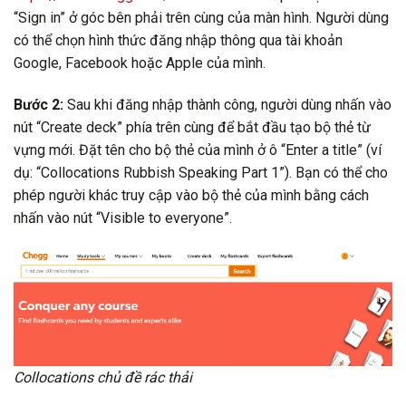
“Sign in” ở góc bên phải trên cùng của màn hình. Người dùng
có thể chọn hình thức đăng nhập thông qua tài khoản
Google, Facebook hoặc Apple của mình.
Bước 2:
Sau khi đăng nhập thành công, người dùng nhấn vào
nút “Create deck” phía trên cùng để bắt đầu tạo bộ thẻ từ
vựng mới. Đặt tên cho bộ thẻ của mình ở ô “Enter a title” (ví
dụ: “Collocations Rubbish Speaking Part 1”). Bạn có thể cho
phép người khác truy cập vào bộ thẻ của mình bằng cách
nhấn vào nút “Visible to everyone”.
Collocations chủ đề rác thải