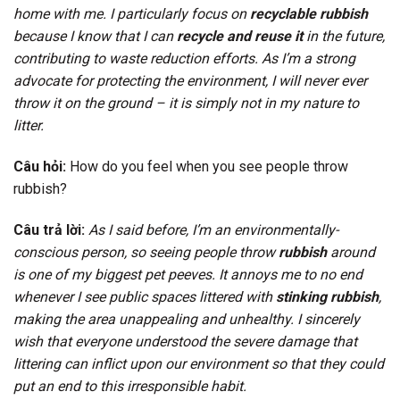
home with me. I particularly focus on
recyclable rubbish
because I know that I can
recycle and reuse it
in the future,
contributing to waste reduction efforts. As I’m a strong
advocate for protecting the environment, I will never ever
throw it on the ground – it is simply not in my nature to
litter.
Câu hỏi:
How do you feel when you see people throw
rubbish?
Câu trả lời:
As I said before, I’m an environmentally-
conscious person, so seeing people throw
rubbish
around
is one of my biggest pet peeves. It annoys me to no end
whenever I see public spaces littered with
stinking rubbish
,
making the area unappealing and unhealthy. I sincerely
wish that everyone understood the severe damage that
littering can inflict upon our environment so that they could
put an end to this irresponsible habit.