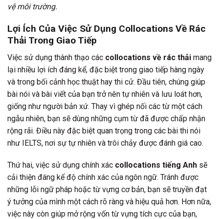
vệ môi trường.
Lợi Ích Của Việc Sử Dụng Collocations Về Rác
Thải Trong Giao Tiếp
Việc sử dụng thành thạo các
collocations về rác thải
mang
lại nhiều lợi ích đáng kể, đặc biệt trong giao tiếp hàng ngày
và trong bối cảnh học thuật hay thi cử. Đầu tiên, chúng giúp
bài nói và bài viết của bạn trở nên tự nhiên và lưu loát hơn,
giống như người bản xứ. Thay vì ghép nối các từ một cách
ngẫu nhiên, bạn sẽ dùng những cụm từ đã được chấp nhận
rộng rãi. Điều này đặc biệt quan trọng trong các bài thi nói
như IELTS, nơi sự tự nhiên và trôi chảy được đánh giá cao.
Thứ hai, việc sử dụng chính xác
collocations tiếng Anh
sẽ
cải thiện đáng kể độ chính xác của ngôn ngữ. Tránh được
những lỗi ngữ pháp hoặc từ vựng cơ bản, bạn sẽ truyền đạt
ý tưởng của mình một cách rõ ràng và hiệu quả hơn. Hơn nữa,
việc này còn giúp mở rộng vốn từ vựng tích cực của bạn,