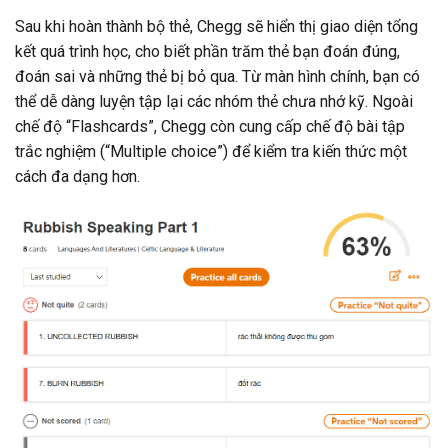
Sau khi hoàn thành bộ thẻ, Chegg sẽ hiển thị giao diện tổng
kết quá trình học, cho biết phần trăm thẻ bạn đoán đúng,
đoán sai và những thẻ bị bỏ qua. Từ màn hình chính, bạn có
thể dễ dàng luyện tập lại các nhóm thẻ chưa nhớ kỹ. Ngoài
chế độ “Flashcards”, Chegg còn cung cấp chế độ bài tập
trắc nghiệm (“Multiple choice”) để kiểm tra kiến thức một
cách đa dạng hơn.