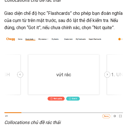
Collocations chủ đề rác thải
Giao diện chế độ học “Flashcards” cho phép bạn đoán nghĩa
của cụm từ trên mặt trước, sau đó lật thẻ để kiểm tra. Nếu
đúng, chọn “Got it”; nếu chưa chính xác, chọn “Not quite”.
Collocations chủ đề rác thải