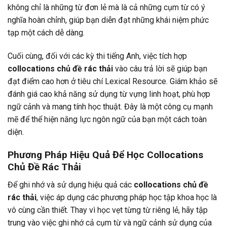
không chỉ là những từ đơn lẻ mà là cả những cụm từ có ý
nghĩa hoàn chỉnh, giúp bạn diễn đạt những khái niệm phức
tạp một cách dễ dàng.
Cuối cùng, đối với các kỳ thi tiếng Anh, việc tích hợp
collocations chủ đề rác thải
vào câu trả lời sẽ giúp bạn
đạt điểm cao hơn ở tiêu chí Lexical Resource. Giám khảo sẽ
đánh giá cao khả năng sử dụng từ vựng linh hoạt, phù hợp
ngữ cảnh và mang tính học thuật. Đây là một công cụ mạnh
mẽ để thể hiện năng lực ngôn ngữ của bạn một cách toàn
diện.
Phương Pháp Hiệu Quả Để Học Collocations
Chủ Đề Rác Thải
Để ghi nhớ và sử dụng hiệu quả các
collocations chủ đề
rác thải
, việc áp dụng các phương pháp học tập khoa học là
vô cùng cần thiết. Thay vì học vẹt từng từ riêng lẻ, hãy tập
trung vào việc ghi nhớ cả cụm từ và ngữ cảnh sử dụng của