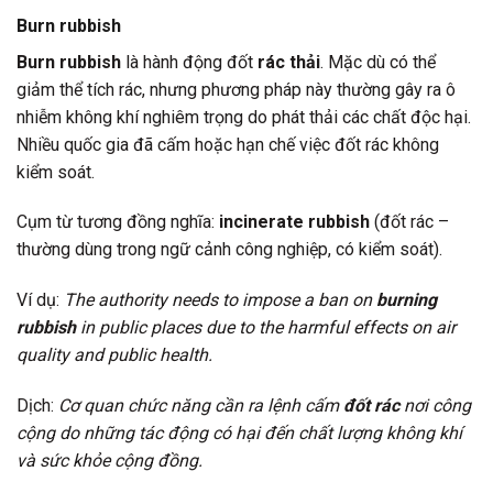
Burn rubbish
Burn rubbish
là hành động đốt
rác thải
. Mặc dù có thể
giảm thể tích rác, nhưng phương pháp này thường gây ra ô
nhiễm không khí nghiêm trọng do phát thải các chất độc hại.
Nhiều quốc gia đã cấm hoặc hạn chế việc đốt rác không
kiểm soát.
Cụm từ tương đồng nghĩa:
incinerate rubbish
(đốt rác –
thường dùng trong ngữ cảnh công nghiệp, có kiểm soát).
Ví dụ:
The authority needs to impose a ban on
burning
rubbish
in public places due to the harmful effects on air
quality and public health.
Dịch:
Cơ quan chức năng cần ra lệnh cấm
đốt rác
nơi công
cộng do những tác động có hại đến chất lượng không khí
và sức khỏe cộng đồng.