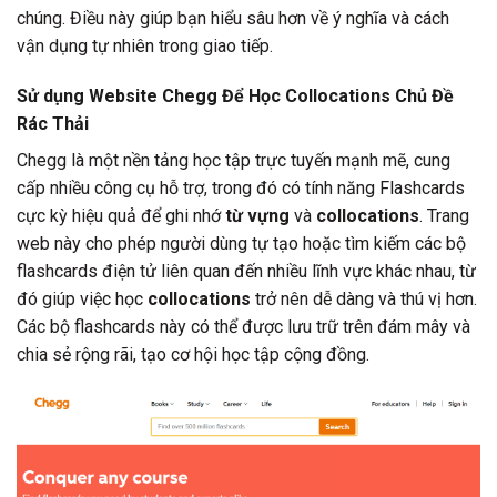
chúng. Điều này giúp bạn hiểu sâu hơn về ý nghĩa và cách
vận dụng tự nhiên trong giao tiếp.
Sử dụng Website Chegg Để Học Collocations Chủ Đề
Rác Thải
Chegg là một nền tảng học tập trực tuyến mạnh mẽ, cung
cấp nhiều công cụ hỗ trợ, trong đó có tính năng Flashcards
cực kỳ hiệu quả để ghi nhớ
từ vựng
và
collocations
. Trang
web này cho phép người dùng tự tạo hoặc tìm kiếm các bộ
flashcards điện tử liên quan đến nhiều lĩnh vực khác nhau, từ
đó giúp việc học
collocations
trở nên dễ dàng và thú vị hơn.
Các bộ flashcards này có thể được lưu trữ trên đám mây và
chia sẻ rộng rãi, tạo cơ hội học tập cộng đồng.