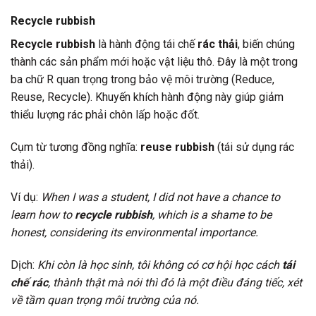
Recycle rubbish
Recycle rubbish
là hành động tái chế
rác thải
, biến chúng
thành các sản phẩm mới hoặc vật liệu thô. Đây là một trong
ba chữ R quan trọng trong bảo vệ môi trường (Reduce,
Reuse, Recycle). Khuyến khích hành động này giúp giảm
thiểu lượng rác phải chôn lấp hoặc đốt.
Cụm từ tương đồng nghĩa:
reuse rubbish
(tái sử dụng rác
thải).
Ví dụ:
When I was a student, I did not have a chance to
learn how to
recycle rubbish
, which is a shame to be
honest, considering its environmental importance.
Dịch:
Khi còn là học sinh, tôi không có cơ hội học cách
tái
chế rác
, thành thật mà nói thì đó là một điều đáng tiếc, xét
về tầm quan trọng môi trường của nó.