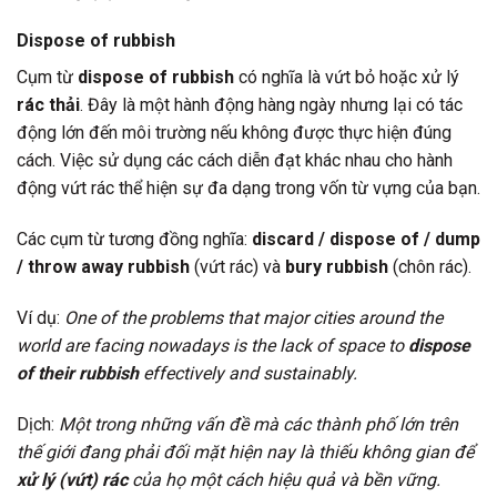
Dispose of rubbish
Cụm từ
dispose of rubbish
có nghĩa là vứt bỏ hoặc xử lý
rác thải
. Đây là một hành động hàng ngày nhưng lại có tác
động lớn đến môi trường nếu không được thực hiện đúng
cách. Việc sử dụng các cách diễn đạt khác nhau cho hành
động vứt rác thể hiện sự đa dạng trong vốn từ vựng của bạn.
Các cụm từ tương đồng nghĩa:
discard / dispose of / dump
/ throw away rubbish
(vứt rác) và
bury rubbish
(chôn rác).
Ví dụ:
One of the problems that major cities around the
world are facing nowadays is the lack of space to
dispose
of their rubbish
effectively and sustainably.
Dịch:
Một trong những vấn đề mà các thành phố lớn trên
thế giới đang phải đối mặt hiện nay là thiếu không gian để
xử lý (vứt) rác
của họ một cách hiệu quả và bền vững.