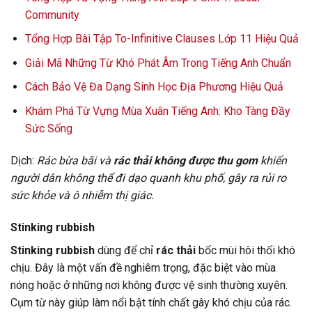
Community
Tổng Hợp Bài Tập To-Infinitive Clauses Lớp 11 Hiệu Quả
Giải Mã Những Từ Khó Phát Âm Trong Tiếng Anh Chuẩn
Cách Bảo Vệ Đa Dạng Sinh Học Địa Phương Hiệu Quả
Khám Phá Từ Vựng Mùa Xuân Tiếng Anh: Kho Tàng Đầy
Sức Sống
Dịch:
Rác bừa bãi và
rác thải không được thu gom
khiến
người dân không thể đi dạo quanh khu phố, gây ra rủi ro
sức khỏe và ô nhiễm thị giác.
Stinking rubbish
Stinking rubbish
dùng để chỉ
rác thải
bốc mùi hôi thối khó
chịu. Đây là một vấn đề nghiêm trọng, đặc biệt vào mùa
nóng hoặc ở những nơi không được vệ sinh thường xuyên.
Cụm từ này giúp làm nổi bật tính chất gây khó chịu của rác.