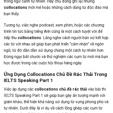
trong ngữ cảnh tự nhiên. Hãy chủ động ghi lại những
collocations
mới mẻ hoặc những cách dùng từ độc đáo mà
bạn thấy.
Tương tự, việc nghe podcast, xem phim, hoặc các chương
trình tin tức bằng tiếng Anh cũng là một cách tuyệt vời để
tiếp thu
collocations
. Lắng nghe cách người bản xứ kết hợp
các từ với nhau sẽ giúp bạn phát triển “cảm nhận” về ngôn
ngữ, từ đó dần dần sử dụng chúng một cách tự nhiên hơn.
Đừng ngại bắt chước và thử nghiệm các cụm từ mới mà bạn
học được trong các cuộc hội thoại hàng ngày.
Ứng Dụng Collocations Chủ Đề Rác Thải Trong
IELTS Speaking Part 1
Việc áp dụng các
collocations chủ đề rác thải
vào bài thi
IELTS Speaking Part 1 sẽ giúp bạn gây ấn tượng mạnh với
giám khảo, thể hiện khả năng sử dụng từ vựng phong phú và
tự nhiên. Dưới đây là ví dụ về cách lồng ghép các cụm từ