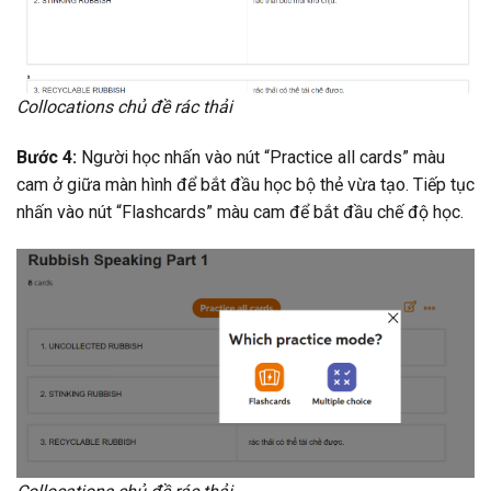
Collocations chủ đề rác thải
Bước 4:
Người học nhấn vào nút “Practice all cards” màu
cam ở giữa màn hình để bắt đầu học bộ thẻ vừa tạo. Tiếp tục
nhấn vào nút “Flashcards” màu cam để bắt đầu chế độ học.