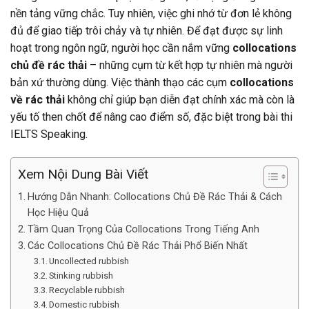
nền tảng vững chắc. Tuy nhiên, việc ghi nhớ từ đơn lẻ không
đủ để giao tiếp trôi chảy và tự nhiên. Để đạt được sự linh
hoạt trong ngôn ngữ, người học cần nắm vững
collocations
chủ đề rác thải
– những cụm từ kết hợp tự nhiên mà người
bản xứ thường dùng. Việc thành thạo các cụm
collocations
về rác thải
không chỉ giúp bạn diễn đạt chính xác mà còn là
yếu tố then chốt để nâng cao điểm số, đặc biệt trong bài thi
IELTS Speaking.
Xem Nội Dung Bài Viết
Hướng Dẫn Nhanh: Collocations Chủ Đề Rác Thải & Cách
Học Hiệu Quả
Tầm Quan Trọng Của Collocations Trong Tiếng Anh
Các Collocations Chủ Đề Rác Thải Phổ Biến Nhất
Uncollected rubbish
Stinking rubbish
Recyclable rubbish
Domestic rubbish