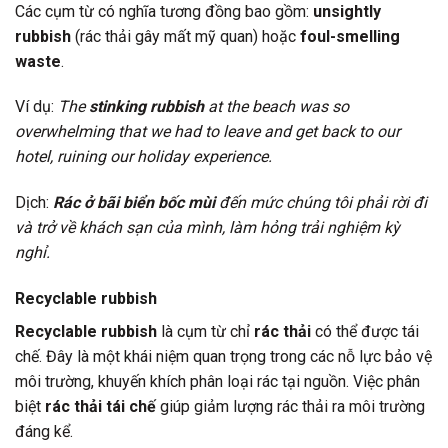
Các cụm từ có nghĩa tương đồng bao gồm:
unsightly
rubbish
(rác thải gây mất mỹ quan) hoặc
foul-smelling
waste
.
Ví dụ:
The
stinking rubbish
at the beach was so
overwhelming that we had to leave and get back to our
hotel, ruining our holiday experience.
Dịch:
Rác ở bãi biển bốc mùi
đến mức chúng tôi phải rời đi
và trở về khách sạn của mình, làm hỏng trải nghiệm kỳ
nghỉ.
Recyclable rubbish
Recyclable rubbish
là cụm từ chỉ
rác thải
có thể được tái
chế. Đây là một khái niệm quan trọng trong các nỗ lực bảo vệ
môi trường, khuyến khích phân loại rác tại nguồn. Việc phân
biệt
rác thải tái chế
giúp giảm lượng rác thải ra môi trường
đáng kể.