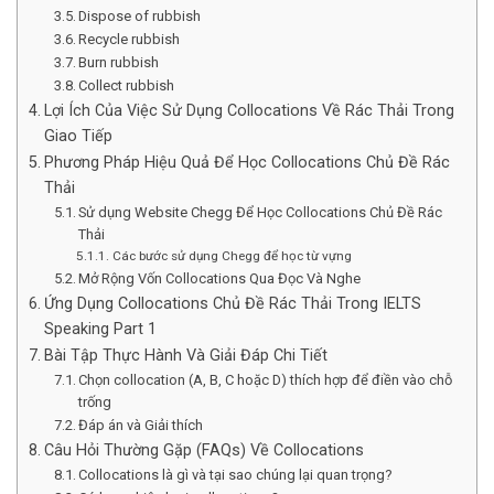
Dispose of rubbish
Recycle rubbish
Burn rubbish
Collect rubbish
Lợi Ích Của Việc Sử Dụng Collocations Về Rác Thải Trong
Giao Tiếp
Phương Pháp Hiệu Quả Để Học Collocations Chủ Đề Rác
Thải
Sử dụng Website Chegg Để Học Collocations Chủ Đề Rác
Thải
Các bước sử dụng Chegg để học từ vựng
Mở Rộng Vốn Collocations Qua Đọc Và Nghe
Ứng Dụng Collocations Chủ Đề Rác Thải Trong IELTS
Speaking Part 1
Bài Tập Thực Hành Và Giải Đáp Chi Tiết
Chọn collocation (A, B, C hoặc D) thích hợp để điền vào chỗ
trống
Đáp án và Giải thích
Câu Hỏi Thường Gặp (FAQs) Về Collocations
Collocations là gì và tại sao chúng lại quan trọng?