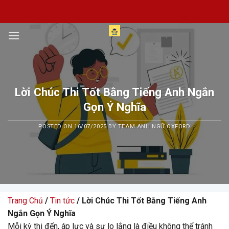
Skip
to
content
Lời Chúc Thi Tốt Bằng Tiếng Anh Ngắn
Gọn Ý Nghĩa
POSTED ON
16/07/2025
BY
TEAM ANH NGỮ OXFORD
Trang Chủ
/
Tin tức
/ Lời Chúc Thi Tốt Bằng Tiếng Anh
Ngắn Gọn Ý Nghĩa
Mỗi kỳ thi đến, áp lực và sự lo lắng là điều không thể tránh