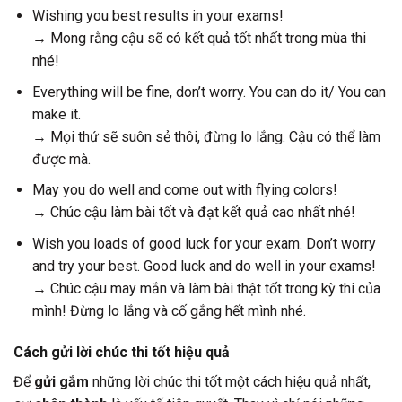
Wishing you best results in your exams!
→ Mong rằng cậu sẽ có kết quả tốt nhất trong mùa thi
nhé!
Everything will be fine, don’t worry. You can do it/ You can
make it.
→ Mọi thứ sẽ suôn sẻ thôi, đừng lo lắng. Cậu có thể làm
được mà.
May you do well and come out with flying colors!
→ Chúc cậu làm bài tốt và đạt kết quả cao nhất nhé!
Wish you loads of good luck for your exam. Don’t worry
and try your best. Good luck and do well in your exams!
→ Chúc cậu may mắn và làm bài thật tốt trong kỳ thi của
mình! Đừng lo lắng và cố gắng hết mình nhé.
Cách gửi lời chúc thi tốt hiệu quả
Để
gửi gắm
những lời chúc thi tốt một cách hiệu quả nhất,