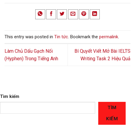
This entry was posted in
Tin tức
. Bookmark the
permalink
.
Làm Chủ Dấu Gạch Nối
Bí Quyết Viết Mở Bài IELTS
(Hyphen) Trong Tiếng Anh
Writing Task 2 Hiệu Quả
Tìm kiếm
TÌM
KIẾM