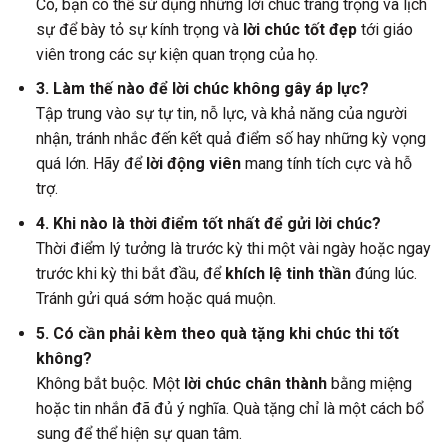
Có, bạn có thể sử dụng những lời chúc trang trọng và lịch
sự để bày tỏ sự kính trọng và
lời chúc tốt đẹp
tới giáo
viên trong các sự kiện quan trọng của họ.
3. Làm thế nào để lời chúc không gây áp lực?
Tập trung vào sự tự tin, nỗ lực, và khả năng của người
nhận, tránh nhắc đến kết quả điểm số hay những kỳ vọng
quá lớn. Hãy để
lời động viên
mang tính tích cực và hỗ
trợ.
4. Khi nào là thời điểm tốt nhất để gửi lời chúc?
Thời điểm lý tưởng là trước kỳ thi một vài ngày hoặc ngay
trước khi kỳ thi bắt đầu, để
khích lệ tinh thần
đúng lúc.
Tránh gửi quá sớm hoặc quá muộn.
5. Có cần phải kèm theo quà tặng khi chúc thi tốt
không?
Không bắt buộc. Một
lời chúc chân thành
bằng miệng
hoặc tin nhắn đã đủ ý nghĩa. Quà tặng chỉ là một cách bổ
sung để thể hiện sự quan tâm.