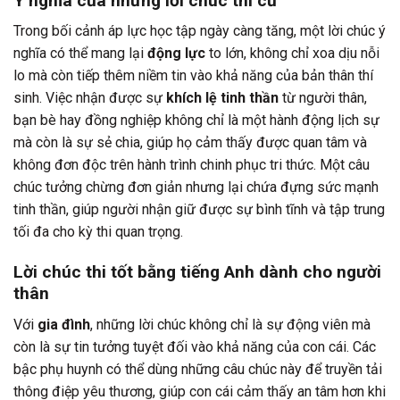
Ý nghĩa của những lời chúc thi cử
Trong bối cảnh áp lực học tập ngày càng tăng, một lời chúc ý
nghĩa có thể mang lại
động lực
to lớn, không chỉ xoa dịu nỗi
lo mà còn tiếp thêm niềm tin vào khả năng của bản thân thí
sinh. Việc nhận được sự
khích lệ tinh thần
từ người thân,
bạn bè hay đồng nghiệp không chỉ là một hành động lịch sự
mà còn là sự sẻ chia, giúp họ cảm thấy được quan tâm và
không đơn độc trên hành trình chinh phục tri thức. Một câu
chúc tưởng chừng đơn giản nhưng lại chứa đựng sức mạnh
tinh thần, giúp người nhận giữ được sự bình tĩnh và tập trung
tối đa cho kỳ thi quan trọng.
Lời chúc thi tốt bằng tiếng Anh dành cho người
thân
Với
gia đình
, những lời chúc không chỉ là sự động viên mà
còn là sự tin tưởng tuyệt đối vào khả năng của con cái. Các
bậc phụ huynh có thể dùng những câu chúc này để truyền tải
thông điệp yêu thương, giúp con cái cảm thấy an tâm hơn khi