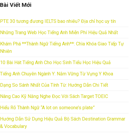
Bài Viết Mới
PTE 30 tương đương IELTS bao nhiêu? Địa chỉ học uy tín
Những Trang Web Học Tiếng Anh Miễn Phí Hiệu Quả Nhất
Khám Phá **Thành Ngữ Tiếng Anh**: Chìa Khóa Giao Tiếp Tự
Nhiên
10 Bài Hát Tiếng Anh Cho Học Sinh Tiểu Học Hiệu Quả
Tiếng Anh Chuyên Ngành Y: Nắm Vững Từ Vựng Y Khoa
Dạng So Sánh Nhất Của Tính Từ: Hướng Dẫn Chi Tiết
Nâng Cao Kỹ Năng Nghe Đọc Với Sách Target TOEIC
Hiểu Rõ Thành Ngữ “A lot on someone’s plate”
Hướng Dẫn Sử Dụng Hiệu Quả Bộ Sách Destination Grammar
& Vocabulary