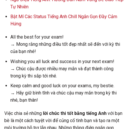
Tự Nhiên
Bật Mí Các Status Tiếng Anh Chill Ngắn Gọn Đầy Cảm
Hứng
All the best for your exam!
→ Mong rằng những điều tốt đẹp nhất sẽ đến với kỳ thi
của bạn nhé!
Wishing you all luck and success in your next exam!
→ Chúc cậu được nhiều may mắn và đạt thành công
trong kỳ thi sắp tới nhé.
Keep calm and good luck on your exams, my bestie.
→ Hãy giữ bình tĩnh và chúc cậu may mắn trong kỳ thi
nhé, bạn thân!
Việc chia sẻ những
lời chúc thi tốt bằng tiếng Anh
với bạn
bè là một cách tuyệt vời để củng cố tình bạn và tạo ra một
môi trường hỗ trợ lẫn nhau. Những thông điệp ngắn gọn