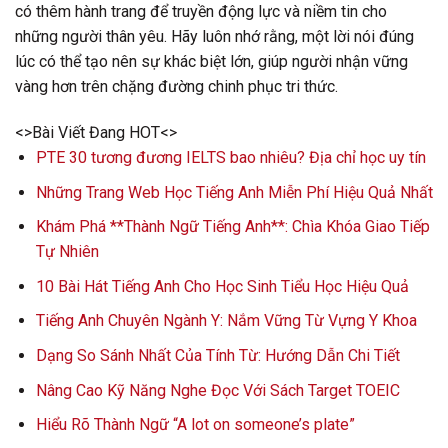
có thêm hành trang để truyền động lực và niềm tin cho
những người thân yêu. Hãy luôn nhớ rằng, một lời nói đúng
lúc có thể tạo nên sự khác biệt lớn, giúp người nhận vững
vàng hơn trên chặng đường chinh phục tri thức.
<>Bài Viết Đang HOT<>
PTE 30 tương đương IELTS bao nhiêu? Địa chỉ học uy tín
Những Trang Web Học Tiếng Anh Miễn Phí Hiệu Quả Nhất
Khám Phá **Thành Ngữ Tiếng Anh**: Chìa Khóa Giao Tiếp
Tự Nhiên
10 Bài Hát Tiếng Anh Cho Học Sinh Tiểu Học Hiệu Quả
Tiếng Anh Chuyên Ngành Y: Nắm Vững Từ Vựng Y Khoa
Dạng So Sánh Nhất Của Tính Từ: Hướng Dẫn Chi Tiết
Nâng Cao Kỹ Năng Nghe Đọc Với Sách Target TOEIC
Hiểu Rõ Thành Ngữ “A lot on someone’s plate”