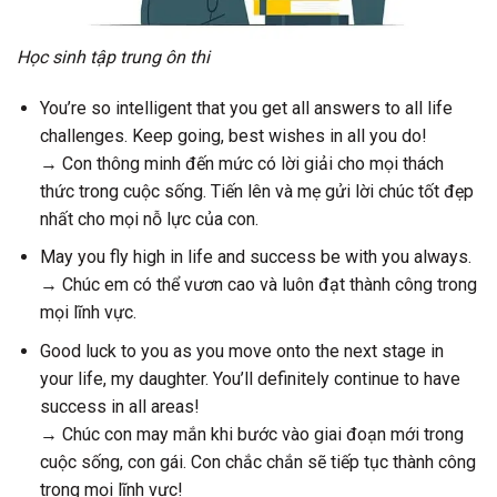
Học sinh tập trung ôn thi
You’re so intelligent that you get all answers to all life
challenges. Keep going, best wishes in all you do!
→ Con thông minh đến mức có lời giải cho mọi thách
thức trong cuộc sống. Tiến lên và mẹ gửi lời chúc tốt đẹp
nhất cho mọi nỗ lực của con.
May you fly high in life and success be with you always.
→ Chúc em có thể vươn cao và luôn đạt thành công trong
mọi lĩnh vực.
Good luck to you as you move onto the next stage in
your life, my daughter. You’ll definitely continue to have
success in all areas!
→ Chúc con may mắn khi bước vào giai đoạn mới trong
cuộc sống, con gái. Con chắc chắn sẽ tiếp tục thành công
trong mọi lĩnh vực!