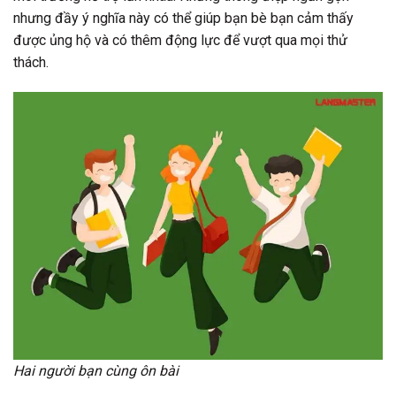
nhưng đầy ý nghĩa này có thể giúp bạn bè bạn cảm thấy
được ủng hộ và có thêm động lực để vượt qua mọi thử
thách.
Hai người bạn cùng ôn bài