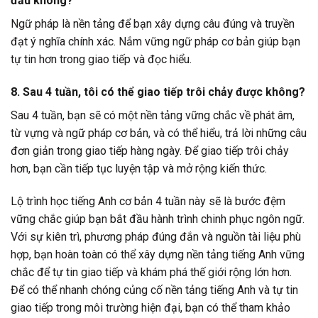
đầu không?
Ngữ pháp là nền tảng để bạn xây dựng câu đúng và truyền
đạt ý nghĩa chính xác. Nắm vững ngữ pháp cơ bản giúp bạn
tự tin hơn trong giao tiếp và đọc hiểu.
8. Sau 4 tuần, tôi có thể giao tiếp trôi chảy được không?
Sau 4 tuần, bạn sẽ có một nền tảng vững chắc về phát âm,
từ vựng và ngữ pháp cơ bản, và có thể hiểu, trả lời những câu
đơn giản trong giao tiếp hàng ngày. Để giao tiếp trôi chảy
hơn, bạn cần tiếp tục luyện tập và mở rộng kiến thức.
Lộ trình học tiếng Anh cơ bản 4 tuần này sẽ là bước đệm
vững chắc giúp bạn bắt đầu hành trình chinh phục ngôn ngữ.
Với sự kiên trì, phương pháp đúng đắn và nguồn tài liệu phù
hợp, bạn hoàn toàn có thể xây dựng nền tảng tiếng Anh vững
chắc để tự tin giao tiếp và khám phá thế giới rộng lớn hơn.
Để có thể nhanh chóng củng cố nền tảng tiếng Anh và tự tin
giao tiếp trong môi trường hiện đại, bạn có thể tham khảo