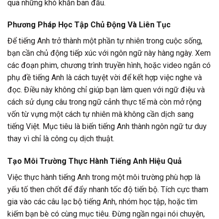
qua những khó khăn ban đầu.
Phương Pháp Học Tập Chủ Động Và Liên Tục
Để tiếng Anh trở thành một phần tự nhiên trong cuộc sống,
bạn cần chủ động tiếp xúc với ngôn ngữ này hàng ngày. Xem
các đoạn phim, chương trình truyền hình, hoặc video ngắn có
phụ đề tiếng Anh là cách tuyệt vời để kết hợp việc nghe và
đọc. Điều này không chỉ giúp bạn làm quen với ngữ điệu và
cách sử dụng câu trong ngữ cảnh thực tế mà còn mở rộng
vốn từ vựng một cách tự nhiên mà không cần dịch sang
tiếng Việt. Mục tiêu là biến tiếng Anh thành ngôn ngữ tư duy
thay vì chỉ là công cụ dịch thuật.
Tạo Môi Trường Thực Hành Tiếng Anh Hiệu Quả
Việc thực hành tiếng Anh trong một môi trường phù hợp là
yếu tố then chốt để đẩy nhanh tốc độ tiến bộ. Tích cực tham
gia vào các câu lạc bộ tiếng Anh, nhóm học tập, hoặc tìm
kiếm bạn bè có cùng mục tiêu. Đừng ngần ngại nói chuyện,