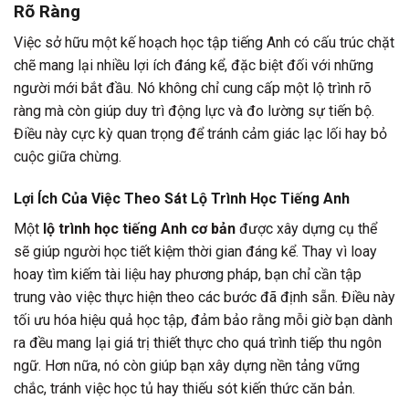
Rõ Ràng
Việc sở hữu một kế hoạch học tập tiếng Anh có cấu trúc chặt
chẽ mang lại nhiều lợi ích đáng kể, đặc biệt đối với những
người mới bắt đầu. Nó không chỉ cung cấp một lộ trình rõ
ràng mà còn giúp duy trì động lực và đo lường sự tiến bộ.
Điều này cực kỳ quan trọng để tránh cảm giác lạc lối hay bỏ
cuộc giữa chừng.
Lợi Ích Của Việc Theo Sát Lộ Trình Học Tiếng Anh
Một
lộ trình học tiếng Anh cơ bản
được xây dựng cụ thể
sẽ giúp người học tiết kiệm thời gian đáng kể. Thay vì loay
hoay tìm kiếm tài liệu hay phương pháp, bạn chỉ cần tập
trung vào việc thực hiện theo các bước đã định sẵn. Điều này
tối ưu hóa hiệu quả học tập, đảm bảo rằng mỗi giờ bạn dành
ra đều mang lại giá trị thiết thực cho quá trình tiếp thu ngôn
ngữ. Hơn nữa, nó còn giúp bạn xây dựng nền tảng vững
chắc, tránh việc học tủ hay thiếu sót kiến thức căn bản.