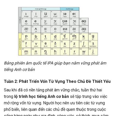
Bảng phiên âm quốc tế IPA giúp bạn nắm vững phát âm
tiếng Anh cơ bản
Tuần 2: Phát Triển Vốn Từ Vựng Theo Chủ Đề Thiết Yếu
Sau khi đã có nền tảng phát âm vững chắc, tuần thứ hai
trong
lộ trình học tiếng Anh cơ bản
sẽ tập trung vào việc
mở rộng vốn từ vựng. Người học nên ưu tiên các từ vựng
phổ biến, liên quan đến các chủ đề quen thuộc trong cuộc
sống hàng ngày như gia đình, công việc, sở thích, mua sắm