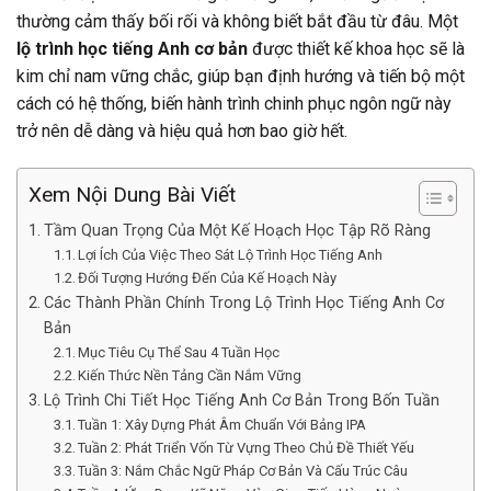
thường cảm thấy bối rối và không biết bắt đầu từ đâu. Một
lộ trình học tiếng Anh cơ bản
được thiết kế khoa học sẽ là
kim chỉ nam vững chắc, giúp bạn định hướng và tiến bộ một
cách có hệ thống, biến hành trình chinh phục ngôn ngữ này
trở nên dễ dàng và hiệu quả hơn bao giờ hết.
Xem Nội Dung Bài Viết
Tầm Quan Trọng Của Một Kế Hoạch Học Tập Rõ Ràng
Lợi Ích Của Việc Theo Sát Lộ Trình Học Tiếng Anh
Đối Tượng Hướng Đến Của Kế Hoạch Này
Các Thành Phần Chính Trong Lộ Trình Học Tiếng Anh Cơ
Bản
Mục Tiêu Cụ Thể Sau 4 Tuần Học
Kiến Thức Nền Tảng Cần Nắm Vững
Lộ Trình Chi Tiết Học Tiếng Anh Cơ Bản Trong Bốn Tuần
Tuần 1: Xây Dựng Phát Âm Chuẩn Với Bảng IPA
Tuần 2: Phát Triển Vốn Từ Vựng Theo Chủ Đề Thiết Yếu
Tuần 3: Nắm Chắc Ngữ Pháp Cơ Bản Và Cấu Trúc Câu