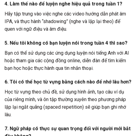
4. Làm thế nào để luyện nghe hiệu quả trong tuần 1?
Hãy tập trung vào việc nghe các video hướng dẫn phát âm
IPA, và thực hành “shadowing” (nghe và lặp lại theo) để
quen với ngữ điệu và âm điệu.
5. Nếu tôi không có bạn luyện nói trong tuần 4 thì sao?
Bạn có thể sử dụng các ứng dụng luyện nói tiếng Anh với AI
hoặc tham gia các cộng đồng online, diễn đàn để tìm kiếm
bạn học hoặc thực hành qua tin nhắn thoại.
6. Tôi có thể học từ vựng bằng cách nào để nhớ lâu hơn?
Học từ vựng theo chủ đề, sử dụng hình ảnh, tạo câu ví dụ
của riêng mình, và ôn tập thường xuyên theo phương pháp
lặp lại ngắt quãng (spaced repetition) sẽ giúp bạn ghi nhớ
lâu.
7. Ngữ pháp có thực sự quan trọng đối với người mới bắt