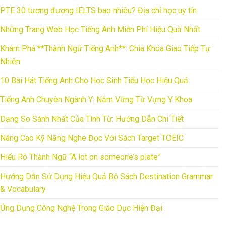
PTE 30 tương đương IELTS bao nhiêu? Địa chỉ học uy tín
Những Trang Web Học Tiếng Anh Miễn Phí Hiệu Quả Nhất
Khám Phá **Thành Ngữ Tiếng Anh**: Chìa Khóa Giao Tiếp Tự
Nhiên
10 Bài Hát Tiếng Anh Cho Học Sinh Tiểu Học Hiệu Quả
Tiếng Anh Chuyên Ngành Y: Nắm Vững Từ Vựng Y Khoa
Dạng So Sánh Nhất Của Tính Từ: Hướng Dẫn Chi Tiết
Nâng Cao Kỹ Năng Nghe Đọc Với Sách Target TOEIC
Hiểu Rõ Thành Ngữ “A lot on someone’s plate”
Hướng Dẫn Sử Dụng Hiệu Quả Bộ Sách Destination Grammar
& Vocabulary
Ứng Dụng Công Nghệ Trong Giáo Dục Hiện Đại