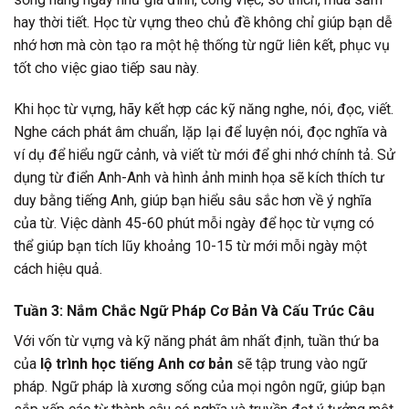
hay thời tiết. Học từ vựng theo chủ đề không chỉ giúp bạn dễ
nhớ hơn mà còn tạo ra một hệ thống từ ngữ liên kết, phục vụ
tốt cho việc giao tiếp sau này.
Khi học từ vựng, hãy kết hợp các kỹ năng nghe, nói, đọc, viết.
Nghe cách phát âm chuẩn, lặp lại để luyện nói, đọc nghĩa và
ví dụ để hiểu ngữ cảnh, và viết từ mới để ghi nhớ chính tả. Sử
dụng từ điển Anh-Anh và hình ảnh minh họa sẽ kích thích tư
duy bằng tiếng Anh, giúp bạn hiểu sâu sắc hơn về ý nghĩa
của từ. Việc dành 45-60 phút mỗi ngày để học từ vựng có
thể giúp bạn tích lũy khoảng 10-15 từ mới mỗi ngày một
cách hiệu quả.
Tuần 3: Nắm Chắc Ngữ Pháp Cơ Bản Và Cấu Trúc Câu
Với vốn từ vựng và kỹ năng phát âm nhất định, tuần thứ ba
của
lộ trình học tiếng Anh cơ bản
sẽ tập trung vào ngữ
pháp. Ngữ pháp là xương sống của mọi ngôn ngữ, giúp bạn