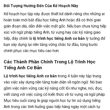
Đối Tượng Hướng Đến Của Kế Hoạch Này
Kế hoạch học tập này được thiết kế dành riêng cho những ai
hoàn toàn mới bắt đầu học tiếng Anh hoặc đã có thời gian
gián đoạn dài, dẫn đến việc mất gốc. Nếu bạn chưa từng tiếp
xúc với ngữ pháp tiếng Anh, từ vựng hay các kỹ năng giao
tiếp, đây chính là
lộ trình học tiếng Anh cơ bản
lý tưởng để
bạn xây dựng lại nền tảng vững chắc từ đầu, từng bước
chinh phục các mục tiêu cao hơn.
Các Thành Phần Chính Trong Lộ Trình Học
Tiếng Anh Cơ Bản
Lộ trình học tiếng Anh cơ bản
trong 4 tuần này tập trung
vào việc xây dựng nền tảng toàn diện về ngôn ngữ. Nó bao
gồm việc nắm vững các kỹ năng cốt lõi như nghe, nói, đọc,
viết cùng với việc củng cố kiến thức về từ vựng và ngữ pháp.
Mục tiêu cuối cùng là giúp người học tự tin sử dụng tiếng
Anh trong các tình huống giao tiếp hàng ngày một cách tự