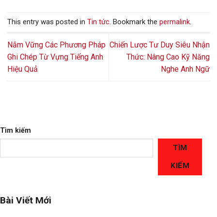
This entry was posted in
Tin tức
. Bookmark the
permalink
.
Nắm Vững Các Phương Pháp
Chiến Lược Tư Duy Siêu Nhận
Ghi Chép Từ Vựng Tiếng Anh
Thức: Nâng Cao Kỹ Năng
Hiệu Quả
Nghe Anh Ngữ
Tìm kiếm
TÌM
KIẾM
Bài Viết Mới