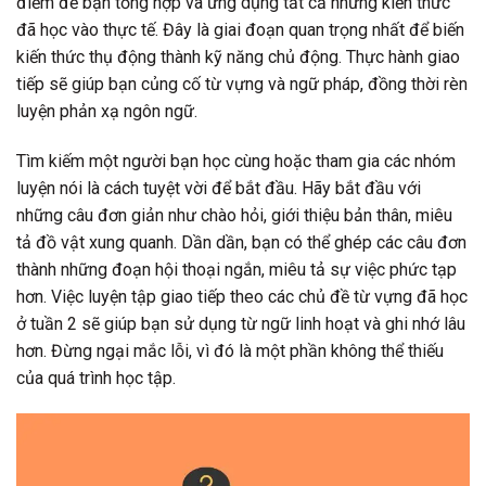
điểm để bạn tổng hợp và ứng dụng tất cả những kiến thức
đã học vào thực tế. Đây là giai đoạn quan trọng nhất để biến
kiến thức thụ động thành kỹ năng chủ động. Thực hành giao
tiếp sẽ giúp bạn củng cố từ vựng và ngữ pháp, đồng thời rèn
luyện phản xạ ngôn ngữ.
Tìm kiếm một người bạn học cùng hoặc tham gia các nhóm
luyện nói là cách tuyệt vời để bắt đầu. Hãy bắt đầu với
những câu đơn giản như chào hỏi, giới thiệu bản thân, miêu
tả đồ vật xung quanh. Dần dần, bạn có thể ghép các câu đơn
thành những đoạn hội thoại ngắn, miêu tả sự việc phức tạp
hơn. Việc luyện tập giao tiếp theo các chủ đề từ vựng đã học
ở tuần 2 sẽ giúp bạn sử dụng từ ngữ linh hoạt và ghi nhớ lâu
hơn. Đừng ngại mắc lỗi, vì đó là một phần không thể thiếu
của quá trình học tập.