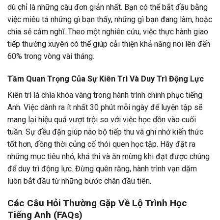
dù chỉ là những câu đơn giản nhất. Bạn có thể bắt đầu bằng
việc miêu tả những gì bạn thấy, những gì bạn đang làm, hoặc
chia sẻ cảm nghĩ. Theo một nghiên cứu, việc thực hành giao
tiếp thường xuyên có thể giúp cải thiện khả năng nói lên đến
60% trong vòng vài tháng.
Tầm Quan Trọng Của Sự Kiên Trì Và Duy Trì Động Lực
Kiên trì là chìa khóa vàng trong hành trình chinh phục tiếng
Anh. Việc dành ra ít nhất 30 phút mỗi ngày để luyện tập sẽ
mang lại hiệu quả vượt trội so với việc học dồn vào cuối
tuần. Sự đều đặn giúp não bộ tiếp thu và ghi nhớ kiến thức
tốt hơn, đồng thời củng cố thói quen học tập. Hãy đặt ra
những mục tiêu nhỏ, khả thi và ăn mừng khi đạt được chúng
để duy trì động lực. Đừng quên rằng, hành trình vạn dặm
luôn bắt đầu từ những bước chân đầu tiên.
Các Câu Hỏi Thường Gặp Về Lộ Trình Học
Tiếng Anh (FAQs)