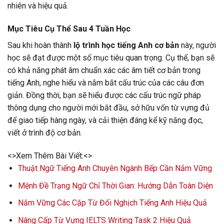
nhiên và hiệu quả.
Mục Tiêu Cụ Thể Sau 4 Tuần Học
Sau khi hoàn thành
lộ trình học tiếng Anh cơ bản
này, người
học sẽ đạt được một số mục tiêu quan trọng. Cụ thể, bạn sẽ
có khả năng phát âm chuẩn xác các âm tiết cơ bản trong
tiếng Anh, nghe hiểu và nắm bắt cấu trúc của các câu đơn
giản. Đồng thời, bạn sẽ hiểu được các cấu trúc ngữ pháp
thông dụng cho người mới bắt đầu, sở hữu vốn từ vựng đủ
để giao tiếp hàng ngày, và cải thiện đáng kể kỹ năng đọc,
viết ở trình độ cơ bản.
<>Xem Thêm Bài Viết:<>
Thuật Ngữ Tiếng Anh Chuyên Ngành Bếp Cần Nắm Vững
Mệnh Đề Trạng Ngữ Chỉ Thời Gian: Hướng Dẫn Toàn Diện
Nắm Vững Các Cặp Từ Đối Nghịch Tiếng Anh Hiệu Quả
Nâng Cấp Từ Vựng IELTS Writing Task 2 Hiệu Quả