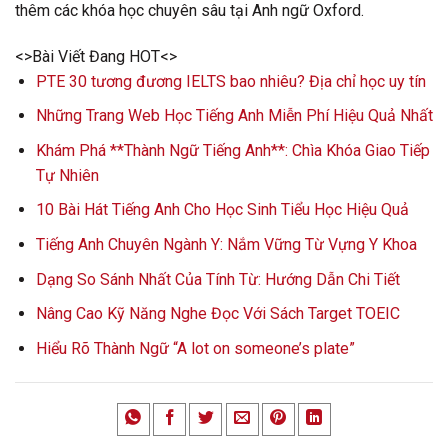
thêm các khóa học chuyên sâu tại Anh ngữ Oxford.
<>Bài Viết Đang HOT<>
PTE 30 tương đương IELTS bao nhiêu? Địa chỉ học uy tín
Những Trang Web Học Tiếng Anh Miễn Phí Hiệu Quả Nhất
Khám Phá **Thành Ngữ Tiếng Anh**: Chìa Khóa Giao Tiếp
Tự Nhiên
10 Bài Hát Tiếng Anh Cho Học Sinh Tiểu Học Hiệu Quả
Tiếng Anh Chuyên Ngành Y: Nắm Vững Từ Vựng Y Khoa
Dạng So Sánh Nhất Của Tính Từ: Hướng Dẫn Chi Tiết
Nâng Cao Kỹ Năng Nghe Đọc Với Sách Target TOEIC
Hiểu Rõ Thành Ngữ “A lot on someone’s plate”