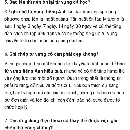
5. Bao lâu thì nên ôn lại từ vựng đã học?
Để
ghi nhớ từ vựng tiếng Anh
lâu dài, bạn nên áp dụng
phương pháp lặp lại ngắt quãng. Tần suất ôn tập lý tưởng là
sau 1 ngày, 3 ngày, 7 ngày, 14 ngày, 30 ngày và cứ thế tăng
dần. Việc ôn tập đều đặn và có hệ thống sẽ giúp từ vựng
chuyển từ trí nhớ ngắn hạn sang dài hạn.
6. Ghi chép từ vựng có cần phải đẹp không?
Việc ghi chép đẹp mắt không phải là yếu tố bắt buộc để
học
từ vựng tiếng Anh hiệu quả
, nhưng nó có thể tăng hứng thú
và động lực cho một số người. Quan trọng nhất là thông tin
phải rõ ràng, dễ hiểu và dễ tra cứu. Nếu bạn thích sự sáng
tạo, hãy trang trí sổ ghi chú của mình, nhưng nếu bạn ưu tiên
sự đơn giản và tốc độ, chỉ cần đảm bảo nội dung được tổ
chức hợp lý.
7. Các ứng dụng điện thoại có thay thế được việc ghi
chép thủ công không?