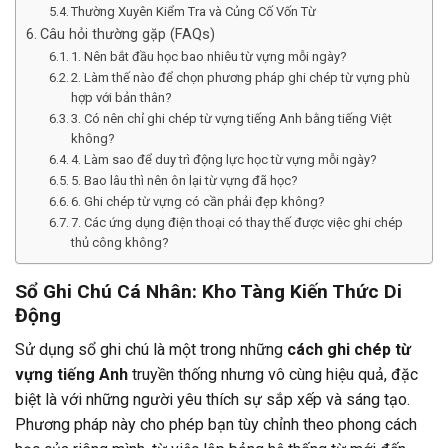
Thường Xuyên Kiểm Tra và Củng Cố Vốn Từ
Câu hỏi thường gặp (FAQs)
1. Nên bắt đầu học bao nhiêu từ vựng mỗi ngày?
2. Làm thế nào để chọn phương pháp ghi chép từ vựng phù
hợp với bản thân?
3. Có nên chỉ ghi chép từ vựng tiếng Anh bằng tiếng Việt
không?
4. Làm sao để duy trì động lực học từ vựng mỗi ngày?
5. Bao lâu thì nên ôn lại từ vựng đã học?
6. Ghi chép từ vựng có cần phải đẹp không?
7. Các ứng dụng điện thoại có thay thế được việc ghi chép
thủ công không?
Sổ Ghi Chú Cá Nhân: Kho Tàng Kiến Thức Di
Động
Sử dụng sổ ghi chú là một trong những
cách ghi chép từ
vựng tiếng Anh
truyền thống nhưng vô cùng hiệu quả, đặc
biệt là với những người yêu thích sự sắp xếp và sáng tạo.
Phương pháp này cho phép bạn tùy chỉnh theo phong cách