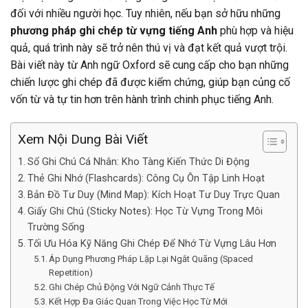
đối với nhiều người học. Tuy nhiên, nếu bạn sở hữu những
phương pháp ghi chép từ vựng tiếng Anh
phù hợp và hiệu
quả, quá trình này sẽ trở nên thú vị và đạt kết quả vượt trội.
Bài viết này từ Anh ngữ Oxford sẽ cung cấp cho bạn những
chiến lược ghi chép đã được kiểm chứng, giúp bạn củng cố
vốn từ và tự tin hơn trên hành trình chinh phục tiếng Anh.
Xem Nội Dung Bài Viết
Sổ Ghi Chú Cá Nhân: Kho Tàng Kiến Thức Di Động
Thẻ Ghi Nhớ (Flashcards): Công Cụ Ôn Tập Linh Hoạt
Bản Đồ Tư Duy (Mind Map): Kích Hoạt Tư Duy Trực Quan
Giấy Ghi Chú (Sticky Notes): Học Từ Vựng Trong Môi
Trường Sống
Tối Ưu Hóa Kỹ Năng Ghi Chép Để Nhớ Từ Vựng Lâu Hơn
Áp Dụng Phương Pháp Lặp Lại Ngắt Quãng (Spaced
Repetition)
Ghi Chép Chủ Động Với Ngữ Cảnh Thực Tế
Kết Hợp Đa Giác Quan Trong Việc Học Từ Mới