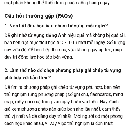
một phần không thể thiếu trong cuộc sống hàng ngày.
Câu hỏi thường gặp (FAQs)
1. Nên bắt đầu học bao nhiêu từ vựng mỗi ngày?
Để
ghi nhớ từ vựng tiếng Anh
hiệu quả mà không bị quá tải,
bạn nên đặt mục tiêu học từ 5-10 từ mới mỗi ngày. Số lượng
này vừa đủ để bạn tiếp thu sâu, vừa không gây áp lực, giúp
duy trì động lực học tập bền vững.
2. Làm thế nào để chọn phương pháp ghi chép từ vựng
phù hợp với bản thân?
Để tìm ra phương pháp ghi chép từ vựng phù hợp, bạn nên
thử nghiệm từng phương pháp (sổ ghi chú, flashcards, mind
map, giấy ghi chú) trong vài ngày hoặc vài tuần. Hãy đánh
giá xem phương pháp nào giúp bạn nhớ lâu nhất, cảm thấy
thú vị nhất và dễ dàng duy trì nhất. Mỗi người có một phong
cách học khác nhau, vì vậy việc thử nghiệm là cần thiết.