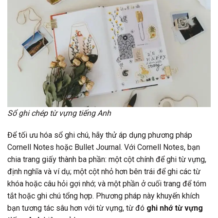
Sổ ghi chép từ vựng tiếng Anh
Để tối ưu hóa sổ ghi chú, hãy thử áp dụng phương pháp
Cornell Notes hoặc Bullet Journal. Với Cornell Notes, bạn
chia trang giấy thành ba phần: một cột chính để ghi từ vựng,
định nghĩa và ví dụ; một cột nhỏ hơn bên trái để ghi các từ
khóa hoặc câu hỏi gợi nhớ; và một phần ở cuối trang để tóm
tắt hoặc ghi chú tổng hợp. Phương pháp này khuyến khích
bạn tương tác sâu hơn với từ vựng, từ đó
ghi nhớ từ vựng