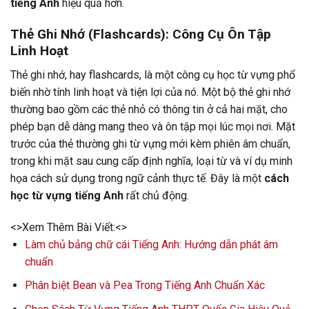
tiếng Anh
hiệu quả hơn.
Thẻ Ghi Nhớ (Flashcards): Công Cụ Ôn Tập
Linh Hoạt
Thẻ ghi nhớ, hay flashcards, là một công cụ học từ vựng phổ
biến nhờ tính linh hoạt và tiện lợi của nó. Một bộ thẻ ghi nhớ
thường bao gồm các thẻ nhỏ có thông tin ở cả hai mặt, cho
phép bạn dễ dàng mang theo và ôn tập mọi lúc mọi nơi. Mặt
trước của thẻ thường ghi từ vựng mới kèm phiên âm chuẩn,
trong khi mặt sau cung cấp định nghĩa, loại từ và ví dụ minh
họa cách sử dụng trong ngữ cảnh thực tế. Đây là một
cách
học từ vựng tiếng Anh
rất chủ động.
<>Xem Thêm Bài Viết:<>
Làm chủ bảng chữ cái Tiếng Anh: Hướng dẫn phát âm
chuẩn
Phân biệt Bean và Pea Trong Tiếng Anh Chuẩn Xác