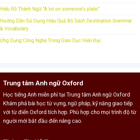
Hiểu Rõ Thành Ngữ “A lot on someone’s plate”
Hướng Dẫn Sử Dụng Hiệu Quả Bộ Sách Destination Grammar
& Vocabulary
Ứng Dụng Công Nghệ Trong Giáo Dục Hiện Đại
Trung tâm Anh ngữ Oxford
Học tiếng Anh miễn phí tại Trung tâm Anh ngữ Oxford
Khám phá bài học từ vựng, ngữ pháp, kỹ năng giao tiếp
với từ điển Oxford tích hợp. Phù hợp cho mọi trình độ từ
người mới bắt đầu đến nâng cao.