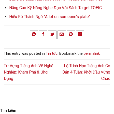
Nâng Cao Kỹ Năng Nghe Đọc Với Sách Target TOEIC
Hiểu Rõ Thành Ngữ “A lot on someone’s plate”
This entry was posted in
Tin tức
. Bookmark the
permalink
.
Từ Vựng Tiếng Anh Về Nghề
Lộ Trình Học Tiếng Anh Cơ
Nghiệp: Khám Phá & Ứng
Bản 4 Tuần: Khởi Đầu Vững
Dụng
Chắc
Tìm kiếm