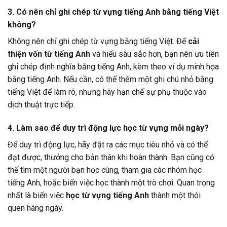
3. Có nên chỉ ghi chép từ vựng tiếng Anh bằng tiếng Việt
không?
Không nên chỉ ghi chép từ vựng bằng tiếng Việt. Để
cải
thiện vốn từ tiếng Anh
và hiểu sâu sắc hơn, bạn nên ưu tiên
ghi chép định nghĩa bằng tiếng Anh, kèm theo ví dụ minh họa
bằng tiếng Anh. Nếu cần, có thể thêm một ghi chú nhỏ bằng
tiếng Việt để làm rõ, nhưng hãy hạn chế sự phụ thuộc vào
dịch thuật trực tiếp.
4. Làm sao để duy trì động lực học từ vựng mỗi ngày?
Để duy trì động lực, hãy đặt ra các mục tiêu nhỏ và có thể
đạt được, thưởng cho bản thân khi hoàn thành. Bạn cũng có
thể tìm một người bạn học cùng, tham gia các nhóm học
tiếng Anh, hoặc biến việc học thành một trò chơi. Quan trọng
nhất là biến việc
học từ vựng tiếng Anh
thành một thói
quen hàng ngày.