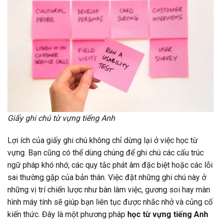
Giấy ghi chú từ vựng tiếng Anh
Lợi ích của giấy ghi chú không chỉ dừng lại ở việc học từ
vựng. Bạn cũng có thể dùng chúng để ghi chú các cấu trúc
ngữ pháp khó nhớ, các quy tắc phát âm đặc biệt hoặc các lỗi
sai thường gặp của bản thân. Việc đặt những ghi chú này ở
những vị trí chiến lược như bàn làm việc, gương soi hay màn
hình máy tính sẽ giúp bạn liên tục được nhắc nhở và củng cố
kiến thức. Đây là một phương pháp
học từ vựng tiếng Anh