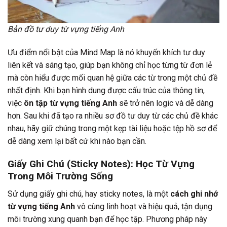
Bản đồ tư duy từ vựng tiếng Anh
Ưu điểm nổi bật của Mind Map là nó khuyến khích tư duy
liên kết và sáng tạo, giúp bạn không chỉ học từng từ đơn lẻ
mà còn hiểu được mối quan hệ giữa các từ trong một chủ đề
nhất định. Khi bạn hình dung được cấu trúc của thông tin,
việc
ôn tập từ vựng tiếng Anh
sẽ trở nên logic và dễ dàng
hơn. Sau khi đã tạo ra nhiều sơ đồ tư duy từ các chủ đề khác
nhau, hãy giữ chúng trong một kẹp tài liệu hoặc tệp hồ sơ để
dễ dàng xem lại bất cứ khi nào bạn cần.
Giấy Ghi Chú (Sticky Notes): Học Từ Vựng
Trong Môi Trường Sống
Sử dụng giấy ghi chú, hay sticky notes, là một
cách ghi nhớ
từ vựng tiếng Anh
vô cùng linh hoạt và hiệu quả, tận dụng
môi trường xung quanh bạn để học tập. Phương pháp này