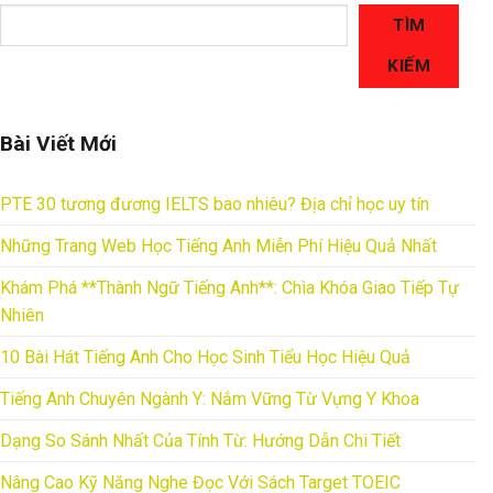
TÌM
KIẾM
Bài Viết Mới
PTE 30 tương đương IELTS bao nhiêu? Địa chỉ học uy tín
Những Trang Web Học Tiếng Anh Miễn Phí Hiệu Quả Nhất
Khám Phá **Thành Ngữ Tiếng Anh**: Chìa Khóa Giao Tiếp Tự
Nhiên
10 Bài Hát Tiếng Anh Cho Học Sinh Tiểu Học Hiệu Quả
Tiếng Anh Chuyên Ngành Y: Nắm Vững Từ Vựng Y Khoa
Dạng So Sánh Nhất Của Tính Từ: Hướng Dẫn Chi Tiết
Nâng Cao Kỹ Năng Nghe Đọc Với Sách Target TOEIC