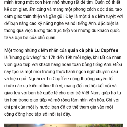
mình trong một con hẻm nhỏ nhưng rất dễ tìm. Quán có thiết
kế đơn giản, ấm cúng và mang một phong cách độc đáo, tạo
cảm giác thân thiện và gần gũi. Đây là một địa điểm tuyệt vời
để bạn nâng cao kỹ năng nghe và nói tiếng Anh, đặc biệt là
thông qua việc tương tác trực tiếp với những du khách quốc
tế và bạn bè của chủ quán.
Một trong những điểm nhấn của
quán cà phê Lu Cupffee
là “khung giờ vàng” từ 17h đến 19h mỗi ngày, khi tất cả nhân
viên giao tiếp với khách hàng hoàn toàn bằng tiếng Anh. Điều
này tạo ra một môi trường thực hành ngôn ngữ chuyên sâu
và hiệu quả. Ngoài ra, Lu Cupffee cũng thường xuyên tổ
chức các sự kiện offline thú vị, mang đến cơ hội kết nối và
giao lưu với bạn bè quốc tế cho giới trẻ Việt Nam, giúp họ tự
tin hơn trong giao tiếp và mở rộng tầm nhìn văn hóa. Chỉ với
chi phí của một ly nước, bạn đã có thể tham gia vào một
cộng đồng học tập sôi nổi tại đây.