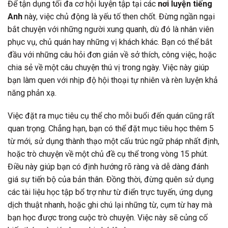
Để tận dụng tối đa cơ hội luyện tập tại các
nơi luyện tiếng
Anh
này, việc chủ động là yếu tố then chốt. Đừng ngần ngại
bắt chuyện với những người xung quanh, dù đó là nhân viên
phục vụ, chủ quán hay những vị khách khác. Bạn có thể bắt
đầu với những câu hỏi đơn giản về sở thích, công việc, hoặc
chia sẻ về một câu chuyện thú vị trong ngày. Việc này giúp
bạn làm quen với nhịp độ hội thoại tự nhiên và rèn luyện khả
năng phản xạ.
Việc đặt ra mục tiêu cụ thể cho mỗi buổi đến quán cũng rất
quan trọng. Chẳng hạn, bạn có thể đặt mục tiêu học thêm 5
từ mới, sử dụng thành thạo một cấu trúc ngữ pháp nhất định,
hoặc trò chuyện về một chủ đề cụ thể trong vòng 15 phút.
Điều này giúp bạn có định hướng rõ ràng và dễ dàng đánh
giá sự tiến bộ của bản thân. Đồng thời, đừng quên sử dụng
các tài liệu học tập bổ trợ như từ điển trực tuyến, ứng dụng
dịch thuật nhanh, hoặc ghi chú lại những từ, cụm từ hay mà
bạn học được trong cuộc trò chuyện. Việc này sẽ củng cố