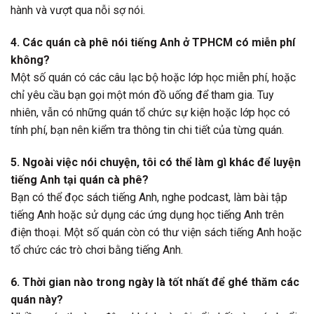
hành và vượt qua nỗi sợ nói.
4. Các quán cà phê nói tiếng Anh ở TPHCM có miễn phí
không?
Một số quán có các câu lạc bộ hoặc lớp học miễn phí, hoặc
chỉ yêu cầu bạn gọi một món đồ uống để tham gia. Tuy
nhiên, vẫn có những quán tổ chức sự kiện hoặc lớp học có
tính phí, bạn nên kiểm tra thông tin chi tiết của từng quán.
5. Ngoài việc nói chuyện, tôi có thể làm gì khác để luyện
tiếng Anh tại quán cà phê?
Bạn có thể đọc sách tiếng Anh, nghe podcast, làm bài tập
tiếng Anh hoặc sử dụng các ứng dụng học tiếng Anh trên
điện thoại. Một số quán còn có thư viện sách tiếng Anh hoặc
tổ chức các trò chơi bằng tiếng Anh.
6. Thời gian nào trong ngày là tốt nhất để ghé thăm các
quán này?