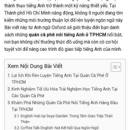
thành thạo tiếng Anh trở thành một kỹ năng thiết yếu. Tại
Thành phố Hồ Chí Minh năng động, không ít người đang tìm
kiếm những môi trường thuận lợi để rèn luyện ngôn ngữ này.
Bài viết này từ Anh ngữ Oxford sẽ giới thiệu đến bạn danh
sách những
quán cà phê nói tiếng Anh ở TPHCM
nổi bật,
nơi bạn không chỉ thưởng thức đồ uống mà còn có cơ hội
tuyệt vời để nâng cao trình độ giao tiếp tiếng Anh của mình.
Xem Nội Dung Bài Viết
Lợi Ích Khi Rèn Luyện Tiếng Anh Tại Quán Cà Phê Ở
TPHCM
Kinh Nghiệm Tối Ưu Hóa Trải Nghiệm Học Tiếng Anh Tại
Các Quán Cà Phê
Khám Phá Những Quán Cà Phê Nói Tiếng Anh Hàng Đầu
Tại TPHCM
English Hub tại Soya Garden: Trung Tâm Giao Tiếp Thân
Thiện
Coffee Talk English: Nơi Kết Nối Qua Ngôn Ngữ