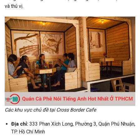
và thú vị.
Các khu vực chủ đề tại Cross Border Cafe
Địa chỉ:
333 Phan Xích Long, Phường 3, Quận Phú Nhuận,
TP. Hồ Chí Minh