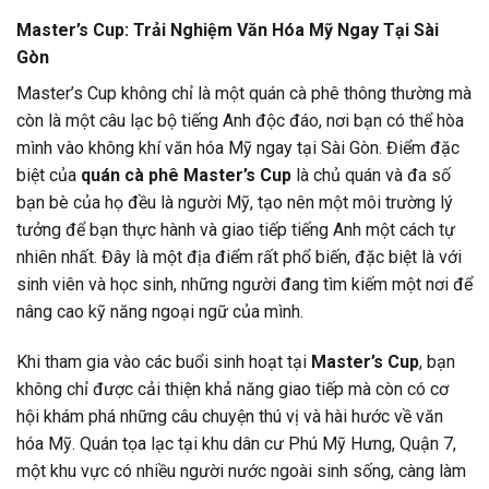
Master’s Cup: Trải Nghiệm Văn Hóa Mỹ Ngay Tại Sài
Gòn
Master’s Cup không chỉ là một quán cà phê thông thường mà
còn là một câu lạc bộ tiếng Anh độc đáo, nơi bạn có thể hòa
mình vào không khí văn hóa Mỹ ngay tại Sài Gòn. Điểm đặc
biệt của
quán cà phê Master’s Cup
là chủ quán và đa số
bạn bè của họ đều là người Mỹ, tạo nên một môi trường lý
tưởng để bạn thực hành và giao tiếp tiếng Anh một cách tự
nhiên nhất. Đây là một địa điểm rất phổ biến, đặc biệt là với
sinh viên và học sinh, những người đang tìm kiếm một nơi để
nâng cao kỹ năng ngoại ngữ của mình.
Khi tham gia vào các buổi sinh hoạt tại
Master’s Cup
, bạn
không chỉ được cải thiện khả năng giao tiếp mà còn có cơ
hội khám phá những câu chuyện thú vị và hài hước về văn
hóa Mỹ. Quán tọa lạc tại khu dân cư Phú Mỹ Hưng, Quận 7,
một khu vực có nhiều người nước ngoài sinh sống, càng làm