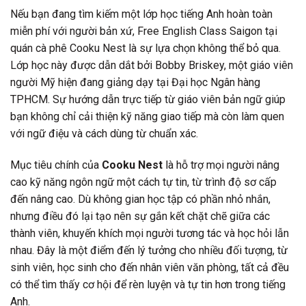
Nếu bạn đang tìm kiếm một lớp học tiếng Anh hoàn toàn
miễn phí với người bản xứ, Free English Class Saigon tại
quán cà phê Cooku Nest là sự lựa chọn không thể bỏ qua.
Lớp học này được dẫn dắt bởi Bobby Briskey, một giáo viên
người Mỹ hiện đang giảng dạy tại Đại học Ngân hàng
TPHCM. Sự hướng dẫn trực tiếp từ giáo viên bản ngữ giúp
bạn không chỉ cải thiện kỹ năng giao tiếp mà còn làm quen
với ngữ điệu và cách dùng từ chuẩn xác.
Mục tiêu chính của
Cooku Nest
là hỗ trợ mọi người nâng
cao kỹ năng ngôn ngữ một cách tự tin, từ trình độ sơ cấp
đến nâng cao. Dù không gian học tập có phần nhỏ nhắn,
nhưng điều đó lại tạo nên sự gắn kết chặt chẽ giữa các
thành viên, khuyến khích mọi người tương tác và học hỏi lẫn
nhau. Đây là một điểm đến lý tưởng cho nhiều đối tượng, từ
sinh viên, học sinh cho đến nhân viên văn phòng, tất cả đều
có thể tìm thấy cơ hội để rèn luyện và tự tin hơn trong tiếng
Anh.