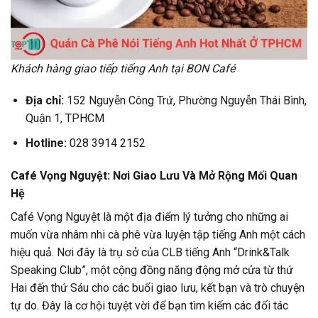
Khách hàng giao tiếp tiếng Anh tại BON Café
Địa chỉ:
152 Nguyễn Công Trứ, Phường Nguyễn Thái Bình,
Quận 1, TPHCM
Hotline:
028 3914 2152
Café Vọng Nguyệt: Nơi Giao Lưu Và Mở Rộng Mối Quan
Hệ
Café Vọng Nguyệt là một địa điểm lý tưởng cho những ai
muốn vừa nhâm nhi cà phê vừa luyện tập tiếng Anh một cách
hiệu quả. Nơi đây là trụ sở của CLB tiếng Anh “Drink&Talk
Speaking Club”, một cộng đồng năng động mở cửa từ thứ
Hai đến thứ Sáu cho các buổi giao lưu, kết bạn và trò chuyện
tự do. Đây là cơ hội tuyệt vời để bạn tìm kiếm các đối tác