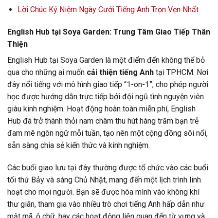
Lời Chúc Kỷ Niệm Ngày Cưới Tiếng Anh Trọn Vẹn Nhất
English Hub tại Soya Garden: Trung Tâm Giao Tiếp Thân
Thiện
English Hub tại Soya Garden là một điểm đến không thể bỏ
qua cho những ai muốn
cải thiện tiếng Anh
tại TPHCM. Nơi
đây nổi tiếng với mô hình giao tiếp “1-on-1”, cho phép người
học được hướng dẫn trực tiếp bởi đội ngũ tình nguyện viên
giàu kinh nghiệm. Hoạt động hoàn toàn miễn phí, English
Hub đã trở thành thỏi nam châm thu hút hàng trăm bạn trẻ
đam mê ngôn ngữ mỗi tuần, tạo nên một cộng đồng sôi nổi,
sẵn sàng chia sẻ kiến thức và kinh nghiệm.
Các buổi giao lưu tại đây thường được tổ chức vào các buổi
tối thứ Bảy và sáng Chủ Nhật, mang đến một lịch trình linh
hoạt cho mọi người. Bạn sẽ được hòa mình vào không khí
thư giãn, tham gia vào nhiều trò chơi tiếng Anh hấp dẫn như
mật mã, ô chữ, hay các hoạt động liên quan đến từ vựng và