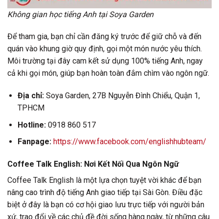
Không gian học tiếng Anh tại Soya Garden
Để tham gia, bạn chỉ cần đăng ký trước để giữ chỗ và đến
quán vào khung giờ quy định, gọi một món nước yêu thích.
Môi trường tại đây cam kết sử dụng 100% tiếng Anh, ngay
cả khi gọi món, giúp bạn hoàn toàn đắm chìm vào ngôn ngữ.
Địa chỉ:
Soya Garden, 27B Nguyễn Đình Chiểu, Quận 1,
TPHCM
Hotline:
0918 860 517
Fanpage:
https://www.facebook.com/englishhubteam/
Coffee Talk English: Nơi Kết Nối Qua Ngôn Ngữ
Coffee Talk English là một lựa chọn tuyệt vời khác để bạn
nâng cao trình độ tiếng Anh giao tiếp tại Sài Gòn. Điều đặc
biệt ở đây là bạn có cơ hội giao lưu trực tiếp với người bản
xứ, trao đổi về các chủ đề đời sống hàng ngày, từ những câu