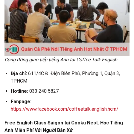
Cộng đồng giao tiếp tiếng Anh tại Coffee Talk English
Địa chỉ:
611/4C Đ. Điện Biên Phủ, Phường 1, Quận 3,
TPHCM
Hotline:
033 240 5827
Fanpage:
https://www.facebook.com/coffeetalk.english.hcm/
Free English Class Saigon tại Cooku Nest: Học Tiếng
Anh Miễn Phí Với Người Bản Xứ