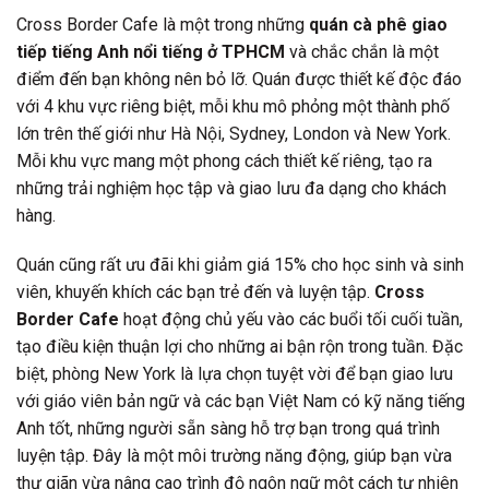
Cross Border Cafe là một trong những
quán cà phê giao
tiếp tiếng Anh nổi tiếng ở TPHCM
và chắc chắn là một
điểm đến bạn không nên bỏ lỡ. Quán được thiết kế độc đáo
với 4 khu vực riêng biệt, mỗi khu mô phỏng một thành phố
lớn trên thế giới như Hà Nội, Sydney, London và New York.
Mỗi khu vực mang một phong cách thiết kế riêng, tạo ra
những trải nghiệm học tập và giao lưu đa dạng cho khách
hàng.
Quán cũng rất ưu đãi khi giảm giá 15% cho học sinh và sinh
viên, khuyến khích các bạn trẻ đến và luyện tập.
Cross
Border Cafe
hoạt động chủ yếu vào các buổi tối cuối tuần,
tạo điều kiện thuận lợi cho những ai bận rộn trong tuần. Đặc
biệt, phòng New York là lựa chọn tuyệt vời để bạn giao lưu
với giáo viên bản ngữ và các bạn Việt Nam có kỹ năng tiếng
Anh tốt, những người sẵn sàng hỗ trợ bạn trong quá trình
luyện tập. Đây là một môi trường năng động, giúp bạn vừa
thư giãn vừa nâng cao trình độ ngôn ngữ một cách tự nhiên