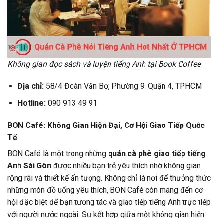
Không gian đọc sách và luyện tiếng Anh tại Book Coffee
Địa chỉ:
58/4 Đoàn Văn Bơ, Phường 9, Quận 4, TPHCM
Hotline:
090 913 49 91
BON Café: Không Gian Hiện Đại, Cơ Hội Giao Tiếp Quốc
Tế
BON Café là một trong những
quán cà phê giao tiếp tiếng
Anh Sài Gòn
được nhiều bạn trẻ yêu thích nhờ không gian
rộng rãi và thiết kế ấn tượng. Không chỉ là nơi để thưởng thức
những món đồ uống yêu thích, BON Café còn mang đến cơ
hội đặc biệt để bạn tương tác và giao tiếp tiếng Anh trực tiếp
với người nước ngoài. Sự kết hợp giữa một không gian hiện