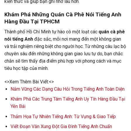
kiến thức và giúp bạn ghi nhớ lâu hơn.
Khám Phá Những Quán Cà Phê Nói Tiếng Anh
Hàng Đầu Tại TPHCM
Thành phố Hồ Chí Minh tự hào có một loạt các
quán cà phê
nói tiếng Anh
đặc sắc, mỗi nơi mang đến một không gian
và trải nghiệm riêng biệt cho người học. Từ những câu lạc bộ
chuyên sâu đến những không gian giao lưu tự do, bạn chắc
chắn sẽ tìm thấy địa điểm phù hợp với phong cách và mục
tiêu học tập của mình.
<>Xem Thêm Bài Viết:<>
Nắm Vững Các Dạng Câu Hỏi Trong Tiếng Anh Toàn Diện
Khám Phá Các Trung Tâm Tiếng Anh Uy Tín Hàng Đầu Tại
Yên Bái
Thảm Họa Tự Nhiên Tiếng Anh: Từ Vựng & Giao Tiếp
Viết Đoạn Văn Xung Đột Gia Đình Tiếng Anh Chuẩn