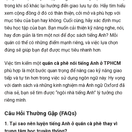
trong khi số khác lại hướng đến giao lưu tự do. Hãy tìm hiểu
xem cộng đồng ở đó có thân thiện, cởi mở và phù hợp với
mục tiêu của bạn hay không. Cuối cùng, hãy xác định mục
tiêu học tập của bạn. Bạn muốn cải thiện kỹ năng nghe, nói,
hay đơn giản là tìm một nơi để đọc sách tiếng Anh? Mỗi
quán có thể có những điểm mạnh riêng, và việc lựa chọn
đúng sẽ giúp bạn đạt được mục tiêu nhanh hơn.
Việc tìm kiếm một
quán cà phê nói tiếng Anh ở TPHCM
phù hợp là một bước quan trọng để nâng cao kỹ năng giao
tiếp và tự tin hơn trong việc sử dụng ngôn ngữ này. Hy vọng
với danh sách và những kinh nghiệm mà Anh ngữ Oxford đã
chia sẻ, bạn sẽ tìm được “ngôi nhà tiếng Anh” lý tưởng cho
riêng mình.
Câu Hỏi Thường Gặp (FAQs)
1. Tại sao nên luyện tiếng Anh ở quán cà phê thay vì
trung tâm học truyền thống?