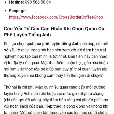
Hotline:
098 566 58 84
Fanpage:
https://www.facebook.com/CrossBorderCoffeeShop
Các Yếu Tố Cần Cân Nhắc Khi Chọn Quán Cà
Phê Luyện Tiếng Anh
Khi lựa chọn
quán cà phê luyện tiếng Anh
phù hợp, có một
số yếu tố quan trọng mà bạn nên xem xét để đảm bảo trải
nghiệm học tập của mình là tốt nhất. Đầu tiên, hãy cân nhắc
vị trí địa lý của quán. Một địa điểm thuận tiện, gần nhà hoặc
nơi làm việc/học tập sẽ giúp bạn duy trì thói quen luyện tập
thường xuyên mà không cảm thấy tốn thời gian di chuyển.
Thứ hai là chi phí. Mặc dù nhiều quán cung cấp môi trường
luyện tiếng Anh miễn phí hoặc với mức giá rất phải chăng
(chỉ cần gọi đồ uống), hãy đảm bảo rằng chi phí đó phù hợp
với ngân sách của bạn. Tiếp theo là cộng đồng và không khí
tại quán. Một số quán tập trung vào các lớp học có tổ chức,