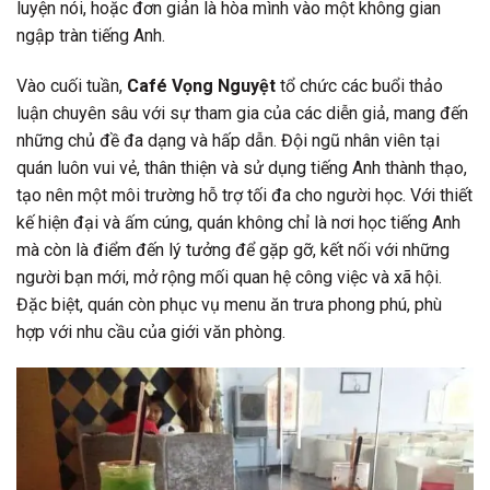
luyện nói, hoặc đơn giản là hòa mình vào một không gian
ngập tràn tiếng Anh.
Vào cuối tuần,
Café Vọng Nguyệt
tổ chức các buổi thảo
luận chuyên sâu với sự tham gia của các diễn giả, mang đến
những chủ đề đa dạng và hấp dẫn. Đội ngũ nhân viên tại
quán luôn vui vẻ, thân thiện và sử dụng tiếng Anh thành thạo,
tạo nên một môi trường hỗ trợ tối đa cho người học. Với thiết
kế hiện đại và ấm cúng, quán không chỉ là nơi học tiếng Anh
mà còn là điểm đến lý tưởng để gặp gỡ, kết nối với những
người bạn mới, mở rộng mối quan hệ công việc và xã hội.
Đặc biệt, quán còn phục vụ menu ăn trưa phong phú, phù
hợp với nhu cầu của giới văn phòng.