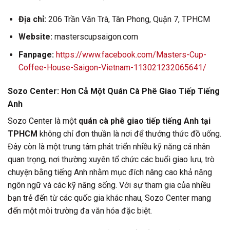
Địa chỉ:
206 Trần Văn Trà, Tân Phong, Quận 7, TPHCM
Website:
masterscupsaigon.com
Fanpage:
https://www.facebook.com/Masters-Cup-
Coffee-House-Saigon-Vietnam-113021232065641/
Sozo Center: Hơn Cả Một Quán Cà Phê Giao Tiếp Tiếng
Anh
Sozo Center là một
quán cà phê giao tiếp tiếng Anh tại
TPHCM
không chỉ đơn thuần là nơi để thưởng thức đồ uống.
Đây còn là một trung tâm phát triển nhiều kỹ năng cá nhân
quan trọng, nơi thường xuyên tổ chức các buổi giao lưu, trò
chuyện bằng tiếng Anh nhằm mục đích nâng cao khả năng
ngôn ngữ và các kỹ năng sống. Với sự tham gia của nhiều
bạn trẻ đến từ các quốc gia khác nhau, Sozo Center mang
đến một môi trường đa văn hóa đặc biệt.