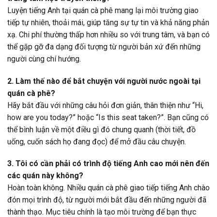
Luyện tiếng Anh tại quán cà phê mang lại môi trường giao
tiếp tự nhiên, thoải mái, giúp tăng sự tự tin và khả năng phản
xạ. Chi phí thường thấp hơn nhiều so với trung tâm, và bạn có
thể gặp gỡ đa dạng đối tượng từ người bản xứ đến những
người cùng chí hướng.
2. Làm thế nào để bắt chuyện với người nước ngoài tại
quán cà phê?
Hãy bắt đầu với những câu hỏi đơn giản, thân thiện như “Hi,
how are you today?” hoặc “Is this seat taken?”. Bạn cũng có
thể bình luận về một điều gì đó chung quanh (thời tiết, đồ
uống, cuốn sách họ đang đọc) để mở đầu câu chuyện.
3. Tôi có cần phải có trình độ tiếng Anh cao mới nên đến
các quán này không?
Hoàn toàn không. Nhiều quán cà phê giao tiếp tiếng Anh chào
đón mọi trình độ, từ người mới bắt đầu đến những người đã
thành thạo. Mục tiêu chính là tạo môi trường để bạn thực