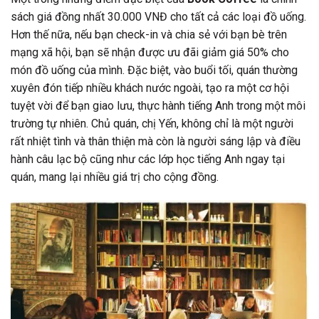
sách giá đồng nhất 30.000 VNĐ cho tất cả các loại đồ uống.
Hơn thế nữa, nếu bạn check-in và chia sẻ với bạn bè trên
mạng xã hội, bạn sẽ nhận được ưu đãi giảm giá 50% cho
món đồ uống của mình. Đặc biệt, vào buổi tối, quán thường
xuyên đón tiếp nhiều khách nước ngoài, tạo ra một cơ hội
tuyệt vời để bạn giao lưu, thực hành tiếng Anh trong một môi
trường tự nhiên. Chủ quán, chị Yến, không chỉ là một người
rất nhiệt tình và thân thiện mà còn là người sáng lập và điều
hành câu lạc bộ cũng như các lớp học tiếng Anh ngay tại
quán, mang lại nhiều giá trị cho cộng đồng.