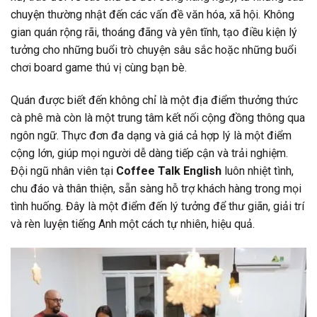
chuyện thường nhật đến các vấn đề văn hóa, xã hội. Không
gian quán rộng rãi, thoáng đãng và yên tĩnh, tạo điều kiện lý
tưởng cho những buổi trò chuyện sâu sắc hoặc những buổi
chơi board game thú vị cùng bạn bè.
Quán được biết đến không chỉ là một địa điểm thưởng thức
cà phê mà còn là một trung tâm kết nối cộng đồng thông qua
ngôn ngữ. Thực đơn đa dạng và giá cả hợp lý là một điểm
cộng lớn, giúp mọi người dễ dàng tiếp cận và trải nghiệm.
Đội ngũ nhân viên tại
Coffee Talk English
luôn nhiệt tình,
chu đáo và thân thiện, sẵn sàng hỗ trợ khách hàng trong mọi
tình huống. Đây là một điểm đến lý tưởng để thư giãn, giải trí
và rèn luyện tiếng Anh một cách tự nhiên, hiệu quả.