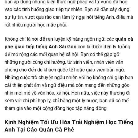
bạn áp dụng những kiến thức ngữ pháp và từ vựng đã học
vào các tình huống giao tiếp tự nhiên. Bạn sẽ dần xây dựng
sự tự tin, vượt qua rào cản tâm lý ngại nói tiếng Anh, điều mà
rất nhiều người học mắc phải.
Không chỉ là nơi để rèn luyện kỹ năng ngôn ngữ, các
quán cà
phê giao tiếp tiếng Anh Sài Gòn
còn là điểm đến lý tưởng
để mở rộng các mối quan hệ xã hội. Bạn có thể gặp gỡ
những người cùng chí hướng, từ sinh viên, nhân viên văn
phòng cho đến du khách quốc tế hoặc giáo viên bản ngữ.
Những cuộc trò chuyện ngẫu nhiên với họ không chỉ giúp bạn
cải thiện phát âm và ngữ điệu mà còn mang đến những góc
nhìn mới mẻ về văn hóa, xã hội. Hơn nữa, việc này thường đi
kèm với chi phí hợp lý, chỉ bằng một ly nước, bạn đã có thể
tham gia vào một cộng đồng học tập năng động.
Kinh Nghiệm Tối Ưu Hóa Trải Nghiệm Học Tiếng
Anh Tại Các Quán Cà Phê