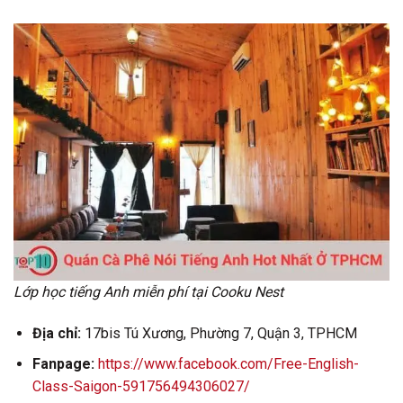
Lớp học tiếng Anh miễn phí tại Cooku Nest
Địa chỉ:
17bis Tú Xương, Phường 7, Quận 3, TPHCM
Fanpage:
https://www.facebook.com/Free-English-
Class-Saigon-591756494306027/