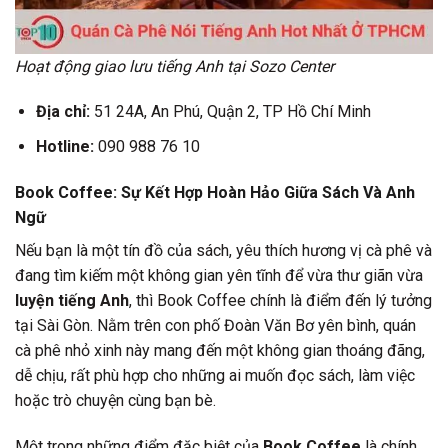
Hoạt động giao lưu tiếng Anh tại Sozo Center
Địa chỉ:
51 24A, An Phú, Quận 2, TP Hồ Chí Minh
Hotline:
090 988 76 10
Book Coffee: Sự Kết Hợp Hoàn Hảo Giữa Sách Và Anh
Ngữ
Nếu bạn là một tín đồ của sách, yêu thích hương vị cà phê và
đang tìm kiếm một không gian yên tĩnh để vừa thư giãn vừa
luyện tiếng Anh
, thì Book Coffee chính là điểm đến lý tưởng
tại Sài Gòn. Nằm trên con phố Đoàn Văn Bơ yên bình, quán
cà phê nhỏ xinh này mang đến một không gian thoáng đãng,
dễ chịu, rất phù hợp cho những ai muốn đọc sách, làm việc
hoặc trò chuyện cùng bạn bè.
Một trong những điểm đặc biệt của
Book Coffee
là chính