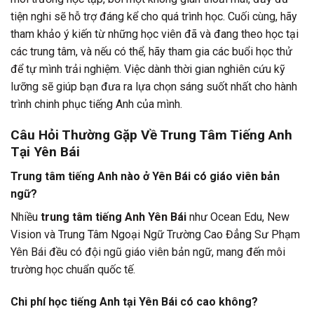
tiện nghi sẽ hỗ trợ đáng kể cho quá trình học. Cuối cùng, hãy
tham khảo ý kiến từ những học viên đã và đang theo học tại
các trung tâm, và nếu có thể, hãy tham gia các buổi học thử
để tự mình trải nghiệm. Việc dành thời gian nghiên cứu kỹ
lưỡng sẽ giúp bạn đưa ra lựa chọn sáng suốt nhất cho hành
trình chinh phục tiếng Anh của mình.
Câu Hỏi Thường Gặp Về Trung Tâm Tiếng Anh
Tại Yên Bái
Trung tâm tiếng Anh nào ở Yên Bái có giáo viên bản
ngữ?
Nhiều
trung tâm tiếng Anh Yên Bái
như Ocean Edu, New
Vision và Trung Tâm Ngoại Ngữ Trường Cao Đẳng Sư Phạm
Yên Bái đều có đội ngũ giáo viên bản ngữ, mang đến môi
trường học chuẩn quốc tế.
Chi phí học tiếng Anh tại Yên Bái có cao không?