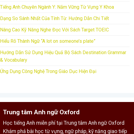
Tiếng Anh Chuyên Ngành Y: Nắm Vững Từ Vựng Y Khoa
Dạng So Sánh Nhất Của Tính Từ: Hướng Dẫn Chi Tiết
Nâng Cao Kỹ Năng Nghe Đọc Với Sách Target TOEIC
Hiểu Rõ Thành Ngữ “A lot on someone’s plate”
Hướng Dẫn Sử Dụng Hiệu Quả Bộ Sách Destination Grammar
& Vocabulary
Ứng Dụng Công Nghệ Trong Giáo Dục Hiện Đại
Trung tâm Anh ngữ Oxford
Học tiếng Anh miễn phí tại Trung tâm Anh ngữ Oxford
Khám phá bài học từ vựng, ngữ pháp, kỹ năng giao tiếp