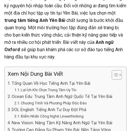
kỷ nguyên hội nhập toàn cầu. Đối với những ai đang tìm kiếm
một địa chỉ học tập uy tín tại Yên Bái, việc lựa chọn một
trung tâm tiếng Anh Yên Bái
chất lượng là bước khởi đầu
quan trọng. Một môi trường học tập đúng đắn sẽ trang bị
cho bạn kiến thức vững chắc, cải thiện kỹ năng giao tiếp và
mở ra nhiều cơ hội phát triển. Bài viết này của
Anh ngữ
Oxford
sẽ giúp bạn khám phá các cơ sở đào tạo tiếng Anh
hàng đầu tại khu vực này.
Xem Nội Dung Bài Viết
Tổng Quan Về Học Tiếng Anh Tại Yên Bái
Lợi Ích Khi Chọn Trung Tâm Uy Tín
Ocean Edu: Trung Tâm Anh Ngữ Quốc Tế Tại Yên Bái
Chương Trình Và Phương Pháp Độc Đáo
DOL English: Tiếng Anh Tư Duy Đột Phá
Điểm Nhấn Công Nghệ Linearthinking
New Vision: Nâng Tầm Kỹ Năng Anh Ngữ Tại Yên Bái
Trường Cao Đẳng Sư Phạm Yên Bái: Nền Tảng Vững