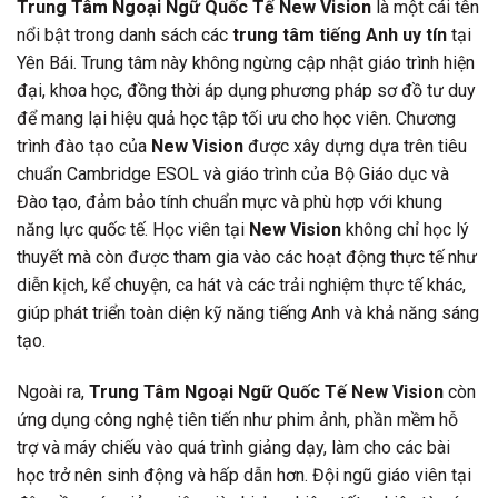
Trung Tâm Ngoại Ngữ Quốc Tế New Vision
là một cái tên
nổi bật trong danh sách các
trung tâm tiếng Anh uy tín
tại
Yên Bái. Trung tâm này không ngừng cập nhật giáo trình hiện
đại, khoa học, đồng thời áp dụng phương pháp sơ đồ tư duy
để mang lại hiệu quả học tập tối ưu cho học viên. Chương
trình đào tạo của
New Vision
được xây dựng dựa trên tiêu
chuẩn Cambridge ESOL và giáo trình của Bộ Giáo dục và
Đào tạo, đảm bảo tính chuẩn mực và phù hợp với khung
năng lực quốc tế. Học viên tại
New Vision
không chỉ học lý
thuyết mà còn được tham gia vào các hoạt động thực tế như
diễn kịch, kể chuyện, ca hát và các trải nghiệm thực tế khác,
giúp phát triển toàn diện kỹ năng tiếng Anh và khả năng sáng
tạo.
Ngoài ra,
Trung Tâm Ngoại Ngữ Quốc Tế New Vision
còn
ứng dụng công nghệ tiên tiến như phim ảnh, phần mềm hỗ
trợ và máy chiếu vào quá trình giảng dạy, làm cho các bài
học trở nên sinh động và hấp dẫn hơn. Đội ngũ giáo viên tại