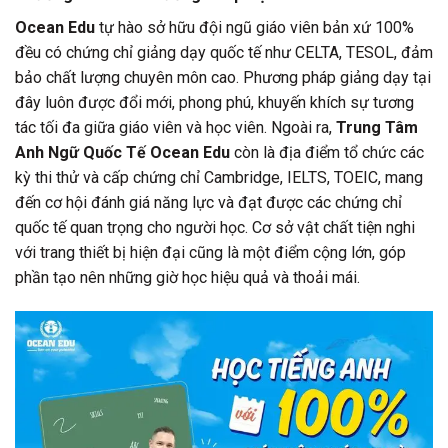
Ocean Edu
tự hào sở hữu đội ngũ giáo viên bản xứ 100%
đều có chứng chỉ giảng dạy quốc tế như CELTA, TESOL, đảm
bảo chất lượng chuyên môn cao. Phương pháp giảng dạy tại
đây luôn được đổi mới, phong phú, khuyến khích sự tương
tác tối đa giữa giáo viên và học viên. Ngoài ra,
Trung Tâm
Anh Ngữ Quốc Tế Ocean Edu
còn là địa điểm tổ chức các
kỳ thi thử và cấp chứng chỉ Cambridge, IELTS, TOEIC, mang
đến cơ hội đánh giá năng lực và đạt được các chứng chỉ
quốc tế quan trọng cho người học. Cơ sở vật chất tiện nghi
với trang thiết bị hiện đại cũng là một điểm cộng lớn, góp
phần tạo nên những giờ học hiệu quả và thoải mái.