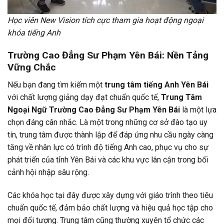
Học viên New Vision tích cực tham gia hoạt động ngoại
khóa tiếng Anh
Trường Cao Đẳng Sư Phạm Yên Bái: Nền Tảng
Vững Chắc
Nếu bạn đang tìm kiếm một
trung tâm tiếng Anh Yên Bái
với chất lượng giảng dạy đạt chuẩn quốc tế,
Trung Tâm
Ngoại Ngữ Trường Cao Đẳng Sư Phạm Yên Bái
là một lựa
chọn đáng cân nhắc. Là một trong những cơ sở đào tạo uy
tín, trung tâm được thành lập để đáp ứng nhu cầu ngày càng
tăng về nhân lực có trình độ tiếng Anh cao, phục vụ cho sự
phát triển của tỉnh Yên Bái và các khu vực lân cận trong bối
cảnh hội nhập sâu rộng.
Các khóa học tại đây được xây dựng với giáo trình theo tiêu
chuẩn quốc tế, đảm bảo chất lượng và hiệu quả học tập cho
mọi đối tượng. Trung tâm cũng thường xuyên tổ chức các