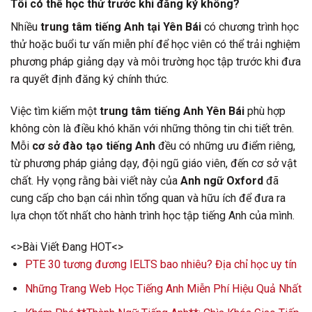
Tôi có thể học thử trước khi đăng ký không?
Nhiều
trung tâm tiếng Anh tại Yên Bái
có chương trình học
thử hoặc buổi tư vấn miễn phí để học viên có thể trải nghiệm
phương pháp giảng dạy và môi trường học tập trước khi đưa
ra quyết định đăng ký chính thức.
Việc tìm kiếm một
trung tâm tiếng Anh Yên Bái
phù hợp
không còn là điều khó khăn với những thông tin chi tiết trên.
Mỗi
cơ sở đào tạo tiếng Anh
đều có những ưu điểm riêng,
từ phương pháp giảng dạy, đội ngũ giáo viên, đến cơ sở vật
chất. Hy vọng rằng bài viết này của
Anh ngữ Oxford
đã
cung cấp cho bạn cái nhìn tổng quan và hữu ích để đưa ra
lựa chọn tốt nhất cho hành trình học tập tiếng Anh của mình.
<>Bài Viết Đang HOT<>
PTE 30 tương đương IELTS bao nhiêu? Địa chỉ học uy tín
Những Trang Web Học Tiếng Anh Miễn Phí Hiệu Quả Nhất