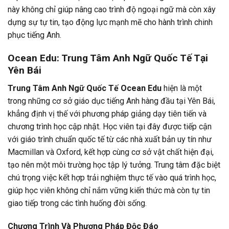
này không chỉ giúp nâng cao trình độ ngoại ngữ mà còn xây
dựng sự tự tin, tạo động lực mạnh mẽ cho hành trình chinh
phục tiếng Anh.
Ocean Edu: Trung Tâm Anh Ngữ Quốc Tế Tại
Yên Bái
Trung Tâm Anh Ngữ Quốc Tế Ocean Edu
hiện là một
trong những cơ sở giáo dục tiếng Anh hàng đầu tại Yên Bái,
khẳng định vị thế với phương pháp giảng dạy tiên tiến và
chương trình học cập nhật. Học viên tại đây được tiếp cận
với giáo trình chuẩn quốc tế từ các nhà xuất bản uy tín như
Macmillan và Oxford, kết hợp cùng cơ sở vật chất hiện đại,
tạo nên một môi trường học tập lý tưởng. Trung tâm đặc biệt
chú trọng việc kết hợp trải nghiệm thực tế vào quá trình học,
giúp học viên không chỉ nắm vững kiến thức mà còn tự tin
giao tiếp trong các tình huống đời sống.
Chương Trình Và Phương Pháp Độc Đáo