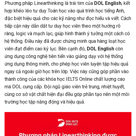
Phương pháp Linearthinking là trái tim của
DOL English
, kết
hợp khéo léo tư duy Toán học vào quá trình học tiếng Anh,
đặc biệt hiệu quả cho các kỹ năng như đọc hiểu và viết. Cách
tiếp cận này dẫn dắt tư duy học viên theo một hướng rõ
ràng, logic và mạch lạc, giúp hình thành ý tưởng một cách có
hệ thống. Điều này đã được chứng minh qua hàng loạt học
viên đạt điểm cao kỷ lục. Bên cạnh đó,
DOL English
còn
ứng dụng công nghệ tiên tiến vào giảng dạy với hệ thống
ứng dụng thông minh, cho phép học viên luyện tập hiệu quả
ngay cả ngoài giờ học trên lớp. Việc này cũng góp phần vào
thành công của các khóa học IELTS Online chất lượng cao
mà DOL cung cấp. Đội ngũ giáo viên trẻ trung, nhiệt huyết,
cùng cơ sở vật chất hiện đại đều góp phần tạo nên một môi
trường học tập năng động và hiệu quả.