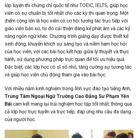
lớp luyện thi chứng chỉ quốc tế như TOEIC, IELTS, giúp học
viên có sự chuẩn bị tốt nhất cho các kỳ thi quan trọng. Một
điểm cộng lớn là học viên có cơ hội tương tác trực tiếp với
giáo viên bản xứ, từ đó cải thiện đáng kể phát âm và các kỹ
năng ngôn ngữ khác. Chương trình giảng dạy được thiết kế
sinh động, khuyến khích sự sáng tạo và niềm ham học hỏi
của học viên, với các bài học kết hợp giữa lý thuyết và thực
hành, sử dụng phương pháp trực quan để tối ưu hiệu quả.
Đặc biệt, các lớp học có sĩ số nhỏ, tăng cường sự tương tác
và giúp học viên chủ động tham gia vào bài học.
Với nhiều năm kinh nghiệm trong lĩnh vực đào tạo tiếng Anh,
Trung Tâm Ngoại Ngữ Trường Cao Đẳng Sư Phạm Yên
Bái
cam kết mang lại trải nghiệm học tập tốt nhất, thông qua
cả lớp học trực tuyến và trực tiếp, đáp ứng nhu cầu đa dạng
của người học.