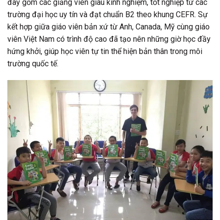
đây gồm các giảng viên giàu kinh nghiệm, tốt nghiệp từ các
trường đại học uy tín và đạt chuẩn B2 theo khung CEFR. Sự
kết hợp giữa giáo viên bản xứ từ Anh, Canada, Mỹ cùng giáo
viên Việt Nam có trình độ cao đã tạo nên những giờ học đầy
hứng khởi, giúp học viên tự tin thể hiện bản thân trong môi
trường quốc tế.