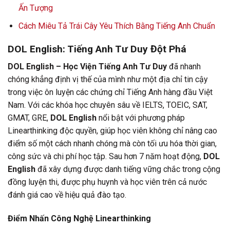
Ấn Tượng
Cách Miêu Tả Trái Cây Yêu Thích Bằng Tiếng Anh Chuẩn
DOL English: Tiếng Anh Tư Duy Đột Phá
DOL English – Học Viện Tiếng Anh Tư Duy
đã nhanh
chóng khẳng định vị thế của mình như một địa chỉ tin cậy
trong việc ôn luyện các chứng chỉ Tiếng Anh hàng đầu Việt
Nam. Với các khóa học chuyên sâu về IELTS, TOEIC, SAT,
GMAT, GRE,
DOL English
nổi bật với phương pháp
Linearthinking độc quyền, giúp học viên không chỉ nâng cao
điểm số một cách nhanh chóng mà còn tối ưu hóa thời gian,
công sức và chi phí học tập. Sau hơn 7 năm hoạt động,
DOL
English
đã xây dựng được danh tiếng vững chắc trong cộng
đồng luyện thi, được phụ huynh và học viên trên cả nước
đánh giá cao về hiệu quả đào tạo.
Điểm Nhấn Công Nghệ Linearthinking