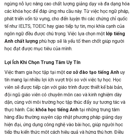
ngừng nỗ lực nâng cao chất lượng giảng dạy và đa dạng hóa
các khóa học để đáp ứng nhu cầu này. Từ việc học ngữ pháp,
phát triển vốn từ vựng, cho đến luyện thi các chứng chỉ quốc
tế như IELTS, TOEIC hay giao tiếp tự tin, mọi khía cạnh của
ngôn ngữ đều được chú trọng. Việc lựa chọn một
lớp tiếng
Anh chất lượng
phù hợp sẽ là yếu tố then chốt giúp người
học đạt được mục tiêu của mình.
Lợi Ích Khi Chọn Trung Tâm Uy Tín
Việc tham gia học tập tại một
cơ sở đào tạo tiếng Anh
uy
tín mang lại nhiều lợi ích vượt trội so với việc tự học. Học
viên sẽ được tiếp cận với giáo trình được thiết kế bài bản,
đội ngũ giáo viên có chuyên môn cao và kinh nghiệm dày
dặn, cùng với môi trường học tập thúc đẩy sự tương tác và
thực hành. Các
khóa học tiếng Anh
tại những trung tâm
hàng đầu thường xuyên cập nhật phương pháp giảng dạy
hiện đại, ứng dụng công nghệ vào bài học, giúp người học
tiếp thu kiến thức một cách hiệu quả và hứng thú hơn. Điều