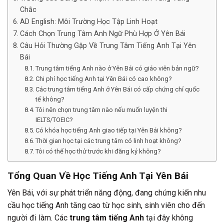
Chắc
AD English: Môi Trường Học Tập Linh Hoạt
Cách Chọn Trung Tâm Anh Ngữ Phù Hợp Ở Yên Bái
Câu Hỏi Thường Gặp Về Trung Tâm Tiếng Anh Tại Yên
Bái
Trung tâm tiếng Anh nào ở Yên Bái có giáo viên bản ngữ?
Chi phí học tiếng Anh tại Yên Bái có cao không?
Các trung tâm tiếng Anh ở Yên Bái có cấp chứng chỉ quốc
tế không?
Tôi nên chọn trung tâm nào nếu muốn luyện thi
IELTS/TOEIC?
Có khóa học tiếng Anh giao tiếp tại Yên Bái không?
Thời gian học tại các trung tâm có linh hoạt không?
Tôi có thể học thử trước khi đăng ký không?
Tổng Quan Về Học Tiếng Anh Tại Yên Bái
Yên Bái, với sự phát triển năng động, đang chứng kiến nhu
cầu học tiếng Anh tăng cao từ học sinh, sinh viên cho đến
người đi làm. Các
trung tâm tiếng Anh
tại đây không