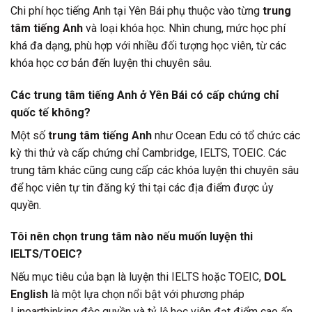
Chi phí học tiếng Anh tại Yên Bái phụ thuộc vào từng
trung
tâm tiếng Anh
và loại khóa học. Nhìn chung, mức học phí
khá đa dạng, phù hợp với nhiều đối tượng học viên, từ các
khóa học cơ bản đến luyện thi chuyên sâu.
Các trung tâm tiếng Anh ở Yên Bái có cấp chứng chỉ
quốc tế không?
Một số
trung tâm tiếng Anh
như Ocean Edu có tổ chức các
kỳ thi thử và cấp chứng chỉ Cambridge, IELTS, TOEIC. Các
trung tâm khác cũng cung cấp các khóa luyện thi chuyên sâu
để học viên tự tin đăng ký thi tại các địa điểm được ủy
quyền.
Tôi nên chọn trung tâm nào nếu muốn luyện thi
IELTS/TOEIC?
Nếu mục tiêu của bạn là luyện thi IELTS hoặc TOEIC,
DOL
English
là một lựa chọn nổi bật với phương pháp
Linearthinking độc quyền và tỷ lệ học viên đạt điểm cao ấn