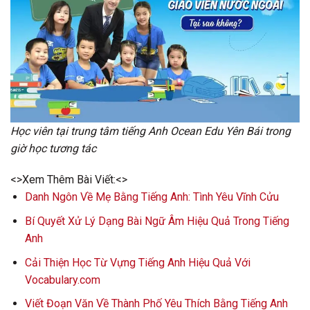
Học viên tại trung tâm tiếng Anh Ocean Edu Yên Bái trong
giờ học tương tác
<>Xem Thêm Bài Viết:<>
Danh Ngôn Về Mẹ Bằng Tiếng Anh: Tình Yêu Vĩnh Cửu
Bí Quyết Xử Lý Dạng Bài Ngữ Âm Hiệu Quả Trong Tiếng
Anh
Cải Thiện Học Từ Vựng Tiếng Anh Hiệu Quả Với
Vocabulary.com
Viết Đoạn Văn Về Thành Phố Yêu Thích Bằng Tiếng Anh