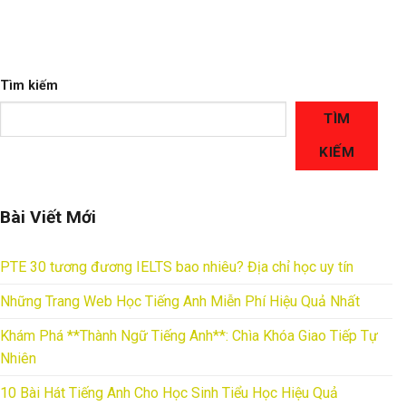
Tìm kiếm
TÌM
KIẾM
Bài Viết Mới
PTE 30 tương đương IELTS bao nhiêu? Địa chỉ học uy tín
Những Trang Web Học Tiếng Anh Miễn Phí Hiệu Quả Nhất
Khám Phá **Thành Ngữ Tiếng Anh**: Chìa Khóa Giao Tiếp Tự
Nhiên
10 Bài Hát Tiếng Anh Cho Học Sinh Tiểu Học Hiệu Quả