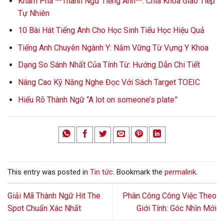
Khám Phá **Thành Ngữ Tiếng Anh**: Chìa Khóa Giao Tiếp
Tự Nhiên
10 Bài Hát Tiếng Anh Cho Học Sinh Tiểu Học Hiệu Quả
Tiếng Anh Chuyên Ngành Y: Nắm Vững Từ Vựng Y Khoa
Dạng So Sánh Nhất Của Tính Từ: Hướng Dẫn Chi Tiết
Nâng Cao Kỹ Năng Nghe Đọc Với Sách Target TOEIC
Hiểu Rõ Thành Ngữ “A lot on someone’s plate”
This entry was posted in
Tin tức
. Bookmark the
permalink
.
Giải Mã Thành Ngữ Hit The
Phân Công Công Việc Theo
Spot Chuẩn Xác Nhất
Giới Tính: Góc Nhìn Mới