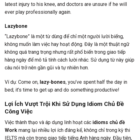
latest injury to his knee, and doctors are unsure if he will
ever play professionally again.
Lazybone
“Lazybone” là một từ dùng để chỉ một người lười biếng,
không muốn làm việc hay hoạt động. Đây là một thuật ngữ
không quá trang trọng nhưng rất phổ biến trong giao tiếp
hàng ngày để mô tả tính cách lười nhác. Sử dụng từ này giúp
câu nói trở nên gần gũi và tự nhiên hơn.
Ví dụ: Come on,
lazy-bones
, you’ve spent half the day in
bed; it’s time to get up and do something productive!
Lợi Ích Vượt Trội Khi Sử Dụng Idiom Chủ Đề
Công Việc
Việc thành thạo và áp dụng linh hoạt các
idioms chủ đề
Work
mang lại nhiều lợi ích đáng kể, không chỉ trong kỳ thi
IELTS mà còn trong giao tiếp tiếng Anh hàng ngày. Đầu tiên,