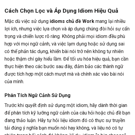
Cách Chọn Lọc và Áp Dụng Idiom Hiệu Quả
Mặc dù việc sử dụng
idioms chủ đề Work
mang lại nhiều
lợi ích, nhưng việc lựa chọn và áp dụng chúng đòi hỏi sự cẩn
trọng và chiến lược rõ ràng. Không phải mọi idiom đều phù
hợp với mọi ngữ cảnh, và việc lạm dụng hoặc sử dụng sai
có thể phản tác dụng, khiến bài nói trở nên không tự nhiên
hoặc thậm chí gây hiểu lầm. Để tối ưu hóa hiệu quả, bạn cần
thực hiện theo các bước sau đây, đảm bảo các thành ngữ
được tích hợp một cách mượt mà và chính xác vào bài nói
của mình.
Phân Tích Ngữ Cảnh Sử Dụng
Trước khi quyết định sử dụng một idiom, hãy dành thời gian
để phân tích kỹ lưỡng ngữ cảnh của câu hỏi hoặc chủ đề bạn
đang thảo luận. Hãy tự hỏi liệu idiom đó có thực sự truyền
tải đúng ý nghĩa bạn muốn nói hay không, và liệu nó có tự