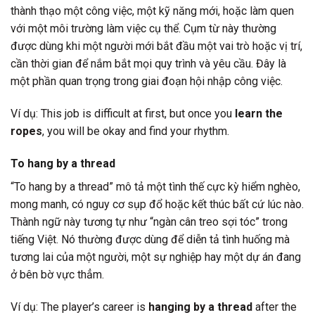
thành thạo một công việc, một kỹ năng mới, hoặc làm quen
với một môi trường làm việc cụ thể. Cụm từ này thường
được dùng khi một người mới bắt đầu một vai trò hoặc vị trí,
cần thời gian để nắm bắt mọi quy trình và yêu cầu. Đây là
một phần quan trọng trong giai đoạn hội nhập công việc.
Ví dụ: This job is difficult at first, but once you
learn the
ropes
, you will be okay and find your rhythm.
To hang by a thread
“To hang by a thread” mô tả một tình thế cực kỳ hiểm nghèo,
mong manh, có nguy cơ sụp đổ hoặc kết thúc bất cứ lúc nào.
Thành ngữ này tương tự như “ngàn cân treo sợi tóc” trong
tiếng Việt. Nó thường được dùng để diễn tả tình huống mà
tương lai của một người, một sự nghiệp hay một dự án đang
ở bên bờ vực thẳm.
Ví dụ: The player’s career is
hanging by a thread
after the