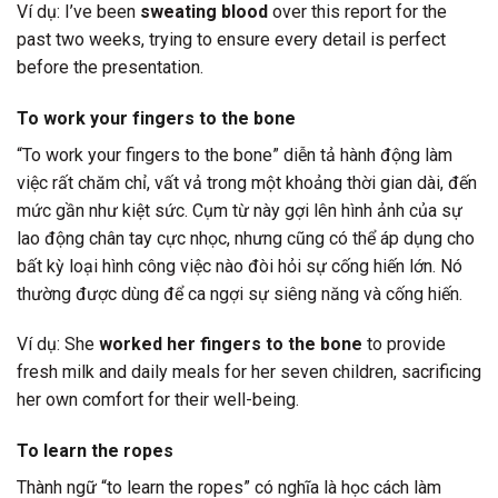
Ví dụ: I’ve been
sweating blood
over this report for the
past two weeks, trying to ensure every detail is perfect
before the presentation.
To work your fingers to the bone
“To work your fingers to the bone” diễn tả hành động làm
việc rất chăm chỉ, vất vả trong một khoảng thời gian dài, đến
mức gần như kiệt sức. Cụm từ này gợi lên hình ảnh của sự
lao động chân tay cực nhọc, nhưng cũng có thể áp dụng cho
bất kỳ loại hình công việc nào đòi hỏi sự cống hiến lớn. Nó
thường được dùng để ca ngợi sự siêng năng và cống hiến.
Ví dụ: She
worked her fingers to the bone
to provide
fresh milk and daily meals for her seven children, sacrificing
her own comfort for their well-being.
To learn the ropes
Thành ngữ “to learn the ropes” có nghĩa là học cách làm