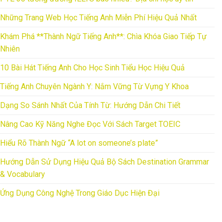
Những Trang Web Học Tiếng Anh Miễn Phí Hiệu Quả Nhất
Khám Phá **Thành Ngữ Tiếng Anh**: Chìa Khóa Giao Tiếp Tự
Nhiên
10 Bài Hát Tiếng Anh Cho Học Sinh Tiểu Học Hiệu Quả
Tiếng Anh Chuyên Ngành Y: Nắm Vững Từ Vựng Y Khoa
Dạng So Sánh Nhất Của Tính Từ: Hướng Dẫn Chi Tiết
Nâng Cao Kỹ Năng Nghe Đọc Với Sách Target TOEIC
Hiểu Rõ Thành Ngữ “A lot on someone’s plate”
Hướng Dẫn Sử Dụng Hiệu Quả Bộ Sách Destination Grammar
& Vocabulary
Ứng Dụng Công Nghệ Trong Giáo Dục Hiện Đại