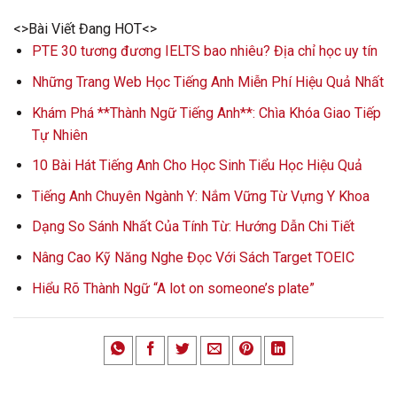
<>Bài Viết Đang HOT<>
PTE 30 tương đương IELTS bao nhiêu? Địa chỉ học uy tín
Những Trang Web Học Tiếng Anh Miễn Phí Hiệu Quả Nhất
Khám Phá **Thành Ngữ Tiếng Anh**: Chìa Khóa Giao Tiếp
Tự Nhiên
10 Bài Hát Tiếng Anh Cho Học Sinh Tiểu Học Hiệu Quả
Tiếng Anh Chuyên Ngành Y: Nắm Vững Từ Vựng Y Khoa
Dạng So Sánh Nhất Của Tính Từ: Hướng Dẫn Chi Tiết
Nâng Cao Kỹ Năng Nghe Đọc Với Sách Target TOEIC
Hiểu Rõ Thành Ngữ “A lot on someone’s plate”