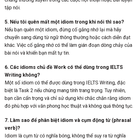
tập nói.
5. Nếu tôi quên mất một idiom trong khi nói thì sao?
Nếu bạn quên một idiom, đừng cố gắng nhớ lại mà hãy
chuyển sang dùng từ ngữ thông thường hoặc cách diễn đạt
khác. Việc cố gắng nhớ có thể làm gián đoạn dòng chảy của
bài nói và khiến bạn mất tự tin.
6. Các idioms chủ đề Work có thể dùng trong IELTS
Writing không?
Một số idiom có thể được dùng trong IELTS Writing, đặc
biệt là Task 2 nếu chúng mang tính trang trọng. Tuy nhiên,
bạn cần cẩn trọng và chỉ sử dụng khi chắc chắn rằng idiom
đó phù hợp với văn phong học thuật và không quá thông tục.
7. Làm sao để phân biệt idiom và cụm động từ (phrasal
verb)?
Idiom là cụm từ có nghĩa bóng, không thể suy ra từ nghĩa