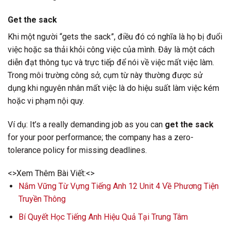
Get the sack
Khi một người “gets the sack”, điều đó có nghĩa là họ bị đuổi
việc hoặc sa thải khỏi công việc của mình. Đây là một cách
diễn đạt thông tục và trực tiếp để nói về việc mất việc làm.
Trong môi trường công sở, cụm từ này thường được sử
dụng khi nguyên nhân mất việc là do hiệu suất làm việc kém
hoặc vi phạm nội quy.
Ví dụ: It’s a really demanding job as you can
get the sack
for your poor performance; the company has a zero-
tolerance policy for missing deadlines.
<>Xem Thêm Bài Viết:<>
Nắm Vững Từ Vựng Tiếng Anh 12 Unit 4 Về Phương Tiện
Truyền Thông
Bí Quyết Học Tiếng Anh Hiệu Quả Tại Trung Tâm