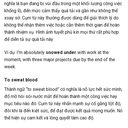
nghĩa là bạn đang bị vùi đầu trong một khối lượng công việc
khổng lồ, đến mức cảm thấy quá tải và gần như không thể
xoay sở. Cụm từ này thường được dùng để giải thích lý do
không thể nhận thêm việc hoặc cần thêm thời gian để hoàn
thành nhiệm vụ. Hình ảnh tuyết phủ kín mọi thứ rất phù hợp
để diễn tả sự quá tải này.
Ví dụ: I’m absolutely
snowed under
with work at the
moment, with three major projects due by the end of the
week.
To sweat blood
Thành ngữ “to sweat blood” có nghĩa là nỗ lực hết sức mình,
đổ mồ hôi sôi nước mắt để hoàn thành một công việc hay
mục tiêu nào đó. Cụm từ này nhấn mạnh sự cố gắng tột độ,
đôi khi là đến kiệt sức, để đạt được kết quả mong muốn. Nó
thể hiện sự cam kết và lòng quyết tâm cao độ.