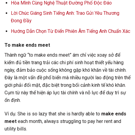
Hòa Mình Cùng Nghệ Thuật Đường Phố Độc Đáo
Lời Chúc Giáng Sinh Tiếng Anh: Trao Gửi Yêu Thương
Đong Đầy
Hướng Dẫn Chọn Từ Điển Phiên Âm Tiếng Anh Chuẩn Xác
To make ends meet
Thành ngữ “to make ends meet” ám chỉ việc xoay sở để
kiếm đủ tiền trang trải các chi phí sinh hoạt thiết yếu hàng
ngày, đảm bảo cuộc sống không gặp khó khăn về tài chính.
Đây là một vấn đề phổ biến mà nhiều người lao động trên thế
giới phải đối mặt, đặc biệt trong bối cảnh kinh tế khó khăn.
Cụm từ này thể hiện áp lực tài chính và nỗ lực để duy trì sự
ổn định.
Ví dụ: She is so lazy that she is hardly able to
make ends
meet
each month, always struggling to pay her rent and
utility bills.