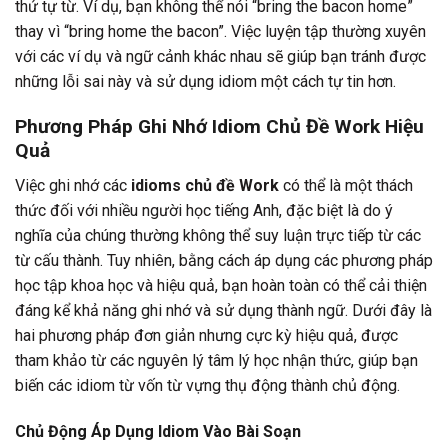
thứ tự từ. Ví dụ, bạn không thể nói “bring the bacon home”
thay vì “bring home the bacon”. Việc luyện tập thường xuyên
với các ví dụ và ngữ cảnh khác nhau sẽ giúp bạn tránh được
những lỗi sai này và sử dụng idiom một cách tự tin hơn.
Phương Pháp Ghi Nhớ Idiom Chủ Đề Work Hiệu
Quả
Việc ghi nhớ các
idioms chủ đề Work
có thể là một thách
thức đối với nhiều người học tiếng Anh, đặc biệt là do ý
nghĩa của chúng thường không thể suy luận trực tiếp từ các
từ cấu thành. Tuy nhiên, bằng cách áp dụng các phương pháp
học tập khoa học và hiệu quả, bạn hoàn toàn có thể cải thiện
đáng kể khả năng ghi nhớ và sử dụng thành ngữ. Dưới đây là
hai phương pháp đơn giản nhưng cực kỳ hiệu quả, được
tham khảo từ các nguyên lý tâm lý học nhận thức, giúp bạn
biến các idiom từ vốn từ vựng thụ động thành chủ động.
Chủ Động Áp Dụng Idiom Vào Bài Soạn