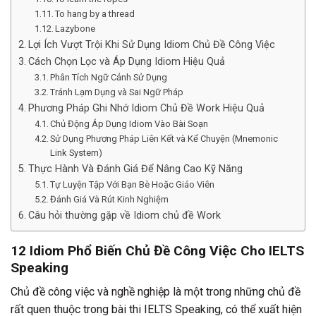
To hang by a thread
Lazybone
Lợi Ích Vượt Trội Khi Sử Dụng Idiom Chủ Đề Công Việc
Cách Chọn Lọc và Áp Dụng Idiom Hiệu Quả
Phân Tích Ngữ Cảnh Sử Dụng
Tránh Lạm Dụng và Sai Ngữ Pháp
Phương Pháp Ghi Nhớ Idiom Chủ Đề Work Hiệu Quả
Chủ Động Áp Dụng Idiom Vào Bài Soạn
Sử Dụng Phương Pháp Liên Kết và Kể Chuyện (Mnemonic
Link System)
Thực Hành Và Đánh Giá Để Nâng Cao Kỹ Năng
Tự Luyện Tập Với Bạn Bè Hoặc Giáo Viên
Đánh Giá Và Rút Kinh Nghiệm
Câu hỏi thường gặp về Idiom chủ đề Work
12 Idiom Phổ Biến Chủ Đề Công Việc Cho IELTS
Speaking
Chủ đề công việc và nghề nghiệp là một trong những chủ đề
rất quen thuộc trong bài thi IELTS Speaking, có thể xuất hiện