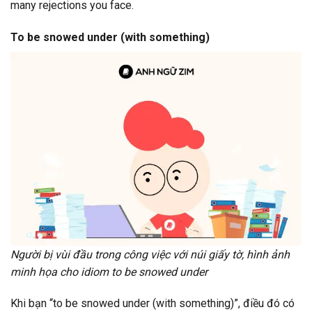
many rejections you face.
To be snowed under (with something)
Người bị vùi đầu trong công việc với núi giấy tờ, hình ảnh
minh họa cho idiom to be snowed under
Khi bạn “to be snowed under (with something)”, điều đó có