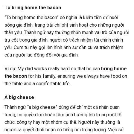
To bring home the bacon
“To bring home the bacon” có nghĩa là kiếm tiền để nuôi
sống gia đình, trang trải chi phí sinh hoạt cho những người
thân yêu. Thành ngữ này thường nhấn mạnh vai trò của người
trụ cột trong gia đình, người có trách nhiệm tài chính chính
yếu. Cụm từ này gợi lên hình ảnh sự cần cù và trách nhiệm
của người lao động đối với gia đình.
Ví dụ: My dad works really hard so that he can
bring home
the bacon
for his family, ensuring we always have food on
the table and a comfortable life.
A big cheese
Thành ngữ “a big cheese” dùng để chỉ một cá nhân quan
trọng, có quyền lực hoặc tầm ảnh hưởng lớn trong một tổ
chức, công ty hay một nhóm cụ thể. Người này thường là
người ra quyết định hoặc có tiếng nói trọng lượng. Việc sử