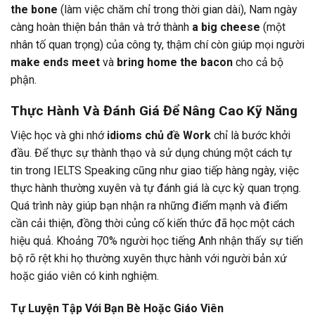
the bone
(làm việc chăm chỉ trong thời gian dài), Nam ngày
càng hoàn thiện bản thân và trở thành
a big cheese
(một
nhân tố quan trọng) của công ty, thậm chí còn giúp mọi người
make ends meet
và
bring home the bacon
cho cả bộ
phận.
Thực Hành Và Đánh Giá Để Nâng Cao Kỹ Năng
Việc học và ghi nhớ
idioms chủ đề Work
chỉ là bước khởi
đầu. Để thực sự thành thạo và sử dụng chúng một cách tự
tin trong IELTS Speaking cũng như giao tiếp hàng ngày, việc
thực hành thường xuyên và tự đánh giá là cực kỳ quan trọng.
Quá trình này giúp bạn nhận ra những điểm mạnh và điểm
cần cải thiện, đồng thời củng cố kiến thức đã học một cách
hiệu quả. Khoảng 70% người học tiếng Anh nhận thấy sự tiến
bộ rõ rệt khi họ thường xuyên thực hành với người bản xứ
hoặc giáo viên có kinh nghiệm.
Tự Luyện Tập Với Bạn Bè Hoặc Giáo Viên