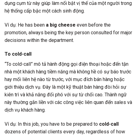
dụng cụm từ này giúp làm nổi bật vị thế của một người trong
hệ thống cấp bậc một cách sinh động.
Ví dụ: He has been
a big cheese
even before the
promotion, always being the key person consulted for major
decisions within the department.
To cold-call
“To cold-call” mô tả hành động gọi điện thoại hoặc đến tận
nhà một khách hàng tiềm năng mà không hề có sự báo trước
hay mối liên hệ nào từ trước, với mục đích bán hàng hoặc
giới thiệu dịch vụ. Đây là một kỹ thuật bán hàng đòi hỏi sự
kiên trì và khả năng đối phó với sự từ chối cao. Thành ngữ
này thường gắn liền với các công việc liên quan đến sales và
dịch vụ khách hàng.
Ví dụ: In this job, you have to be prepared to
cold-call
dozens of potential clients every day, regardless of how