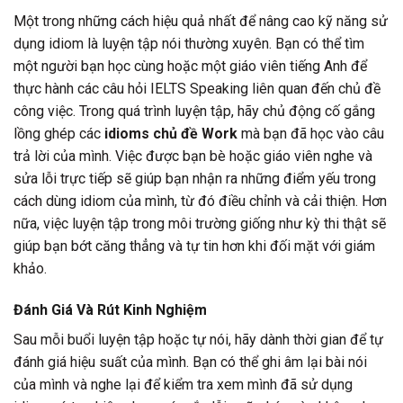
Một trong những cách hiệu quả nhất để nâng cao kỹ năng sử
dụng idiom là luyện tập nói thường xuyên. Bạn có thể tìm
một người bạn học cùng hoặc một giáo viên tiếng Anh để
thực hành các câu hỏi IELTS Speaking liên quan đến chủ đề
công việc. Trong quá trình luyện tập, hãy chủ động cố gắng
lồng ghép các
idioms chủ đề Work
mà bạn đã học vào câu
trả lời của mình. Việc được bạn bè hoặc giáo viên nghe và
sửa lỗi trực tiếp sẽ giúp bạn nhận ra những điểm yếu trong
cách dùng idiom của mình, từ đó điều chỉnh và cải thiện. Hơn
nữa, việc luyện tập trong môi trường giống như kỳ thi thật sẽ
giúp bạn bớt căng thẳng và tự tin hơn khi đối mặt với giám
khảo.
Đánh Giá Và Rút Kinh Nghiệm
Sau mỗi buổi luyện tập hoặc tự nói, hãy dành thời gian để tự
đánh giá hiệu suất của mình. Bạn có thể ghi âm lại bài nói
của mình và nghe lại để kiểm tra xem mình đã sử dụng