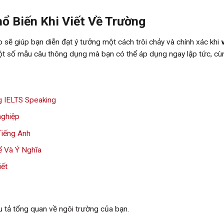
ổ Biến Khi Viết Về Trường
sẽ giúp bạn diễn đạt ý tưởng một cách trôi chảy và chính xác khi
một số mẫu câu thông dụng mà bạn có thể áp dụng ngay lập tức, cù
 IELTS Speaking
 nghiệp
Tiếng Anh
 Và Ý Nghĩa
iết
 tả tổng quan về ngôi trường của bạn.