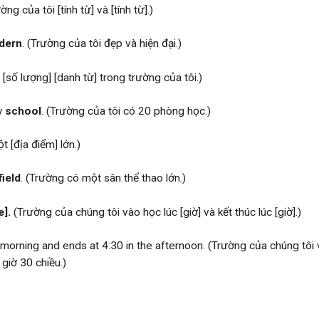
ng của tôi [tính từ] và [tính từ].)
dern
. (Trường của tôi đẹp và hiện đại.)
[số lượng] [danh từ] trong trường của tôi.)
y
school
. (Trường của tôi có 20 phòng học.)
 [địa điểm] lớn.)
field
. (Trường có một sân thể thao lớn.)
e].
(Trường của chúng tôi vào học lúc [giờ] và kết thúc lúc [giờ].)
e morning and ends at 4:30 in the afternoon. (Trường của chúng tôi
 giờ 30 chiều.)