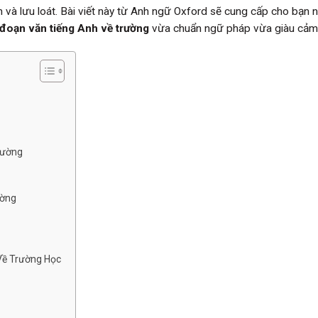
 và lưu loát. Bài viết này từ Anh ngữ Oxford sẽ cung cấp cho bạn
đoạn văn tiếng Anh về trường
vừa chuẩn ngữ pháp vừa giàu cảm
rường
ường
Về Trường Học