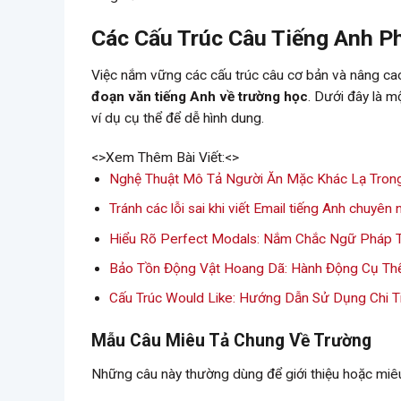
Các Cấu Trúc Câu Tiếng Anh Ph
Việc nắm vững các cấu trúc câu cơ bản và nâng cao 
đoạn văn tiếng Anh về trường học
. Dưới đây là 
ví dụ cụ thể để dễ hình dung.
<>Xem Thêm Bài Viết:<>
Nghệ Thuật Mô Tả Người Ăn Mặc Khác Lạ Trong
Tránh các lỗi sai khi viết Email tiếng Anh chuyên
Hiểu Rõ Perfect Modals: Nắm Chắc Ngữ Pháp 
Bảo Tồn Động Vật Hoang Dã: Hành Động Cụ Thể
Cấu Trúc Would Like: Hướng Dẫn Sử Dụng Chi T
Mẫu Câu Miêu Tả Chung Về Trường
Những câu này thường dùng để giới thiệu hoặc miêu