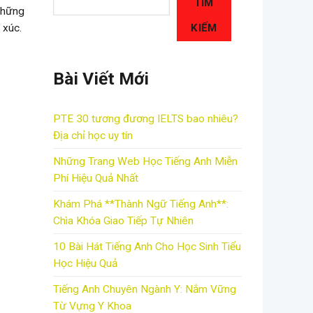
TÌM
 những
KIẾM
 xúc.
Bài Viết Mới
PTE 30 tương đương IELTS bao nhiêu?
Địa chỉ học uy tín
Những Trang Web Học Tiếng Anh Miễn
Phí Hiệu Quả Nhất
Khám Phá **Thành Ngữ Tiếng Anh**:
Chìa Khóa Giao Tiếp Tự Nhiên
10 Bài Hát Tiếng Anh Cho Học Sinh Tiểu
Học Hiệu Quả
Tiếng Anh Chuyên Ngành Y: Nắm Vững
Từ Vựng Y Khoa