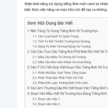
thiện khả năng sử dụng tiếng Anh một cách tự nhiên
kiến thức nền tảng và mẹo hữu ích để tạo ra những
Xem Nội Dung Bài Viết
Nền Tảng Từ Vựng Tiếng Anh Về Trường Học
Các Loại Danh Từ Quan Trọng
Tính Từ Mô Tả Môi Trường Học Đường
Động Từ Diễn Tả Hoạt Động Tại Trường
Các Cấu Trúc Câu Tiếng Anh Phổ Biến Khi Viết Về T
Mẫu Câu Miêu Tả Chung Về Trường
Mẫu Câu Nêu Cảm Nhận Và Hoạt Động
Dàn Ý Chi Tiết Giúp Viết Đoạn Văn Tiếng Anh Về Tr
Phần Mở Đầu: Giới Thiệu Tổng Quan
Phần Thân Bài: Phát Triển Chi Tiết
Phần Kết Luận: Khẳng Định Tình Cảm
Sai Lầm Thường Gặp Khi Viết Đoạn Văn Tiếng Anh 
Đoạn Văn Mẫu Viết Về Trường Học Bằng Tiếng Anh
Đoạn văn mẫu 1
Đoạn văn mẫu 2