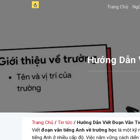
Skip
Trang Chủ
Ngữ
to
content
Hướng Dẫn 
Trang Chủ
/
Tin tức
/ Hướng Dẫn Viết Đoạn Văn T
Viết
đoạn văn tiếng Anh về trường học
là một kỹ 
tiếng Anh ở nhiều cấp độ. Việc nắm vững cách diễn