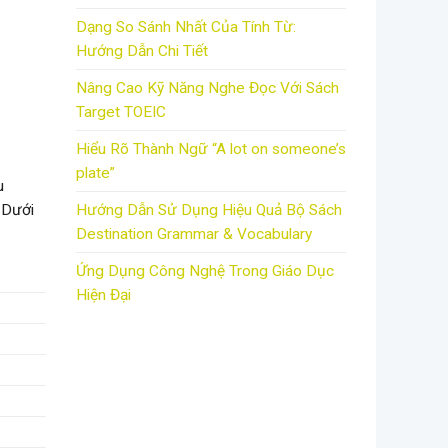
Dạng So Sánh Nhất Của Tính Từ:
Hướng Dẫn Chi Tiết
Nâng Cao Kỹ Năng Nghe Đọc Với Sách
Target TOEIC
Hiểu Rõ Thành Ngữ “A lot on someone’s
plate”
u
. Dưới
Hướng Dẫn Sử Dụng Hiệu Quả Bộ Sách
Destination Grammar & Vocabulary
Ứng Dụng Công Nghệ Trong Giáo Dục
Hiện Đại