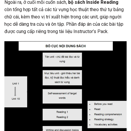
Ngoài ra, ở cuối mỗi cuốn sách,
bộ sách Inside Reading
còn tổng hợp tất cả các từ vựng học thuật theo thứ tự bảng
chữ cái, kèm theo vị trí xuất hiện trong các unit, giúp người
học dễ dàng tra cứu và ôn tập. Phần đáp án của các bài tập
được cung cấp riêng trong tài liệu Instructor’s Pack.