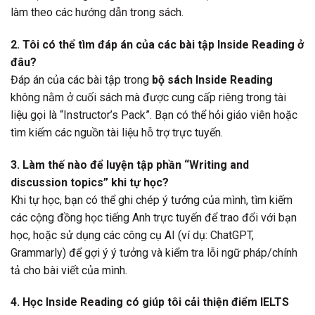
làm theo các hướng dẫn trong sách.
2. Tôi có thể tìm đáp án của các bài tập Inside Reading ở
đâu?
Đáp án của các bài tập trong
bộ sách Inside Reading
không nằm ở cuối sách mà được cung cấp riêng trong tài
liệu gọi là “Instructor’s Pack”. Bạn có thể hỏi giáo viên hoặc
tìm kiếm các nguồn tài liệu hỗ trợ trực tuyến.
3. Làm thế nào để luyện tập phần “Writing and
discussion topics” khi tự học?
Khi tự học, bạn có thể ghi chép ý tưởng của mình, tìm kiếm
các cộng đồng học tiếng Anh trực tuyến để trao đổi với bạn
học, hoặc sử dụng các công cụ AI (ví dụ: ChatGPT,
Grammarly) để gợi ý ý tưởng và kiểm tra lỗi ngữ pháp/chính
tả cho bài viết của mình.
4. Học Inside Reading có giúp tôi cải thiện điểm IELTS