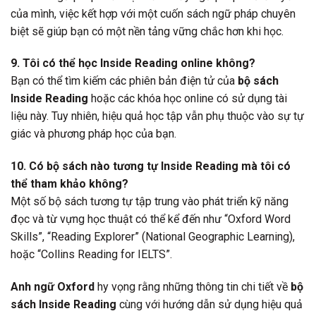
của mình, việc kết hợp với một cuốn sách ngữ pháp chuyên
biệt sẽ giúp bạn có một nền tảng vững chắc hơn khi học.
9. Tôi có thể học Inside Reading online không?
Bạn có thể tìm kiếm các phiên bản điện tử của
bộ sách
Inside Reading
hoặc các khóa học online có sử dụng tài
liệu này. Tuy nhiên, hiệu quả học tập vẫn phụ thuộc vào sự tự
giác và phương pháp học của bạn.
10. Có bộ sách nào tương tự Inside Reading mà tôi có
thể tham khảo không?
Một số bộ sách tương tự tập trung vào phát triển kỹ năng
đọc và từ vựng học thuật có thể kể đến như “Oxford Word
Skills”, “Reading Explorer” (National Geographic Learning),
hoặc “Collins Reading for IELTS”.
Anh ngữ Oxford
hy vọng rằng những thông tin chi tiết về
bộ
sách Inside Reading
cùng với hướng dẫn sử dụng hiệu quả