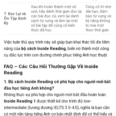
Sau khi hoàn thành một số
Củng cố trí nhớ
unit, hãy dành thời gian đọc lại
dài hạn, đảm
7. Đọc Lại và
các bài đọc cũ, xem lại danh
bảo từ vựng và
Ôn Tập Định
sách từ vựng và làm lại một
kỹ năng không
Kỳ
số bài tập để củng cố kiến
bị mai một
thức đã học.
theo thời gian.
Việc tuân thủ quy trình này sẽ giúp bạn khai thác tối đa tiềm
năng của
bộ sách Inside Reading
, biến nó thành một công
cụ đắc lực trên con đường chinh phục tiếng Anh học thuật.
FAQ – Các Câu Hỏi Thường Gặp Về Inside
Reading
1. Bộ sách Inside Reading có phù hợp cho người mới bắt
đầu học tiếng Anh không?
Không thực sự phù hợp cho người mới bắt đầu hoàn toàn.
Inside Reading 1
được thiết kế cho trình độ low-
intermediate (tương đương IELTS 3.5-4.0), nghĩa là bạn cần
có một nền tảng tiếng Anh cơ bản nhất định để có thể hiểu và