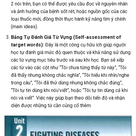
2 nói trên, bạn có thể được yêu cầu đọc về nguyên nhân
và ảnh hưởng của bệnh sốt rét, hoặc nguồn gốc của các
loại thuốc mới, đồng thời thực hành kỹ năng tìm ý chính
(main ideas).
Bảng Tự Đánh Giá Từ Vựng (Self-assessment of
target words):
Đây là một công cụ hữu ích giúp người
học tự đánh giá mức độ quen thuộc và khả năng sử dụng
các từ vựng mục tiêu trước và sau khi học. Bạn sẽ xếp
các từ vào các cột như “Tôi chưa từng thấy từ này”, “Tôi
đã thấy nhưng không chắc nghĩa”, “Tôi hiểu khi nhìn/nghe
trong câu”, “Tôi đã thử dùng nhưng không chắc đúng”,
“Tôi tự tin dùng khi nói/viết”, hoặc “Tôi tự tin dùng cả khi
nói và viết”. Việc này giúp bạn theo dõi tiến độ và nhận
diện được những từ cần củng cố thêm.