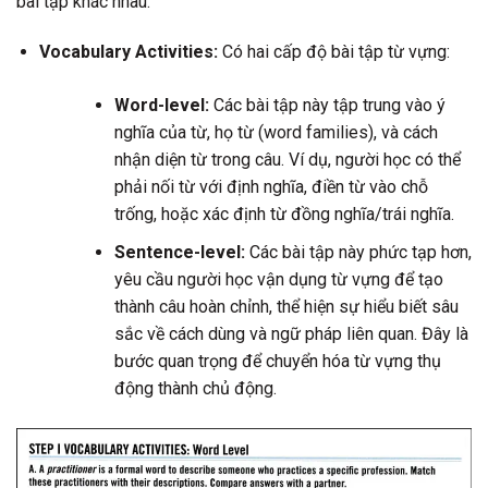
bài tập khác nhau.
Vocabulary Activities:
Có hai cấp độ bài tập từ vựng:
Word-level:
Các bài tập này tập trung vào ý
nghĩa của từ, họ từ (word families), và cách
nhận diện từ trong câu. Ví dụ, người học có thể
phải nối từ với định nghĩa, điền từ vào chỗ
trống, hoặc xác định từ đồng nghĩa/trái nghĩa.
Sentence-level:
Các bài tập này phức tạp hơn,
yêu cầu người học vận dụng từ vựng để tạo
thành câu hoàn chỉnh, thể hiện sự hiểu biết sâu
sắc về cách dùng và ngữ pháp liên quan. Đây là
bước quan trọng để chuyển hóa từ vựng thụ
động thành chủ động.