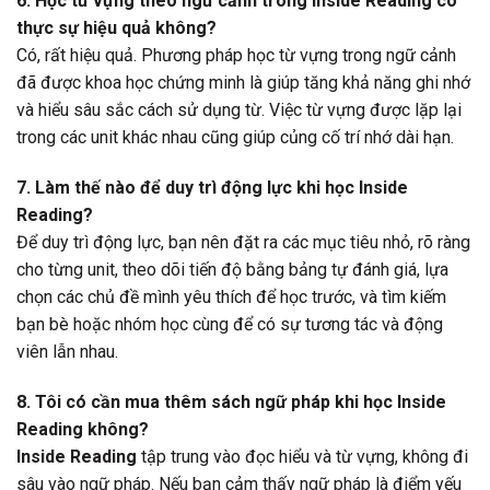
6. Học từ vựng theo ngữ cảnh trong Inside Reading có
thực sự hiệu quả không?
Có, rất hiệu quả. Phương pháp học từ vựng trong ngữ cảnh
đã được khoa học chứng minh là giúp tăng khả năng ghi nhớ
và hiểu sâu sắc cách sử dụng từ. Việc từ vựng được lặp lại
trong các unit khác nhau cũng giúp củng cố trí nhớ dài hạn.
7. Làm thế nào để duy trì động lực khi học Inside
Reading?
Để duy trì động lực, bạn nên đặt ra các mục tiêu nhỏ, rõ ràng
cho từng unit, theo dõi tiến độ bằng bảng tự đánh giá, lựa
chọn các chủ đề mình yêu thích để học trước, và tìm kiếm
bạn bè hoặc nhóm học cùng để có sự tương tác và động
viên lẫn nhau.
8. Tôi có cần mua thêm sách ngữ pháp khi học Inside
Reading không?
Inside Reading
tập trung vào đọc hiểu và từ vựng, không đi
sâu vào ngữ pháp. Nếu bạn cảm thấy ngữ pháp là điểm yếu