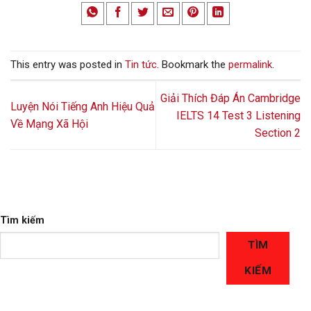
This entry was posted in
Tin tức
. Bookmark the
permalink
.
Giải Thích Đáp Án Cambridge
Luyện Nói Tiếng Anh Hiệu Quả
IELTS 14 Test 3 Listening
Về Mạng Xã Hội
Section 2
Tìm kiếm
TÌM
KIẾM