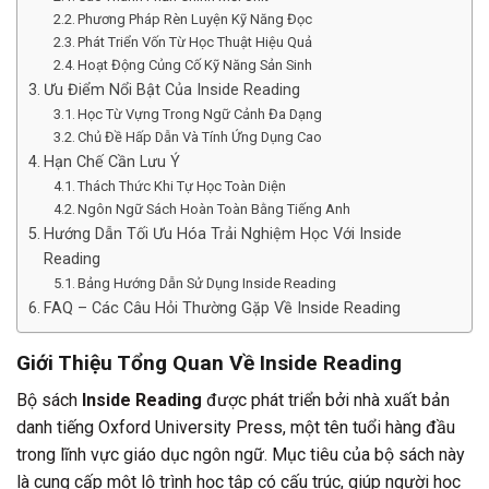
Phương Pháp Rèn Luyện Kỹ Năng Đọc
Phát Triển Vốn Từ Học Thuật Hiệu Quả
Hoạt Động Củng Cố Kỹ Năng Sản Sinh
Ưu Điểm Nổi Bật Của Inside Reading
Học Từ Vựng Trong Ngữ Cảnh Đa Dạng
Chủ Đề Hấp Dẫn Và Tính Ứng Dụng Cao
Hạn Chế Cần Lưu Ý
Thách Thức Khi Tự Học Toàn Diện
Ngôn Ngữ Sách Hoàn Toàn Bằng Tiếng Anh
Hướng Dẫn Tối Ưu Hóa Trải Nghiệm Học Với Inside
Reading
Bảng Hướng Dẫn Sử Dụng Inside Reading
FAQ – Các Câu Hỏi Thường Gặp Về Inside Reading
Giới Thiệu Tổng Quan Về Inside Reading
Bộ sách
Inside Reading
được phát triển bởi nhà xuất bản
danh tiếng Oxford University Press, một tên tuổi hàng đầu
trong lĩnh vực giáo dục ngôn ngữ. Mục tiêu của bộ sách này
là cung cấp một lộ trình học tập có cấu trúc, giúp người học