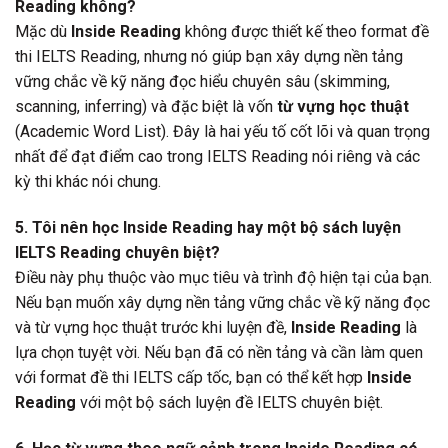
Reading không?
Mặc dù
Inside Reading
không được thiết kế theo format đề
thi IELTS Reading, nhưng nó giúp bạn xây dựng nền tảng
vững chắc về kỹ năng đọc hiểu chuyên sâu (skimming,
scanning, inferring) và đặc biệt là vốn
từ vựng học thuật
(Academic Word List). Đây là hai yếu tố cốt lõi và quan trọng
nhất để đạt điểm cao trong IELTS Reading nói riêng và các
kỳ thi khác nói chung.
5. Tôi nên học Inside Reading hay một bộ sách luyện
IELTS Reading chuyên biệt?
Điều này phụ thuộc vào mục tiêu và trình độ hiện tại của bạn.
Nếu bạn muốn xây dựng nền tảng vững chắc về kỹ năng đọc
và từ vựng học thuật trước khi luyện đề,
Inside Reading
là
lựa chọn tuyệt vời. Nếu bạn đã có nền tảng và cần làm quen
với format đề thi IELTS cấp tốc, bạn có thể kết hợp
Inside
Reading
với một bộ sách luyện đề IELTS chuyên biệt.