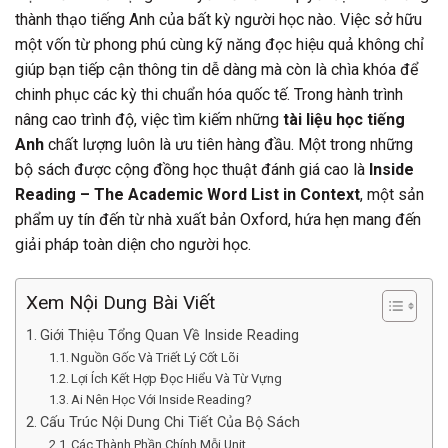
thành thạo tiếng Anh của bất kỳ người học nào. Việc sở hữu
một vốn từ phong phú cùng kỹ năng đọc hiệu quả không chỉ
giúp bạn tiếp cận thông tin dễ dàng mà còn là chìa khóa để
chinh phục các kỳ thi chuẩn hóa quốc tế. Trong hành trình
nâng cao trình độ, việc tìm kiếm những
tài liệu học tiếng
Anh
chất lượng luôn là ưu tiên hàng đầu. Một trong những
bộ sách được cộng đồng học thuật đánh giá cao là
Inside
Reading – The Academic Word List in Context
, một sản
phẩm uy tín đến từ nhà xuất bản Oxford, hứa hẹn mang đến
giải pháp toàn diện cho người học.
Xem Nội Dung Bài Viết
Giới Thiệu Tổng Quan Về Inside Reading
Nguồn Gốc Và Triết Lý Cốt Lõi
Lợi Ích Kết Hợp Đọc Hiểu Và Từ Vựng
Ai Nên Học Với Inside Reading?
Cấu Trúc Nội Dung Chi Tiết Của Bộ Sách
Các Thành Phần Chính Mỗi Unit