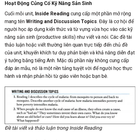
Hoạt Động Củng Cố Kỹ Năng Sản Sinh
Cuối mỗi unit,
Inside Reading
cung cấp một phần mở rộng
mang tên
Writing and Discussion Topics
. Đây là cơ hội để
người học áp dụng kiến thức và từ vựng vừa học vào các kỹ
năng sản sinh (productive skills) như viết và nói. Các đề tài
thảo luận hoặc viết thường liên quan trực tiếp đến chủ đề
của unit, khuyến khích tư duy phản biện và khả năng diễn đạt
ý tưởng bằng tiếng Anh. Mặc dù phần này không cung cấp
đáp án mẫu, nó là một nền tảng tuyệt vời để người học thực
hành và nhận phản hồi từ giáo viên hoặc bạn bè.
Đề tài viết và thảo luận trong Inside Reading