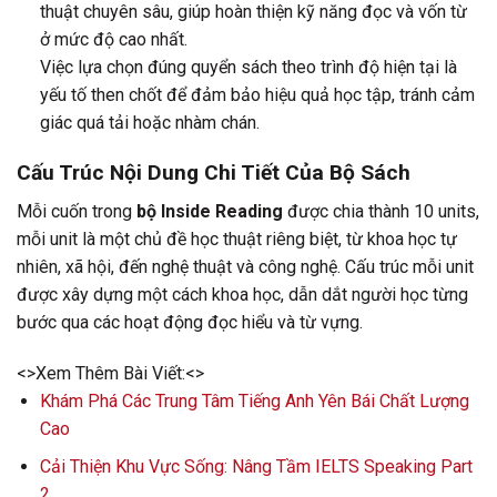
thuật chuyên sâu, giúp hoàn thiện kỹ năng đọc và vốn từ
ở mức độ cao nhất.
Việc lựa chọn đúng quyển sách theo trình độ hiện tại là
yếu tố then chốt để đảm bảo hiệu quả học tập, tránh cảm
giác quá tải hoặc nhàm chán.
Cấu Trúc Nội Dung Chi Tiết Của Bộ Sách
Mỗi cuốn trong
bộ Inside Reading
được chia thành 10 units,
mỗi unit là một chủ đề học thuật riêng biệt, từ khoa học tự
nhiên, xã hội, đến nghệ thuật và công nghệ. Cấu trúc mỗi unit
được xây dựng một cách khoa học, dẫn dắt người học từng
bước qua các hoạt động đọc hiểu và từ vựng.
<>Xem Thêm Bài Viết:<>
Khám Phá Các Trung Tâm Tiếng Anh Yên Bái Chất Lượng
Cao
Cải Thiện Khu Vực Sống: Nâng Tầm IELTS Speaking Part
2