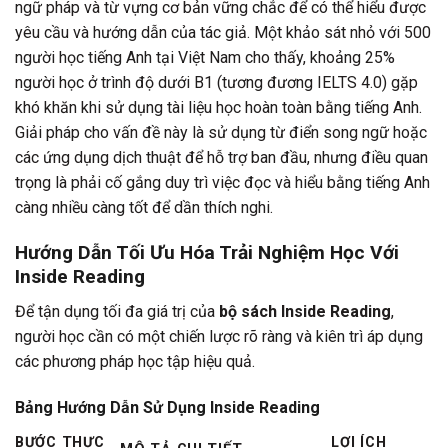
ngữ pháp và từ vựng cơ bản vững chắc để có thể hiểu được
yêu cầu và hướng dẫn của tác giả. Một khảo sát nhỏ với 500
người học tiếng Anh tại Việt Nam cho thấy, khoảng 25%
người học ở trình độ dưới B1 (tương đương IELTS 4.0) gặp
khó khăn khi sử dụng tài liệu học hoàn toàn bằng tiếng Anh.
Giải pháp cho vấn đề này là sử dụng từ điển song ngữ hoặc
các ứng dụng dịch thuật để hỗ trợ ban đầu, nhưng điều quan
trọng là phải cố gắng duy trì việc đọc và hiểu bằng tiếng Anh
càng nhiều càng tốt để dần thích nghi.
Hướng Dẫn Tối Ưu Hóa Trải Nghiệm Học Với
Inside Reading
Để tận dụng tối đa giá trị của
bộ sách Inside Reading
,
người học cần có một chiến lược rõ ràng và kiên trì áp dụng
các phương pháp học tập hiệu quả.
Bảng Hướng Dẫn Sử Dụng Inside Reading
BƯỚC THỰC
LỢI ÍCH