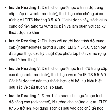
Inside Reading 1:
Dành cho người học ở trình độ trung
cấp thấp (low-intermediate), thích hợp cho những ai có
trình độ IELTS khoảng 3.5-4.0. Ở giai đoạn này, sách giúp
củng cố nền tảng từ vựng cơ bản và làm quen với các kỹ
thuật đọc sơ khai.
Inside Reading 2:
Phù hợp với người học trình độ trung
cấp (intermediate), tương đương IELTS 4.5-5.0. Sách bắt
đầu giới thiệu các kỹ thuật đọc phức tạp hơn và mở rộng
vốn từ học thuật.
Inside Reading 3:
Dành cho người học trình độ trung cấp
cao (high-intermediate), thích hợp với mức IELTS 5.5-6.0.
Các bài đọc trở nên thử thách hơn, đòi hỏi sự hiểu biết
sâu sắc về cấu trúc và lập luận.
Inside Reading 4:
Được biên soạn cho người học trình
độ nâng cao (advanced), lý tưởng cho những ai đạt IELTS
từ 6.5 trở lên. Nội dung sách đi sâu vào các chủ đề học