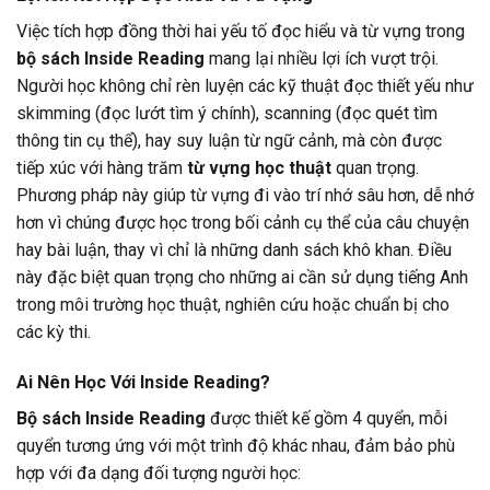
Việc tích hợp đồng thời hai yếu tố đọc hiểu và từ vựng trong
bộ sách Inside Reading
mang lại nhiều lợi ích vượt trội.
Người học không chỉ rèn luyện các kỹ thuật đọc thiết yếu như
skimming (đọc lướt tìm ý chính), scanning (đọc quét tìm
thông tin cụ thể), hay suy luận từ ngữ cảnh, mà còn được
tiếp xúc với hàng trăm
từ vựng học thuật
quan trọng.
Phương pháp này giúp từ vựng đi vào trí nhớ sâu hơn, dễ nhớ
hơn vì chúng được học trong bối cảnh cụ thể của câu chuyện
hay bài luận, thay vì chỉ là những danh sách khô khan. Điều
này đặc biệt quan trọng cho những ai cần sử dụng tiếng Anh
trong môi trường học thuật, nghiên cứu hoặc chuẩn bị cho
các kỳ thi.
Ai Nên Học Với Inside Reading?
Bộ sách Inside Reading
được thiết kế gồm 4 quyển, mỗi
quyển tương ứng với một trình độ khác nhau, đảm bảo phù
hợp với đa dạng đối tượng người học: