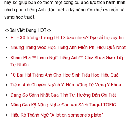
này sẽ giúp bạn có thêm một công cụ đắc lực trên hành trình
chinh phục tiếng Anh, đặc biệt là kỹ năng đọc hiểu và vốn từ
vựng học thuật.
<>Bài Viết Đang HOT<>
PTE 30 tương đương IELTS bao nhiêu? Địa chỉ học uy tín
Những Trang Web Học Tiếng Anh Miễn Phí Hiệu Quả Nhất
Khám Phá **Thành Ngữ Tiếng Anh**: Chìa Khóa Giao Tiếp
Tự Nhiên
10 Bài Hát Tiếng Anh Cho Học Sinh Tiểu Học Hiệu Quả
Tiếng Anh Chuyên Ngành Y: Nắm Vững Từ Vựng Y Khoa
Dạng So Sánh Nhất Của Tính Từ: Hướng Dẫn Chi Tiết
Nâng Cao Kỹ Năng Nghe Đọc Với Sách Target TOEIC
Hiểu Rõ Thành Ngữ “A lot on someone’s plate”