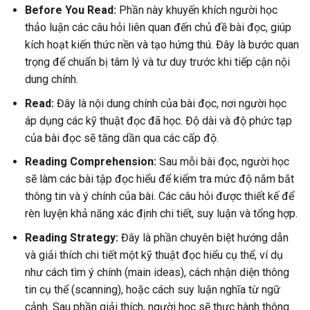
Before You Read:
Phần này khuyến khích người học
thảo luận các câu hỏi liên quan đến chủ đề bài đọc, giúp
kích hoạt kiến thức nền và tạo hứng thú. Đây là bước quan
trọng để chuẩn bị tâm lý và tư duy trước khi tiếp cận nội
dung chính.
Read:
Đây là nội dung chính của bài đọc, nơi người học
áp dụng các kỹ thuật đọc đã học. Độ dài và độ phức tạp
của bài đọc sẽ tăng dần qua các cấp độ.
Reading Comprehension:
Sau mỗi bài đọc, người học
sẽ làm các bài tập đọc hiểu để kiểm tra mức độ nắm bắt
thông tin và ý chính của bài. Các câu hỏi được thiết kế để
rèn luyện khả năng xác định chi tiết, suy luận và tổng hợp.
Reading Strategy:
Đây là phần chuyên biệt hướng dẫn
và giải thích chi tiết một kỹ thuật đọc hiểu cụ thể, ví dụ
như cách tìm ý chính (main ideas), cách nhận diện thông
tin cụ thể (scanning), hoặc cách suy luận nghĩa từ ngữ
cảnh. Sau phần giải thích, người học sẽ thực hành thông