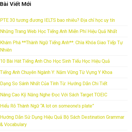
Bài Viết Mới
PTE 30 tương đương IELTS bao nhiêu? Địa chỉ học uy tín
Những Trang Web Học Tiếng Anh Miễn Phí Hiệu Quả Nhất
Khám Phá **Thành Ngữ Tiếng Anh**: Chìa Khóa Giao Tiếp Tự
Nhiên
10 Bài Hát Tiếng Anh Cho Học Sinh Tiểu Học Hiệu Quả
Tiếng Anh Chuyên Ngành Y: Nắm Vững Từ Vựng Y Khoa
Dạng So Sánh Nhất Của Tính Từ: Hướng Dẫn Chi Tiết
Nâng Cao Kỹ Năng Nghe Đọc Với Sách Target TOEIC
Hiểu Rõ Thành Ngữ “A lot on someone’s plate”
Hướng Dẫn Sử Dụng Hiệu Quả Bộ Sách Destination Grammar
& Vocabulary