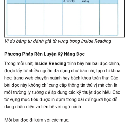
Ví dụ bảng tự đánh giá từ vựng trong Inside Reading
Phương Pháp Rèn Luyện Kỹ Năng Đọc
Trong mỗi unit,
Inside Reading
trình bày hai bài đọc chính,
được lấy từ nhiều nguồn đa dạng như báo chí, tạp chí khoa
học, trang web chuyên ngành hay bách khoa toàn thư. Các
bài đọc này không chỉ cung cấp thông tin thú vị mà còn là
môi trường lý tưởng để áp dụng các kỹ thuật đọc hiểu. Các
từ vựng mục tiêu được in đậm trong bài để người học dễ
dàng nhận diện và liên hệ với ngữ cảnh.
Mỗi bài đọc đi kèm với các mục: