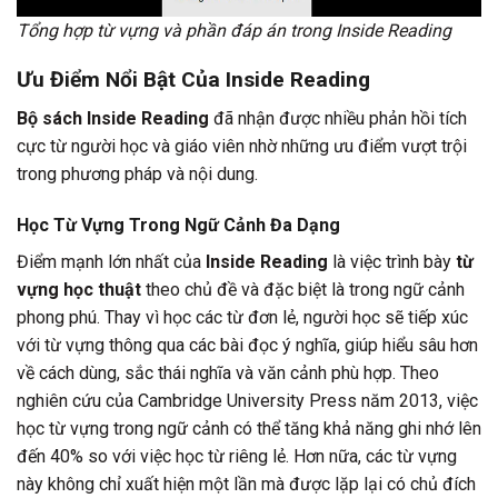
Tổng hợp từ vựng và phần đáp án trong Inside Reading
Ưu Điểm Nổi Bật Của Inside Reading
Bộ sách Inside Reading
đã nhận được nhiều phản hồi tích
cực từ người học và giáo viên nhờ những ưu điểm vượt trội
trong phương pháp và nội dung.
Học Từ Vựng Trong Ngữ Cảnh Đa Dạng
Điểm mạnh lớn nhất của
Inside Reading
là việc trình bày
từ
vựng học thuật
theo chủ đề và đặc biệt là trong ngữ cảnh
phong phú. Thay vì học các từ đơn lẻ, người học sẽ tiếp xúc
với từ vựng thông qua các bài đọc ý nghĩa, giúp hiểu sâu hơn
về cách dùng, sắc thái nghĩa và văn cảnh phù hợp. Theo
nghiên cứu của Cambridge University Press năm 2013, việc
học từ vựng trong ngữ cảnh có thể tăng khả năng ghi nhớ lên
đến 40% so với việc học từ riêng lẻ. Hơn nữa, các từ vựng
này không chỉ xuất hiện một lần mà được lặp lại có chủ đích