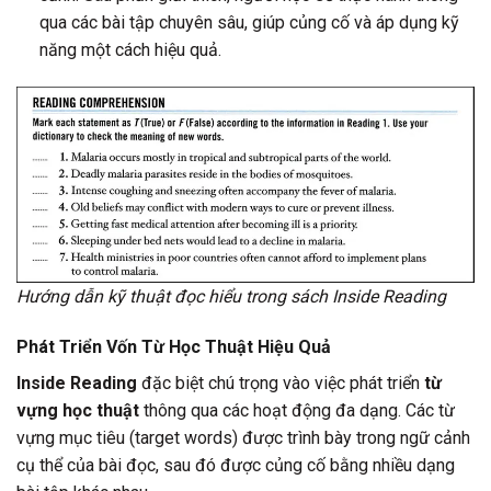
qua các bài tập chuyên sâu, giúp củng cố và áp dụng kỹ
năng một cách hiệu quả.
Hướng dẫn kỹ thuật đọc hiểu trong sách Inside Reading
Phát Triển Vốn Từ Học Thuật Hiệu Quả
Inside Reading
đặc biệt chú trọng vào việc phát triển
từ
vựng học thuật
thông qua các hoạt động đa dạng. Các từ
vựng mục tiêu (target words) được trình bày trong ngữ cảnh
cụ thể của bài đọc, sau đó được củng cố bằng nhiều dạng