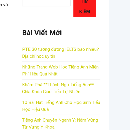
TÌM
ện và
KIẾM
Bài Viết Mới
PTE 30 tương đương IELTS bao nhiêu?
Địa chỉ học uy tín
Những Trang Web Học Tiếng Anh Miễn
Phí Hiệu Quả Nhất
Khám Phá **Thành Ngữ Tiếng Anh**:
Chìa Khóa Giao Tiếp Tự Nhiên
10 Bài Hát Tiếng Anh Cho Học Sinh Tiểu
Học Hiệu Quả
Tiếng Anh Chuyên Ngành Y: Nắm Vững
Từ Vựng Y Khoa