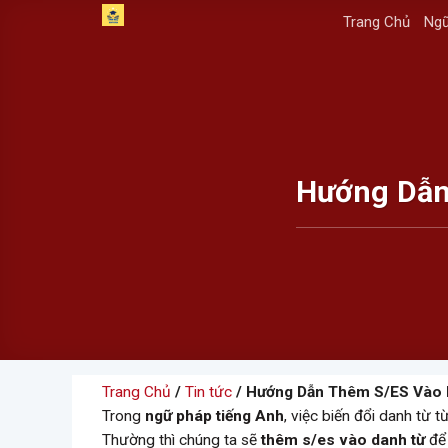
Skip
Trang Chủ
Ngữ
to
content
Hướng Dẫn
Trang Chủ
/
Tin tức
/ Hướng Dẫn Thêm S/ES Vào 
Trong
ngữ pháp tiếng Anh
, việc biến đổi danh từ 
Thường thì chúng ta sẽ
thêm s/es vào danh từ
để 