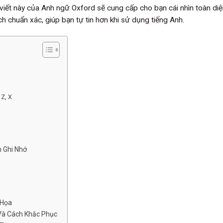
i viết này của Anh ngữ Oxford sẽ cung cấp cho bạn cái nhìn toàn di
 chuẩn xác, giúp bạn tự tin hơn khi sử dụng tiếng Anh.
 Z, X
 Ghi Nhớ
 Họa
Và Cách Khắc Phục