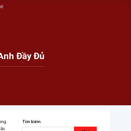
hệ
Anh Đầy Đủ
ọng.
Tìm kiếm
tắc