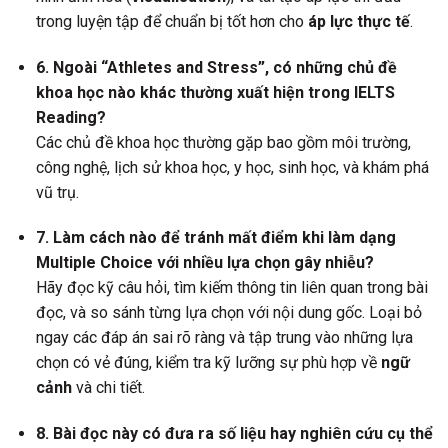
trong luyện tập để chuẩn bị tốt hơn cho
áp lực thực tế
.
6. Ngoài “Athletes and Stress”, có những chủ đề
khoa học nào khác thường xuất hiện trong IELTS
Reading?
Các chủ đề khoa học thường gặp bao gồm môi trường,
công nghệ, lịch sử khoa học, y học, sinh học, và khám phá
vũ trụ.
7. Làm cách nào để tránh mất điểm khi làm dạng
Multiple Choice với nhiều lựa chọn gây nhiễu?
Hãy đọc kỹ câu hỏi, tìm kiếm thông tin liên quan trong bài
đọc, và so sánh từng lựa chọn với nội dung gốc. Loại bỏ
ngay các đáp án sai rõ ràng và tập trung vào những lựa
chọn có vẻ đúng, kiểm tra kỹ lưỡng sự phù hợp về
ngữ
cảnh
và chi tiết.
8. Bài đọc này có đưa ra số liệu hay nghiên cứu cụ thể