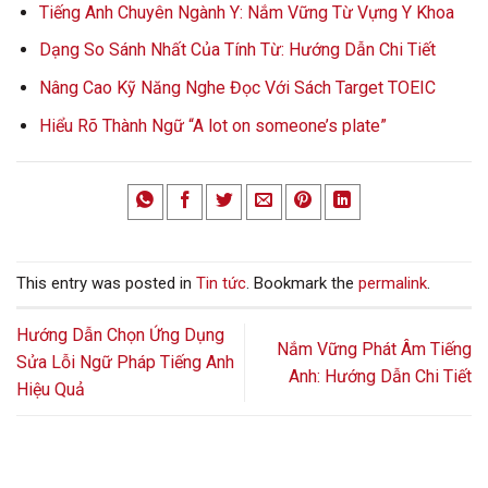
Tiếng Anh Chuyên Ngành Y: Nắm Vững Từ Vựng Y Khoa
Dạng So Sánh Nhất Của Tính Từ: Hướng Dẫn Chi Tiết
Nâng Cao Kỹ Năng Nghe Đọc Với Sách Target TOEIC
Hiểu Rõ Thành Ngữ “A lot on someone’s plate”
This entry was posted in
Tin tức
. Bookmark the
permalink
.
Hướng Dẫn Chọn Ứng Dụng
Nắm Vững Phát Âm Tiếng
Sửa Lỗi Ngữ Pháp Tiếng Anh
Anh: Hướng Dẫn Chi Tiết
Hiệu Quả