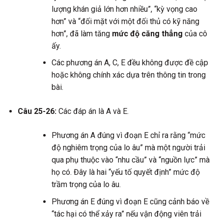
lượng khán giả lớn hơn nhiều”, “kỳ vọng cao
hơn” và “đối mặt với một đối thủ có kỹ năng
hơn”, đã làm tăng
mức độ căng thẳng
của cô
ấy.
Các phương án A, C, E đều không được đề cập
hoặc không chính xác dựa trên thông tin trong
bài.
Câu 25-26:
Các đáp án là A và E.
Phương án A đúng vì đoạn E chỉ ra rằng “mức
độ nghiêm trọng của lo âu” mà một người trải
qua phụ thuộc vào “nhu cầu” và “nguồn lực” mà
họ có. Đây là hai “yếu tố quyết định” mức độ
trầm trọng của lo âu.
Phương án E đúng vì đoạn E cũng cảnh báo về
“tác hại có thể xảy ra” nếu vận động viên trải