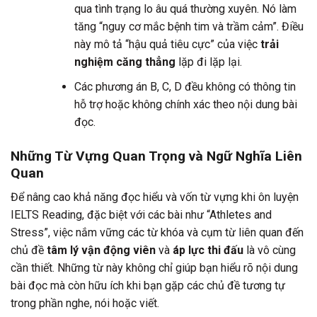
qua tình trạng lo âu quá thường xuyên. Nó làm
tăng “nguy cơ mắc bệnh tim và trầm cảm”. Điều
này mô tả “hậu quả tiêu cực” của việc
trải
nghiệm căng thẳng
lặp đi lặp lại.
Các phương án B, C, D đều không có thông tin
hỗ trợ hoặc không chính xác theo nội dung bài
đọc.
Những Từ Vựng Quan Trọng và Ngữ Nghĩa Liên
Quan
Để nâng cao khả năng đọc hiểu và vốn từ vựng khi ôn luyện
IELTS Reading, đặc biệt với các bài như “Athletes and
Stress”, việc nắm vững các từ khóa và cụm từ liên quan đến
chủ đề
tâm lý vận động viên
và
áp lực thi đấu
là vô cùng
cần thiết. Những từ này không chỉ giúp bạn hiểu rõ nội dung
bài đọc mà còn hữu ích khi bạn gặp các chủ đề tương tự
trong phần nghe, nói hoặc viết.