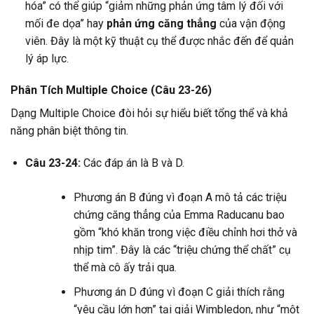
hóa” có thể giúp “giảm những phản ứng tâm lý đối với
mối đe dọa” hay
phản ứng căng thẳng
của vận động
viên. Đây là một kỹ thuật cụ thể được nhắc đến để quản
lý áp lực.
Phân Tích Multiple Choice (Câu 23-26)
Dạng Multiple Choice đòi hỏi sự hiểu biết tổng thể và khả
năng phân biệt thông tin.
Câu 23-24:
Các đáp án là B và D.
Phương án B đúng vì đoạn A mô tả các triệu
chứng căng thẳng của Emma Raducanu bao
gồm “khó khăn trong việc điều chỉnh hơi thở và
nhịp tim”. Đây là các “triệu chứng thể chất” cụ
thể mà cô ấy trải qua.
Phương án D đúng vì đoạn C giải thích rằng
“yêu cầu lớn hơn” tại giải Wimbledon, như “một