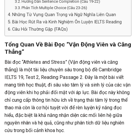
Hướng Dẫn Sentence Completion (Câu 19-22)
Phân Tích Multiple Choice (Câu 23-26)
Những Từ Vựng Quan Trọng và Ngữ Nghĩa Liên Quan
Bài Học Rút Ra và Kinh Nghiệm Ôn Luyện IELTS Reading
Câu Hỏi Thường Gặp (FAQs)
Tổng Quan Về Bài Đọc “Vận Động Viên và Căng
Thẳng”
Bài đọc “Athletes and Stress” (Vận động viên và căng
thẳng) là một tài liệu chuyên sâu trong bộ đề Cambridge
IELTS 19, Test 2, Reading Passage 2. Đây là một bài viết
mang tính học thuật, đi sâu vào tâm lý và sinh lý của các vận
động viên khi họ phải đối mặt với áp lực. Bài đọc này không
chỉ cung cấp thông tin hữu ích về trạng thái tâm lý trong thể
thao mà còn là cơ hội tuyệt vời để rèn luyện kỹ năng đọc
hiểu, đặc biệt là khả năng nhận diện các mối liên hệ giữa
nguyên nhân và hệ quả, cũng như phân tích dữ liệu nghiên
cứu trong bối cảnh khoa học.