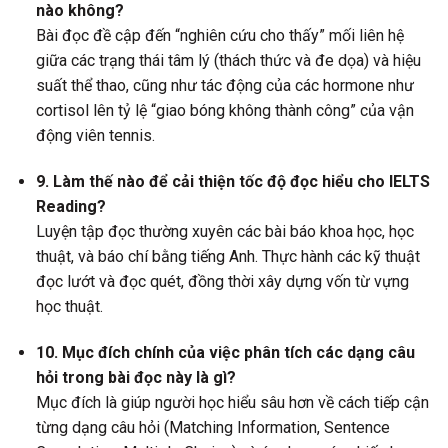
nào không?
Bài đọc đề cập đến “nghiên cứu cho thấy” mối liên hệ
giữa các trạng thái tâm lý (thách thức và đe dọa) và hiệu
suất thể thao, cũng như tác động của các hormone như
cortisol lên tỷ lệ “giao bóng không thành công” của vận
động viên tennis.
9. Làm thế nào để cải thiện tốc độ đọc hiểu cho IELTS
Reading?
Luyện tập đọc thường xuyên các bài báo khoa học, học
thuật, và báo chí bằng tiếng Anh. Thực hành các kỹ thuật
đọc lướt và đọc quét, đồng thời xây dựng vốn từ vựng
học thuật.
10. Mục đích chính của việc phân tích các dạng câu
hỏi trong bài đọc này là gì?
Mục đích là giúp người học hiểu sâu hơn về cách tiếp cận
từng dạng câu hỏi (Matching Information, Sentence