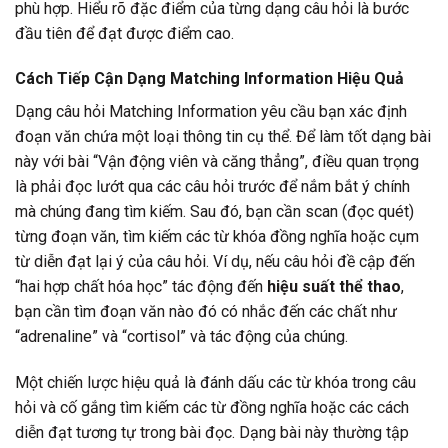
phù hợp. Hiểu rõ đặc điểm của từng dạng câu hỏi là bước
đầu tiên để đạt được điểm cao.
Cách Tiếp Cận Dạng Matching Information Hiệu Quả
Dạng câu hỏi Matching Information yêu cầu bạn xác định
đoạn văn chứa một loại thông tin cụ thể. Để làm tốt dạng bài
này với bài “Vận động viên và căng thẳng”, điều quan trọng
là phải đọc lướt qua các câu hỏi trước để nắm bắt ý chính
mà chúng đang tìm kiếm. Sau đó, bạn cần scan (đọc quét)
từng đoạn văn, tìm kiếm các từ khóa đồng nghĩa hoặc cụm
từ diễn đạt lại ý của câu hỏi. Ví dụ, nếu câu hỏi đề cập đến
“hai hợp chất hóa học” tác động đến
hiệu suất thể thao
,
bạn cần tìm đoạn văn nào đó có nhắc đến các chất như
“adrenaline” và “cortisol” và tác động của chúng.
Một chiến lược hiệu quả là đánh dấu các từ khóa trong câu
hỏi và cố gắng tìm kiếm các từ đồng nghĩa hoặc các cách
diễn đạt tương tự trong bài đọc. Dạng bài này thường tập