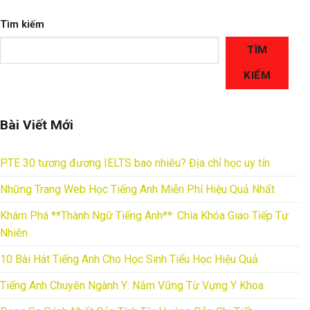
Tìm kiếm
TÌM
KIẾM
Bài Viết Mới
PTE 30 tương đương IELTS bao nhiêu? Địa chỉ học uy tín
Những Trang Web Học Tiếng Anh Miễn Phí Hiệu Quả Nhất
Khám Phá **Thành Ngữ Tiếng Anh**: Chìa Khóa Giao Tiếp Tự
Nhiên
10 Bài Hát Tiếng Anh Cho Học Sinh Tiểu Học Hiệu Quả
Tiếng Anh Chuyên Ngành Y: Nắm Vững Từ Vựng Y Khoa