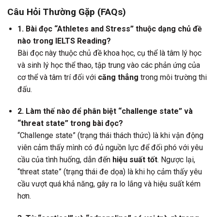
Câu Hỏi Thường Gặp (FAQs)
1. Bài đọc “Athletes and Stress” thuộc dạng chủ đề
nào trong IELTS Reading?
Bài đọc này thuộc chủ đề khoa học, cụ thể là tâm lý học
và sinh lý học thể thao, tập trung vào các phản ứng của
cơ thể và tâm trí đối với
căng thẳng
trong môi trường thi
đấu.
2. Làm thế nào để phân biệt “challenge state” và
“threat state” trong bài đọc?
“Challenge state” (trạng thái thách thức) là khi vận động
viên cảm thấy mình có đủ nguồn lực để đối phó với yêu
cầu của tình huống, dẫn đến
hiệu suất tốt
. Ngược lại,
“threat state” (trạng thái đe dọa) là khi họ cảm thấy yêu
cầu vượt quá khả năng, gây ra lo lắng và hiệu suất kém
hơn.