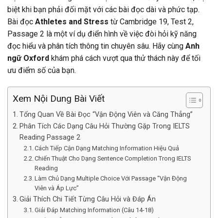
biệt khi bạn phải đối mặt với các bài đọc dài và phức tạp.
Bài đọc
Athletes and Stress
từ Cambridge 19, Test 2,
Passage 2 là một ví dụ điển hình về việc đòi hỏi kỹ năng
đọc hiểu và phân tích thông tin chuyên sâu. Hãy cùng
Anh
ngữ Oxford
khám phá cách vượt qua thử thách này để tối
ưu điểm số của bạn.
Xem Nội Dung Bài Viết
Tổng Quan Về Bài Đọc “Vận Động Viên và Căng Thẳng”
Phân Tích Các Dạng Câu Hỏi Thường Gặp Trong IELTS
Reading Passage 2
Cách Tiếp Cận Dạng Matching Information Hiệu Quả
Chiến Thuật Cho Dạng Sentence Completion Trong IELTS
Reading
Làm Chủ Dạng Multiple Choice Với Passage “Vận Động
Viên và Áp Lực”
Giải Thích Chi Tiết Từng Câu Hỏi và Đáp Án
Giải Đáp Matching Information (Câu 14-18)