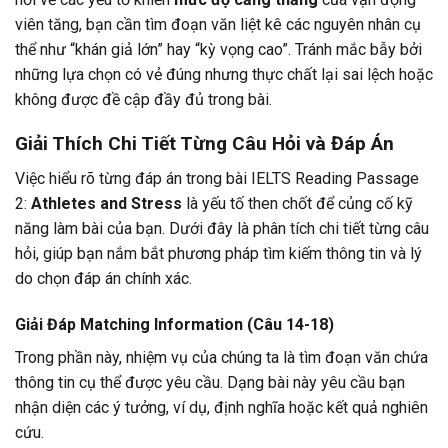
viên tăng, bạn cần tìm đoạn văn liệt kê các nguyên nhân cụ
thể như “khán giả lớn” hay “kỳ vọng cao”. Tránh mắc bẫy bởi
những lựa chọn có vẻ đúng nhưng thực chất lại sai lệch hoặc
không được đề cập đầy đủ trong bài.
Giải Thích Chi Tiết Từng Câu Hỏi và Đáp Án
Việc hiểu rõ từng đáp án trong bài IELTS Reading Passage
2:
Athletes and Stress
là yếu tố then chốt để củng cố kỹ
năng làm bài của bạn. Dưới đây là phân tích chi tiết từng câu
hỏi, giúp bạn nắm bắt phương pháp tìm kiếm thông tin và lý
do chọn đáp án chính xác.
Giải Đáp Matching Information (Câu 14-18)
Trong phần này, nhiệm vụ của chúng ta là tìm đoạn văn chứa
thông tin cụ thể được yêu cầu. Dạng bài này yêu cầu bạn
nhận diện các ý tưởng, ví dụ, định nghĩa hoặc kết quả nghiên
cứu.