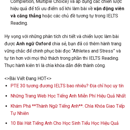
Completion, Multiple Choice) và áp dụng các chiến lược
hiệu quả để tối ưu điểm số khi làm bài về
vận động viên
và căng thẳng
hoặc các chủ đề tương tự trong IELTS
Reading.
Hy vọng với những phân tích chi tiết và chiến lược làm bài
được
Anh ngữ Oxford
chia sẻ, bạn đã có thêm hành trang
vững chắc để chinh phục bài đọc “Athletes and Stress” và
tự tin hơn với mọi thử thách trong phần thi IELTS Reading.
Thực hành kiên trì là chìa khóa dẫn đến thành công.
<>Bài Viết Đang HOT<>
PTE 30 tương đương IELTS bao nhiêu? Địa chỉ học uy tín
Những Trang Web Học Tiếng Anh Miễn Phí Hiệu Quả Nhất
Khám Phá **Thành Ngữ Tiếng Anh**: Chìa Khóa Giao Tiếp
Tự Nhiên
10 Bài Hát Tiếng Anh Cho Học Sinh Tiểu Học Hiệu Quả