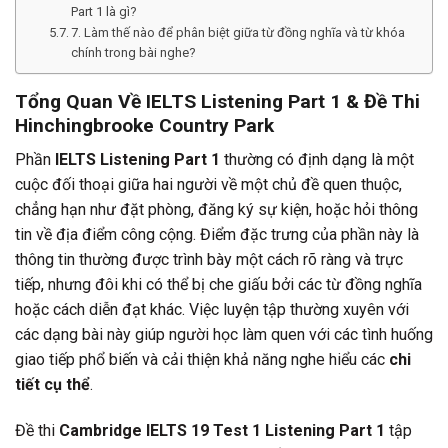
Part 1 là gì?
7. Làm thế nào để phân biệt giữa từ đồng nghĩa và từ khóa
chính trong bài nghe?
Tổng Quan Về IELTS Listening Part 1 & Đề Thi
Hinchingbrooke Country Park
Phần
IELTS Listening Part 1
thường có định dạng là một
cuộc đối thoại giữa hai người về một chủ đề quen thuộc,
chẳng hạn như đặt phòng, đăng ký sự kiện, hoặc hỏi thông
tin về địa điểm công cộng. Điểm đặc trưng của phần này là
thông tin thường được trình bày một cách rõ ràng và trực
tiếp, nhưng đôi khi có thể bị che giấu bởi các từ đồng nghĩa
hoặc cách diễn đạt khác. Việc luyện tập thường xuyên với
các dạng bài này giúp người học làm quen với các tình huống
giao tiếp phổ biến và cải thiện khả năng nghe hiểu các
chi
tiết cụ thể
.
Đề thi
Cambridge IELTS 19 Test 1 Listening Part 1
tập