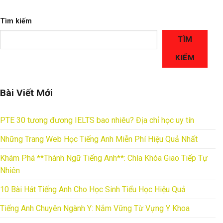
Tìm kiếm
TÌM
KIẾM
Bài Viết Mới
PTE 30 tương đương IELTS bao nhiêu? Địa chỉ học uy tín
Những Trang Web Học Tiếng Anh Miễn Phí Hiệu Quả Nhất
Khám Phá **Thành Ngữ Tiếng Anh**: Chìa Khóa Giao Tiếp Tự
Nhiên
10 Bài Hát Tiếng Anh Cho Học Sinh Tiểu Học Hiệu Quả
Tiếng Anh Chuyên Ngành Y: Nắm Vững Từ Vựng Y Khoa