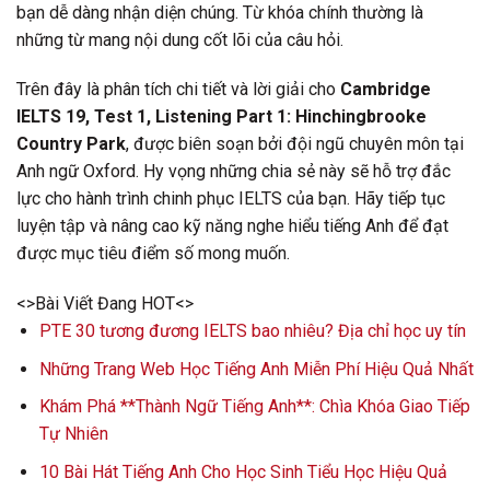
bạn dễ dàng nhận diện chúng. Từ khóa chính thường là
những từ mang nội dung cốt lõi của câu hỏi.
Trên đây là phân tích chi tiết và lời giải cho
Cambridge
IELTS 19, Test 1, Listening Part 1: Hinchingbrooke
Country Park
, được biên soạn bởi đội ngũ chuyên môn tại
Anh ngữ Oxford. Hy vọng những chia sẻ này sẽ hỗ trợ đắc
lực cho hành trình chinh phục IELTS của bạn. Hãy tiếp tục
luyện tập và nâng cao kỹ năng nghe hiểu tiếng Anh để đạt
được mục tiêu điểm số mong muốn.
<>Bài Viết Đang HOT<>
PTE 30 tương đương IELTS bao nhiêu? Địa chỉ học uy tín
Những Trang Web Học Tiếng Anh Miễn Phí Hiệu Quả Nhất
Khám Phá **Thành Ngữ Tiếng Anh**: Chìa Khóa Giao Tiếp
Tự Nhiên
10 Bài Hát Tiếng Anh Cho Học Sinh Tiểu Học Hiệu Quả