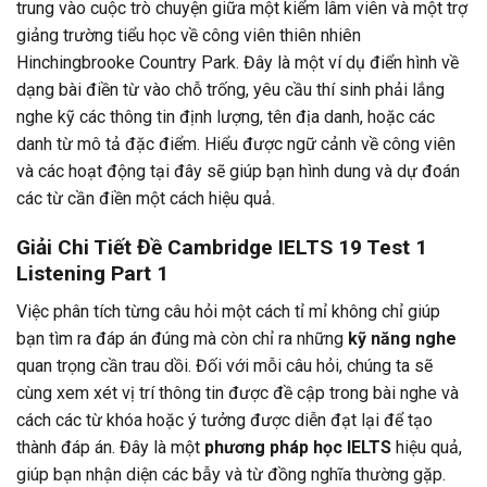
trung vào cuộc trò chuyện giữa một kiểm lâm viên và một trợ
giảng trường tiểu học về công viên thiên nhiên
Hinchingbrooke Country Park. Đây là một ví dụ điển hình về
dạng bài điền từ vào chỗ trống, yêu cầu thí sinh phải lắng
nghe kỹ các thông tin định lượng, tên địa danh, hoặc các
danh từ mô tả đặc điểm. Hiểu được ngữ cảnh về công viên
và các hoạt động tại đây sẽ giúp bạn hình dung và dự đoán
các từ cần điền một cách hiệu quả.
Giải Chi Tiết Đề Cambridge IELTS 19 Test 1
Listening Part 1
Việc phân tích từng câu hỏi một cách tỉ mỉ không chỉ giúp
bạn tìm ra đáp án đúng mà còn chỉ ra những
kỹ năng nghe
quan trọng cần trau dồi. Đối với mỗi câu hỏi, chúng ta sẽ
cùng xem xét vị trí thông tin được đề cập trong bài nghe và
cách các từ khóa hoặc ý tưởng được diễn đạt lại để tạo
thành đáp án. Đây là một
phương pháp học IELTS
hiệu quả,
giúp bạn nhận diện các bẫy và từ đồng nghĩa thường gặp.