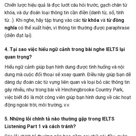
Chiến lược hiệu quả là đọc lướt câu hỏi trước, gạch chân từ
khóa, và dự đoán loại thông tin cần điền (danh từ, số, tính
từ…). Khi nghe, hãy tập trung vào các
từ khóa
và
từ đồng
nghĩa
có thể xuất hiện, vì thông tin thường được paraphrase
(diễn đạt lại).
4. Tại sao việc hiểu ngữ cảnh trong bài nghe IELTS lại
quan trọng?
Hiểu ngữ cảnh giúp bạn hình dung được tình huống và nội
dung mà cuộc đối thoại sẽ xoay quanh. Điều này giúp bạn dễ
dàng dự đoán các từ vựng liên quan và loại bỏ các thông tin
gây nhiễu, như trong bài về Hinchingbrooke Country Park,
việc biết đó là một công viên giúp bạn hình dung về các hoạt
động ngoài trời, môi trường, v.v.
5. Những lỗi chính tả nào thường gặp trong IELTS
Listening Part 1 và cách tránh?