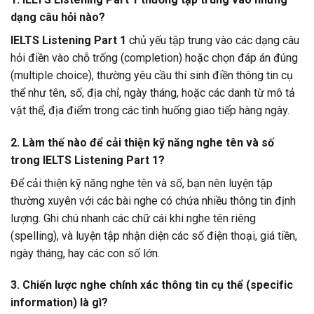
dạng câu hỏi nào?
IELTS Listening Part 1
chủ yếu tập trung vào các dạng câu
hỏi điền vào chỗ trống (completion) hoặc chọn đáp án đúng
(multiple choice), thường yêu cầu thí sinh điền thông tin cụ
thể như tên, số, địa chỉ, ngày tháng, hoặc các danh từ mô tả
vật thể, địa điểm trong các tình huống giao tiếp hàng ngày.
2. Làm thế nào để cải thiện kỹ năng nghe tên và số
trong IELTS Listening Part 1?
Để cải thiện kỹ năng nghe tên và số, bạn nên luyện tập
thường xuyên với các bài nghe có chứa nhiều thông tin định
lượng. Ghi chú nhanh các chữ cái khi nghe tên riêng
(spelling), và luyện tập nhận diện các số điện thoại, giá tiền,
ngày tháng, hay các con số lớn.
3. Chiến lược nghe chính xác thông tin cụ thể (specific
information) là gì?