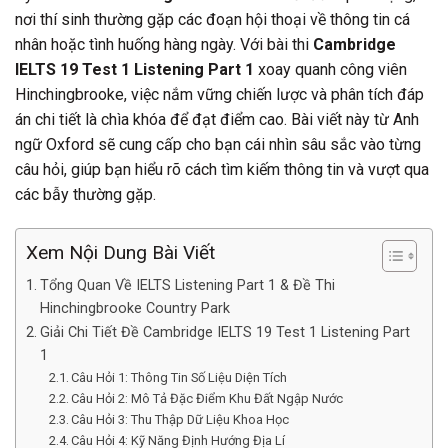
nơi thí sinh thường gặp các đoạn hội thoại về thông tin cá
nhân hoặc tình huống hàng ngày. Với bài thi
Cambridge
IELTS 19 Test 1 Listening Part 1
xoay quanh công viên
Hinchingbrooke, việc nắm vững chiến lược và phân tích đáp
án chi tiết là chìa khóa để đạt điểm cao. Bài viết này từ Anh
ngữ Oxford sẽ cung cấp cho bạn cái nhìn sâu sắc vào từng
câu hỏi, giúp bạn hiểu rõ cách tìm kiếm thông tin và vượt qua
các bẫy thường gặp.
Xem Nội Dung Bài Viết
Tổng Quan Về IELTS Listening Part 1 & Đề Thi
Hinchingbrooke Country Park
Giải Chi Tiết Đề Cambridge IELTS 19 Test 1 Listening Part
1
Câu Hỏi 1: Thông Tin Số Liệu Diện Tích
Câu Hỏi 2: Mô Tả Đặc Điểm Khu Đất Ngập Nước
Câu Hỏi 3: Thu Thập Dữ Liệu Khoa Học
Câu Hỏi 4: Kỹ Năng Định Hướng Địa Lí