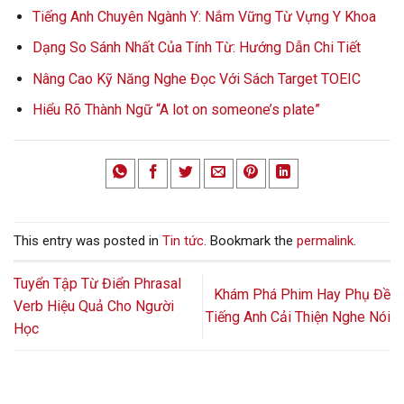
Tiếng Anh Chuyên Ngành Y: Nắm Vững Từ Vựng Y Khoa
Dạng So Sánh Nhất Của Tính Từ: Hướng Dẫn Chi Tiết
Nâng Cao Kỹ Năng Nghe Đọc Với Sách Target TOEIC
Hiểu Rõ Thành Ngữ “A lot on someone’s plate”
This entry was posted in
Tin tức
. Bookmark the
permalink
.
Tuyển Tập Từ Điển Phrasal
Khám Phá Phim Hay Phụ Đề
Verb Hiệu Quả Cho Người
Tiếng Anh Cải Thiện Nghe Nói
Học