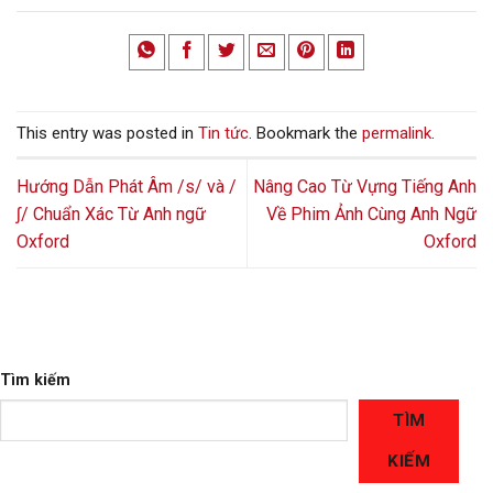
This entry was posted in
Tin tức
. Bookmark the
permalink
.
Hướng Dẫn Phát Âm /s/ và /
Nâng Cao Từ Vựng Tiếng Anh
ʃ/ Chuẩn Xác Từ Anh ngữ
Về Phim Ảnh Cùng Anh Ngữ
Oxford
Oxford
Tìm kiếm
TÌM
KIẾM