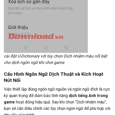
cài đặt U-Dictionary với tùy chọn Dịch nhiệm màu nổi bật
cho dịch ngôn ngữ khi chơi game
Cấu Hình Ngôn Ngữ Dịch Thuật và Kích Hoạt
Nút Nổi
Việc thiết lập đúng ngôn ngữ nguồn và ngôn ngữ đích là cực
kỳ quan trọng để đảm bảo tính năng
dịch tiếng Anh trong
game
hoạt động hiệu quả. Sau khi chọn “Dịch nhiệm màu”,
bạn sẽ cần điều chỉnh các tùy chọn ngôn ngữ để phù hợp với
nhu cầu của mình.