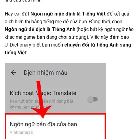
Hãy cài đặt
Ngôn ngữ mặc định là Tiếng Việt
để kết quả
dịch hiển thị bằng tiếng mẹ đẻ của bạn. Đồng thời, chọn
Ngôn ngữ để dịch là Tiếng Anh
(hoặc bất kỳ ngôn ngữ nào
khác mà game bạn đang chơi sử dụng). Việc này đảm bảo
U-Dictionary biết bạn muốn
chuyển đổi từ tiếng Anh sang
tiếng Việt
.