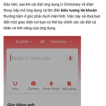
Đầu tiên, sau khi cài đặt ứng dụng U-Dictionary về điện
thoại, hãy mở ứng dụng và tìm đến
biểu tượng tài khoản
thường nằm ở góc phải dưới màn hình. Việc này sẽ đưa bạn
đến một giao diện nơi bạn có thể tùy chỉnh các cài đặt cá
nhân và tính năng của ứng dụng.