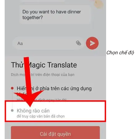
Chọn chế độ