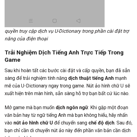
quyền truy cập dịch vụ U-Dictionary trong phần cài đặt trợ
năng của điện thoại
Trải Nghiệm Dịch Tiếng Anh Trực Tiếp Trong
Game
Sau khi hoàn tất các bước cài đặt và cấp quyền, bạn đã sẵn
sàng để trải nghiệm tính năng
dịch thuật tiếng Anh
mạnh
mẽ của U-Dictionary ngay trong game. Nút ảo hình chữ U sẽ
xuất hiện trên màn hình, sẵn sàng hỗ trợ bạn bất cứ lúc nào.
Mở game mà bạn muốn
dịch ngôn ngữ
. Khi gặp một đoạn
văn bản hay từ ngữ tiếng Anh mà bạn không hiểu, hãy nhấn
vào
nút ảo hình chữ U
để chuyển sang
chế độ dịch
. Sau đó,
bạn chỉ cần di chuyển nút ảo này đến phần văn bản cần dịch