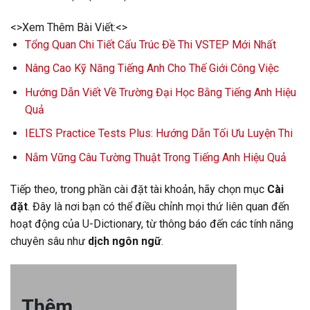
<>Xem Thêm Bài Viết:<>
Tổng Quan Chi Tiết Cấu Trúc Đề Thi VSTEP Mới Nhất
Nâng Cao Kỹ Năng Tiếng Anh Cho Thế Giới Công Việc
Hướng Dẫn Viết Về Trường Đại Học Bằng Tiếng Anh Hiệu
Quả
IELTS Practice Tests Plus: Hướng Dẫn Tối Ưu Luyện Thi
Nắm Vững Câu Tường Thuật Trong Tiếng Anh Hiệu Quả
Tiếp theo, trong phần cài đặt tài khoản, hãy chọn mục
Cài
đặt
. Đây là nơi bạn có thể điều chỉnh mọi thứ liên quan đến
hoạt động của U-Dictionary, từ thông báo đến các tính năng
chuyên sâu như
dịch ngôn ngữ
.