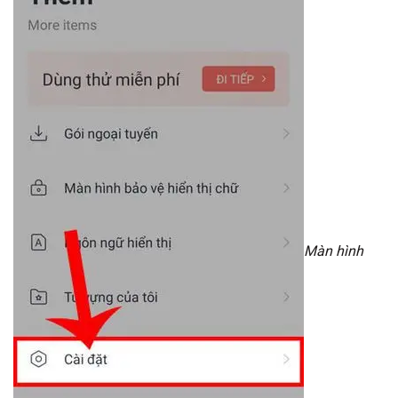
Màn hình