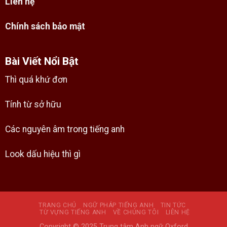
Liên hệ
Chính sách bảo mật
Bài Viết Nổi Bật
Thì quá khứ đơn
Tính từ sở hữu
Các nguyên âm trong tiếng anh
Look dấu hiệu thì gì
TRANG CHỦ
NGỮ PHÁP TIẾNG ANH
TIN TỨC
TỪ VỰNG TIẾNG ANH
VỀ CHÚNG TÔI
LIÊN HỆ
Copyright © 2025 Trung tâm Anh ngữ Oxford