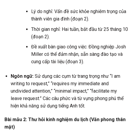
Lý do nghỉ: Vấn đề sức khỏe nghiêm trọng của
thành viên gia đình (đoạn 2).
Thời gian nghỉ: Hai tuần, bắt đầu từ 25 tháng 10
(đoạn 2).
Đề xuất bàn giao công việc: Đồng nghiệp Josh
Miller có thể đảm nhận, sẵn sàng đào tạo và
cung cấp tài liệu (đoạn 3).
Ngôn ngữ:
Sử dụng các cụm từ trang trọng như “I am
writing to request,” “requires my immediate and
undivided attention,” “minimal impact,” “facilitate my
leave request.” Các câu phức và từ vựng phong phú thể
hiện khả năng sử dụng tiếng Anh tốt.
Bài mẫu 2: Thư hỏi kinh nghiệm du lịch (Văn phong thân
mật)