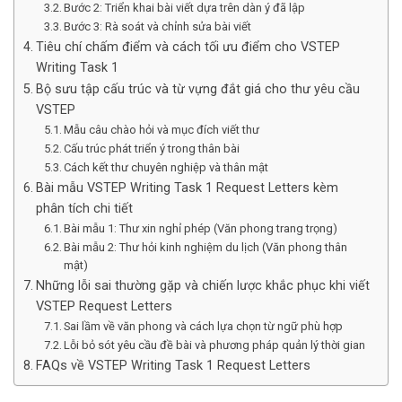
Bước 2: Triển khai bài viết dựa trên dàn ý đã lập
Bước 3: Rà soát và chỉnh sửa bài viết
Tiêu chí chấm điểm và cách tối ưu điểm cho VSTEP
Writing Task 1
Bộ sưu tập cấu trúc và từ vựng đắt giá cho thư yêu cầu
VSTEP
Mẫu câu chào hỏi và mục đích viết thư
Cấu trúc phát triển ý trong thân bài
Cách kết thư chuyên nghiệp và thân mật
Bài mẫu VSTEP Writing Task 1 Request Letters kèm
phân tích chi tiết
Bài mẫu 1: Thư xin nghỉ phép (Văn phong trang trọng)
Bài mẫu 2: Thư hỏi kinh nghiệm du lịch (Văn phong thân
mật)
Những lỗi sai thường gặp và chiến lược khắc phục khi viết
VSTEP Request Letters
Sai lầm về văn phong và cách lựa chọn từ ngữ phù hợp
Lỗi bỏ sót yêu cầu đề bài và phương pháp quản lý thời gian
FAQs về VSTEP Writing Task 1 Request Letters