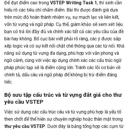
Để đạt điểm cao trong
VSTEP Writing Task 1
, thí sinh cần
hiểu rõ các tiêu chí chấm điểm. Bài thi được đánh giá dựa
trên mức độ hoàn thành nhiệm vụ, sự mạch lạc và liên kết,
vốn từ vựng và ngữ pháp. Cụ thể, giám khảo sẽ xem xét liệu
bạn có trả lời đầy đủ và chính xác tất cả các yêu cầu của đề
bài hay không. Bố cục bài viết phải rõ ràng, các ý được sắp
xếp logic và có sự kết nối chặt chẽ thông qua các từ nối. Khả
năng sử dụng từ vựng đa dạng, phù hợp với văn phong và
ngữ cảnh, cùng với việc áp dụng chính xác các cấu trúc ngữ
pháp phức tạp sẽ là điểm cộng lớn. Tránh các lỗi cơ bản về
chính tả, dấu câu và ngữ pháp để không bị trừ điểm đáng
tiếc.
Bộ sưu tập cấu trúc và từ vựng đắt giá cho thư
yêu cầu VSTEP
Việc sử dụng các cấu trúc câu và từ vựng phù hợp là yếu tố
then chốt để thể hiện sự chuyên nghiệp hoặc thân mật trong
thư yêu cầu VSTEP
. Dưới đây là bảng tổng hợp các cụm từ