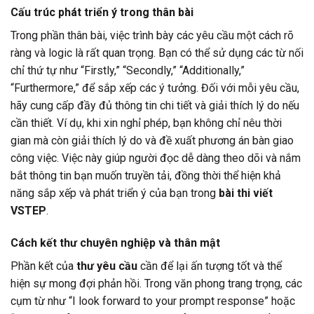
Cấu trúc phát triển ý trong thân bài
Trong phần thân bài, việc trình bày các yêu cầu một cách rõ
ràng và logic là rất quan trọng. Bạn có thể sử dụng các từ nối
chỉ thứ tự như “Firstly,” “Secondly,” “Additionally,”
“Furthermore,” để sắp xếp các ý tưởng. Đối với mỗi yêu cầu,
hãy cung cấp đầy đủ thông tin chi tiết và giải thích lý do nếu
cần thiết. Ví dụ, khi xin nghỉ phép, bạn không chỉ nêu thời
gian mà còn giải thích lý do và đề xuất phương án bàn giao
công việc. Việc này giúp người đọc dễ dàng theo dõi và nắm
bắt thông tin bạn muốn truyền tải, đồng thời thể hiện khả
năng sắp xếp và phát triển ý của bạn trong
bài thi viết
VSTEP
.
Cách kết thư chuyên nghiệp và thân mật
Phần kết của
thư yêu cầu
cần để lại ấn tượng tốt và thể
hiện sự mong đợi phản hồi. Trong văn phong trang trọng, các
cụm từ như “I look forward to your prompt response” hoặc