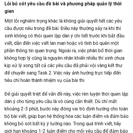
Lỗi bỏ sót yêu cầu đề bài và phương pháp quản lý thời
gian
Một lỗi nghiêm trọng khác là không giải quyết hết các yêu
cầu được nêu trong đề bài. Điều này thường xảy ra khi thí
sinh không có thói quen lập dàn ý chi tiết trước khi bắt đầu
viết, dẫn đến việc viết lan man hoặc vô tình bỏ quên một
phần thông tin quan trọng. Ngoài ra, việc phân bổ thời gian
không hợp lý cũng là nguyên nhân khiến nhiều thí sinh chưa
kịp xử lý xong tất cả các yêu cầu đã phải vội vàng kết thư
để chuyển sang Task 2. Việc này ảnh hưởng trực tiếp đến
tiêu chí hoàn thành nhiệm vụ của bài thi.
Để giải quyết triệt để vấn đề này, việc rèn luyện thói quen lập
dàn ý cho từng yêu cầu là vô cùng cần thiết. Dù chỉ mất
khoảng 2-3 phút, bước này đóng vai trò định hướng cho toàn
bộ bài viết, giúp bạn hệ thống hóa các luận điểm và đảm bảo
không bỏ sót bất kỳ ý tưởng nào. Trong quá trình viết, hãy
giới hạn khoảng 1-2 luận điểm cho mỗi yêu cầu để đảm bảo