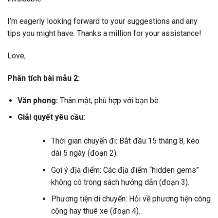
I’m eagerly looking forward to your suggestions and any
tips you might have. Thanks a million for your assistance!
Love,
Phân tích bài mẫu 2:
Văn phong:
Thân mật, phù hợp với bạn bè.
Giải quyết yêu cầu:
Thời gian chuyến đi: Bắt đầu 15 tháng 8, kéo
dài 5 ngày (đoạn 2).
Gợi ý địa điểm: Các địa điểm “hidden gems”
không có trong sách hướng dẫn (đoạn 3).
Phương tiện di chuyển: Hỏi về phương tiện công
cộng hay thuê xe (đoạn 4).