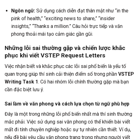
Ngôn ngữ:
Sử dụng cách diễn đạt thân mật như “in the
pink of health,” “exciting news to share,” “insider
insights,” “Thanks a million.” Câu hỏi trực tiếp và văn
phong thoải mái tạo cảm giác gần gũi.
Những lỗi sai thường gặp và chiến lược khắc
phục khi viết VSTEP Request Letters
Việc nhận biết và khắc phục các lỗi sai phổ biến là yếu tố
quan trọng giúp thí sinh cải thiện điểm số trong phần
VSTEP
Writing Task 1
. Có hai nhóm lỗi chính thường gặp mà bạn
cần đặc biệt lưu ý.
Sai lầm về văn phong và cách lựa chọn từ ngữ phù hợp
Đây là một trong những lỗi phổ biến nhất mà thí sinh thường
mắc phải. Việc sử dụng sai văn phong có thể khiến bài viết
mất đi tính chuyên nghiệp hoặc sự tự nhiên cần thiết. Ví dụ,
nếu đề bài yêu cầu văn phong trang trọng nhưng người viết