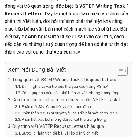
đóng vai trò quan trọng, đặc biệt là
VSTEP Writing Task 1
Request Letters
. Đây là một trong hai nhiệm vụ chính của
phần thi Viết luận, đòi hỏi thí sinh phải thể hiện khả năng
giao tiếp bằng văn bản một cách mạch lạc và phù hợp. Bài
viết này từ
Anh ngữ Oxford
sẽ đi sâu vào cấu trúc, cách
tiếp cận và những lưu ý quan trọng để bạn có thể tự tin đạt
điểm cao với dạng
thư yêu cầu
này.
Xem Nội Dung Bài Viết
Tổng quan về VSTEP Writing Task 1 Request Letters
Định nghĩa và vai trò của thư yêu cầu trong VSTEP
Các dạng thư yêu cầu phổ biến và văn phong tương ứng
Cấu trúc dàn bài chuẩn cho thư yêu cầu VSTEP Task 1
Phần mở đầu: Chào hỏi và nêu mục đích
Phần thân bài: Giải quyết yêu cầu đề bài một cách logic
Phần kết bài: Lời mong đợi và kết thư trang trọng
Quy trình viết VSTEP Request Letters hiệu quả
Bước 1: Phân tích đề bài và lập dàn ý chi tiết