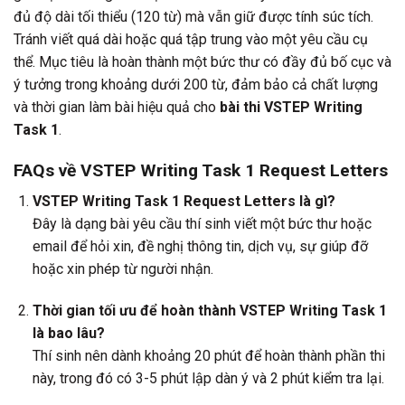
đủ độ dài tối thiểu (120 từ) mà vẫn giữ được tính súc tích.
Tránh viết quá dài hoặc quá tập trung vào một yêu cầu cụ
thể. Mục tiêu là hoàn thành một bức thư có đầy đủ bố cục và
ý tưởng trong khoảng dưới 200 từ, đảm bảo cả chất lượng
và thời gian làm bài hiệu quả cho
bài thi VSTEP Writing
Task 1
.
FAQs về VSTEP Writing Task 1 Request Letters
VSTEP Writing Task 1 Request Letters là gì?
Đây là dạng bài yêu cầu thí sinh viết một bức thư hoặc
email để hỏi xin, đề nghị thông tin, dịch vụ, sự giúp đỡ
hoặc xin phép từ người nhận.
Thời gian tối ưu để hoàn thành VSTEP Writing Task 1
là bao lâu?
Thí sinh nên dành khoảng 20 phút để hoàn thành phần thi
này, trong đó có 3-5 phút lập dàn ý và 2 phút kiểm tra lại.