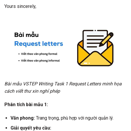
Yours sincerely,
Bài mẫu VSTEP Writing Task 1 Request Letters minh họa
cách viết thư xin nghỉ phép
Phân tích bài mẫu 1:
Văn phong:
Trang trọng, phù hợp với người quản lý.
Giải quyết yêu cầu: