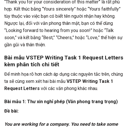
“Thank you for your consideration of this matter” là rất phù
hợp. Kết thúc bằng “Yours sincerely” hoặc “Yours faithfully”
tùy thuộc vào việc bạn có biết tên người nhận hay không.
Ngược lại, đối với văn phong thân mật, bạn có thể dùng
“Looking forward to hearing from you soon!” hoặc “Talk
soon,” và kết bằng “Best,” “Cheers,” hoặc “Love,” thể hiện sự
gần gũi và thân thiện.
Bài mẫu VSTEP Writing Task 1 Request Letters
kèm phân tích chi tiết
Để minh họa rõ hơn cách áp dụng các nguyên tắc trên, chúng
ta sẽ cùng xem xét hai bài mẫu
VSTEP Writing Task 1
Request Letters
với các văn phong khác nhau.
Bài mẫu 1: Thư xin nghỉ phép (Văn phong trang trọng)
Đề bài:
You are working for a company. You need to take some