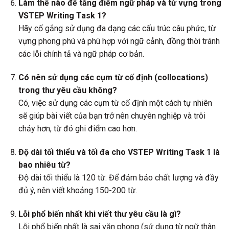
Làm thế nào để tăng điểm ngữ pháp và từ vựng trong
VSTEP Writing Task 1?
Hãy cố gắng sử dụng đa dạng các cấu trúc câu phức, từ
vựng phong phú và phù hợp với ngữ cảnh, đồng thời tránh
các lỗi chính tả và ngữ pháp cơ bản.
Có nên sử dụng các cụm từ cố định (collocations)
trong thư yêu cầu không?
Có, việc sử dụng các cụm từ cố định một cách tự nhiên
sẽ giúp bài viết của bạn trở nên chuyên nghiệp và trôi
chảy hơn, từ đó ghi điểm cao hơn.
Độ dài tối thiểu và tối đa cho VSTEP Writing Task 1 là
bao nhiêu từ?
Độ dài tối thiểu là 120 từ. Để đảm bảo chất lượng và đầy
đủ ý, nên viết khoảng 150-200 từ.
Lỗi phổ biến nhất khi viết thư yêu cầu là gì?
Lỗi phổ biến nhất là sai văn phong (sử dụng từ ngữ thân