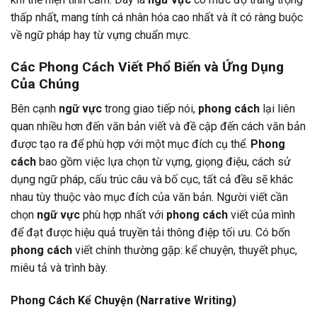
thấp nhất, mang tính cá nhân hóa cao nhất và ít có ràng buộc
về ngữ pháp hay từ vựng chuẩn mực.
Các Phong Cách Viết Phổ Biến và Ứng Dụng
Của Chúng
Bên cạnh
ngữ vực
trong giao tiếp nói,
phong cách
lại liên
quan nhiều hơn đến văn bản viết và đề cập đến cách văn bản
được tạo ra để phù hợp với một mục đích cụ thể.
Phong
cách
bao gồm việc lựa chọn từ vựng, giọng điệu, cách sử
dụng ngữ pháp, cấu trúc câu và bố cục, tất cả đều sẽ khác
nhau tùy thuộc vào mục đích của văn bản. Người viết cần
chọn
ngữ vực
phù hợp nhất với
phong cách
viết của mình
để đạt được hiệu quả truyền tải thông điệp tối ưu. Có bốn
phong cách
viết chính thường gặp: kể chuyện, thuyết phục,
miêu tả và trình bày.
Phong Cách Kể Chuyện (Narrative Writing)