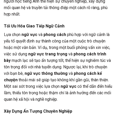
người học tiếng Anh thể hiện sự chuyên nghiệp, xây dựng
mối quan hệ và truyền tải thông điệp một cách rõ ràng, phù
hợp nhất.
Tối Ưu Hóa Giao Tiếp Ngữ Cảnh
Lựa chọn
ngữ vực
và
phong cách
phù hợp với ngữ cảnh là
yếu tố quyết định sự thành công của một cuộc trò chuyện
hoặc một văn bản. Ví dụ, trong một buổi phỏng vấn xin việc,
việc sử dụng
ngữ vực trang trọng
và
phong cách trình
bày
mạch lạc sẽ tạo ấn tượng tốt, thể hiện sự nghiêm túc và
tôn trọng đối với nhà tuyển dụng. Ngược lại, khi trò chuyện
với bạn bè,
ngữ vực thông thường
và
phong cách kể
chuyện
thoải mái sẽ giúp tạo không khí gần gũi, thân thiện.
Một sai sót trong việc lựa chọn
ngữ vực
có thể dẫn đến hiểu
lầm, thiếu tôn trọng hoặc thậm chí là ảnh hưởng đến các mối
quan hệ xã hội và nghề nghiệp.
Xây Dựng Ấn Tượng Chuyên Nghiệp