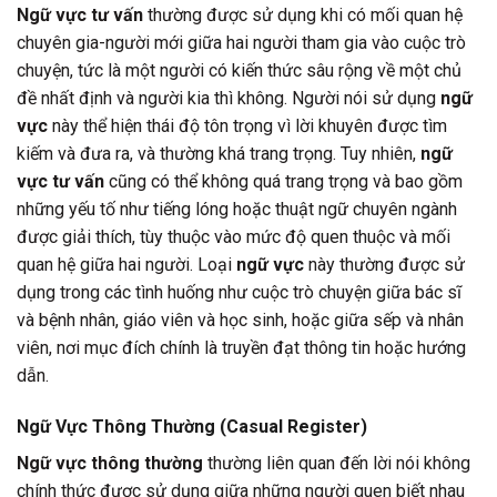
Ngữ vực tư vấn
thường được sử dụng khi có mối quan hệ
chuyên gia-người mới giữa hai người tham gia vào cuộc trò
chuyện, tức là một người có kiến thức sâu rộng về một chủ
đề nhất định và người kia thì không. Người nói sử dụng
ngữ
vực
này thể hiện thái độ tôn trọng vì lời khuyên được tìm
kiếm và đưa ra, và thường khá trang trọng. Tuy nhiên,
ngữ
vực tư vấn
cũng có thể không quá trang trọng và bao gồm
những yếu tố như tiếng lóng hoặc thuật ngữ chuyên ngành
được giải thích, tùy thuộc vào mức độ quen thuộc và mối
quan hệ giữa hai người. Loại
ngữ vực
này thường được sử
dụng trong các tình huống như cuộc trò chuyện giữa bác sĩ
và bệnh nhân, giáo viên và học sinh, hoặc giữa sếp và nhân
viên, nơi mục đích chính là truyền đạt thông tin hoặc hướng
dẫn.
Ngữ Vực Thông Thường (Casual Register)
Ngữ vực thông thường
thường liên quan đến lời nói không
chính thức được sử dụng giữa những người quen biết nhau