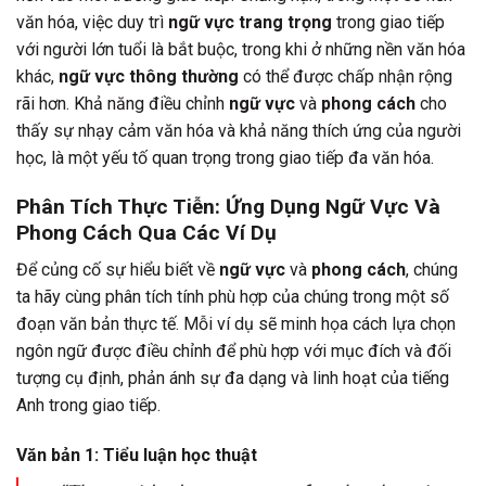
văn hóa, việc duy trì
ngữ vực trang trọng
trong giao tiếp
với người lớn tuổi là bắt buộc, trong khi ở những nền văn hóa
khác,
ngữ vực thông thường
có thể được chấp nhận rộng
rãi hơn. Khả năng điều chỉnh
ngữ vực
và
phong cách
cho
thấy sự nhạy cảm văn hóa và khả năng thích ứng của người
học, là một yếu tố quan trọng trong giao tiếp đa văn hóa.
Phân Tích Thực Tiễn: Ứng Dụng Ngữ Vực Và
Phong Cách Qua Các Ví Dụ
Để củng cố sự hiểu biết về
ngữ vực
và
phong cách
, chúng
ta hãy cùng phân tích tính phù hợp của chúng trong một số
đoạn văn bản thực tế. Mỗi ví dụ sẽ minh họa cách lựa chọn
ngôn ngữ được điều chỉnh để phù hợp với mục đích và đối
tượng cụ định, phản ánh sự đa dạng và linh hoạt của tiếng
Anh trong giao tiếp.
Văn bản 1: Tiểu luận học thuật