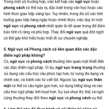
Trong một số trường hợp, việc kết hợp các
ngữ vực
hoặc
phong cách
có thể xảy ra, đặc biệt trong văn học hoặc các
hình thức giao tiếp sáng tạo. Tuy nhiên, trong đa số các tình
huống giao tiếp hàng ngày hoặc chính thức, việc duy trì một
ngữ vực
và
phong cách
nhất quán là rất quan trọng để đảm
bảo tính rõ ràng và phù hợp. Thay đổi
ngữ vực
quá đột ngột
có thể gây khó hiểu hoặc mất đi sự chuyên nghiệp.
5. Ngữ vực và Phong cách có liên quan đến các đặc
điểm ngữ pháp không?
Có,
ngữ vực
và
phong cách
thường liên quan mật thiết đến
các đặc điểm ngữ pháp. Ví dụ,
ngữ vực trang trọng
thường
sử dụng các cấu trúc câu phức tạp hơn, từ vựng đa dạng và
chính xác, và tránh các từ viết tắt. Ngược lại,
ngữ vực thân
mật
có thể có câu ngắn gọn hơn, sử dụng tiếng lóng và các
cấu trúc ngữ pháp linh hoạt hơn. Sự lựa chọn thì, thể, và ngôi
cũng thường thay đổi theo
ngữ vực
và
phong cách
cụ thể.