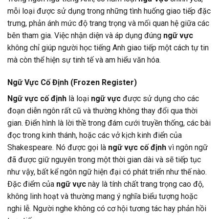
mỗi loại được sử dụng trong những tình huống giao tiếp đặc
trưng, phản ánh mức độ trang trọng và mối quan hệ giữa các
bên tham gia. Việc nhận diện và áp dụng đúng
ngữ vực
không chỉ giúp người học tiếng Anh giao tiếp một cách tự tin
mà còn thể hiện sự tinh tế và am hiểu văn hóa.
Ngữ Vực Cố Định (Frozen Register)
Ngữ vực cố định
là loại
ngữ vực
được sử dụng cho các
đoạn diễn ngôn rất cũ và thường không thay đổi qua thời
gian. Điển hình là lời thề trong đám cưới truyền thống, các bài
đọc trong kinh thánh, hoặc các vở kịch kinh điển của
Shakespeare. Nó được gọi là
ngữ vực cố định
vì ngôn ngữ
đã được giữ nguyên trong một thời gian dài và sẽ tiếp tục
như vậy, bất kể ngôn ngữ hiện đại có phát triển như thế nào.
Đặc điểm của
ngữ vực
này là tính chất trang trọng cao độ,
không linh hoạt và thường mang ý nghĩa biểu tượng hoặc
nghi lễ. Người nghe không có cơ hội tương tác hay phản hồi