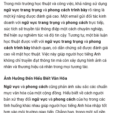
Trong môi trường học thuật và công việc, khả năng sử dụng
ngữ vực trang trọng
và
phong cách trình bày
rõ ràng là
một kỹ năng được đánh giá cao. Một email gửi đối tác kinh
doanh với
ngữ vực trang trọng
và
phong cách
trực tiếp,
súc tích sẽ truyền tải thông điệp một cách chuyên nghiệp,
thể hiện sự nghiêm túc và độ tin cậy. Tương tự, một bài luận
học thuật được viết với
ngữ vực trang trọng
và
phong
cách trình bày
khách quan, có dẫn chứng sẽ được đánh giá
cao về mặt học thuật. Việc này giúp người học tiếng Anh
không chỉ truyền đạt thông tin mà còn xây dựng hình ảnh cá
nhân và thương hiệu cá nhân trong mọi tương tác.
Ảnh Hưởng Đến Hiểu Biết Văn Hóa
Ngữ vực
và
phong cách
cũng phản ánh sâu sắc các chuẩn
mực văn hóa của một cộng đồng. Hiểu biết về cách người
bản xứ thay đổi
ngữ vực
và
phong cách
của họ trong các
tình huống khác nhau giúp người học tiếng Anh hòa nhập tốt
hơn vào môi trường giao tiếp. Chẳng hạn, trong một số nền