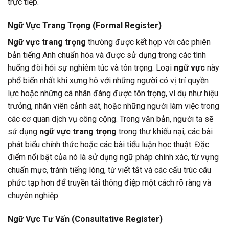
trực tiếp.
Ngữ Vực Trang Trọng (Formal Register)
Ngữ vực trang trọng
thường được kết hợp với các phiên
bản tiếng Anh chuẩn hóa và được sử dụng trong các tình
huống đòi hỏi sự nghiêm túc và tôn trọng. Loại
ngữ vực
này
phổ biến nhất khi xưng hô với những người có vị trí quyền
lực hoặc những cá nhân đáng được tôn trọng, ví dụ như hiệu
trưởng, nhân viên cảnh sát, hoặc những người làm việc trong
các cơ quan dịch vụ công cộng. Trong văn bản, người ta sẽ
sử dụng
ngữ vực trang trọng
trong thư khiếu nại, các bài
phát biểu chính thức hoặc các bài tiểu luận học thuật. Đặc
điểm nổi bật của nó là sử dụng ngữ pháp chính xác, từ vựng
chuẩn mực, tránh tiếng lóng, từ viết tắt và các cấu trúc câu
phức tạp hơn để truyền tải thông điệp một cách rõ ràng và
chuyên nghiệp.
Ngữ Vực Tư Vấn (Consultative Register)