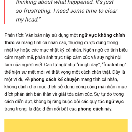
thinking about what happened. It’s just
so frustrating. I need some time to clear
my head.”
Phân tích: Văn bản này sử dụng một
ngữ vực không chính
thức
và mang tính cá nhân cao, thường được dùng trong
nhật ký hoặc các mục nhật ký cá nhân. Ngôn ngữ có tính biểu
cảm mạnh mẽ, phản ánh trực tiếp cảm xúc và suy nghĩ nội
tâm của người viết. Các từ ngữ như “rough day”, “frustrating”
thể hiện sự mệt mỏi và thất vọng một cách chân thật. Đây là
một ví dụ về
phong cách kể chuyện
mang tính cá nhân,
không dành cho mục đích sử dụng công cộng mà nhằm mục
đích phản ánh bản thân và giải tỏa cảm xúc. Sự tự do trong
cách diễn đạt, không bị ràng buộc bởi các quy tắc
ngữ vực
trang trọng, là đặc điểm nổi bật của
phong cách
này.