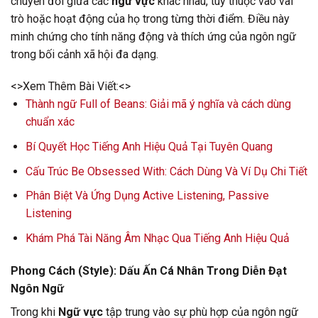
chuyển đổi giữa các
ngữ vực
khác nhau, tùy thuộc vào vai
trò hoặc hoạt động của họ trong từng thời điểm. Điều này
minh chứng cho tính năng động và thích ứng của ngôn ngữ
trong bối cảnh xã hội đa dạng.
<>Xem Thêm Bài Viết:<>
Thành ngữ Full of Beans: Giải mã ý nghĩa và cách dùng
chuẩn xác
Bí Quyết Học Tiếng Anh Hiệu Quả Tại Tuyên Quang
Cấu Trúc Be Obsessed With: Cách Dùng Và Ví Dụ Chi Tiết
Phân Biệt Và Ứng Dụng Active Listening, Passive
Listening
Khám Phá Tài Năng Âm Nhạc Qua Tiếng Anh Hiệu Quả
Phong Cách (Style): Dấu Ấn Cá Nhân Trong Diễn Đạt
Ngôn Ngữ
Trong khi
Ngữ vực
tập trung vào sự phù hợp của ngôn ngữ