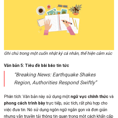
Ghi chú trong một cuốn nhật ký cá nhân, thể hiện cảm xúc
Văn bản 5: Tiêu đề bài báo tin tức
“Breaking News: Earthquake Shakes
Region, Authorities Respond Swiftly”
Phân tích: Văn bản này sử dụng một
ngữ vực chính thức
và
phong cách trình bày
trực tiếp, súc tích, rất phù hợp cho
việc đưa tin. Nó sử dụng ngôn ngữ ngắn gọn và đơn giản
nhưng vẫn truyền tải thông tin quan trọng một cách khẩn cấp