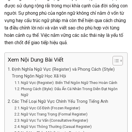
được sử dụng rộng rãi trong mọi khía cạnh của đời sống con
người. Sự phong phú của ngôn ngữ không chỉ nằm ở vốn từ
vựng hay cấu trúc ngữ pháp mà còn thể hiện qua cách chúng
ta điều chỉnh lời nói và văn viết sao cho phù hợp với từng
hoàn cảnh cụ thể. Việc nắm vững các sắc thái này là yếu tố
then chốt để giao tiếp hiệu quả.
Xem Nội Dung Bài Viết
Định Nghĩa Ngữ Vực (Register) và Phong Cách (Style)
Trong Ngôn Ngữ Học Xã Hội
Ngữ Vực (Register): Biến Thể Ngôn Ngữ Theo Hoàn Cảnh
Phong Cách (Style): Dấu Ấn Cá Nhân Trong Diễn Đạt Ngôn
Ngữ
Các Thể Loại Ngữ Vực Chính Yếu Trong Tiếng Anh
Ngữ Vực Cố Định (Frozen Register)
Ngữ Vực Trang Trọng (Formal Register)
Ngữ Vực Tư Vấn (Consultative Register)
Ngữ Vực Thông Thường (Casual Register)