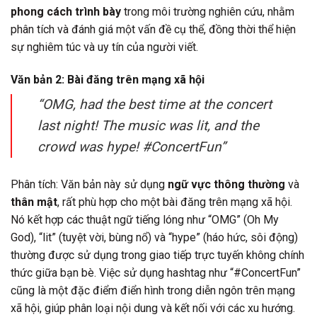
phong cách trình bày
trong môi trường nghiên cứu, nhằm
phân tích và đánh giá một vấn đề cụ thể, đồng thời thể hiện
sự nghiêm túc và uy tín của người viết.
Văn bản 2: Bài đăng trên mạng xã hội
“OMG, had the best time at the concert
last night! The music was lit, and the
crowd was hype! #ConcertFun”
Phân tích: Văn bản này sử dụng
ngữ vực thông thường
và
thân mật
, rất phù hợp cho một bài đăng trên mạng xã hội.
Nó kết hợp các thuật ngữ tiếng lóng như “OMG” (Oh My
God), “lit” (tuyệt vời, bùng nổ) và “hype” (háo hức, sôi động)
thường được sử dụng trong giao tiếp trực tuyến không chính
thức giữa bạn bè. Việc sử dụng hashtag như “#ConcertFun”
cũng là một đặc điểm điển hình trong diễn ngôn trên mạng
xã hội, giúp phân loại nội dung và kết nối với các xu hướng.