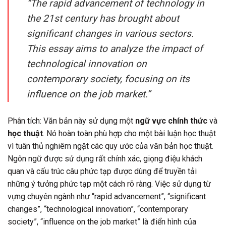
“The rapid advancement of technology in
the 21st century has brought about
significant changes in various sectors.
This essay aims to analyze the impact of
technological innovation on
contemporary society, focusing on its
influence on the job market.”
Phân tích: Văn bản này sử dụng một
ngữ vực chính thức
và
học thuật
. Nó hoàn toàn phù hợp cho một bài luận học thuật
vì tuân thủ nghiêm ngặt các quy ước của văn bản học thuật.
Ngôn ngữ được sử dụng rất chính xác, giọng điệu khách
quan và cấu trúc câu phức tạp được dùng để truyền tải
những ý tưởng phức tạp một cách rõ ràng. Việc sử dụng từ
vựng chuyên ngành như “rapid advancement”, “significant
changes”, “technological innovation”, “contemporary
society”, “influence on the job market” là điển hình của