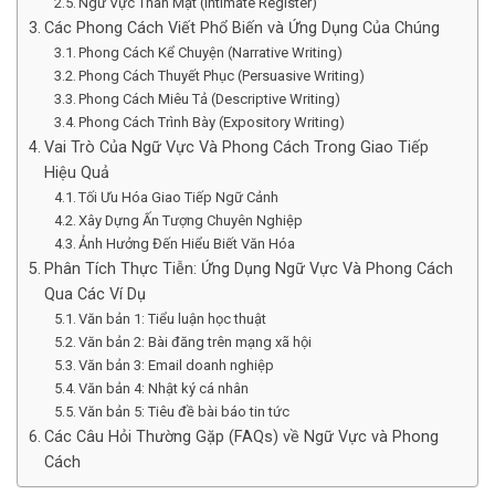
Ngữ Vực Thân Mật (Intimate Register)
Các Phong Cách Viết Phổ Biến và Ứng Dụng Của Chúng
Phong Cách Kể Chuyện (Narrative Writing)
Phong Cách Thuyết Phục (Persuasive Writing)
Phong Cách Miêu Tả (Descriptive Writing)
Phong Cách Trình Bày (Expository Writing)
Vai Trò Của Ngữ Vực Và Phong Cách Trong Giao Tiếp
Hiệu Quả
Tối Ưu Hóa Giao Tiếp Ngữ Cảnh
Xây Dựng Ấn Tượng Chuyên Nghiệp
Ảnh Hưởng Đến Hiểu Biết Văn Hóa
Phân Tích Thực Tiễn: Ứng Dụng Ngữ Vực Và Phong Cách
Qua Các Ví Dụ
Văn bản 1: Tiểu luận học thuật
Văn bản 2: Bài đăng trên mạng xã hội
Văn bản 3: Email doanh nghiệp
Văn bản 4: Nhật ký cá nhân
Văn bản 5: Tiêu đề bài báo tin tức
Các Câu Hỏi Thường Gặp (FAQs) về Ngữ Vực và Phong
Cách