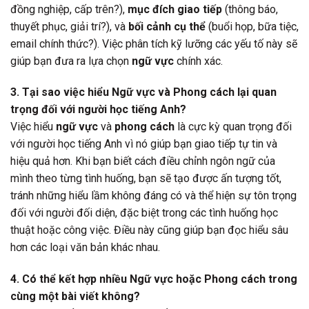
đồng nghiệp, cấp trên?),
mục đích giao tiếp
(thông báo,
thuyết phục, giải trí?), và
bối cảnh cụ thể
(buổi họp, bữa tiệc,
email chính thức?). Việc phân tích kỹ lưỡng các yếu tố này sẽ
giúp bạn đưa ra lựa chọn
ngữ vực
chính xác.
3. Tại sao việc hiểu Ngữ vực và Phong cách lại quan
trọng đối với người học tiếng Anh?
Việc hiểu
ngữ vực
và
phong cách
là cực kỳ quan trọng đối
với người học tiếng Anh vì nó giúp bạn giao tiếp tự tin và
hiệu quả hơn. Khi bạn biết cách điều chỉnh ngôn ngữ của
mình theo từng tình huống, bạn sẽ tạo được ấn tượng tốt,
tránh những hiểu lầm không đáng có và thể hiện sự tôn trọng
đối với người đối diện, đặc biệt trong các tình huống học
thuật hoặc công việc. Điều này cũng giúp bạn đọc hiểu sâu
hơn các loại văn bản khác nhau.
4. Có thể kết hợp nhiều Ngữ vực hoặc Phong cách trong
cùng một bài viết không?