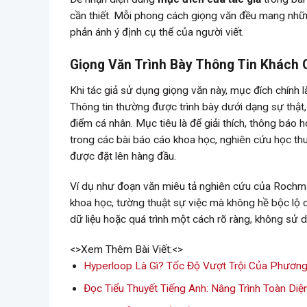
cần thiết. Mỗi phong cách giọng văn đều mang những
phản ánh ý định cụ thể của người viết.
Giọng Văn Trình Bày Thông Tin Khách
Khi tác giả sử dụng giọng văn này, mục đích chính l
Thông tin thường được trình bày dưới dạng sự thật,
điểm cá nhân. Mục tiêu là để giải thích, thông báo 
trong các bài báo cáo khoa học, nghiên cứu học thuậ
được đặt lên hàng đầu.
Ví dụ như đoạn văn miêu tả nghiên cứu của Rochman 
khoa học, tường thuật sự việc mà không hề bộc lộ c
dữ liệu hoặc quá trình một cách rõ ràng, không sử 
<>Xem Thêm Bài Viết:<>
Hyperloop Là Gì? Tốc Độ Vượt Trội Của Phương
Đọc Tiểu Thuyết Tiếng Anh: Nâng Trình Toàn Di