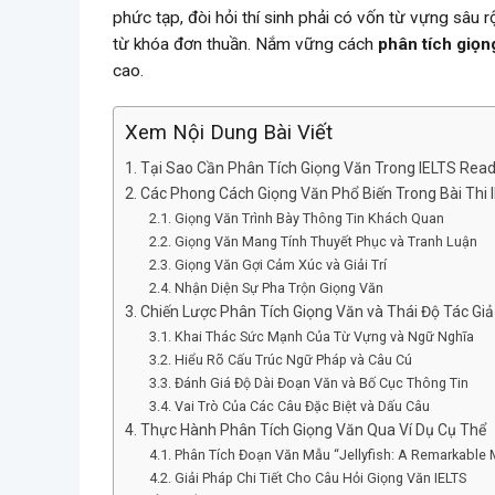
phức tạp, đòi hỏi thí sinh phải có vốn từ vựng sâu 
từ khóa đơn thuần. Nắm vững cách
phân tích giọn
cao.
Xem Nội Dung Bài Viết
Tại Sao Cần Phân Tích Giọng Văn Trong IELTS Rea
Các Phong Cách Giọng Văn Phổ Biến Trong Bài Thi 
Giọng Văn Trình Bày Thông Tin Khách Quan
Giọng Văn Mang Tính Thuyết Phục và Tranh Luận
Giọng Văn Gợi Cảm Xúc và Giải Trí
Nhận Diện Sự Pha Trộn Giọng Văn
Chiến Lược Phân Tích Giọng Văn và Thái Độ Tác Giả
Khai Thác Sức Mạnh Của Từ Vựng và Ngữ Nghĩa
Hiểu Rõ Cấu Trúc Ngữ Pháp và Câu Cú
Đánh Giá Độ Dài Đoạn Văn và Bố Cục Thông Tin
Vai Trò Của Các Câu Đặc Biệt và Dấu Câu
Thực Hành Phân Tích Giọng Văn Qua Ví Dụ Cụ Thể
Phân Tích Đoạn Văn Mẫu “Jellyfish: A Remarkable M
Giải Pháp Chi Tiết Cho Câu Hỏi Giọng Văn IELTS