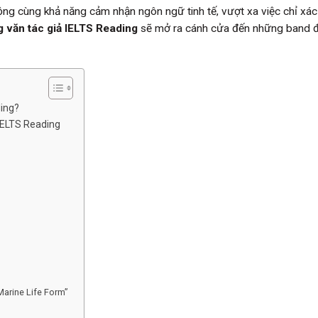
rộng cùng khả năng cảm nhận ngôn ngữ tinh tế, vượt xa việc chỉ xác
g văn tác giả IELTS Reading
sẽ mở ra cánh cửa đến những band 
ding?
IELTS Reading
arine Life Form”