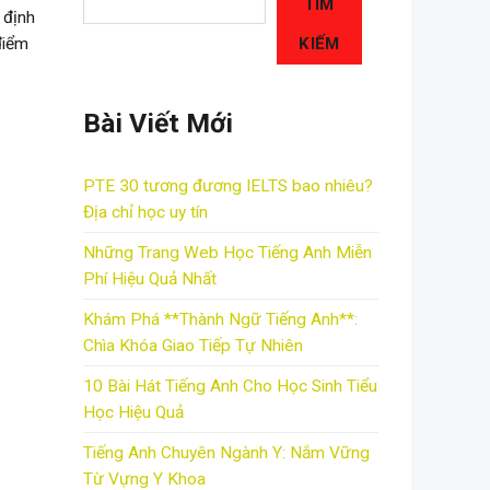
TÌM
 định
KIẾM
điểm
Bài Viết Mới
PTE 30 tương đương IELTS bao nhiêu?
Địa chỉ học uy tín
Những Trang Web Học Tiếng Anh Miễn
Phí Hiệu Quả Nhất
Khám Phá **Thành Ngữ Tiếng Anh**:
Chìa Khóa Giao Tiếp Tự Nhiên
10 Bài Hát Tiếng Anh Cho Học Sinh Tiểu
Học Hiệu Quả
Tiếng Anh Chuyên Ngành Y: Nắm Vững
Từ Vựng Y Khoa