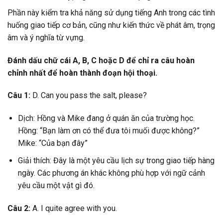
Phần này kiểm tra khả năng sử dụng tiếng Anh trong các tình
huống giao tiếp cơ bản, cũng như kiến thức về phát âm, trọng
âm và ý nghĩa từ vựng.
Đánh dấu chữ cái A, B, C hoặc D để chỉ ra câu hoàn
chỉnh nhất để hoàn thành đoạn hội thoại.
Câu 1:
D. Can you pass the salt, please?
Dịch: Hồng và Mike đang ở quán ăn của trường học.
Hồng: “Bạn làm ơn có thể đưa tôi muối được không?”
Mike: “Của bạn đây”
Giải thích: Đây là một yêu cầu lịch sự trong giao tiếp hàng
ngày. Các phương án khác không phù hợp với ngữ cảnh
yêu cầu một vật gì đó.
Câu 2:
A. I quite agree with you.