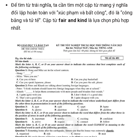
Để tìm từ trái nghĩa, ta cần tìm một cặp từ mang ý nghĩa
đối lập hoàn toàn với “xúc phạm và bất công”, đó là “công
bằng và tử tế”. Cặp từ
fair and kind
là lựa chọn phù hợp
nhất.