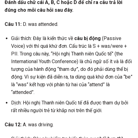
Đánh dấu chữ cái A, B, C hoặc D để chỉ ra câu trả lời
đúng cho mỗi câu hỏi sau đây.
Câu 11:
D. was attended.
Giải thích: Đây là kiến thức về
câu bị động
(Passive
Voice) với thì quá khứ đơn. Cấu trúc là S + was/were +
PII. Trong câu này, “Hội nghị Thanh niên Quốc tế” (the
International Youth Conference) là chủ ngữ số ít và là đối
tượng của hành động “tham dự”, do đó phải dùng thể bị
động. Vì sự kiện đã diễn ra, ta dùng quá khứ đơn của “be”
là “was” kết hợp với phân từ hai của “attend” là
“attended”.
Dịch: Hội nghị Thanh niên Quốc tế đã được tham dự bởi
rất nhiều người trẻ từ khắp nơi trên thế giới.
Câu 12:
A. was driving.