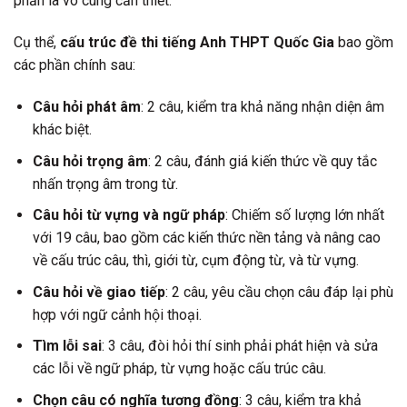
phần là vô cùng cần thiết.
Cụ thể,
cấu trúc đề thi tiếng Anh THPT Quốc Gia
bao gồm
các phần chính sau:
Câu hỏi phát âm
: 2 câu, kiểm tra khả năng nhận diện âm
khác biệt.
Câu hỏi trọng âm
: 2 câu, đánh giá kiến thức về quy tắc
nhấn trọng âm trong từ.
Câu hỏi từ vựng và ngữ pháp
: Chiếm số lượng lớn nhất
với 19 câu, bao gồm các kiến thức nền tảng và nâng cao
về cấu trúc câu, thì, giới từ, cụm động từ, và từ vựng.
Câu hỏi về giao tiếp
: 2 câu, yêu cầu chọn câu đáp lại phù
hợp với ngữ cảnh hội thoại.
Tìm lỗi sai
: 3 câu, đòi hỏi thí sinh phải phát hiện và sửa
các lỗi về ngữ pháp, từ vựng hoặc cấu trúc câu.
Chọn câu có nghĩa tương đồng
: 3 câu, kiểm tra khả