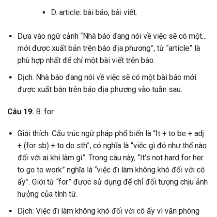
D. article: bài báo, bài viết.
Dựa vào ngữ cảnh “Nhà báo đang nói về việc sẽ có một…
mới được xuất bản trên báo địa phương”, từ “article” là
phù hợp nhất để chỉ một bài viết trên báo.
Dịch: Nhà báo đang nói về việc sẽ có một bài báo mới
được xuất bản trên báo địa phương vào tuần sau.
Câu 19:
B. for.
Giải thích: Cấu trúc ngữ pháp phổ biến là “It + to be + adj
+ (for sb) + to do sth”, có nghĩa là “việc gì đó như thế nào
đối với ai khi làm gì”. Trong câu này, “It’s not hard for her
to go to work” nghĩa là “việc đi làm không khó đối với cô
ấy”. Giới từ “for” được sử dụng để chỉ đối tượng chịu ảnh
hưởng của tính từ.
Dịch: Việc đi làm không khó đối với cô ấy vì văn phòng