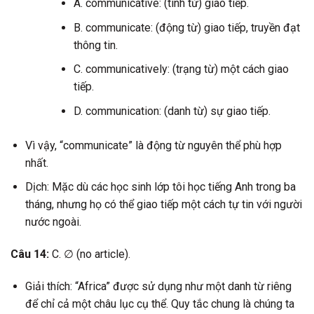
A. communicative: (tính từ) giao tiếp.
B. communicate: (động từ) giao tiếp, truyền đạt
thông tin.
C. communicatively: (trạng từ) một cách giao
tiếp.
D. communication: (danh từ) sự giao tiếp.
Vì vậy, “communicate” là động từ nguyên thể phù hợp
nhất.
Dịch: Mặc dù các học sinh lớp tôi học tiếng Anh trong ba
tháng, nhưng họ có thể giao tiếp một cách tự tin với người
nước ngoài.
Câu 14:
C. ∅ (no article).
Giải thích: “Africa” được sử dụng như một danh từ riêng
để chỉ cả một châu lục cụ thể. Quy tắc chung là chúng ta