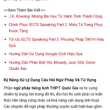
<>Xem Thêm Bài Viết:<>
J.K. Rowling: Những Bài Học Từ Hành Trình Thành Công
Chinh Phục IELTS Speaking Part 2: Miêu Tả Trang Phục
Được Tặng
Tối Ưu IELTS Speaking Part 2: Phương Pháp 5W1H Hiệu
Quả
Hướng Dẫn Sử Dụng Google Dịch Hiệu Quả
Hướng Dẫn Phân Biệt Yet, Already, Just, Still, Since
Chuẩn Xác
Kỹ Năng Xử Lý Dạng Câu Hỏi Ngữ Pháp Và Từ Vựng
Phần
ngữ pháp tiếng Anh THPT Quốc Gia
và từ vựng
chiếm tỷ trọng lớn trong đề thi, đòi hỏi thí sinh phải có kiến
thức nền tảng vững chắc và khả năng vận dụng linh hoạt.
Các chuyên đề ngữ pháp thường xuyên xuất hiện bao gồm: