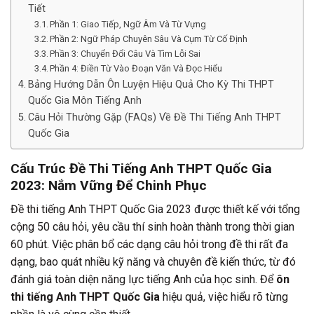
Tiết
Phần 1: Giao Tiếp, Ngữ Âm Và Từ Vựng
Phần 2: Ngữ Pháp Chuyên Sâu Và Cụm Từ Cố Định
Phần 3: Chuyển Đổi Câu Và Tìm Lỗi Sai
Phần 4: Điền Từ Vào Đoạn Văn Và Đọc Hiểu
Bảng Hướng Dẫn Ôn Luyện Hiệu Quả Cho Kỳ Thi THPT
Quốc Gia Môn Tiếng Anh
Câu Hỏi Thường Gặp (FAQs) Về Đề Thi Tiếng Anh THPT
Quốc Gia
Cấu Trúc Đề Thi Tiếng Anh THPT Quốc Gia
2023: Nắm Vững Để Chinh Phục
Đề thi tiếng Anh THPT Quốc Gia 2023 được thiết kế với tổng
cộng 50 câu hỏi, yêu cầu thí sinh hoàn thành trong thời gian
60 phút. Việc phân bổ các dạng câu hỏi trong đề thi rất đa
dạng, bao quát nhiều kỹ năng và chuyên đề kiến thức, từ đó
đánh giá toàn diện năng lực tiếng Anh của học sinh. Để
ôn
thi tiếng Anh THPT Quốc Gia
hiệu quả, việc hiểu rõ từng