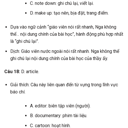
C. note down: ghi chú lại, viết lại.
D. make up: tạo nên, bịa đặt, trang điểm.
Dựa vào ngữ cảnh “giáo viên nói rất nhanh, Nga không
thể… nội dung chính của bài học”, hành động phù hợp nhất
là “ghi chú lại”.
Dịch: Giáo viên nước ngoài nói rất nhanh. Nga không thể
ghi chú lại nội dung chính của bài học của thầy ấy.
Câu 18:
D. article.
Giải thích: Câu này liên quan đến từ vựng trong lĩnh vực
báo chí.
A. editor: biên tập viên (người).
B. documentary: phim tài liệu.
C. cartoon: hoạt hình.