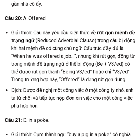
gần nhà cô ấy.
Câu 20:
A. Offered.
Giải thích: Câu này yêu cầu kiến thức về
rút gọn mệnh đề
trạng ngữ
(Reduced Adverbial Clause) trong câu bị động
khi hai mệnh đề có cùng chủ ngữ. Cấu trúc đầy đủ là
“When he was offered a job…”, nhưng khi rút gọn, động từ
trong mệnh đề trạng ngữ ở thể bị động (Be + V3/ed) có
thể được rút gọn thành “Being V3/ed” hoặc chỉ “V3/ed”.
Trong trường hợp này, “Offered” là dạng rút gọn đúng.
Dịch: Được đề nghị một công việc ở một công ty nhỏ, anh
ta từ chối và tiếp tục nộp đơn xin việc cho một công việc
phù hợp hơn.
Câu 21:
D. in a poke.
Giải thích: Cụm thành ngữ “buy a pig in a poke” có nghĩa