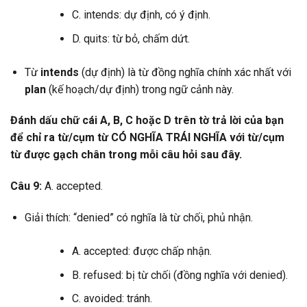
C. intends: dự định, có ý định.
D. quits: từ bỏ, chấm dứt.
Từ
intends
(dự định) là từ đồng nghĩa chính xác nhất với
plan
(kế hoạch/dự định) trong ngữ cảnh này.
Đánh dấu chữ cái A, B, C hoặc D trên tờ trả lời của bạn
để chỉ ra từ/cụm từ CÓ NGHĨA TRÁI NGHĨA với từ/cụm
từ được gạch chân trong mỗi câu hỏi sau đây.
Câu 9:
A. accepted.
Giải thích: “denied” có nghĩa là từ chối, phủ nhận.
A. accepted: được chấp nhận.
B. refused: bị từ chối (đồng nghĩa với denied).
C. avoided: tránh.