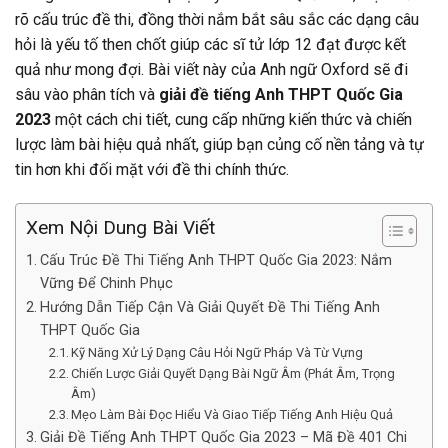
rõ cấu trúc đề thi, đồng thời nắm bắt sâu sắc các dạng câu
hỏi là yếu tố then chốt giúp các sĩ tử lớp 12 đạt được kết
quả như mong đợi. Bài viết này của Anh ngữ Oxford sẽ đi
sâu vào phân tích và
giải đề tiếng Anh THPT Quốc Gia
2023
một cách chi tiết, cung cấp những kiến thức và chiến
lược làm bài hiệu quả nhất, giúp bạn củng cố nền tảng và tự
tin hơn khi đối mặt với đề thi chính thức.
Xem Nội Dung Bài Viết
Cấu Trúc Đề Thi Tiếng Anh THPT Quốc Gia 2023: Nắm
Vững Để Chinh Phục
Hướng Dẫn Tiếp Cận Và Giải Quyết Đề Thi Tiếng Anh
THPT Quốc Gia
Kỹ Năng Xử Lý Dạng Câu Hỏi Ngữ Pháp Và Từ Vựng
Chiến Lược Giải Quyết Dạng Bài Ngữ Âm (Phát Âm, Trọng
Âm)
Mẹo Làm Bài Đọc Hiểu Và Giao Tiếp Tiếng Anh Hiệu Quả
Giải Đề Tiếng Anh THPT Quốc Gia 2023 – Mã Đề 401 Chi