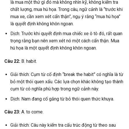
là mua một thứ gì đó mà không nhìn kỹ, không kiểm tra
chất lượng, mua hú họa. Trong câu, ngữ cảnh là “trước khi
mua xe, cần xem xét cẩn thận”, ngụ ý rằng “mua hú họa”
là quyết định không khôn ngoan.
Dịch: Trước khi quyết định mua chiếc xe ô tô đó, rất quan
trọng rằng bạn nên xem xét nó một cách cẩn thận. Mua
hú họa là một quyết định không khôn ngoan.
Câu 22:
B. habit.
Giải thích: Cụm từ cố định “break the habit” có nghĩa là từ
bỏ một thói quen xấu. Các lựa chọn khác không tạo thành
cụm từ có nghĩa phù hợp trong ngữ cảnh này.
Dịch: Nam đang cố gắng từ bỏ thói quen thức khuya.
Câu 23:
A. to come.
Giải thích: Câu này kiểm tra cấu trúc động từ theo sau