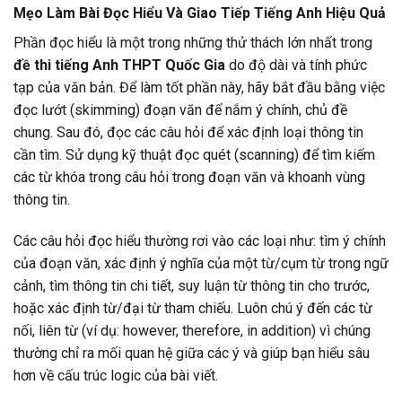
Mẹo Làm Bài Đọc Hiểu Và Giao Tiếp Tiếng Anh Hiệu Quả
Phần đọc hiểu là một trong những thử thách lớn nhất trong
đề thi tiếng Anh THPT Quốc Gia
do độ dài và tính phức
tạp của văn bản. Để làm tốt phần này, hãy bắt đầu bằng việc
đọc lướt (skimming) đoạn văn để nắm ý chính, chủ đề
chung. Sau đó, đọc các câu hỏi để xác định loại thông tin
cần tìm. Sử dụng kỹ thuật đọc quét (scanning) để tìm kiếm
các từ khóa trong câu hỏi trong đoạn văn và khoanh vùng
thông tin.
Các câu hỏi đọc hiểu thường rơi vào các loại như: tìm ý chính
của đoạn văn, xác định ý nghĩa của một từ/cụm từ trong ngữ
cảnh, tìm thông tin chi tiết, suy luận từ thông tin cho trước,
hoặc xác định từ/đại từ tham chiếu. Luôn chú ý đến các từ
nối, liên từ (ví dụ: however, therefore, in addition) vì chúng
thường chỉ ra mối quan hệ giữa các ý và giúp bạn hiểu sâu
hơn về cấu trúc logic của bài viết.