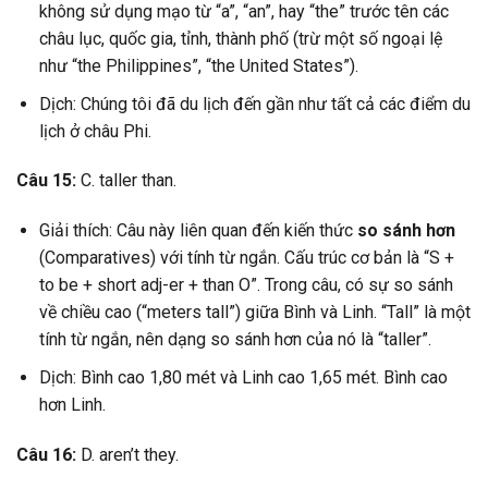
không sử dụng mạo từ “a”, “an”, hay “the” trước tên các
châu lục, quốc gia, tỉnh, thành phố (trừ một số ngoại lệ
như “the Philippines”, “the United States”).
Dịch: Chúng tôi đã du lịch đến gần như tất cả các điểm du
lịch ở châu Phi.
Câu 15:
C. taller than.
Giải thích: Câu này liên quan đến kiến thức
so sánh hơn
(Comparatives) với tính từ ngắn. Cấu trúc cơ bản là “S +
to be + short adj-er + than O”. Trong câu, có sự so sánh
về chiều cao (“meters tall”) giữa Bình và Linh. “Tall” là một
tính từ ngắn, nên dạng so sánh hơn của nó là “taller”.
Dịch: Bình cao 1,80 mét và Linh cao 1,65 mét. Bình cao
hơn Linh.
Câu 16:
D. aren’t they.