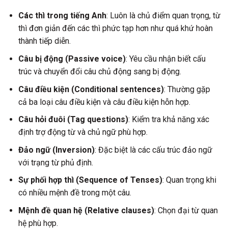
Các thì trong tiếng Anh
: Luôn là chủ điểm quan trọng, từ
thì đơn giản đến các thì phức tạp hơn như quá khứ hoàn
thành tiếp diễn.
Câu bị động (Passive voice)
: Yêu cầu nhận biết cấu
trúc và chuyển đổi câu chủ động sang bị động.
Câu điều kiện (Conditional sentences)
: Thường gặp
cả ba loại câu điều kiện và câu điều kiện hỗn hợp.
Câu hỏi đuôi (Tag questions)
: Kiểm tra khả năng xác
định trợ động từ và chủ ngữ phù hợp.
Đảo ngữ (Inversion)
: Đặc biệt là các cấu trúc đảo ngữ
với trạng từ phủ định.
Sự phối hợp thì (Sequence of Tenses)
: Quan trọng khi
có nhiều mệnh đề trong một câu.
Mệnh đề quan hệ (Relative clauses)
: Chọn đại từ quan
hệ phù hợp.