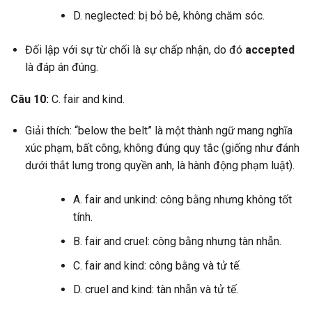
D. neglected: bị bỏ bê, không chăm sóc.
Đối lập với sự từ chối là sự chấp nhận, do đó
accepted
là đáp án đúng.
Câu 10:
C. fair and kind.
Giải thích: “below the belt” là một thành ngữ mang nghĩa
xúc phạm, bất công, không đúng quy tắc (giống như đánh
dưới thắt lưng trong quyền anh, là hành động phạm luật).
A. fair and unkind: công bằng nhưng không tốt
tính.
B. fair and cruel: công bằng nhưng tàn nhẫn.
C. fair and kind: công bằng và tử tế.
D. cruel and kind: tàn nhẫn và tử tế.