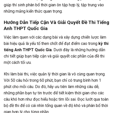
giúp thí sinh phân bổ thời gian ôn tập hợp lý, tập trung vào
những mảng kiến thức quan trọng.
Hướng Dẫn Tiếp Cận Và Giải Quyết Đề Thi Tiếng
Anh THPT Quốc Gia
Việc làm quen với các dạng bài và xây dựng chiến lược làm
bài hiệu quả là yếu tố then chốt để đạt điểm cao trong
kỳ thi
tiếng Anh THPT Quốc Gia
. Dưới đây là những hướng dẫn
chi tiết giúp bạn tiếp cận và giải quyết các phần của đề thi
một cách tối ưu.
Khi làm bài thi, việc quản lý thời gian là vô cùng quan trọng.
Với 50 câu hỏi trong 60 phút, bạn chỉ có trung bình hơn 1
phút cho mỗi câu. Do đó, hãy ưu tiên làm những câu dễ,
những phần bạn tự tin trước để tiết kiệm thời gian cho các
câu khó hơn như đọc hiểu hoặc tìm lỗi sai. Đọc lướt qua toàn
bộ đề thi để có cái nhìn tổng quan về độ khó và phân bổ thời
gian hợp lý cho từng phần.