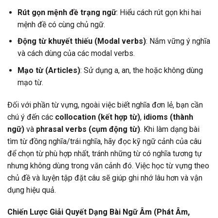
Rút gọn mệnh đề trạng ngữ
: Hiểu cách rút gọn khi hai
mệnh đề có cùng chủ ngữ.
Động từ khuyết thiếu (Modal verbs)
: Nắm vững ý nghĩa
và cách dùng của các modal verbs.
Mạo từ (Articles)
: Sử dụng a, an, the hoặc không dùng
mạo từ.
Đối với phần từ vựng, ngoài việc biết nghĩa đơn lẻ, bạn cần
chú ý đến các
collocation (kết hợp từ)
,
idioms (thành
ngữ)
và
phrasal verbs (cụm động từ)
. Khi làm dạng bài
tìm từ đồng nghĩa/trái nghĩa, hãy đọc kỹ ngữ cảnh của câu
để chọn từ phù hợp nhất, tránh những từ có nghĩa tương tự
nhưng không dùng trong văn cảnh đó. Việc học từ vựng theo
chủ đề và luyện tập đặt câu sẽ giúp ghi nhớ lâu hơn và vận
dụng hiệu quả.
Chiến Lược Giải Quyết Dạng Bài Ngữ Âm (Phát Âm,