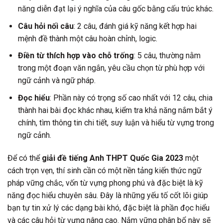
năng diễn đạt lại ý nghĩa của câu gốc bằng cấu trúc khác.
Câu hỏi nối câu
: 2 câu, đánh giá kỹ năng kết hợp hai
mệnh đề thành một câu hoàn chỉnh, logic.
Điền từ thích hợp vào chỗ trống
: 5 câu, thường nằm
trong một đoạn văn ngắn, yêu cầu chọn từ phù hợp với
ngữ cảnh và ngữ pháp.
Đọc hiểu
: Phần này có trọng số cao nhất với 12 câu, chia
thành hai bài đọc khác nhau, kiểm tra khả năng nắm bắt ý
chính, tìm thông tin chi tiết, suy luận và hiểu từ vựng trong
ngữ cảnh.
Để có thể
giải đề tiếng Anh THPT Quốc Gia 2023
một
cách trọn vẹn, thí sinh cần có một nền tảng kiến thức ngữ
pháp vững chắc, vốn từ vựng phong phú và đặc biệt là kỹ
năng đọc hiểu chuyên sâu. Đây là những yếu tố cốt lõi giúp
bạn tự tin xử lý các dạng bài khó, đặc biệt là phần đọc hiểu
và các câu hỏi từ vựng nâng cao. Nắm vững phân bổ này sẽ