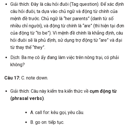
Giải thích: Đây là câu hỏi đuôi (Tag question). Để xác định
câu hỏi đuôi, ta dựa vào chủ ngữ và động từ chính của
mệnh đề trước. Chủ ngữ là “her parents” (danh từ số
nhiều chỉ người), và động từ chính là “are” (thì hiện tại đơn
của động từ “to be”). Vì mệnh đề chính là khẳng định, câu
hỏi đuôi sẽ là phủ định, sử dụng trợ động từ “are” và đại
từ thay thế “they”.
Dịch: Ba mẹ cô ấy đang làm việc trên nông trại, có phải
không?
Câu 17:
C. note down.
Giải thích: Câu này kiểm tra kiến thức về
cụm động từ
(phrasal verbs)
.
A. call for: kêu gọi, yêu cầu.
B. go on: tiếp tục.