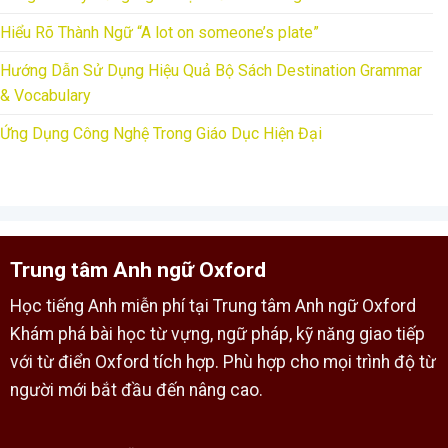
Hiểu Rõ Thành Ngữ “A lot on someone’s plate”
Hướng Dẫn Sử Dụng Hiệu Quả Bộ Sách Destination Grammar
& Vocabulary
Ứng Dụng Công Nghệ Trong Giáo Dục Hiện Đại
Trung tâm Anh ngữ Oxford
Học tiếng Anh miễn phí tại Trung tâm Anh ngữ Oxford
Khám phá bài học từ vựng, ngữ pháp, kỹ năng giao tiếp
với từ điển Oxford tích hợp. Phù hợp cho mọi trình độ từ
người mới bắt đầu đến nâng cao.