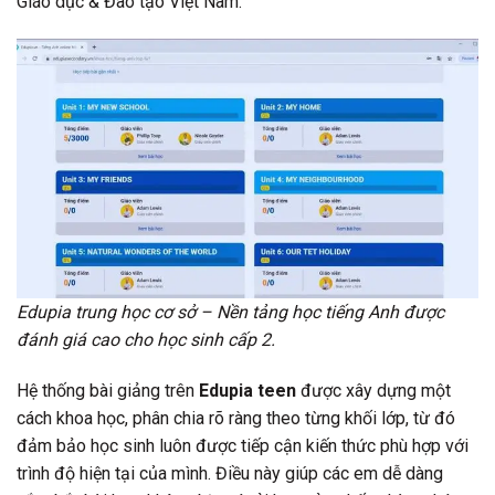
Giáo dục & Đào tạo Việt Nam.
Edupia trung học cơ sở – Nền tảng học tiếng Anh được
đánh giá cao cho học sinh cấp 2.
Hệ thống bài giảng trên
Edupia teen
được xây dựng một
cách khoa học, phân chia rõ ràng theo từng khối lớp, từ đó
đảm bảo học sinh luôn được tiếp cận kiến thức phù hợp với
trình độ hiện tại của mình. Điều này giúp các em dễ dàng