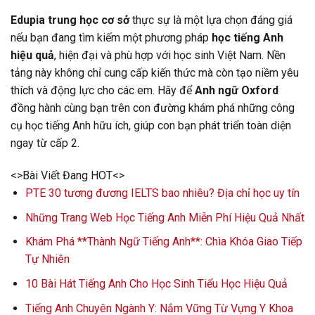
Edupia trung học cơ sở
thực sự là một lựa chọn đáng giá
nếu bạn đang tìm kiếm một phương pháp
học tiếng Anh
hiệu quả
, hiện đại và phù hợp với học sinh Việt Nam. Nền
tảng này không chỉ cung cấp kiến thức mà còn tạo niềm yêu
thích và động lực cho các em. Hãy để
Anh ngữ Oxford
đồng hành cùng bạn trên con đường khám phá những công
cụ học tiếng Anh hữu ích, giúp con bạn phát triển toàn diện
ngay từ cấp 2.
<>Bài Viết Đang HOT<>
PTE 30 tương đương IELTS bao nhiêu? Địa chỉ học uy tín
Những Trang Web Học Tiếng Anh Miễn Phí Hiệu Quả Nhất
Khám Phá **Thành Ngữ Tiếng Anh**: Chìa Khóa Giao Tiếp
Tự Nhiên
10 Bài Hát Tiếng Anh Cho Học Sinh Tiểu Học Hiệu Quả
Tiếng Anh Chuyên Ngành Y: Nắm Vững Từ Vựng Y Khoa