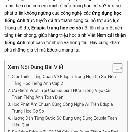
toàn diện cho con em mình ở cấp trung học cơ sở? Với sự
phát triển không ngừng của công nghệ, các
ứng dụng học
tiếng Anh
trực tuyến đã trở thành công cụ hỗ trợ đắc lực.
Trong số đó,
Edupia trung học cơ sở
nổi lên như một nền
tảng tiên phong, giúp hàng triệu học sinh Việt Nam
cải thiện
tiếng Anh
một cách tự nhiên và hứng thú. Hãy cùng khám
phá những giá trị mà Edupia mang lại.
Xem Nội Dung Bài Viết
Giới Thiệu Tổng Quan Về Edupia Trung Học Cơ Sở: Nền
Tảng Học Tiếng Anh Cấp 2
Ưu Điểm Vượt Trội Của Edupia THCS Trong Việc Cải
Thiện Tiếng Anh Toàn Diện
Học Phát Âm Chuẩn Cùng Công Nghệ AI Trên Edupia
Trung Học Cơ Sở
Hướng Dẫn Từng Bước Sử Dụng Ứng Dụng Edupia Teen
Hiệu Quả