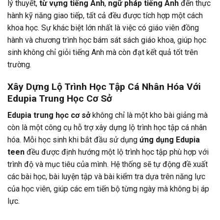
lý thuyết,
từ vựng tiếng Anh
,
ngữ pháp tiếng Anh
đến thực
hành kỹ năng giao tiếp, tất cả đều được tích hợp một cách
khoa học. Sự khác biệt lớn nhất là việc có giáo viên đồng
hành và chương trình học bám sát sách giáo khoa, giúp học
sinh không chỉ giỏi tiếng Anh mà còn đạt kết quả tốt trên
trường.
Xây Dựng Lộ Trình Học Tập Cá Nhân Hóa Với
Edupia Trung Học Cơ Sở
Edupia trung học cơ sở
không chỉ là một kho bài giảng mà
còn là một công cụ hỗ trợ xây dựng lộ trình học tập cá nhân
hóa. Mỗi học sinh khi bắt đầu sử dụng
ứng dụng Edupia
teen
đều được định hướng một lộ trình học tập phù hợp với
trình độ và mục tiêu của mình. Hệ thống sẽ tự động đề xuất
các bài học, bài luyện tập và bài kiểm tra dựa trên năng lực
của học viên, giúp các em tiến bộ từng ngày mà không bị áp
lực.