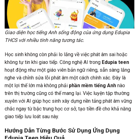
Giao diện học tiếng Anh sống động của ứng dụng Edupia
THCS với nhiều tính năng tương tác.
Học sinh không còn phải lo lắng về việc phát âm sai hoặc
không tự tin khi giao tiếp. Công nghệ AI trong
Edupia teen
hoạt động như một giáo viên bản ngữ riêng, sẵn sàng lắng
nghe và chỉnh sửa lỗi phát âm một cách chính xác. Đây là
một lợi thế lớn mà không phải
phần mềm tiếng Anh
nào
trên thị trường cũng có thể mang lại. Việc luyện tập thường
xuyên với AI giúp học sinh xây dựng nền tảng phát âm vững
chắc ngay từ bậc trung học cơ sở, tạo tiền đề cho khả năng
giao tiếp lưu loát sau này.
Hướng Dẫn Từng Bước Sử Dụng Ứng Dụng
Edupia Teen Hiệu Quả