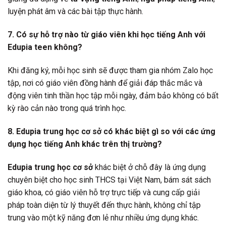
luyện phát âm và các bài tập thực hành.
7. Có sự hỗ trợ nào từ giáo viên khi học tiếng Anh với
Edupia teen không?
Khi đăng ký, mỗi học sinh sẽ được tham gia nhóm Zalo học
tập, nơi có giáo viên đồng hành để giải đáp thắc mắc và
động viên tinh thần học tập mỗi ngày, đảm bảo không có bất
kỳ rào cản nào trong quá trình học.
8. Edupia trung học cơ sở có khác biệt gì so với các ứng
dụng học tiếng Anh khác trên thị trường?
Edupia trung học cơ sở
khác biệt ở chỗ đây là ứng dụng
chuyên biệt cho học sinh THCS tại Việt Nam, bám sát sách
giáo khoa, có giáo viên hỗ trợ trực tiếp và cung cấp giải
pháp toàn diện từ lý thuyết đến thực hành, không chỉ tập
trung vào một kỹ năng đơn lẻ như nhiều ứng dụng khác.