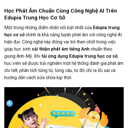
Học Phát Âm Chuẩn Cùng Công Nghệ AI Trên
Edupia Trung Học Cơ Sở
Một trong những điểm nhấn nổi bật nhất của
Edupia trung
học cơ sở
chính là khả năng luyện phát âm với công nghệ AI
hiện đại. Công nghệ này đóng vai trò then chốt trong việc
giúp học sinh
cải thiện phát âm tiếng Anh
chuẩn theo
giọng Anh-Mỹ. Khi
tải ứng dụng Edupia trung học cơ sở
,
học viên sẽ được trải nghiệm một hệ thống đánh giá phát âm
chi tiết, phân tích từng từ, từng câu, từ đó chỉ ra lỗi sai và
hướng dẫn cách sửa chữa kịp thời.