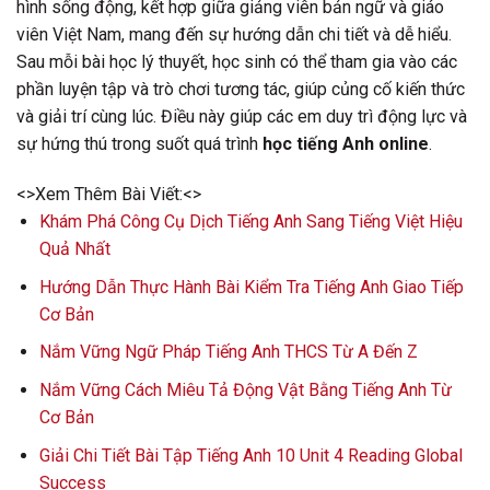
hình sống động, kết hợp giữa giảng viên bản ngữ và giáo
viên Việt Nam, mang đến sự hướng dẫn chi tiết và dễ hiểu.
Sau mỗi bài học lý thuyết, học sinh có thể tham gia vào các
phần luyện tập và trò chơi tương tác, giúp củng cố kiến thức
và giải trí cùng lúc. Điều này giúp các em duy trì động lực và
sự hứng thú trong suốt quá trình
học tiếng Anh online
.
<>Xem Thêm Bài Viết:<>
Khám Phá Công Cụ Dịch Tiếng Anh Sang Tiếng Việt Hiệu
Quả Nhất
Hướng Dẫn Thực Hành Bài Kiểm Tra Tiếng Anh Giao Tiếp
Cơ Bản
Nắm Vững Ngữ Pháp Tiếng Anh THCS Từ A Đến Z
Nắm Vững Cách Miêu Tả Động Vật Bằng Tiếng Anh Từ
Cơ Bản
Giải Chi Tiết Bài Tập Tiếng Anh 10 Unit 4 Reading Global
Success