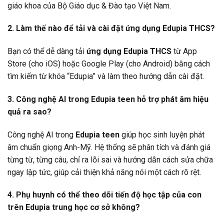
giáo khoa của Bộ Giáo dục & Đào tạo Việt Nam.
2. Làm thế nào để tải và cài đặt ứng dụng Edupia THCS?
Bạn có thể dễ dàng tải
ứng dụng Edupia THCS
từ App
Store (cho iOS) hoặc Google Play (cho Android) bằng cách
tìm kiếm từ khóa “Edupia” và làm theo hướng dẫn cài đặt.
3. Công nghệ AI trong Edupia teen hỗ trợ phát âm hiệu
quả ra sao?
Công nghệ AI trong
Edupia teen
giúp học sinh luyện phát
âm chuẩn giọng Anh-Mỹ. Hệ thống sẽ phân tích và đánh giá
từng từ, từng câu, chỉ ra lỗi sai và hướng dẫn cách sửa chữa
ngay lập tức, giúp cải thiện khả năng nói một cách rõ rệt.
4. Phụ huynh có thể theo dõi tiến độ học tập của con
trên Edupia trung học cơ sở không?