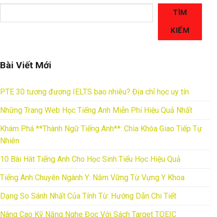
TÌM
KIẾM
Bài Viết Mới
PTE 30 tương đương IELTS bao nhiêu? Địa chỉ học uy tín
Những Trang Web Học Tiếng Anh Miễn Phí Hiệu Quả Nhất
Khám Phá **Thành Ngữ Tiếng Anh**: Chìa Khóa Giao Tiếp Tự
Nhiên
10 Bài Hát Tiếng Anh Cho Học Sinh Tiểu Học Hiệu Quả
Tiếng Anh Chuyên Ngành Y: Nắm Vững Từ Vựng Y Khoa
Dạng So Sánh Nhất Của Tính Từ: Hướng Dẫn Chi Tiết
Nâng Cao Kỹ Năng Nghe Đọc Với Sách Target TOEIC