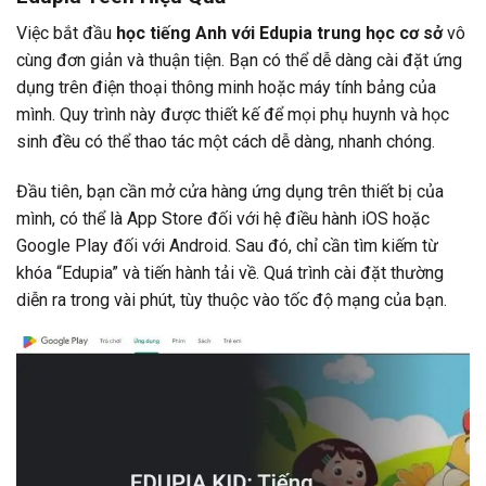
Việc bắt đầu
học tiếng Anh với Edupia trung học cơ sở
vô
cùng đơn giản và thuận tiện. Bạn có thể dễ dàng cài đặt ứng
dụng trên điện thoại thông minh hoặc máy tính bảng của
mình. Quy trình này được thiết kế để mọi phụ huynh và học
sinh đều có thể thao tác một cách dễ dàng, nhanh chóng.
Đầu tiên, bạn cần mở cửa hàng ứng dụng trên thiết bị của
mình, có thể là App Store đối với hệ điều hành iOS hoặc
Google Play đối với Android. Sau đó, chỉ cần tìm kiếm từ
khóa “Edupia” và tiến hành tải về. Quá trình cài đặt thường
diễn ra trong vài phút, tùy thuộc vào tốc độ mạng của bạn.