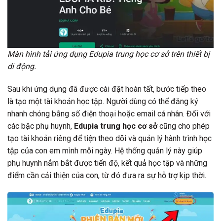
Màn hình tải ứng dụng Edupia trung học cơ sở trên thiết bị
di động.
Sau khi ứng dụng đã được cài đặt hoàn tất, bước tiếp theo
là tạo một tài khoản học tập. Người dùng có thể đăng ký
nhanh chóng bằng số điện thoại hoặc email cá nhân. Đối với
các bậc phụ huynh,
Edupia trung học cơ sở
cũng cho phép
tạo tài khoản riêng để tiện theo dõi và quản lý hành trình học
tập của con em mình mỗi ngày. Hệ thống quản lý này giúp
phụ huynh nắm bắt được tiến độ, kết quả học tập và những
điểm cần cải thiện của con, từ đó đưa ra sự hỗ trợ kịp thời.