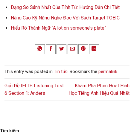
Dạng So Sánh Nhất Của Tính Từ: Hướng Dẫn Chi Tiết
Nâng Cao Kỹ Năng Nghe Đọc Với Sách Target TOEIC
Hiểu Rõ Thành Ngữ “A lot on someone’s plate”
This entry was posted in
Tin tức
. Bookmark the
permalink
.
Giải Đề IELTS Listening Test
Khám Phá Phim Hoạt Hình
6 Section 1: Anders
Học Tiếng Anh Hiệu Quả Nhất
Tìm kiếm