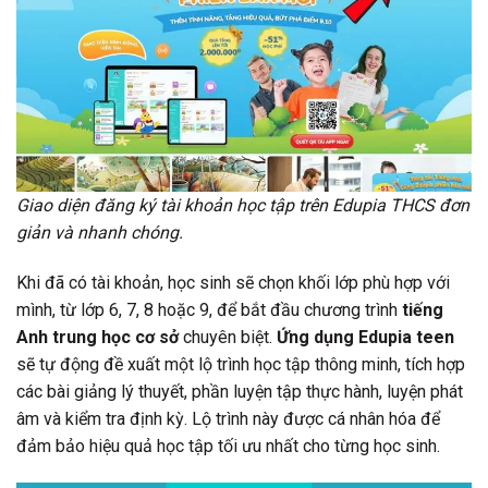
Giao diện đăng ký tài khoản học tập trên Edupia THCS đơn
giản và nhanh chóng.
Khi đã có tài khoản, học sinh sẽ chọn khối lớp phù hợp với
mình, từ lớp 6, 7, 8 hoặc 9, để bắt đầu chương trình
tiếng
Anh trung học cơ sở
chuyên biệt.
Ứng dụng Edupia teen
sẽ tự động đề xuất một lộ trình học tập thông minh, tích hợp
các bài giảng lý thuyết, phần luyện tập thực hành, luyện phát
âm và kiểm tra định kỳ. Lộ trình này được cá nhân hóa để
đảm bảo hiệu quả học tập tối ưu nhất cho từng học sinh.