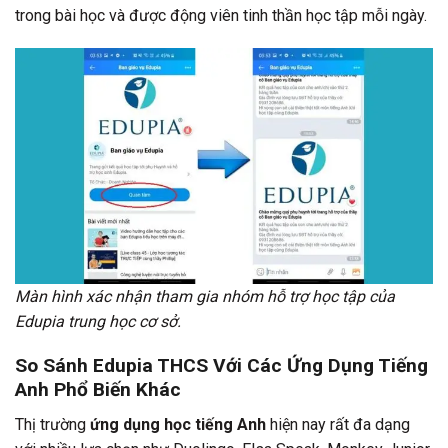
trong bài học và được động viên tinh thần học tập mỗi ngày.
Màn hình xác nhận tham gia nhóm hỗ trợ học tập của
Edupia trung học cơ sở.
So Sánh Edupia THCS Với Các Ứng Dụng Tiếng
Anh Phổ Biến Khác
Thị trường
ứng dụng học tiếng Anh
hiện nay rất đa dạng