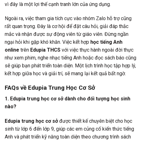
vì đây là một lợi thế cạnh tranh lớn của ứng dụng.
Ngoài ra, việc tham gia tích cực vào nhóm Zalo hỗ trợ cũng
rất quan trọng. Đây là cơ hội để đặt câu hỏi, giải đáp thắc
mắc và nhận được sự động viên từ giáo viên. Đừng ngần
ngại hỏi khi gặp khó khăn. Việc kết hợp
học tiếng Anh
online
trên
Edupia THCS
với việc thực hành ngoài đời thực
như xem phim, nghe nhạc tiếng Anh hoặc đọc sách báo cũng
sẽ giúp bạn phát triển toàn diện. Một lịch trình học tập hợp lý,
kết hợp giữa học và giải trí, sẽ mang lại kết quả bất ngờ.
FAQs về Edupia Trung Học Cơ Sở
1. Edupia trung học cơ sở dành cho đối tượng học sinh
nào?
Edupia trung học cơ sở
được thiết kế chuyên biệt cho học
sinh từ lớp 6 đến lớp 9, giúp các em củng cố kiến thức tiếng
Anh và phát triển kỹ năng toàn diện theo chương trình sách