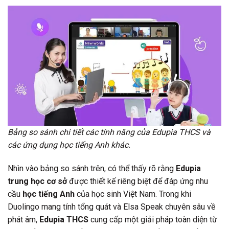
Bảng so sánh chi tiết các tính năng của Edupia THCS và
các ứng dụng học tiếng Anh khác.
Nhìn vào bảng so sánh trên, có thể thấy rõ rằng
Edupia
trung học cơ sở
được thiết kế riêng biệt để đáp ứng nhu
cầu
học tiếng Anh
của học sinh Việt Nam. Trong khi
Duolingo mang tính tổng quát và Elsa Speak chuyên sâu về
phát âm,
Edupia THCS
cung cấp một giải pháp toàn diện từ