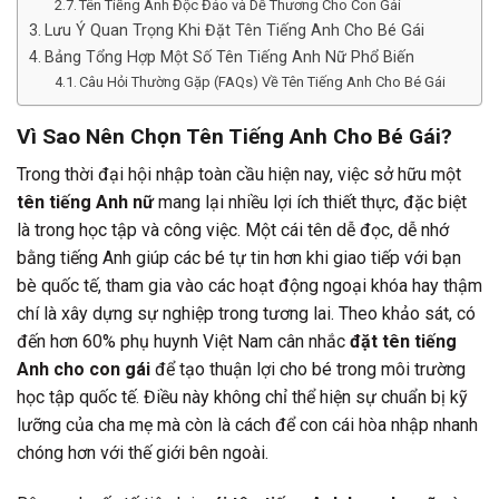
Tên Tiếng Anh Độc Đáo và Dễ Thương Cho Con Gái
Lưu Ý Quan Trọng Khi Đặt Tên Tiếng Anh Cho Bé Gái
Bảng Tổng Hợp Một Số Tên Tiếng Anh Nữ Phổ Biến
Câu Hỏi Thường Gặp (FAQs) Về Tên Tiếng Anh Cho Bé Gái
Vì Sao Nên Chọn Tên Tiếng Anh Cho Bé Gái?
Trong thời đại hội nhập toàn cầu hiện nay, việc sở hữu một
tên tiếng Anh nữ
mang lại nhiều lợi ích thiết thực, đặc biệt
là trong học tập và công việc. Một cái tên dễ đọc, dễ nhớ
bằng tiếng Anh giúp các bé tự tin hơn khi giao tiếp với bạn
bè quốc tế, tham gia vào các hoạt động ngoại khóa hay thậm
chí là xây dựng sự nghiệp trong tương lai. Theo khảo sát, có
đến hơn 60% phụ huynh Việt Nam cân nhắc
đặt tên tiếng
Anh cho con gái
để tạo thuận lợi cho bé trong môi trường
học tập quốc tế. Điều này không chỉ thể hiện sự chuẩn bị kỹ
lưỡng của cha mẹ mà còn là cách để con cái hòa nhập nhanh
chóng hơn với thế giới bên ngoài.