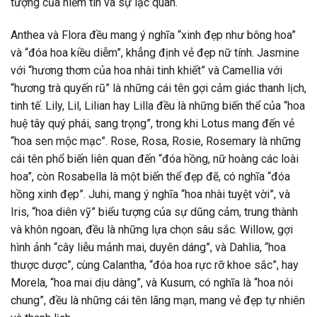
tượng của niềm tin và sự lạc quan.
Anthea và Flora đều mang ý nghĩa “xinh đẹp như bông hoa”
và “đóa hoa kiều diễm”, khẳng định vẻ đẹp nữ tính. Jasmine
với “hương thơm của hoa nhài tinh khiết” và Camellia với
“hương trà quyến rũ” là những cái tên gợi cảm giác thanh lịch,
tinh tế. Lily, Lil, Lilian hay Lilla đều là những biến thể của “hoa
huệ tây quý phái, sang trọng”, trong khi Lotus mang đến vẻ
“hoa sen mộc mạc”. Rose, Rosa, Rosie, Rosemary là những
cái tên phổ biến liên quan đến “đóa hồng, nữ hoàng các loài
hoa”, còn Rosabella là một biến thể đẹp đẽ, có nghĩa “đóa
hồng xinh đẹp”. Juhi, mang ý nghĩa “hoa nhài tuyệt vời”, và
Iris, “hoa diên vỹ” biểu tượng của sự dũng cảm, trung thành
và khôn ngoan, đều là những lựa chọn sâu sắc. Willow, gợi
hình ảnh “cây liễu mảnh mai, duyên dáng”, và Dahlia, “hoa
thược dược”, cùng Calantha, “đóa hoa rực rỡ khoe sắc”, hay
Morela, “hoa mai dịu dàng”, và Kusum, có nghĩa là “hoa nói
chung”, đều là những cái tên lãng mạn, mang vẻ đẹp tự nhiên