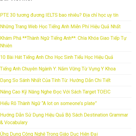
PTE 30 tương đương IELTS bao nhiêu? Địa chỉ học uy tín
Những Trang Web Học Tiếng Anh Miễn Phí Hiệu Quả Nhất
Khám Phá **Thành Ngữ Tiếng Anh**: Chìa Khóa Giao Tiếp Tự
Nhiên
10 Bài Hát Tiếng Anh Cho Học Sinh Tiểu Học Hiệu Quả
Tiếng Anh Chuyên Ngành Y: Nắm Vững Từ Vựng Y Khoa
Dạng So Sánh Nhất Của Tính Từ: Hướng Dẫn Chi Tiết
Nâng Cao Kỹ Năng Nghe Đọc Với Sách Target TOEIC
Hiểu Rõ Thành Ngữ “A lot on someone’s plate”
Hướng Dẫn Sử Dụng Hiệu Quả Bộ Sách Destination Grammar
& Vocabulary
Ứng Dụng Công Nghệ Trong Giáo Dục Hiện Đại