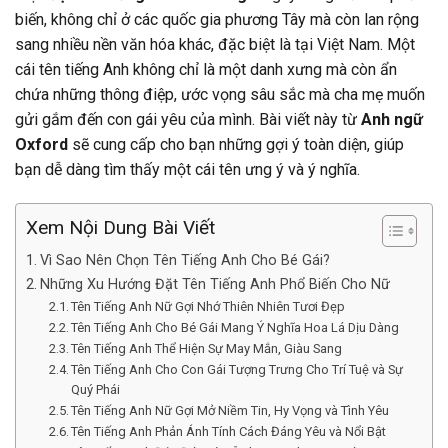
biến, không chỉ ở các quốc gia phương Tây mà còn lan rộng
sang nhiều nền văn hóa khác, đặc biệt là tại Việt Nam. Một
cái tên tiếng Anh không chỉ là một danh xưng mà còn ẩn
chứa những thông điệp, ước vọng sâu sắc mà cha mẹ muốn
gửi gắm đến con gái yêu của mình. Bài viết này từ
Anh ngữ
Oxford
sẽ cung cấp cho bạn những gợi ý toàn diện, giúp
bạn dễ dàng tìm thấy một cái tên ưng ý và ý nghĩa.
Xem Nội Dung Bài Viết
Vì Sao Nên Chọn Tên Tiếng Anh Cho Bé Gái?
Những Xu Hướng Đặt Tên Tiếng Anh Phổ Biến Cho Nữ
Tên Tiếng Anh Nữ Gợi Nhớ Thiên Nhiên Tươi Đẹp
Tên Tiếng Anh Cho Bé Gái Mang Ý Nghĩa Hoa Lá Dịu Dàng
Tên Tiếng Anh Thể Hiện Sự May Mắn, Giàu Sang
Tên Tiếng Anh Cho Con Gái Tượng Trưng Cho Trí Tuệ và Sự
Quý Phái
Tên Tiếng Anh Nữ Gợi Mở Niềm Tin, Hy Vọng và Tình Yêu
Tên Tiếng Anh Phản Ánh Tính Cách Đáng Yêu và Nổi Bật