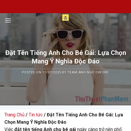
Skip
to
content
Đặt Tên Tiếng Anh Cho Bé Gái: Lựa Chọn
Mang Ý Nghĩa Độc Đáo
POSTED ON
11/07/2025
BY
TEAM ANH NGỮ OXFORD
Trang Chủ
/
Tin tức
/ Đặt Tên Tiếng Anh Cho Bé Gái: Lựa
Chọn Mang Ý Nghĩa Độc Đáo
Việc
đặt tên tiếng Anh cho bé gái
ngày càng trở nên phổ