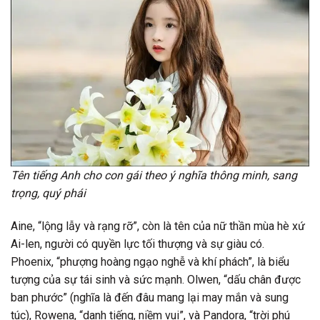
Tên tiếng Anh cho con gái theo ý nghĩa thông minh, sang
trọng, quý phái
Aine, “lộng lẫy và rạng rỡ”, còn là tên của nữ thần mùa hè xứ
Ai-len, người có quyền lực tối thượng và sự giàu có.
Phoenix, “phượng hoàng ngạo nghễ và khí phách”, là biểu
tượng của sự tái sinh và sức mạnh. Olwen, “dấu chân được
ban phước” (nghĩa là đến đâu mang lại may mắn và sung
túc), Rowena, “danh tiếng, niềm vui”, và Pandora, “trời phú