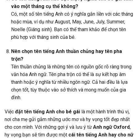
vào một tháng cụ thể không?
Có, một số tên tiếng Anh có ý nghĩa gắn liền với các tháng
hoặc mùa, ví dụ như August, May, June, July, Summer,
Noelle (Giáng sinh). Bạn có thể tham khảo để chọn tên
phù hợp với tháng sinh của bé.
Nên chọn tên tiếng Anh thuần chủng hay tên pha
trộn?
Tên thuần chủng là những tên có nguồn gốc rõ ràng trong
văn hóa Anh ngữ. Tên pha trộn có thể là sự kết hợp âm
thanh hoặc ý nghĩa từ nhiều ngôn ngữ. Cả hai đều là lựa
chọn tốt, tùy thuộc vào sở thích và mong muốn của gia
đình.
Việc
đặt tên tiếng Anh cho bé gái
là một hành trình thú vị,
nơi cha mẹ gửi gắm những ước mơ và hy vọng tốt đẹp nhất
cho con mình. Với những gợi ý và lưu ý từ
Anh ngữ Oxford
,
hy vọng bạn sẽ tìm được một
cái tên tiếng Anh hay cho nữ