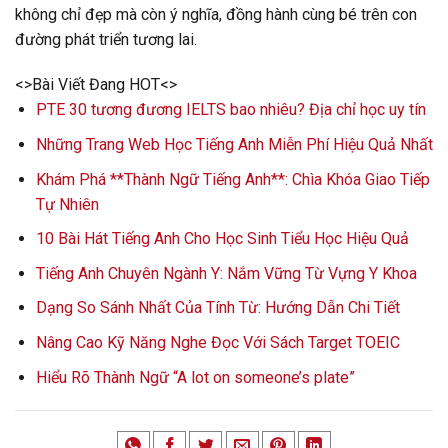
không chỉ đẹp mà còn ý nghĩa, đồng hành cùng bé trên con
đường phát triển tương lai.
<>Bài Viết Đang HOT<>
PTE 30 tương đương IELTS bao nhiêu? Địa chỉ học uy tín
Những Trang Web Học Tiếng Anh Miễn Phí Hiệu Quả Nhất
Khám Phá **Thành Ngữ Tiếng Anh**: Chìa Khóa Giao Tiếp
Tự Nhiên
10 Bài Hát Tiếng Anh Cho Học Sinh Tiểu Học Hiệu Quả
Tiếng Anh Chuyên Ngành Y: Nắm Vững Từ Vựng Y Khoa
Dạng So Sánh Nhất Của Tính Từ: Hướng Dẫn Chi Tiết
Nâng Cao Kỹ Năng Nghe Đọc Với Sách Target TOEIC
Hiểu Rõ Thành Ngữ “A lot on someone’s plate”