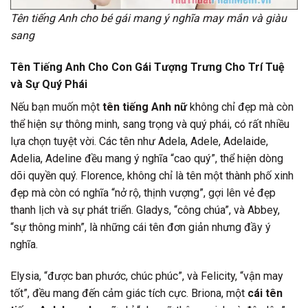
Tên tiếng Anh cho bé gái mang ý nghĩa may mắn và giàu
sang
Tên Tiếng Anh Cho Con Gái Tượng Trưng Cho Trí Tuệ
và Sự Quý Phái
Nếu bạn muốn một
tên tiếng Anh nữ
không chỉ đẹp mà còn
thể hiện sự thông minh, sang trọng và quý phái, có rất nhiều
lựa chọn tuyệt vời. Các tên như Adela, Adele, Adelaide,
Adelia, Adeline đều mang ý nghĩa “cao quý”, thể hiện dòng
dõi quyền quý. Florence, không chỉ là tên một thành phố xinh
đẹp mà còn có nghĩa “nở rộ, thịnh vượng”, gợi lên vẻ đẹp
thanh lịch và sự phát triển. Gladys, “công chúa”, và Abbey,
“sự thông minh”, là những cái tên đơn giản nhưng đầy ý
nghĩa.
Elysia, “được ban phước, chúc phúc”, và Felicity, “vận may
tốt”, đều mang đến cảm giác tích cực. Briona, một
cái tên