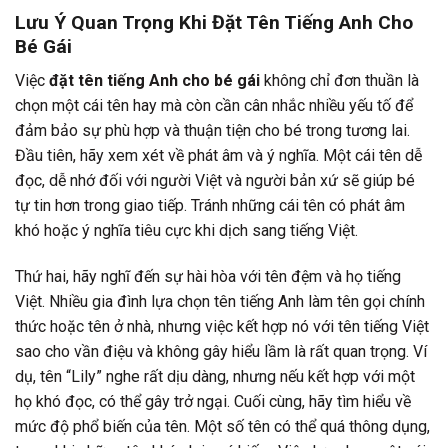
Lưu Ý Quan Trọng Khi Đặt Tên Tiếng Anh Cho
Bé Gái
Việc
đặt tên tiếng Anh cho bé gái
không chỉ đơn thuần là
chọn một cái tên hay mà còn cần cân nhắc nhiều yếu tố để
đảm bảo sự phù hợp và thuận tiện cho bé trong tương lai.
Đầu tiên, hãy xem xét về phát âm và ý nghĩa. Một cái tên dễ
đọc, dễ nhớ đối với người Việt và người bản xứ sẽ giúp bé
tự tin hơn trong giao tiếp. Tránh những cái tên có phát âm
khó hoặc ý nghĩa tiêu cực khi dịch sang tiếng Việt.
Thứ hai, hãy nghĩ đến sự hài hòa với tên đệm và họ tiếng
Việt. Nhiều gia đình lựa chọn tên tiếng Anh làm tên gọi chính
thức hoặc tên ở nhà, nhưng việc kết hợp nó với tên tiếng Việt
sao cho vần điệu và không gây hiểu lầm là rất quan trọng. Ví
dụ, tên “Lily” nghe rất dịu dàng, nhưng nếu kết hợp với một
họ khó đọc, có thể gây trở ngại. Cuối cùng, hãy tìm hiểu về
mức độ phổ biến của tên. Một số tên có thể quá thông dụng,