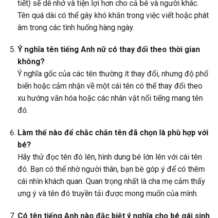
tiết) sẽ dễ nhớ và tiện lợi hơn cho cả bé và người khác.
Tên quá dài có thể gây khó khăn trong việc viết hoặc phát
âm trong các tình huống hàng ngày.
Ý nghĩa tên tiếng Anh nữ có thay đổi theo thời gian
không?
Ý nghĩa gốc của các tên thường ít thay đổi, nhưng độ phổ
biến hoặc cảm nhận về một cái tên có thể thay đổi theo
xu hướng văn hóa hoặc các nhân vật nổi tiếng mang tên
đó.
Làm thế nào để chắc chắn tên đã chọn là phù hợp với
bé?
Hãy thử đọc tên đó lên, hình dung bé lớn lên với cái tên
đó. Bạn có thể nhờ người thân, bạn bè góp ý để có thêm
cái nhìn khách quan. Quan trọng nhất là cha mẹ cảm thấy
ưng ý và tên đó truyền tải được mong muốn của mình.
Có tên tiếng Anh nào đặc biệt ý nghĩa cho bé gái sinh