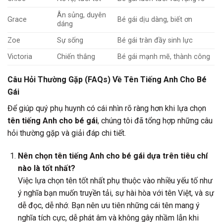
Ân sủng, duyên
Grace
Bé gái dịu dàng, biết ơn
dáng
Zoe
Sự sống
Bé gái tràn đầy sinh lực
Victoria
Chiến thắng
Bé gái mạnh mẽ, thành công
Câu Hỏi Thường Gặp (FAQs) Về Tên Tiếng Anh Cho Bé
Gái
Để giúp quý phụ huynh có cái nhìn rõ ràng hơn khi lựa chọn
tên tiếng Anh cho bé gái
, chúng tôi đã tổng hợp những câu
hỏi thường gặp và giải đáp chi tiết.
Nên chọn tên tiếng Anh cho bé gái dựa trên tiêu chí
nào là tốt nhất?
Việc lựa chọn tên tốt nhất phụ thuộc vào nhiều yếu tố như
ý nghĩa bạn muốn truyền tải, sự hài hòa với tên Việt, và sự
dễ đọc, dễ nhớ. Bạn nên ưu tiên những cái tên mang ý
nghĩa tích cực, dễ phát âm và không gây nhầm lẫn khi