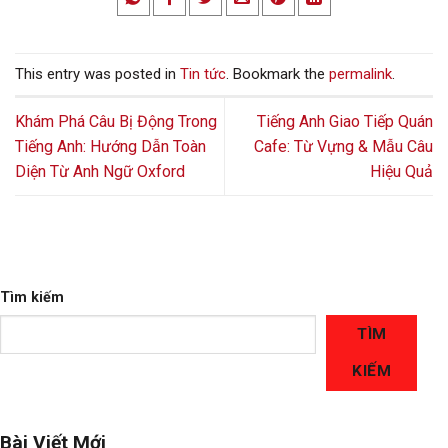
This entry was posted in
Tin tức
. Bookmark the
permalink
.
Khám Phá Câu Bị Động Trong
Tiếng Anh Giao Tiếp Quán
Tiếng Anh: Hướng Dẫn Toàn
Cafe: Từ Vựng & Mẫu Câu
Diện Từ Anh Ngữ Oxford
Hiệu Quả
Tìm kiếm
TÌM
KIẾM
Bài Viết Mới