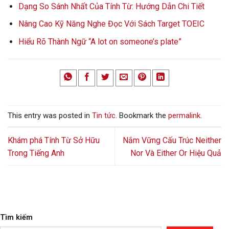
Dạng So Sánh Nhất Của Tính Từ: Hướng Dẫn Chi Tiết
Nâng Cao Kỹ Năng Nghe Đọc Với Sách Target TOEIC
Hiểu Rõ Thành Ngữ “A lot on someone’s plate”
This entry was posted in
Tin tức
. Bookmark the
permalink
.
Khám phá Tính Từ Sở Hữu
Nắm Vững Cấu Trúc Neither
Trong Tiếng Anh
Nor Và Either Or Hiệu Quả
Tìm kiếm