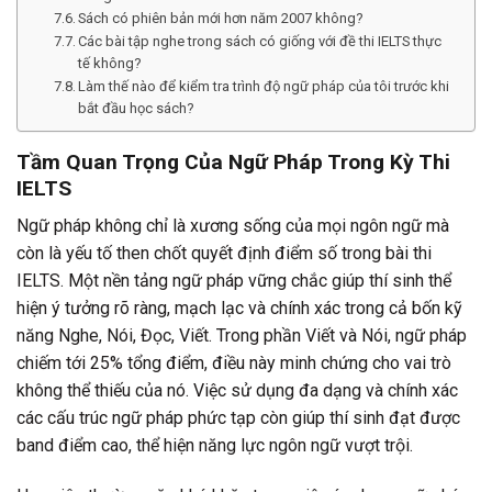
Sách có phiên bản mới hơn năm 2007 không?
Các bài tập nghe trong sách có giống với đề thi IELTS thực
tế không?
Làm thế nào để kiểm tra trình độ ngữ pháp của tôi trước khi
bắt đầu học sách?
Tầm Quan Trọng Của Ngữ Pháp Trong Kỳ Thi
IELTS
Ngữ pháp không chỉ là xương sống của mọi ngôn ngữ mà
còn là yếu tố then chốt quyết định điểm số trong bài thi
IELTS. Một nền tảng ngữ pháp vững chắc giúp thí sinh thể
hiện ý tưởng rõ ràng, mạch lạc và chính xác trong cả bốn kỹ
năng Nghe, Nói, Đọc, Viết. Trong phần Viết và Nói, ngữ pháp
chiếm tới 25% tổng điểm, điều này minh chứng cho vai trò
không thể thiếu của nó. Việc sử dụng đa dạng và chính xác
các cấu trúc ngữ pháp phức tạp còn giúp thí sinh đạt được
band điểm cao, thể hiện năng lực ngôn ngữ vượt trội.