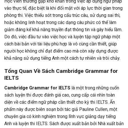
Học viên thường gặp khó khăn trong việc áp dụng ngữ pháp
vào thực tế, đặc biệt là khi đối mặt với áp lực thời gian trong
phòng thi. Việc thiếu sót trong cấu trúc câu, sử dụng sai thì,
hoặc không linh hoạt trong các dạng câu phức có thể làm
giảm đáng kể khả năng truyền đạt thông tin và gây hiểu lầm.
Do đó, việc đầu tư vào việc học và luyện tập ngữ pháp một
cách bài bản với tài liệu phù hợp là vô cùng cần thiết, giúp
người học không chỉ đạt điểm cao mà còn xây dựng được
khả năng sử dụng tiếng Anh một cách tự nhiên và trôi chảy.
Tổng Quan Về Sách Cambridge Grammar for
IELTS
Cambridge Grammar for IELTS
là một trong những cuốn
sách luyện thi được đánh giá cao, cung cấp cái nhìn toàn
diện về các điểm ngữ pháp cần thiết cho kỳ thi IELTS. Ấn
phẩm này được biên soạn bởi tác giả Pauline Cullen, một
chuyên gia có kinh nghiệm trong lĩnh vực giảng dạy tiếng
Anh và luyện thi IELTS. Sách được xuất bản bởi Nhà xuất bản