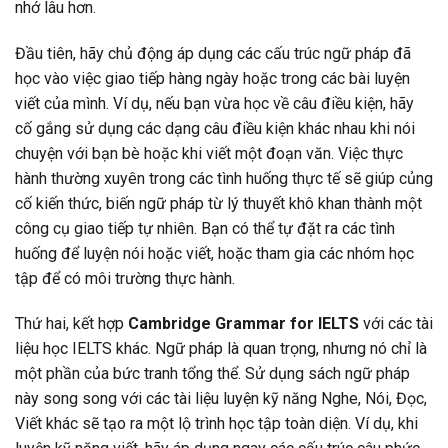
nhớ lâu hơn.
Đầu tiên, hãy chủ động áp dụng các cấu trúc ngữ pháp đã
học vào việc giao tiếp hàng ngày hoặc trong các bài luyện
viết của mình. Ví dụ, nếu bạn vừa học về câu điều kiện, hãy
cố gắng sử dụng các dạng câu điều kiện khác nhau khi nói
chuyện với bạn bè hoặc khi viết một đoạn văn. Việc thực
hành thường xuyên trong các tình huống thực tế sẽ giúp củng
cố kiến thức, biến ngữ pháp từ lý thuyết khô khan thành một
công cụ giao tiếp tự nhiên. Bạn có thể tự đặt ra các tình
huống để luyện nói hoặc viết, hoặc tham gia các nhóm học
tập để có môi trường thực hành.
Thứ hai, kết hợp
Cambridge Grammar for IELTS
với các tài
liệu học IELTS khác. Ngữ pháp là quan trọng, nhưng nó chỉ là
một phần của bức tranh tổng thể. Sử dụng sách ngữ pháp
này song song với các tài liệu luyện kỹ năng Nghe, Nói, Đọc,
Viết khác sẽ tạo ra một lộ trình học tập toàn diện. Ví dụ, khi