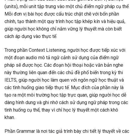
(units), mỗi unit tập trung vào một chủ điểm ngữ pháp cụ thể.
Mỗi đơn vị bài học được cấu trúc chặt chẽ với bốn phần
chính, tạo thành một quy trình học tập khép kín và hiệu quả,
giúp người học không chỉ nắm vững lý thuyết mà còn biết
cách áp dụng vào thực tế.
Trong phần Context Listening, người học được tiếp xúc với
một đoạn audio mô tả ngữ cảnh sử dụng của điểm ngữ
pháp sẽ được học. Các đoạn hội thoại hoặc văn bản nghe
này thường liên quan đến các chủ đề phổ biến trong kỳ thi
IELTS, giúp người học làm quen với ngôn ngữ học thuật và
các tình huống giao tiếp thực tế. Mục đích của phần này là
tạo ra một môi trường học tập trực quan, giúp người học dễ
dàng hình dung và ghi nhớ cách sử dụng ngữ pháp trong các
tình huống cụ thể, thay vì chỉ học lý thuyết một cách khô
khan.
Phần Grammar là nơi tác giả trình bày chi tiết lý thuyết về các