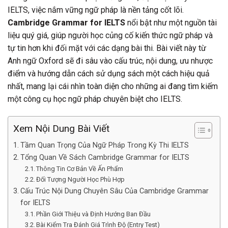
IELTS, việc nắm vững ngữ pháp là nền tảng cốt lõi.
Cambridge Grammar for IELTS
nổi bật như một nguồn tài
liệu quý giá, giúp người học củng cố kiến thức ngữ pháp và
tự tin hơn khi đối mặt với các dạng bài thi. Bài viết này từ
Anh ngữ Oxford sẽ đi sâu vào cấu trúc, nội dung, ưu nhược
điểm và hướng dẫn cách sử dụng sách một cách hiệu quả
nhất, mang lại cái nhìn toàn diện cho những ai đang tìm kiếm
một công cụ học ngữ pháp chuyên biệt cho IELTS.
Xem Nội Dung Bài Viết
Tầm Quan Trọng Của Ngữ Pháp Trong Kỳ Thi IELTS
Tổng Quan Về Sách Cambridge Grammar for IELTS
Thông Tin Cơ Bản Về Ấn Phẩm
Đối Tượng Người Học Phù Hợp
Cấu Trúc Nội Dung Chuyên Sâu Của Cambridge Grammar
for IELTS
Phần Giới Thiệu và Định Hướng Ban Đầu
Bài Kiểm Tra Đánh Giá Trình Độ (Entry Test)