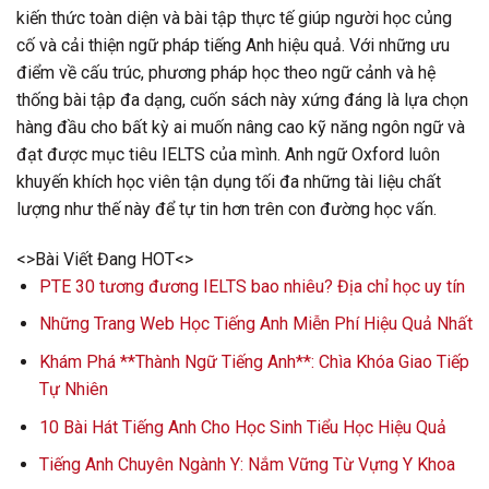
kiến thức toàn diện và bài tập thực tế giúp người học củng
cố và cải thiện ngữ pháp tiếng Anh hiệu quả. Với những ưu
điểm về cấu trúc, phương pháp học theo ngữ cảnh và hệ
thống bài tập đa dạng, cuốn sách này xứng đáng là lựa chọn
hàng đầu cho bất kỳ ai muốn nâng cao kỹ năng ngôn ngữ và
đạt được mục tiêu IELTS của mình. Anh ngữ Oxford luôn
khuyến khích học viên tận dụng tối đa những tài liệu chất
lượng như thế này để tự tin hơn trên con đường học vấn.
<>Bài Viết Đang HOT<>
PTE 30 tương đương IELTS bao nhiêu? Địa chỉ học uy tín
Những Trang Web Học Tiếng Anh Miễn Phí Hiệu Quả Nhất
Khám Phá **Thành Ngữ Tiếng Anh**: Chìa Khóa Giao Tiếp
Tự Nhiên
10 Bài Hát Tiếng Anh Cho Học Sinh Tiểu Học Hiệu Quả
Tiếng Anh Chuyên Ngành Y: Nắm Vững Từ Vựng Y Khoa