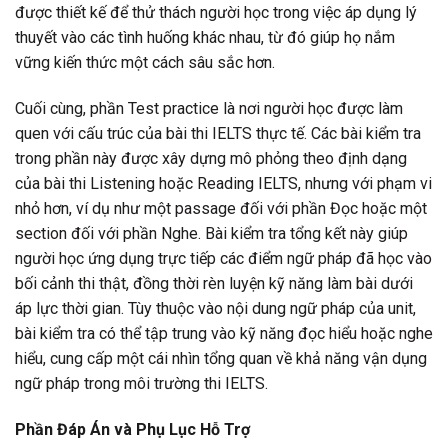
được thiết kế để thử thách người học trong việc áp dụng lý
thuyết vào các tình huống khác nhau, từ đó giúp họ nắm
vững kiến thức một cách sâu sắc hơn.
Cuối cùng, phần Test practice là nơi người học được làm
quen với cấu trúc của bài thi IELTS thực tế. Các bài kiểm tra
trong phần này được xây dựng mô phỏng theo định dạng
của bài thi Listening hoặc Reading IELTS, nhưng với phạm vi
nhỏ hơn, ví dụ như một passage đối với phần Đọc hoặc một
section đối với phần Nghe. Bài kiểm tra tổng kết này giúp
người học ứng dụng trực tiếp các điểm ngữ pháp đã học vào
bối cảnh thi thật, đồng thời rèn luyện kỹ năng làm bài dưới
áp lực thời gian. Tùy thuộc vào nội dung ngữ pháp của unit,
bài kiểm tra có thể tập trung vào kỹ năng đọc hiểu hoặc nghe
hiểu, cung cấp một cái nhìn tổng quan về khả năng vận dụng
ngữ pháp trong môi trường thi IELTS.
Phần Đáp Án và Phụ Lục Hỗ Trợ