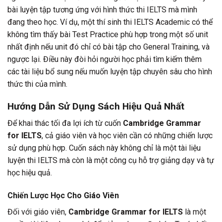
bài luyện tập tương ứng với hình thức thi IELTS mà mình
đang theo học. Ví dụ, một thí sinh thi IELTS Academic có thể
không tìm thấy bài Test Practice phù hợp trong một số unit
nhất định nếu unit đó chỉ có bài tập cho General Training, và
ngược lại. Điều này đòi hỏi người học phải tìm kiếm thêm
các tài liệu bổ sung nếu muốn luyện tập chuyên sâu cho hình
thức thi của mình.
Hướng Dẫn Sử Dụng Sách Hiệu Quả Nhất
Để khai thác tối đa lợi ích từ cuốn
Cambridge Grammar
for IELTS
, cả giáo viên và học viên cần có những chiến lược
sử dụng phù hợp. Cuốn sách này không chỉ là một tài liệu
luyện thi IELTS mà còn là một công cụ hỗ trợ giảng dạy và tự
học hiệu quả.
Chiến Lược Học Cho Giáo Viên
Đối với giáo viên,
Cambridge Grammar for IELTS
là một