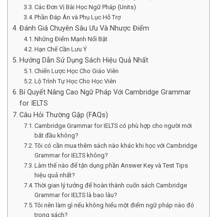
Các Đơn Vị Bài Học Ngữ Pháp (Units)
Phần Đáp Án và Phụ Lục Hỗ Trợ
Đánh Giá Chuyên Sâu Ưu Và Nhược Điểm
Những Điểm Mạnh Nổi Bật
Hạn Chế Cần Lưu Ý
Hướng Dẫn Sử Dụng Sách Hiệu Quả Nhất
Chiến Lược Học Cho Giáo Viên
Lộ Trình Tự Học Cho Học Viên
Bí Quyết Nâng Cao Ngữ Pháp Với Cambridge Grammar
for IELTS
Câu Hỏi Thường Gặp (FAQs)
Cambridge Grammar for IELTS có phù hợp cho người mới
bắt đầu không?
Tôi có cần mua thêm sách nào khác khi học với Cambridge
Grammar for IELTS không?
Làm thế nào để tận dụng phần Answer Key và Test Tips
hiệu quả nhất?
Thời gian lý tưởng để hoàn thành cuốn sách Cambridge
Grammar for IELTS là bao lâu?
Tôi nên làm gì nếu không hiểu một điểm ngữ pháp nào đó
trong sách?