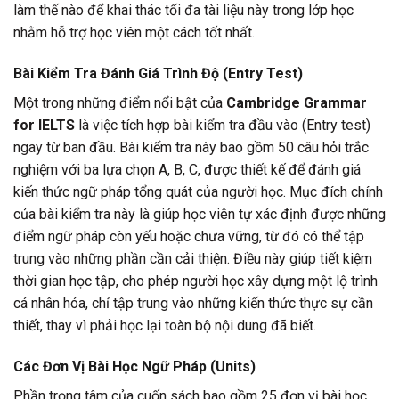
làm thế nào để khai thác tối đa tài liệu này trong lớp học
nhằm hỗ trợ học viên một cách tốt nhất.
Bài Kiểm Tra Đánh Giá Trình Độ (Entry Test)
Một trong những điểm nổi bật của
Cambridge Grammar
for IELTS
là việc tích hợp bài kiểm tra đầu vào (Entry test)
ngay từ ban đầu. Bài kiểm tra này bao gồm 50 câu hỏi trắc
nghiệm với ba lựa chọn A, B, C, được thiết kế để đánh giá
kiến thức ngữ pháp tổng quát của người học. Mục đích chính
của bài kiểm tra này là giúp học viên tự xác định được những
điểm ngữ pháp còn yếu hoặc chưa vững, từ đó có thể tập
trung vào những phần cần cải thiện. Điều này giúp tiết kiệm
thời gian học tập, cho phép người học xây dựng một lộ trình
cá nhân hóa, chỉ tập trung vào những kiến thức thực sự cần
thiết, thay vì phải học lại toàn bộ nội dung đã biết.
Các Đơn Vị Bài Học Ngữ Pháp (Units)
Phần trọng tâm của cuốn sách bao gồm 25 đơn vị bài học