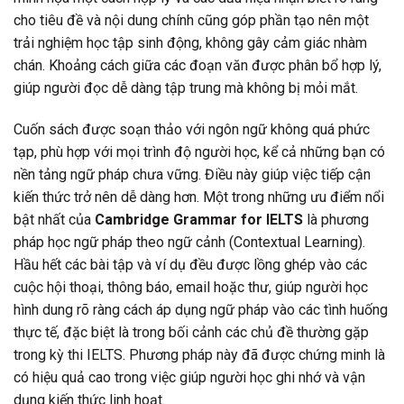
cho tiêu đề và nội dung chính cũng góp phần tạo nên một
trải nghiệm học tập sinh động, không gây cảm giác nhàm
chán. Khoảng cách giữa các đoạn văn được phân bổ hợp lý,
giúp người đọc dễ dàng tập trung mà không bị mỏi mắt.
Cuốn sách được soạn thảo với ngôn ngữ không quá phức
tạp, phù hợp với mọi trình độ người học, kể cả những bạn có
nền tảng ngữ pháp chưa vững. Điều này giúp việc tiếp cận
kiến thức trở nên dễ dàng hơn. Một trong những ưu điểm nổi
bật nhất của
Cambridge Grammar for IELTS
là phương
pháp học ngữ pháp theo ngữ cảnh (Contextual Learning).
Hầu hết các bài tập và ví dụ đều được lồng ghép vào các
cuộc hội thoại, thông báo, email hoặc thư, giúp người học
hình dung rõ ràng cách áp dụng ngữ pháp vào các tình huống
thực tế, đặc biệt là trong bối cảnh các chủ đề thường gặp
trong kỳ thi IELTS. Phương pháp này đã được chứng minh là
có hiệu quả cao trong việc giúp người học ghi nhớ và vận
dụng kiến thức linh hoạt.