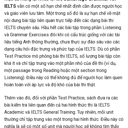
IELTS
vẫn có một số hạn chế nhất định cần được người học
và giáo viên lưu tâm. Một trong số đó là sự hạn chế về mặt
nội dung bài tập liên quan trực tiếp đến các dạng bài thi
IELTS chuyên sâu. Hầu hết các bài tập trong phần Listening
và Grammar Exercises đôi khi có cấu trúc giống với các tài
liệu tiếng Anh thông thường, chưa thực sự đào sâu vào các
dạng câu hỏi đặc trưng và phức tạp của IELTS. Dù có phần
Test Practice mô phỏng bài thi IELTS, số lượng bài tập còn
khá ít và chỉ tập trung vào một phần nhỏ của đề thi (ví dụ,
một passage trong Reading hoặc một section trong
Listening). Điều này có thể không đủ để người học làm quen
hoàn toàn với áp lực và độ khó của bài thi thật.
Thêm vào đó, đối với phần Test Practice, sách đưa ra các
bài kiểm tra liên quan đến cả hai hình thức thi là IELTS
Academic và IELTS General Training. Tuy nhiên, mỗi unit
thường chỉ tập trung vào một trong hai hình thức. Điều này có
nghĩa là sẽ có một số unit mà người học sẽ không tìm thấy