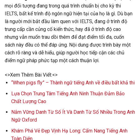
mọi đối tượng đang trong quá trình chuẩn bị cho kỳ thi
IELTS, bất kể trình độ ngôn ngữ hiện tại của họ là gì. Dù bạn
là người mới bắt đầu làm quen với IELTS, đang ở trình độ
trung cấp cần củng cố kiến thức, hay đã ở trình độ cao
nhưng vẫn muốn trau dồi thêm để đạt điểm tối đa, cuốn
sách này đều có thể đáp ứng. Nội dung được trình bày một
cách rõ ràng và dễ hiểu, giúp người học tiếp cận các chủ
điểm ngữ pháp phức tạp một cách thuận lợi.
<>Xem Thêm Bài Viết:<>
“When pigs fly” – Thành ngữ tiếng Anh về điều bất khả thi
Lựa Chọn Trung Tâm Tiếng Anh Ninh Thuận Đảm Bảo
Chất Lượng Cao
Nắm Vững Danh Từ Số Ít Và Danh Từ Số Nhiều Trong Anh
Ngữ Oxford
Khám Phá Vẻ Đẹp Vịnh Hạ Long: Cẩm Nang Tiếng Anh
Toàn Diện