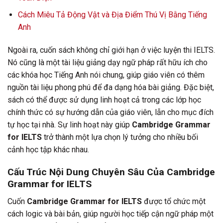
Cách Miêu Tả Động Vật và Địa Điểm Thú Vị Bằng Tiếng
Anh
Ngoài ra, cuốn sách không chỉ giới hạn ở việc luyện thi IELTS.
Nó cũng là một tài liệu giảng dạy ngữ pháp rất hữu ích cho
các khóa học Tiếng Anh nói chung, giúp giáo viên có thêm
nguồn tài liệu phong phú để đa dạng hóa bài giảng. Đặc biệt,
sách có thể được sử dụng linh hoạt cả trong các lớp học
chính thức có sự hướng dẫn của giáo viên, lẫn cho mục đích
tự học tại nhà. Sự linh hoạt này giúp
Cambridge Grammar
for IELTS
trở thành một lựa chọn lý tưởng cho nhiều bối
cảnh học tập khác nhau.
Cấu Trúc Nội Dung Chuyên Sâu Của Cambridge
Grammar for IELTS
Cuốn
Cambridge Grammar for IELTS
được tổ chức một
cách logic và bài bản, giúp người học tiếp cận ngữ pháp một