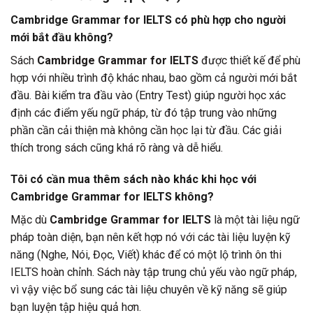
Cambridge Grammar for IELTS có phù hợp cho người
mới bắt đầu không?
Sách
Cambridge Grammar for IELTS
được thiết kế để phù
hợp với nhiều trình độ khác nhau, bao gồm cả người mới bắt
đầu. Bài kiểm tra đầu vào (Entry Test) giúp người học xác
định các điểm yếu ngữ pháp, từ đó tập trung vào những
phần cần cải thiện mà không cần học lại từ đầu. Các giải
thích trong sách cũng khá rõ ràng và dễ hiểu.
Tôi có cần mua thêm sách nào khác khi học với
Cambridge Grammar for IELTS không?
Mặc dù
Cambridge Grammar for IELTS
là một tài liệu ngữ
pháp toàn diện, bạn nên kết hợp nó với các tài liệu luyện kỹ
năng (Nghe, Nói, Đọc, Viết) khác để có một lộ trình ôn thi
IELTS hoàn chỉnh. Sách này tập trung chủ yếu vào ngữ pháp,
vì vậy việc bổ sung các tài liệu chuyên về kỹ năng sẽ giúp
bạn luyện tập hiệu quả hơn.