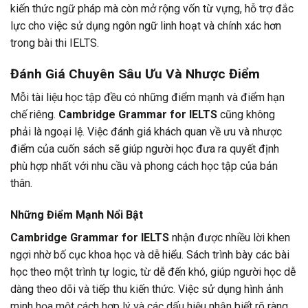
kiến thức ngữ pháp mà còn mở rộng vốn từ vựng, hỗ trợ đắc
lực cho việc sử dụng ngôn ngữ linh hoạt và chính xác hơn
trong bài thi IELTS.
Đánh Giá Chuyên Sâu Ưu Và Nhược Điểm
Mỗi tài liệu học tập đều có những điểm mạnh và điểm hạn
chế riêng.
Cambridge Grammar for IELTS
cũng không
phải là ngoại lệ. Việc đánh giá khách quan về ưu và nhược
điểm của cuốn sách sẽ giúp người học đưa ra quyết định
phù hợp nhất với nhu cầu và phong cách học tập của bản
thân.
Những Điểm Mạnh Nổi Bật
Cambridge Grammar for IELTS
nhận được nhiều lời khen
ngợi nhờ bố cục khoa học và dễ hiểu. Sách trình bày các bài
học theo một trình tự logic, từ dễ đến khó, giúp người học dễ
dàng theo dõi và tiếp thu kiến thức. Việc sử dụng hình ảnh
minh họa một cách hợp lý và các dấu hiệu nhận biết rõ ràng