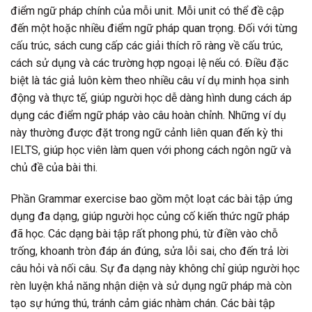
điểm ngữ pháp chính của mỗi unit. Mỗi unit có thể đề cập
đến một hoặc nhiều điểm ngữ pháp quan trọng. Đối với từng
cấu trúc, sách cung cấp các giải thích rõ ràng về cấu trúc,
cách sử dụng và các trường hợp ngoại lệ nếu có. Điều đặc
biệt là tác giả luôn kèm theo nhiều câu ví dụ minh họa sinh
động và thực tế, giúp người học dễ dàng hình dung cách áp
dụng các điểm ngữ pháp vào câu hoàn chỉnh. Những ví dụ
này thường được đặt trong ngữ cảnh liên quan đến kỳ thi
IELTS, giúp học viên làm quen với phong cách ngôn ngữ và
chủ đề của bài thi.
Phần Grammar exercise bao gồm một loạt các bài tập ứng
dụng đa dạng, giúp người học củng cố kiến thức ngữ pháp
đã học. Các dạng bài tập rất phong phú, từ điền vào chỗ
trống, khoanh tròn đáp án đúng, sửa lỗi sai, cho đến trả lời
câu hỏi và nối câu. Sự đa dạng này không chỉ giúp người học
rèn luyện khả năng nhận diện và sử dụng ngữ pháp mà còn
tạo sự hứng thú, tránh cảm giác nhàm chán. Các bài tập