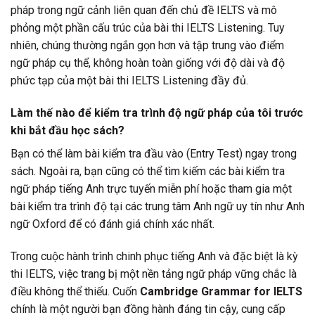
pháp trong ngữ cảnh liên quan đến chủ đề IELTS và mô
phỏng một phần cấu trúc của bài thi IELTS Listening. Tuy
nhiên, chúng thường ngắn gọn hơn và tập trung vào điểm
ngữ pháp cụ thể, không hoàn toàn giống với độ dài và độ
phức tạp của một bài thi IELTS Listening đầy đủ.
Làm thế nào để kiểm tra trình độ ngữ pháp của tôi trước
khi bắt đầu học sách?
Bạn có thể làm bài kiểm tra đầu vào (Entry Test) ngay trong
sách. Ngoài ra, bạn cũng có thể tìm kiếm các bài kiểm tra
ngữ pháp tiếng Anh trực tuyến miễn phí hoặc tham gia một
bài kiểm tra trình độ tại các trung tâm Anh ngữ uy tín như Anh
ngữ Oxford để có đánh giá chính xác nhất.
Trong cuộc hành trình chinh phục tiếng Anh và đặc biệt là kỳ
thi IELTS, việc trang bị một nền tảng ngữ pháp vững chắc là
điều không thể thiếu. Cuốn
Cambridge Grammar for IELTS
chính là một người bạn đồng hành đáng tin cậy, cung cấp