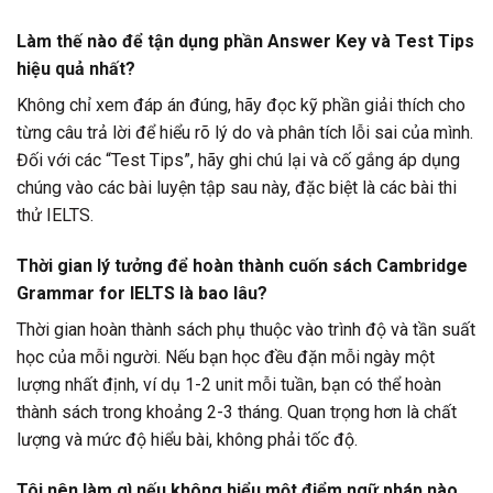
Làm thế nào để tận dụng phần Answer Key và Test Tips
hiệu quả nhất?
Không chỉ xem đáp án đúng, hãy đọc kỹ phần giải thích cho
từng câu trả lời để hiểu rõ lý do và phân tích lỗi sai của mình.
Đối với các “Test Tips”, hãy ghi chú lại và cố gắng áp dụng
chúng vào các bài luyện tập sau này, đặc biệt là các bài thi
thử IELTS.
Thời gian lý tưởng để hoàn thành cuốn sách Cambridge
Grammar for IELTS là bao lâu?
Thời gian hoàn thành sách phụ thuộc vào trình độ và tần suất
học của mỗi người. Nếu bạn học đều đặn mỗi ngày một
lượng nhất định, ví dụ 1-2 unit mỗi tuần, bạn có thể hoàn
thành sách trong khoảng 2-3 tháng. Quan trọng hơn là chất
lượng và mức độ hiểu bài, không phải tốc độ.
Tôi nên làm gì nếu không hiểu một điểm ngữ pháp nào