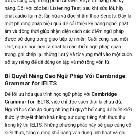
được cung cấp trong phần Answer Keys để nâng cao kỹ
năng. Đối với các bài Listening Test, sau khi sửa lỗi, hãy
phát audio lại một lần nữa và đọc nhẩm theo Scripts. Đây là
một phương pháp hiệu quả để cải thiện kỹ năng nghe, phát
âm và đồng thời giúp nhận diện cách các điểm ngữ pháp
được sử dụng trong giao tiếp tự nhiên. Cuối cùng, sau mỗi
Unit, người học nên rà soát lại các điểm ngữ pháp quan
trọng, ghi chép lại những lưu ý và từ vựng mới vào một cuốn
sổ tay riêng để dễ dàng ôn tập và mở rộng vốn từ.
Bí Quyết Nâng Cao Ngữ Pháp Với Cambridge
Grammar for IELTS
Để tối ưu hóa quá trình học ngữ pháp với
Cambridge
Grammar for IELTS
, việc chỉ đọc sách thôi là chưa đủ.
Người học cần áp dụng những bí quyết bổ sung để biến kiến
thức lý thuyết thành khả năng sử dụng tiếng Anh thực thụ
trong kỳ thi IELTS. Những phương pháp này sẽ giúp củng cố
kiến thức, tăng cường khả năng vận dụng linh hoạt và ghi