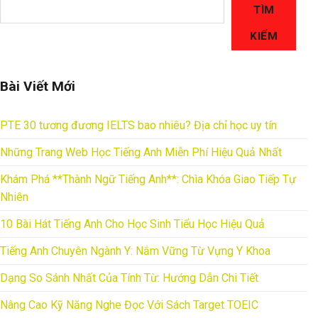
TÌM
KIẾM
Bài Viết Mới
PTE 30 tương đương IELTS bao nhiêu? Địa chỉ học uy tín
Những Trang Web Học Tiếng Anh Miễn Phí Hiệu Quả Nhất
Khám Phá **Thành Ngữ Tiếng Anh**: Chìa Khóa Giao Tiếp Tự
Nhiên
10 Bài Hát Tiếng Anh Cho Học Sinh Tiểu Học Hiệu Quả
Tiếng Anh Chuyên Ngành Y: Nắm Vững Từ Vựng Y Khoa
Dạng So Sánh Nhất Của Tính Từ: Hướng Dẫn Chi Tiết
Nâng Cao Kỹ Năng Nghe Đọc Với Sách Target TOEIC