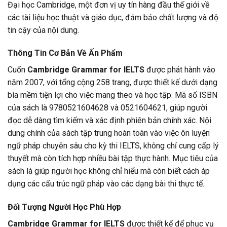
Đại học Cambridge, một đơn vị uy tín hàng đầu thế giới về
các tài liệu học thuật và giáo dục, đảm bảo chất lượng và độ
tin cậy của nội dung.
Thông Tin Cơ Bản Về Ấn Phẩm
Cuốn
Cambridge Grammar for IELTS
được phát hành vào
năm 2007, với tổng cộng 258 trang, được thiết kế dưới dạng
bìa mềm tiện lợi cho việc mang theo và học tập. Mã số ISBN
của sách là 9780521604628 và 0521604621, giúp người
đọc dễ dàng tìm kiếm và xác định phiên bản chính xác. Nội
dung chính của sách tập trung hoàn toàn vào việc ôn luyện
ngữ pháp chuyên sâu cho kỳ thi IELTS, không chỉ cung cấp lý
thuyết mà còn tích hợp nhiều bài tập thực hành. Mục tiêu của
sách là giúp người học không chỉ hiểu mà còn biết cách áp
dụng các cấu trúc ngữ pháp vào các dạng bài thi thực tế.
Đối Tượng Người Học Phù Hợp
Cambridge Grammar for IELTS
được thiết kế để phục vụ