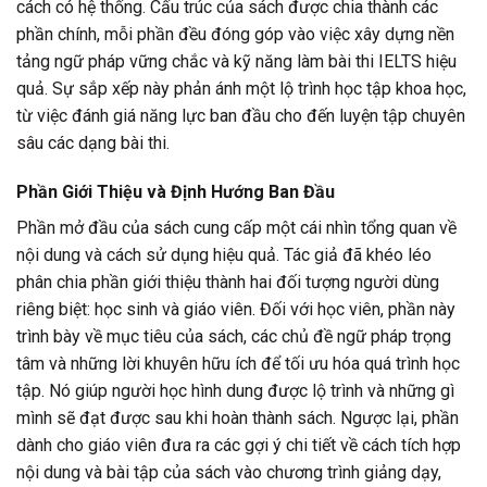
cách có hệ thống. Cấu trúc của sách được chia thành các
phần chính, mỗi phần đều đóng góp vào việc xây dựng nền
tảng ngữ pháp vững chắc và kỹ năng làm bài thi IELTS hiệu
quả. Sự sắp xếp này phản ánh một lộ trình học tập khoa học,
từ việc đánh giá năng lực ban đầu cho đến luyện tập chuyên
sâu các dạng bài thi.
Phần Giới Thiệu và Định Hướng Ban Đầu
Phần mở đầu của sách cung cấp một cái nhìn tổng quan về
nội dung và cách sử dụng hiệu quả. Tác giả đã khéo léo
phân chia phần giới thiệu thành hai đối tượng người dùng
riêng biệt: học sinh và giáo viên. Đối với học viên, phần này
trình bày về mục tiêu của sách, các chủ đề ngữ pháp trọng
tâm và những lời khuyên hữu ích để tối ưu hóa quá trình học
tập. Nó giúp người học hình dung được lộ trình và những gì
mình sẽ đạt được sau khi hoàn thành sách. Ngược lại, phần
dành cho giáo viên đưa ra các gợi ý chi tiết về cách tích hợp
nội dung và bài tập của sách vào chương trình giảng dạy,