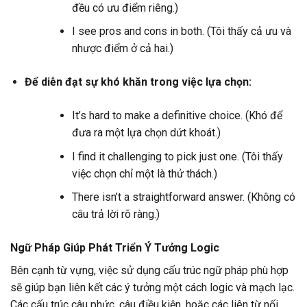
đều có ưu điểm riêng.)
I see pros and cons in both. (Tôi thấy cả ưu và
nhược điểm ở cả hai.)
Để diễn đạt sự khó khăn trong việc lựa chọn:
It’s hard to make a definitive choice. (Khó để
đưa ra một lựa chọn dứt khoát.)
I find it challenging to pick just one. (Tôi thấy
việc chọn chỉ một là thử thách.)
There isn’t a straightforward answer. (Không có
câu trả lời rõ ràng.)
Ngữ Pháp Giúp Phát Triển Ý Tưởng Logic
Bên cạnh từ vựng, việc sử dụng cấu trúc ngữ pháp phù hợp
sẽ giúp bạn liên kết các ý tưởng một cách logic và mạch lạc.
Các cấu trúc câu phức, câu điều kiện, hoặc các liên từ nối