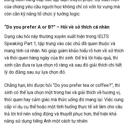
của chúng yêu cầu người học không chỉ có vốn từ vựng mà
còn cần kỹ năng tổ chức ý tưởng logic.
“Do you prefer A or B?” – Hỏi về sở thích cá nhân
Dạng câu hỏi này thường xuyên xuất hiện trong IELTS
Speaking Part 1, tập trung vào các chủ đề quen thuộc và
mang tính cá nhân. Nó giúp giám khảo hiểu rõ hơn về sở thích
và thói quen hàng ngày của thí sinh. Để trả lời hiệu quả, thí
sinh cần đưa ra lựa chọn rõ ràng và sau đó giải thích chi tiết
lý do đằng sau sự lựa chọn đó.
Chẳng hạn, khi được hỏi “Do you prefer tea or coffee?”, thí
sinh có thể lựa chọn một trong hai và giải thích về hương vị,
thói quen hay cảm giác mà thức uống đó mang lại. Việc cung
cấp ví dụ cụ thể hoặc một tình huống thực tế sẽ làm cho câu
trả lời trở nên sống động và thuyết phục hơn, thể hiện khả
năng sử dụng tiếng Anh một cách tự nhiên.