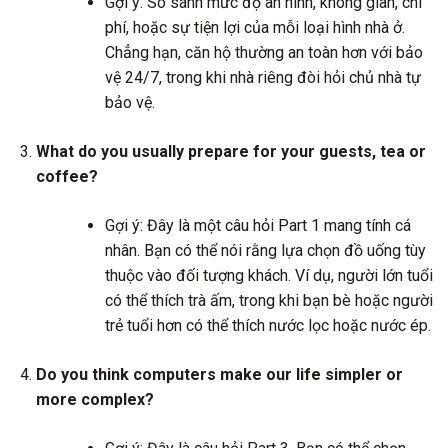
Gợi ý: So sánh mức độ an ninh, không gian, chi
phí, hoặc sự tiện lợi của mỗi loại hình nhà ở.
Chẳng hạn, căn hộ thường an toàn hơn với bảo
vệ 24/7, trong khi nhà riêng đòi hỏi chủ nhà tự
bảo vệ.
What do you usually prepare for your guests, tea or
coffee?
Gợi ý: Đây là một câu hỏi Part 1 mang tính cá
nhân. Bạn có thể nói rằng lựa chọn đồ uống tùy
thuộc vào đối tượng khách. Ví dụ, người lớn tuổi
có thể thích trà ấm, trong khi bạn bè hoặc người
trẻ tuổi hơn có thể thích nước lọc hoặc nước ép.
Do you think computers make our life simpler or
more complex?