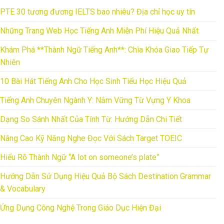
PTE 30 tương đương IELTS bao nhiêu? Địa chỉ học uy tín
Những Trang Web Học Tiếng Anh Miễn Phí Hiệu Quả Nhất
Khám Phá **Thành Ngữ Tiếng Anh**: Chìa Khóa Giao Tiếp Tự
Nhiên
10 Bài Hát Tiếng Anh Cho Học Sinh Tiểu Học Hiệu Quả
Tiếng Anh Chuyên Ngành Y: Nắm Vững Từ Vựng Y Khoa
Dạng So Sánh Nhất Của Tính Từ: Hướng Dẫn Chi Tiết
Nâng Cao Kỹ Năng Nghe Đọc Với Sách Target TOEIC
Hiểu Rõ Thành Ngữ “A lot on someone’s plate”
Hướng Dẫn Sử Dụng Hiệu Quả Bộ Sách Destination Grammar
& Vocabulary
Ứng Dụng Công Nghệ Trong Giáo Dục Hiện Đại