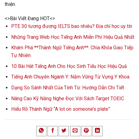
thiện.
<>Bài Viết Đang HOT<>
PTE 30 tương đương IELTS bao nhiêu? Địa chỉ học uy tín
Những Trang Web Học Tiếng Anh Miễn Phí Hiệu Quả Nhất
Khám Phá **Thành Ngữ Tiếng Anh**: Chìa Khóa Giao Tiếp
Tự Nhiên
10 Bài Hát Tiếng Anh Cho Học Sinh Tiểu Học Hiệu Quả
Tiếng Anh Chuyên Ngành Y: Nắm Vững Từ Vựng Y Khoa
Dạng So Sánh Nhất Của Tính Từ: Hướng Dẫn Chi Tiết
Nâng Cao Kỹ Năng Nghe Đọc Với Sách Target TOEIC
Hiểu Rõ Thành Ngữ “A lot on someone’s plate”