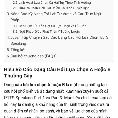
Linh Hoạt Lựa Chọn Cả Hai Tùy Theo Tình Huống
Đưa Ra Phân Tích Hai Chiều Khi Khó Quyết Định
Nâng Cao Kỹ Năng Trả Lời: Từ Vựng và Cấu Trúc Ngữ
Pháp
Các Cụm Từ Diễn Đạt Sự Lựa Chọn và Ưu Tiên
Ngữ Pháp Giúp Phát Triển Ý Tưởng Logic
Luyện Tập Chuyên Sâu Các Dạng Câu Hỏi Lựa Chọn IELTS
Speaking
Tổng kết
Câu hỏi thường gặp (FAQs)
Hiểu Rõ Các Dạng Câu Hỏi Lựa Chọn A Hoặc B
Thường Gặp
Dạng
câu hỏi lựa chọn A hoặc B
là một trong những kiểu
câu hỏi phổ biến và đa dạng nhất, xuất hiện xuyên suốt cả
IELTS Speaking Part 1 và Part 3. Mục tiêu chính của loại câu
hỏi này là đánh giá khả năng của thí sinh trong việc đưa ra
quan điểm cá nhân, so sánh, và bảo vệ lựa chọn của mình
bằng cách cung cấp các lập luận thuyết phục. Sự xuất hiện