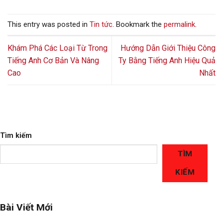
This entry was posted in
Tin tức
. Bookmark the
permalink
.
Khám Phá Các Loại Từ Trong
Hướng Dẫn Giới Thiệu Công
Tiếng Anh Cơ Bản Và Nâng
Ty Bằng Tiếng Anh Hiệu Quả
Cao
Nhất
Tìm kiếm
TÌM
KIẾM
Bài Viết Mới