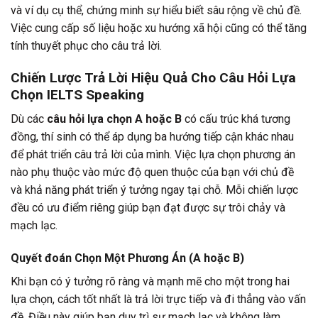
và ví dụ cụ thể, chứng minh sự hiểu biết sâu rộng về chủ đề.
Việc cung cấp số liệu hoặc xu hướng xã hội cũng có thể tăng
tính thuyết phục cho câu trả lời.
Chiến Lược Trả Lời Hiệu Quả Cho Câu Hỏi Lựa
Chọn IELTS Speaking
Dù các
câu hỏi lựa chọn A hoặc B
có cấu trúc khá tương
đồng, thí sinh có thể áp dụng ba hướng tiếp cận khác nhau
để phát triển câu trả lời của mình. Việc lựa chọn phương án
nào phụ thuộc vào mức độ quen thuộc của bạn với chủ đề
và khả năng phát triển ý tưởng ngay tại chỗ. Mỗi chiến lược
đều có ưu điểm riêng giúp bạn đạt được sự trôi chảy và
mạch lạc.
Quyết đoán Chọn Một Phương Án (A hoặc B)
Khi bạn có ý tưởng rõ ràng và mạnh mẽ cho một trong hai
lựa chọn, cách tốt nhất là trả lời trực tiếp và đi thẳng vào vấn
đề. Điều này giúp bạn duy trì sự mạch lạc và không làm