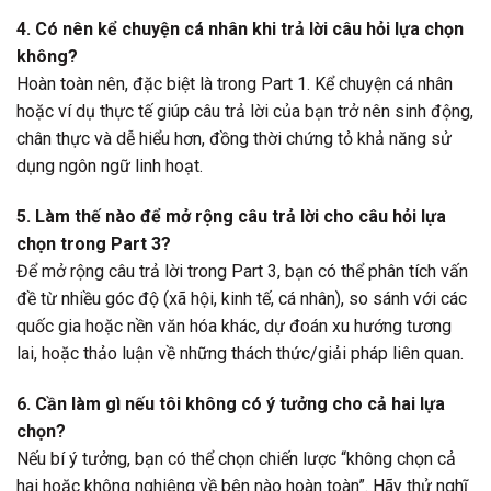
4. Có nên kể chuyện cá nhân khi trả lời câu hỏi lựa chọn
không?
Hoàn toàn nên, đặc biệt là trong Part 1. Kể chuyện cá nhân
hoặc ví dụ thực tế giúp câu trả lời của bạn trở nên sinh động,
chân thực và dễ hiểu hơn, đồng thời chứng tỏ khả năng sử
dụng ngôn ngữ linh hoạt.
5. Làm thế nào để mở rộng câu trả lời cho câu hỏi lựa
chọn trong Part 3?
Để mở rộng câu trả lời trong Part 3, bạn có thể phân tích vấn
đề từ nhiều góc độ (xã hội, kinh tế, cá nhân), so sánh với các
quốc gia hoặc nền văn hóa khác, dự đoán xu hướng tương
lai, hoặc thảo luận về những thách thức/giải pháp liên quan.
6. Cần làm gì nếu tôi không có ý tưởng cho cả hai lựa
chọn?
Nếu bí ý tưởng, bạn có thể chọn chiến lược “không chọn cả
hai hoặc không nghiêng về bên nào hoàn toàn”. Hãy thử nghĩ