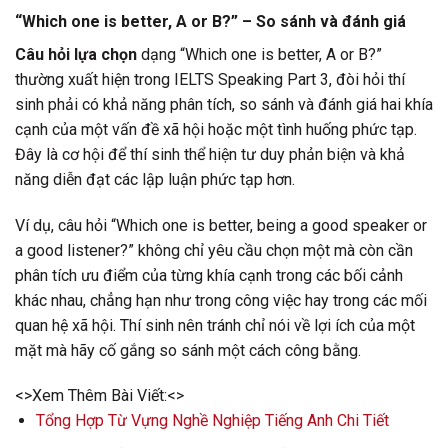
“Which one is better, A or B?” – So sánh và đánh giá
Câu hỏi lựa chọn
dạng “Which one is better, A or B?”
thường xuất hiện trong IELTS Speaking Part 3, đòi hỏi thí
sinh phải có khả năng phân tích, so sánh và đánh giá hai khía
cạnh của một vấn đề xã hội hoặc một tình huống phức tạp.
Đây là cơ hội để thí sinh thể hiện tư duy phản biện và khả
năng diễn đạt các lập luận phức tạp hơn.
Ví dụ, câu hỏi “Which one is better, being a good speaker or
a good listener?” không chỉ yêu cầu chọn một mà còn cần
phân tích ưu điểm của từng khía cạnh trong các bối cảnh
khác nhau, chẳng hạn như trong công việc hay trong các mối
quan hệ xã hội. Thí sinh nên tránh chỉ nói về lợi ích của một
mặt mà hãy cố gắng so sánh một cách công bằng.
<>Xem Thêm Bài Viết:<>
Tổng Hợp Từ Vựng Nghề Nghiệp Tiếng Anh Chi Tiết