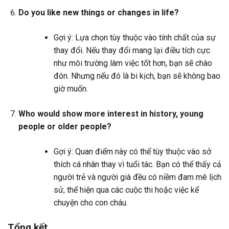
Do you like new things or changes in life?
Gợi ý: Lựa chọn tùy thuộc vào tính chất của sự
thay đổi. Nếu thay đổi mang lại điều tích cực
như môi trường làm việc tốt hơn, bạn sẽ chào
đón. Nhưng nếu đó là bi kịch, bạn sẽ không bao
giờ muốn.
Who would show more interest in history, young
people or older people?
Gợi ý: Quan điểm này có thể tùy thuộc vào sở
thích cá nhân thay vì tuổi tác. Bạn có thể thấy cả
người trẻ và người già đều có niềm đam mê lịch
sử, thể hiện qua các cuộc thi hoặc việc kể
chuyện cho con cháu.
Tổng kết