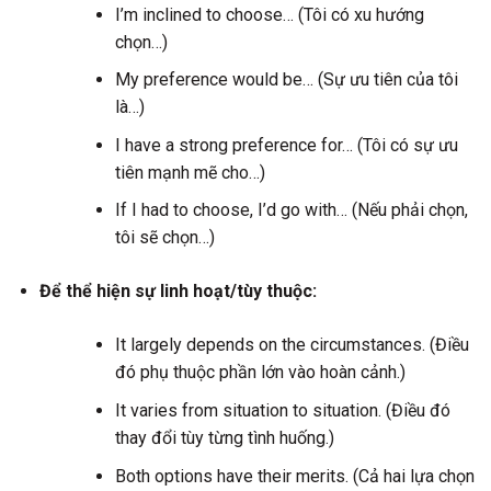
I’m inclined to choose… (Tôi có xu hướng
chọn…)
My preference would be… (Sự ưu tiên của tôi
là…)
I have a strong preference for… (Tôi có sự ưu
tiên mạnh mẽ cho…)
If I had to choose, I’d go with… (Nếu phải chọn,
tôi sẽ chọn…)
Để thể hiện sự linh hoạt/tùy thuộc:
It largely depends on the circumstances. (Điều
đó phụ thuộc phần lớn vào hoàn cảnh.)
It varies from situation to situation. (Điều đó
thay đổi tùy từng tình huống.)
Both options have their merits. (Cả hai lựa chọn