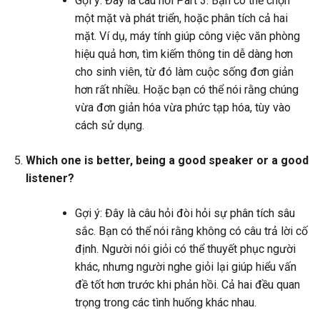
Gợi ý: Đây là câu hỏi Part 3. Bạn có thể chọn
một mặt và phát triển, hoặc phân tích cả hai
mặt. Ví dụ, máy tính giúp công việc văn phòng
hiệu quả hơn, tìm kiếm thông tin dễ dàng hơn
cho sinh viên, từ đó làm cuộc sống đơn giản
hơn rất nhiều. Hoặc bạn có thể nói rằng chúng
vừa đơn giản hóa vừa phức tạp hóa, tùy vào
cách sử dụng.
Which one is better, being a good speaker or a good
listener?
Gợi ý: Đây là câu hỏi đòi hỏi sự phân tích sâu
sắc. Bạn có thể nói rằng không có câu trả lời cố
định. Người nói giỏi có thể thuyết phục người
khác, nhưng người nghe giỏi lại giúp hiểu vấn
đề tốt hơn trước khi phản hồi. Cả hai đều quan
trọng trong các tình huống khác nhau.