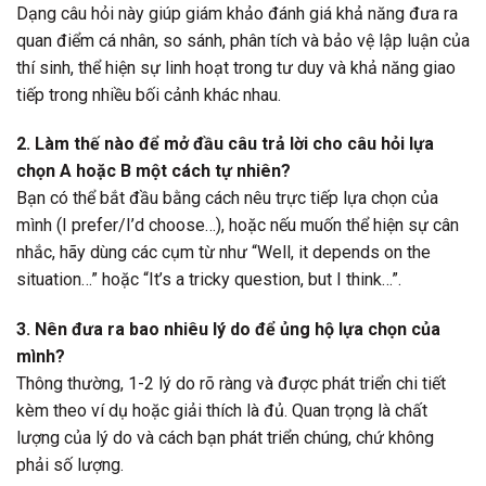
Dạng câu hỏi này giúp giám khảo đánh giá khả năng đưa ra
quan điểm cá nhân, so sánh, phân tích và bảo vệ lập luận của
thí sinh, thể hiện sự linh hoạt trong tư duy và khả năng giao
tiếp trong nhiều bối cảnh khác nhau.
2. Làm thế nào để mở đầu câu trả lời cho câu hỏi lựa
chọn A hoặc B một cách tự nhiên?
Bạn có thể bắt đầu bằng cách nêu trực tiếp lựa chọn của
mình (I prefer/I’d choose…), hoặc nếu muốn thể hiện sự cân
nhắc, hãy dùng các cụm từ như “Well, it depends on the
situation…” hoặc “It’s a tricky question, but I think…”.
3. Nên đưa ra bao nhiêu lý do để ủng hộ lựa chọn của
mình?
Thông thường, 1-2 lý do rõ ràng và được phát triển chi tiết
kèm theo ví dụ hoặc giải thích là đủ. Quan trọng là chất
lượng của lý do và cách bạn phát triển chúng, chứ không
phải số lượng.