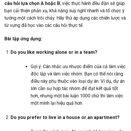
câu hỏi lựa chọn A hoặc B
, việc thực hành đều đặn sẽ giúp
bạn cải thiện phản xạ, khả năng suy nghĩ nhanh và tổ chức ý
tưởng một cách trôi chảy. Hãy thử áp dụng các chiến lược và
từ vựng đã học vào các câu hỏi thực tế.
Bài tập ứng dụng:
Do you like working alone or in a team?
Gợi ý: Cân nhắc ưu nhược điểm của cả làm việc
độc lập và làm việc nhóm. Bạn có thể nói rằng
điều này phụ thuộc vào loại dự án. Ví dụ, dự án
lớn cần sự hợp tác nhóm để đạt kết quả tốt
hơn, nhưng một bài luận 1000 chữ thì làm việc
một mình lại hiệu quả hơn.
Do you prefer to live in a house or an apartment?