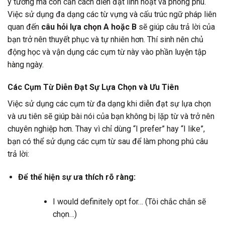
ý tưởng mà còn cần cách diễn đạt linh hoạt và phong phú.
Việc sử dụng đa dạng các từ vựng và cấu trúc ngữ pháp liên
quan đến
câu hỏi lựa chọn A hoặc B
sẽ giúp câu trả lời của
bạn trở nên thuyết phục và tự nhiên hơn. Thí sinh nên chủ
động học và vận dụng các cụm từ này vào phần luyện tập
hàng ngày.
Các Cụm Từ Diễn Đạt Sự Lựa Chọn và Ưu Tiên
Việc sử dụng các cụm từ đa dạng khi diễn đạt sự lựa chọn
và ưu tiên sẽ giúp bài nói của bạn không bị lặp từ và trở nên
chuyên nghiệp hơn. Thay vì chỉ dùng “I prefer” hay “I like”,
bạn có thể sử dụng các cụm từ sau để làm phong phú câu
trả lời:
Để thể hiện sự ưa thích rõ ràng:
I would definitely opt for… (Tôi chắc chắn sẽ
chọn…)