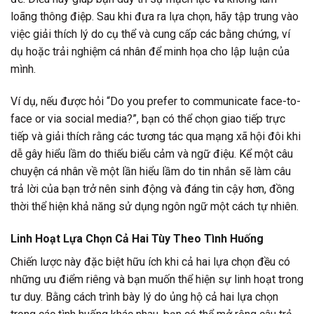
loãng thông điệp. Sau khi đưa ra lựa chọn, hãy tập trung vào
việc giải thích lý do cụ thể và cung cấp các bằng chứng, ví
dụ hoặc trải nghiệm cá nhân để minh họa cho lập luận của
mình.
Ví dụ, nếu được hỏi “Do you prefer to communicate face-to-
face or via social media?”, bạn có thể chọn giao tiếp trực
tiếp và giải thích rằng các tương tác qua mạng xã hội đôi khi
dễ gây hiểu lầm do thiếu biểu cảm và ngữ điệu. Kể một câu
chuyện cá nhân về một lần hiểu lầm do tin nhắn sẽ làm câu
trả lời của bạn trở nên sinh động và đáng tin cậy hơn, đồng
thời thể hiện khả năng sử dụng ngôn ngữ một cách tự nhiên.
Linh Hoạt Lựa Chọn Cả Hai Tùy Theo Tình Huống
Chiến lược này đặc biệt hữu ích khi cả hai lựa chọn đều có
những ưu điểm riêng và bạn muốn thể hiện sự linh hoạt trong
tư duy. Bằng cách trình bày lý do ủng hộ cả hai lựa chọn