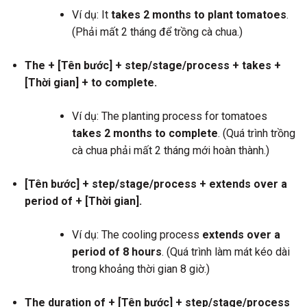
Ví dụ: It
takes 2 months to plant tomatoes
.
(Phải mất 2 tháng để trồng cà chua.)
The + [Tên bước] + step/stage/process + takes +
[Thời gian] + to complete.
Ví dụ: The planting process for tomatoes
takes 2 months to complete
. (Quá trình trồng
cà chua phải mất 2 tháng mới hoàn thành.)
[Tên bước] + step/stage/process + extends over a
period of + [Thời gian].
Ví dụ: The cooling process
extends over a
period of 8 hours
. (Quá trình làm mát kéo dài
trong khoảng thời gian 8 giờ.)
The duration of + [Tên bước] + step/stage/process