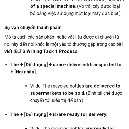
of a special machine
. (Vỏ trái cây được loại
bỏ bằng việc sử dụng một loại máy đặc biệt.)
Sự vận chuyển thành phẩm
Mô tả cách các sản phẩm hoặc vật liệu được di chuyển từ
nơi này đến nơi khác là một yếu tố thường gặp trong các
bài
viết IELTS Writing Task 1 Process
.
The + [Đối tượng] + is/are delivered/transported to
+ [Nơi nhận].
Ví dụ: The recycled bottles
are delivered to
supermarkets to be sold
. (Bình tái chế được
chuyển tới siêu thị để bán.)
The + [Đối tượng] + is/are ready for delivery.
Ví dụ: The recycled bottles
are ready for