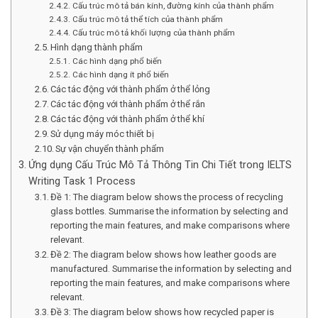
Cấu trúc mô tả bán kính, đường kính của thành phẩm
Cấu trúc mô tả thể tích của thành phẩm
Cấu trúc mô tả khối lượng của thành phẩm
Hình dạng thành phẩm
Các hình dạng phổ biến
Các hình dạng ít phổ biến
Các tác động với thành phẩm ở thể lỏng
Các tác động với thành phẩm ở thể rắn
Các tác động với thành phẩm ở thể khí
Sử dụng máy móc thiết bị
Sự vận chuyển thành phẩm
Ứng dụng Cấu Trúc Mô Tả Thông Tin Chi Tiết trong IELTS
Writing Task 1 Process
Đề 1: The diagram below shows the process of recycling
glass bottles. Summarise the information by selecting and
reporting the main features, and make comparisons where
relevant.
Đề 2: The diagram below shows how leather goods are
manufactured. Summarise the information by selecting and
reporting the main features, and make comparisons where
relevant.
Đề 3: The diagram below shows how recycled paper is