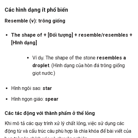
Các hình dạng ít phổ biến
Resemble (v): trông giống
The shape of + [Đối tượng] + resemble/resembles +
[Hình dạng]
Ví dụ: The shape of the stone
resembles a
droplet
. (Hình dạng của hòn đá trông giống
giọt nước.)
Hình ngôi sao:
star
Hình ngọn giáo:
spear
Các tác động với thành phẩm ở thể lỏng
Khi mô tả các quy trình xử lý chất lỏng, việc sử dụng các
động từ và cấu trúc câu phù hợp là chìa khóa để bài viết của