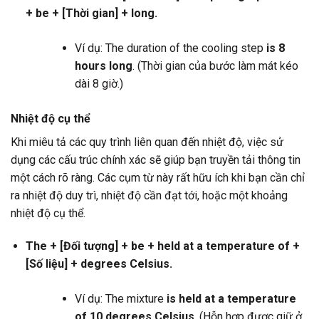
+ be + [Thời gian] + long.
Ví dụ: The duration of the cooling step
is 8
hours long
. (Thời gian của bước làm mát kéo
dài 8 giờ.)
Nhiệt độ cụ thể
Khi miêu tả các quy trình liên quan đến nhiệt độ, việc sử
dụng các cấu trúc chính xác sẽ giúp bạn truyền tải thông tin
một cách rõ ràng. Các cụm từ này rất hữu ích khi bạn cần chỉ
ra nhiệt độ duy trì, nhiệt độ cần đạt tới, hoặc một khoảng
nhiệt độ cụ thể.
The + [Đối tượng] + be + held at a temperature of +
[Số liệu] + degrees Celsius.
Ví dụ: The mixture
is held at a temperature
of 10 degrees Celsius
. (Hỗn hợp được giữ ở