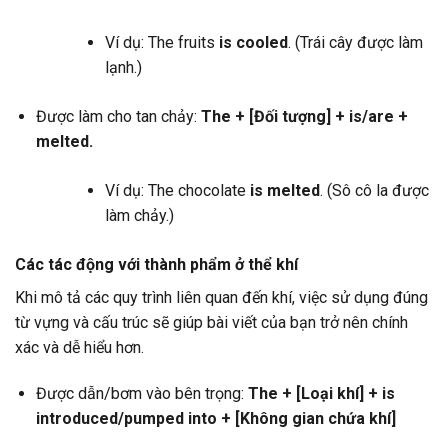
Ví dụ: The fruits
is cooled
. (Trái cây được làm
lạnh.)
Được làm cho tan chảy:
The + [Đối tượng] + is/are +
melted.
Ví dụ: The chocolate
is melted
. (Sô cô la được
làm chảy.)
Các tác động với thành phẩm ở thể khí
Khi mô tả các quy trình liên quan đến khí, việc sử dụng đúng
từ vựng và cấu trúc sẽ giúp bài viết của bạn trở nên chính
xác và dễ hiểu hơn.
Được dẫn/bơm vào bên trọng:
The + [Loại khí] + is
introduced/pumped into + [Không gian chứa khí]