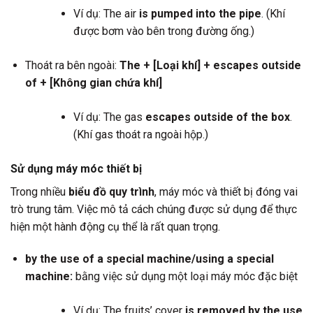
Ví dụ: The air
is pumped into the pipe
. (Khí
được bơm vào bên trong đường ống.)
Thoát ra bên ngoài:
The + [Loại khí] + escapes outside
of + [Không gian chứa khí]
Ví dụ: The gas
escapes outside of the box
.
(Khí gas thoát ra ngoài hộp.)
Sử dụng máy móc thiết bị
Trong nhiều
biểu đồ quy trình
, máy móc và thiết bị đóng vai
trò trung tâm. Việc mô tả cách chúng được sử dụng để thực
hiện một hành động cụ thể là rất quan trọng.
by the use of a special machine/using a special
machine:
bằng việc sử dụng một loại máy móc đặc biệt
Ví dụ: The fruits’ cover
is removed by the use