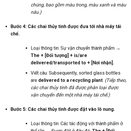
chúng, bao gồm màu trong, màu xanh và màu
nâu.)
Bước 4: Các chai thủy tinh được đưa tới nhà máy tái
chế.
Loại thông tin: Sự vận chuyển thành phẩm →
The + [Đối tượng] + is/are
delivered/transported to + [Nơi nhận].
Viết câu: Subsequently, sorted glass bottles
are
delivered to a recycling plant
.
(Tiếp theo,
các chai thủy tinh đã được phân loại được
vận chuyển đến một nhà máy tái chế.)
Bước 5: Các chai thủy tinh được đặt vào lò nung.
Loại thông tin: Các tác động với thành phẩm ở
thể rắn → Được đặt ở đâu đó:
The + [Đối