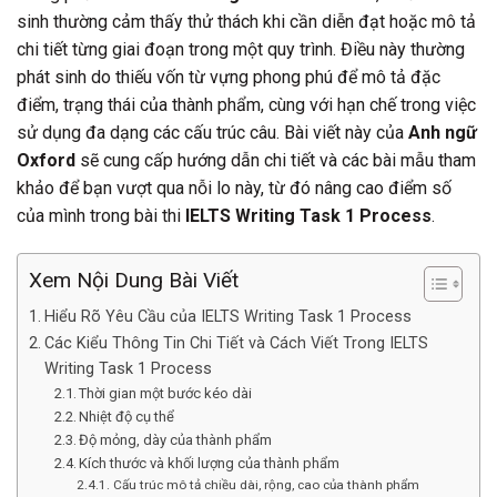
sinh thường cảm thấy thử thách khi cần diễn đạt hoặc mô tả
chi tiết từng giai đoạn trong một quy trình. Điều này thường
phát sinh do thiếu vốn từ vựng phong phú để mô tả đặc
điểm, trạng thái của thành phẩm, cùng với hạn chế trong việc
sử dụng đa dạng các cấu trúc câu. Bài viết này của
Anh ngữ
Oxford
sẽ cung cấp hướng dẫn chi tiết và các bài mẫu tham
khảo để bạn vượt qua nỗi lo này, từ đó nâng cao điểm số
của mình trong bài thi
IELTS Writing Task 1 Process
.
Xem Nội Dung Bài Viết
Hiểu Rõ Yêu Cầu của IELTS Writing Task 1 Process
Các Kiểu Thông Tin Chi Tiết và Cách Viết Trong IELTS
Writing Task 1 Process
Thời gian một bước kéo dài
Nhiệt độ cụ thể
Độ mỏng, dày của thành phẩm
Kích thước và khối lượng của thành phẩm
Cấu trúc mô tả chiều dài, rộng, cao của thành phẩm