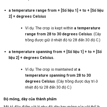
a temperature range from + [Số liệu 1] + to + [Số liệu
2] + degrees Celsius
Ví dụ: The crop is kept within
a temperature
range from 28 to 30 degrees Celsius
. (Cây
trồng được giữ ở nhiệt độ từ 28 đến 30 độ C.)
a temperature spanning from + [Số liệu 1] + to + [Số
liệu 2] + degrees Celsius.
Ví dụ: The crop is maintained at
a
temperature spanning from 28 to 30
degrees Celsius
. (Cây trồng được duy trì ở
nhiệt độ từ 28 đến 30 độ C.)
Độ mỏng, dày của thành phẩm
Mô tả đặc điểm vật lý như độ dày hay mỏng của vật thể là