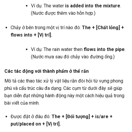
Ví dụ: The water
is added into the mixture
.
(Nước được thêm vào hỗn hợp.)
Chảy ở bên trong một vị trí nào đó:
The + [Chất lỏng] +
flows into + [Vị trí].
Ví dụ: The rain water then
flows into the pipe
.
(Nước mưa sau đó chảy vào đường ống.)
Các tác động với thành phẩm ở thể rắn
Mô tả các thao tác xử lý vật liệu rắn đòi hỏi từ vựng phong
phú và cấu trúc câu đa dạng. Các cụm từ dưới đây sẽ giúp
bạn diễn đạt những hành động này một cách hiệu quả trong
bài viết của mình.
Được đặt ở đâu đó:
The + [Đối tượng] + is/are +
put/placed on + [Vị trí].