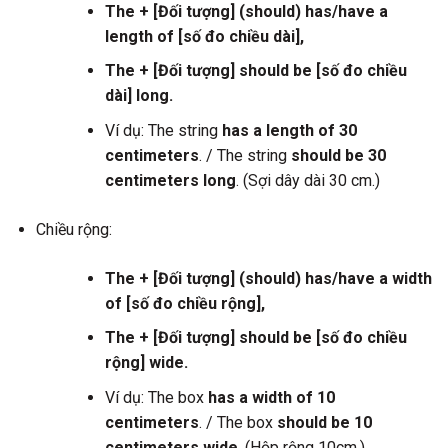
The + [Đối tượng] (should) has/have a
length of [số đo chiều dài],
The + [Đối tượng] should be [số đo chiều
dài] long.
Ví dụ: The string
has a length of 30
centimeters
. / The string
should be 30
centimeters long
. (Sợi dây dài 30 cm.)
Chiều rộng:
The + [Đối tượng] (should) has/have a width
of [số đo chiều rộng],
The + [Đối tượng] should be [số đo chiều
rộng] wide.
Ví dụ: The box
has a width of 10
centimeters
. / The box
should be 10
centimeters wide
. (Hộp rộng 10cm.)