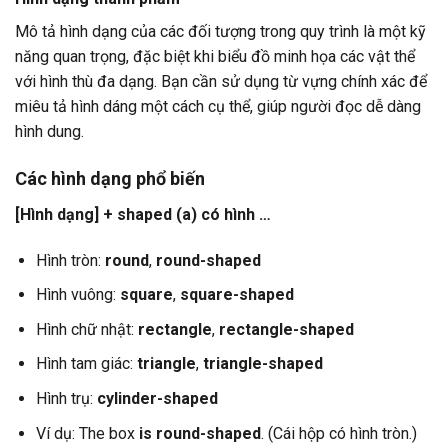
Mô tả hình dạng của các đối tượng trong quy trình là một kỹ
năng quan trọng, đặc biệt khi biểu đồ minh họa các vật thể
với hình thù đa dạng. Bạn cần sử dụng từ vựng chính xác để
miêu tả hình dáng một cách cụ thể, giúp người đọc dễ dàng
hình dung.
Các hình dạng phổ biến
[Hình dạng] + shaped (a) có hình …
Hình tròn:
round
,
round-shaped
Hình vuông:
square
,
square-shaped
Hình chữ nhật:
rectangle
,
rectangle-shaped
Hình tam giác:
triangle
,
triangle-shaped
Hình trụ:
cylinder-shaped
Ví dụ: The box
is round-shaped
. (Cái hộp có hình tròn.)