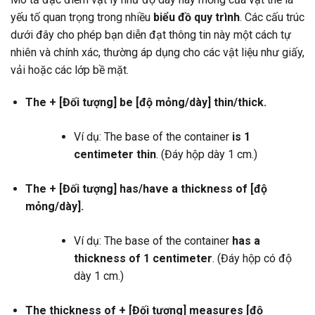
yếu tố quan trọng trong nhiều
biểu đồ quy trình
. Các cấu trúc
dưới đây cho phép bạn diễn đạt thông tin này một cách tự
nhiên và chính xác, thường áp dụng cho các vật liệu như giấy,
vải hoặc các lớp bề mặt.
The + [Đối tượng] be [độ mỏng/dày] thin/thick.
Ví dụ: The base of the container
is 1
centimeter thin
. (Đáy hộp dày 1 cm.)
The + [Đối tượng] has/have a thickness of [độ
mỏng/dày].
Ví dụ: The base of the container
has a
thickness of 1 centimeter
. (Đáy hộp có độ
dày 1 cm.)
The thickness of + [Đối tượng] measures [độ