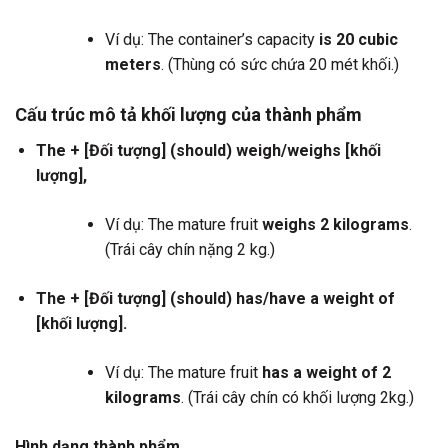
Ví dụ: The container’s capacity
is 20 cubic
meters
. (Thùng có sức chứa 20 mét khối.)
Cấu trúc mô tả khối lượng của thành phẩm
The + [Đối tượng] (should) weigh/weighs [khối
lượng],
Ví dụ: The mature fruit
weighs 2 kilograms
.
(Trái cây chín nặng 2 kg.)
The + [Đối tượng] (should) has/have a weight of
[khối lượng].
Ví dụ: The mature fruit
has a weight of 2
kilograms
. (Trái cây chín có khối lượng 2kg.)
Hình dạng thành phẩm