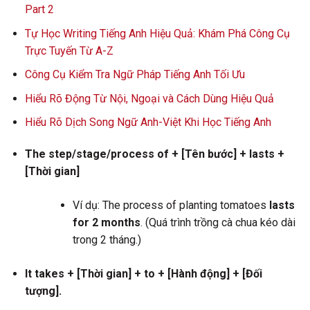
Part 2
Tự Học Writing Tiếng Anh Hiệu Quả: Khám Phá Công Cụ
Trực Tuyến Từ A-Z
Công Cụ Kiểm Tra Ngữ Pháp Tiếng Anh Tối Ưu
Hiểu Rõ Động Từ Nội, Ngoại và Cách Dùng Hiệu Quả
Hiểu Rõ Dịch Song Ngữ Anh-Việt Khi Học Tiếng Anh
The step/stage/process of + [Tên bước] + lasts +
[Thời gian]
Ví dụ: The process of planting tomatoes
lasts
for 2 months
. (Quá trình trồng cà chua kéo dài
trong 2 tháng.)
It takes + [Thời gian] + to + [Hành động] + [Đối
tượng].