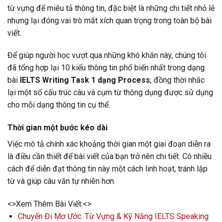
từ vựng để miêu tả thông tin, đặc biệt là những chi tiết nhỏ lẻ
nhưng lại đóng vai trò mắt xích quan trọng trong toàn bộ bài
viết.
Để giúp người học vượt qua những khó khăn này, chúng tôi
đã tổng hợp lại 10 kiểu thông tin phổ biến nhất trong dạng
bài
IELTS Writing Task 1 dạng Process
, đồng thời nhắc
lại một số cấu trúc câu và cụm từ thông dụng được sử dụng
cho mỗi dạng thông tin cụ thể.
Thời gian một bước kéo dài
Việc mô tả chính xác khoảng thời gian một giai đoạn diễn ra
là điều cần thiết để bài viết của bạn trở nên chi tiết. Có nhiều
cách để diễn đạt thông tin này một cách linh hoạt, tránh lặp
từ và giúp câu văn tự nhiên hơn.
<>Xem Thêm Bài Viết:<>
Chuyến Đi Mơ Ước: Từ Vựng & Kỹ Năng IELTS Speaking