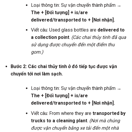
Loại thông tin: Sự vận chuyển thành phẩm →
The + [Đối tượng] + is/are
delivered/transported to + [Nơi nhận].
Viết câu: Used glass bottles are
delivered to
a collection point
.
(Các chai thủy tinh đã qua
sử dụng được chuyển đến một điểm thu
gom.)
Bước 2: Các chai thủy tinh ở đó tiếp tục được vận
chuyển tới nơi làm sạch.
Loại thông tin: Sự vận chuyển thành phẩm →
The + [Đối tượng] + is/are
delivered/transported to + [Nơi nhận].
Viết câu: From where they are
transported by
trucks to a cleaning plant
.
(Nơi mà chúng
được vận chuyển bằng xe tải đến một nhà