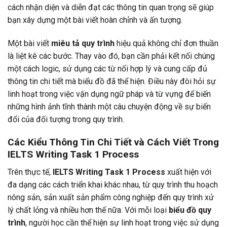
cách nhận diện và diễn đạt các thông tin quan trọng sẽ giúp
bạn xây dựng một bài viết hoàn chỉnh và ấn tượng.
Một bài viết
miêu tả quy trình
hiệu quả không chỉ đơn thuần
là liệt kê các bước. Thay vào đó, bạn cần phải kết nối chúng
một cách logic, sử dụng các từ nối hợp lý và cung cấp đủ
thông tin chi tiết mà biểu đồ đã thể hiện. Điều này đòi hỏi sự
linh hoạt trong việc vận dụng ngữ pháp và từ vựng để biến
những hình ảnh tĩnh thành một câu chuyện động về sự biến
đổi của đối tượng trong quy trình.
Các Kiểu Thông Tin Chi Tiết và Cách Viết Trong
IELTS Writing Task 1 Process
Trên thực tế,
IELTS Writing Task 1 Process
xuất hiện với
đa dạng các cách triển khai khác nhau, từ quy trình thu hoạch
nông sản, sản xuất sản phẩm công nghiệp đến quy trình xử
lý chất lỏng và nhiều hơn thế nữa. Với mỗi loại
biểu đồ quy
trình
, người học cần thể hiện sự linh hoạt trong việc sử dụng