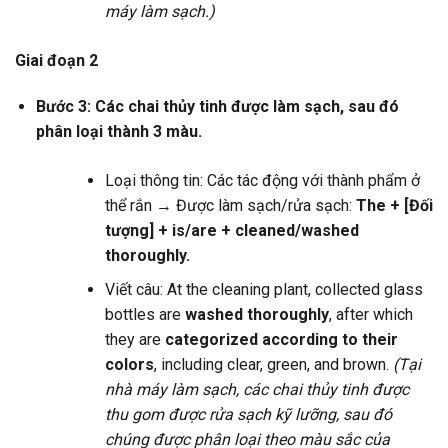
máy làm sạch.)
Giai đoạn 2
Bước 3: Các chai thủy tinh được làm sạch, sau đó
phân loại thành 3 màu.
Loại thông tin: Các tác động với thành phẩm ở
thể rắn → Được làm sạch/rửa sạch:
The + [Đối
tượng] + is/are + cleaned/washed
thoroughly.
Viết câu: At the cleaning plant, collected glass
bottles are
washed thoroughly
, after which
they are
categorized according to their
colors
, including clear, green, and brown.
(Tại
nhà máy làm sạch, các chai thủy tinh được
thu gom được rửa sạch kỹ lưỡng, sau đó
chúng được phân loại theo màu sắc của