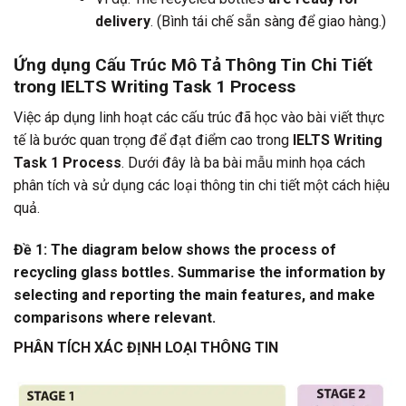
delivery
. (Bình tái chế sẵn sàng để giao hàng.)
Ứng dụng Cấu Trúc Mô Tả Thông Tin Chi Tiết
trong IELTS Writing Task 1 Process
Việc áp dụng linh hoạt các cấu trúc đã học vào bài viết thực
tế là bước quan trọng để đạt điểm cao trong
IELTS Writing
Task 1 Process
. Dưới đây là ba bài mẫu minh họa cách
phân tích và sử dụng các loại thông tin chi tiết một cách hiệu
quả.
Đề 1: The diagram below shows the process of
recycling glass bottles. Summarise the information by
selecting and reporting the main features, and make
comparisons where relevant.
PHÂN TÍCH XÁC ĐỊNH LOẠI THÔNG TIN