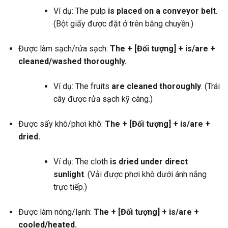
Ví dụ: The pulp
is placed on a conveyor belt
.
(Bột giấy được đặt ở trên băng chuyền.)
Được làm sạch/rửa sạch:
The + [Đối tượng] + is/are +
cleaned/washed thoroughly.
Ví dụ: The fruits
are cleaned thoroughly
. (Trái
cây được rửa sạch kỹ càng.)
Được sấy khô/phơi khô:
The + [Đối tượng] + is/are +
dried.
Ví dụ: The cloth
is dried under direct
sunlight
. (Vải được phơi khô dưới ánh nắng
trực tiếp.)
Được làm nóng/lạnh:
The + [Đối tượng] + is/are +
cooled/heated.