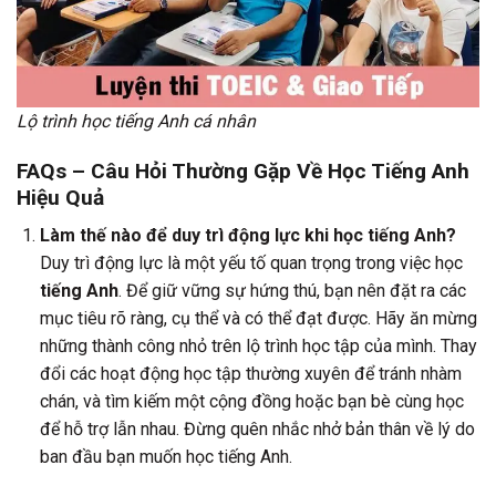
Lộ trình học tiếng Anh cá nhân
FAQs – Câu Hỏi Thường Gặp Về Học Tiếng Anh
Hiệu Quả
Làm thế nào để duy trì động lực khi học tiếng Anh?
Duy trì động lực là một yếu tố quan trọng trong việc học
tiếng Anh
. Để giữ vững sự hứng thú, bạn nên đặt ra các
mục tiêu rõ ràng, cụ thể và có thể đạt được. Hãy ăn mừng
những thành công nhỏ trên lộ trình học tập của mình. Thay
đổi các hoạt động học tập thường xuyên để tránh nhàm
chán, và tìm kiếm một cộng đồng hoặc bạn bè cùng học
để hỗ trợ lẫn nhau. Đừng quên nhắc nhở bản thân về lý do
ban đầu bạn muốn học tiếng Anh.