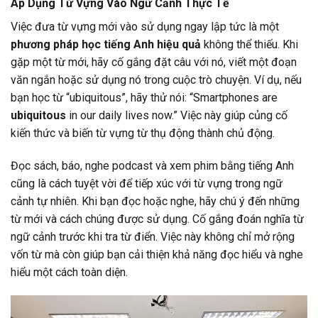
Áp Dụng Từ Vựng Vào Ngữ Cảnh Thực Tế
Việc đưa từ vựng mới vào sử dụng ngay lập tức là một
phương pháp học tiếng Anh hiệu quả
không thể thiếu. Khi
gặp một từ mới, hãy cố gắng đặt câu với nó, viết một đoạn
văn ngắn hoặc sử dụng nó trong cuộc trò chuyện. Ví dụ, nếu
bạn học từ “ubiquitous”, hãy thử nói: “Smartphones are
ubiquitous
in our daily lives now.” Việc này giúp củng cố
kiến thức và biến từ vựng từ thụ động thành chủ động.
Đọc sách, báo, nghe podcast và xem phim bằng tiếng Anh
cũng là cách tuyệt vời để tiếp xúc với từ vựng trong ngữ
cảnh tự nhiên. Khi bạn đọc hoặc nghe, hãy chú ý đến những
từ mới và cách chúng được sử dụng. Cố gắng đoán nghĩa từ
ngữ cảnh trước khi tra từ điển. Việc này không chỉ mở rộng
vốn từ mà còn giúp bạn cải thiện khả năng đọc hiểu và nghe
hiểu một cách toàn diện.