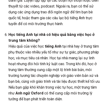
đánh giá. Luyện tập lặp lại các đoạn hội thoại hoặc diễn
thuyết từ các video, podcast. Ngoài ra, bạn có thể sử
dụng các ứng dụng trao đổi ngôn ngữ để tìm bạn bè
quốc tế, hoặc tham gia các câu lạc bộ tiếng Anh trực
tuyến để có môi trường thực hành.
Học tiếng Anh tại nhà có hiệu quả bằng việc học ở
trung tâm không?
Hiệu quả của việc học
tiếng Anh
tại nhà hay ở trung tâm
phụ thuộc vào nhiều yếu tố như sự tự giác, phương pháp
học, và mục tiêu cá nhân. Học tại nhà mang lại sự linh
hoạt nhưng đòi hỏi tính kỷ luật cao. Trong khi đó, học ở
trung tâm thường cung cấp một lộ trình bài bản, môi
trường tương tác chuyên nghiệp với giáo viên bản xứ và
bạn bè, cùng với giáo trình và tài liệu được thiết kế tối ưu.
Nếu bạn gặp khó khăn trong việc tự học, một trung tâm
như
Anh ngữ Oxford
có thể cung cấp môi trường lý
tưởng để bạn phát triển toàn diện.