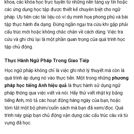
khoa, các khóa học trực tuyến từ những nền tảng uy tín hoặc
các ứng dụng học tập được thiết kế chuyên biệt cho ngữ
pháp. Ưu tiên các tài liệu có ví dụ minh họa phong phú và bài
tập thực hành đa dạng. Đừng ngần ngại tra cứu khi gặp phải
cấu trúc mới hoặc không chắc chắn về cách dùng. Việc tra
cứu và ghi chú lại là một phần quan trọng của quá trình học
tập chủ động.
Thực Hành Ngữ Pháp Trong Giao Tiếp
Học ngữ pháp không chỉ là việc ghi nhớ lý thuyết mà còn là
quá trình áp dụng nó vào thực tiễn. Một trong những
phương
pháp học tiếng Anh hiệu quả
là thực hành sử dụng ngữ
pháp thông qua việc viết và nói. Hãy thử viết nhật ký bằng
tiếng Anh, mô tả các hoạt động hàng ngày của bạn, hoặc
tóm tắt một bộ phim/cuốn sách mà bạn đã xem/đọc. Quá
trình này giúp bạn chủ động vận dụng các cấu trúc câu và từ
vựng đã học.