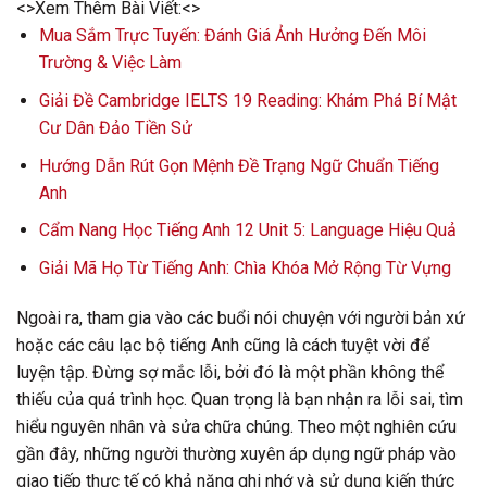
<>Xem Thêm Bài Viết:<>
Mua Sắm Trực Tuyến: Đánh Giá Ảnh Hưởng Đến Môi
Trường & Việc Làm
Giải Đề Cambridge IELTS 19 Reading: Khám Phá Bí Mật
Cư Dân Đảo Tiền Sử
Hướng Dẫn Rút Gọn Mệnh Đề Trạng Ngữ Chuẩn Tiếng
Anh
Cẩm Nang Học Tiếng Anh 12 Unit 5: Language Hiệu Quả
Giải Mã Họ Từ Tiếng Anh: Chìa Khóa Mở Rộng Từ Vựng
Ngoài ra, tham gia vào các buổi nói chuyện với người bản xứ
hoặc các câu lạc bộ tiếng Anh cũng là cách tuyệt vời để
luyện tập. Đừng sợ mắc lỗi, bởi đó là một phần không thể
thiếu của quá trình học. Quan trọng là bạn nhận ra lỗi sai, tìm
hiểu nguyên nhân và sửa chữa chúng. Theo một nghiên cứu
gần đây, những người thường xuyên áp dụng ngữ pháp vào
giao tiếp thực tế có khả năng ghi nhớ và sử dụng kiến thức