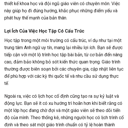
thiết kế khoa học và đội ngũ giáo viên có chuyên môn. Việc
này giúp họ đi đúng hướng, khắc phục những điểm yếu và
phát huy thế mạnh của bản thân.
Lợi Ích Của Việc Học Tập Có Cấu Trúc
Học tập trong một môi trường có cấu trúc, ví dụ như tại một
trung tâm Anh ngữ uy tín, mang lại nhiều lợi ích. Bạn sẽ được
tiếp cận với một lộ trình học tập bài bản, từ cơ bản đến nâng
cao, đảm bảo không bỏ sót kiến thức quan trọng. Giáo trình
thường được biên soạn bởi các chuyên gia, cập nhật liên tục
để phù hợp với các kỳ thi quốc tế và nhu cầu sử dụng thực
tế.
Ngoài ra, việc có lịch học cố định cũng tạo ra sự kỷ luật và
động lực. Bạn sẽ ít có xu hướng trì hoãn hơn khi biết rằng có
một lớp học đang chờ đợi và một giáo viên sẽ theo dõi tiến
độ của mình. Theo thống kê, những người học có lịch trình cố
định và theo sát một giáo trình chuẩn có tỷ lệ hoàn thành