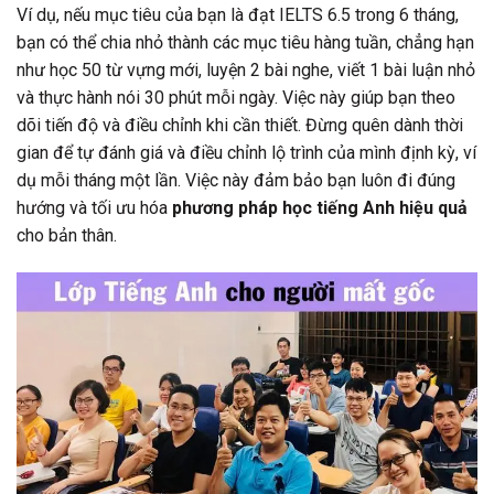
Ví dụ, nếu mục tiêu của bạn là đạt IELTS 6.5 trong 6 tháng,
bạn có thể chia nhỏ thành các mục tiêu hàng tuần, chẳng hạn
như học 50 từ vựng mới, luyện 2 bài nghe, viết 1 bài luận nhỏ
và thực hành nói 30 phút mỗi ngày. Việc này giúp bạn theo
dõi tiến độ và điều chỉnh khi cần thiết. Đừng quên dành thời
gian để tự đánh giá và điều chỉnh lộ trình của mình định kỳ, ví
dụ mỗi tháng một lần. Việc này đảm bảo bạn luôn đi đúng
hướng và tối ưu hóa
phương pháp học tiếng Anh hiệu quả
cho bản thân.