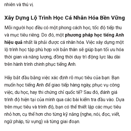
nhiên và thú vị.
Xây Dựng Lộ Trình Học Cá Nhân Hóa Bền Vững
Mỗi người học đều có một phong cách học, tốc độ tiếp thu
và mục tiêu riêng. Do đó, một
phương pháp học tiếng Anh
hiệu quả
nhất là phải được cá nhân hóa. Việc xây dựng một
lộ trình học tập phù hợp với bản thân sẽ giúp bạn tối ưu hóa
thời gian và năng lượng, đồng thời duy trì động lực lâu dài
trên hành trình chinh phục tiếng Anh.
Hãy bắt đầu bằng việc xác định rõ mục tiêu của bạn: Bạn
muốn học tiếng Anh để giao tiếp hàng ngày, phục vụ công
việc, du học, hay thi chứng chỉ quốc tế? Sau đó, đánh giá
trình độ hiện tại của mình qua các bài kiểm tra đầu vào. Dựa
trên mục tiêu và trình độ, bạn có thể thiết lập các mục tiêu
nhỏ hơn, cụ thể hơn cho từng kỹ năng (nghe, nói, đọc, viết,
ngữ pháp, từ vựng) và từng giai đoạn.