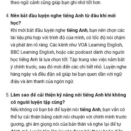
theo ngữ cảnh cũng giúp bạn ghi nhớ tốt hơn.
Nên bắt đầu luyện nghe tiếng Anh từ đâu khi mới
học?
Khi mới bắt đầu luyện nghe
tiếng Anh
, bạn nên chọn các
tài liệu phù hợp với trình độ của mình, có tốc độ nói chậm
và phát âm rõ ràng. Các kênh như VOA Learning English,
BBC Learning English, hoặc các podcast dành cho người
học tiếng Anh là lựa chọn tốt. Tập trung vào việc nắm bắt
ý chính trước, sau đó mới đến các chi tiết nhỏ. Luyện nghe
hàng ngày và đều đặn sẽ giúp tai bạn quen dần với ngữ
điệu và âm thanh của ngôn ngữ.
Làm sao để cải thiện kỹ năng nói tiếng Anh khi không
có người luyện tập cùng?
Nếu không có bạn bè để luyện nói
tiếng Anh
, bạn vẫn có
thể tự cải thiện bằng cách nói chuyện với chính mình trước
gương, ghi âm giọng nói của bản thân và nghe lại để tự