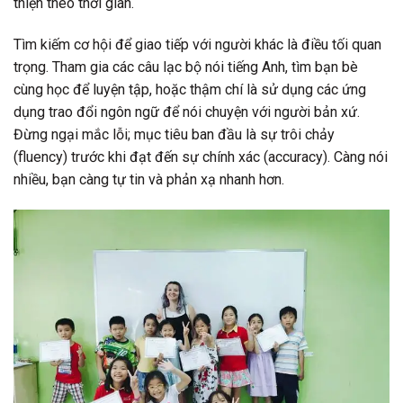
thiện theo thời gian.
Tìm kiếm cơ hội để giao tiếp với người khác là điều tối quan
trọng. Tham gia các câu lạc bộ nói tiếng Anh, tìm bạn bè
cùng học để luyện tập, hoặc thậm chí là sử dụng các ứng
dụng trao đổi ngôn ngữ để nói chuyện với người bản xứ.
Đừng ngại mắc lỗi; mục tiêu ban đầu là sự trôi chảy
(fluency) trước khi đạt đến sự chính xác (accuracy). Càng nói
nhiều, bạn càng tự tin và phản xạ nhanh hơn.