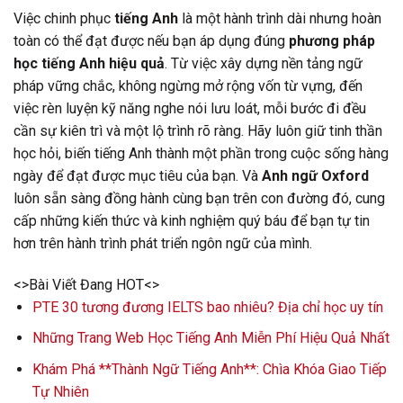
Việc chinh phục
tiếng Anh
là một hành trình dài nhưng hoàn
toàn có thể đạt được nếu bạn áp dụng đúng
phương pháp
học tiếng Anh hiệu quả
. Từ việc xây dựng nền tảng ngữ
pháp vững chắc, không ngừng mở rộng vốn từ vựng, đến
việc rèn luyện kỹ năng nghe nói lưu loát, mỗi bước đi đều
cần sự kiên trì và một lộ trình rõ ràng. Hãy luôn giữ tinh thần
học hỏi, biến tiếng Anh thành một phần trong cuộc sống hàng
ngày để đạt được mục tiêu của bạn. Và
Anh ngữ Oxford
luôn sẵn sàng đồng hành cùng bạn trên con đường đó, cung
cấp những kiến thức và kinh nghiệm quý báu để bạn tự tin
hơn trên hành trình phát triển ngôn ngữ của mình.
<>Bài Viết Đang HOT<>
PTE 30 tương đương IELTS bao nhiêu? Địa chỉ học uy tín
Những Trang Web Học Tiếng Anh Miễn Phí Hiệu Quả Nhất
Khám Phá **Thành Ngữ Tiếng Anh**: Chìa Khóa Giao Tiếp
Tự Nhiên