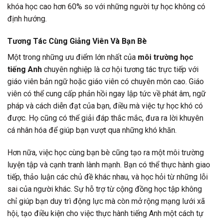
khóa học cao hơn 60% so với những người tự học không có
định hướng.
Tương Tác Cùng Giảng Viên Và Bạn Bè
Một trong những ưu điểm lớn nhất của
môi trường học
tiếng Anh
chuyên nghiệp là cơ hội tương tác trực tiếp với
giáo viên bản ngữ hoặc giáo viên có chuyên môn cao. Giáo
viên có thể cung cấp phản hồi ngay lập tức về phát âm, ngữ
pháp và cách diễn đạt của bạn, điều mà việc tự học khó có
được. Họ cũng có thể giải đáp thắc mắc, đưa ra lời khuyên
cá nhân hóa để giúp bạn vượt qua những khó khăn.
Hơn nữa, việc học cùng bạn bè cũng tạo ra một môi trường
luyện tập và cạnh tranh lành mạnh. Bạn có thể thực hành giao
tiếp, thảo luận các chủ đề khác nhau, và học hỏi từ những lỗi
sai của người khác. Sự hỗ trợ từ cộng đồng học tập không
chỉ giúp bạn duy trì động lực mà còn mở rộng mạng lưới xã
hội, tạo điều kiện cho việc thực hành tiếng Anh một cách tự