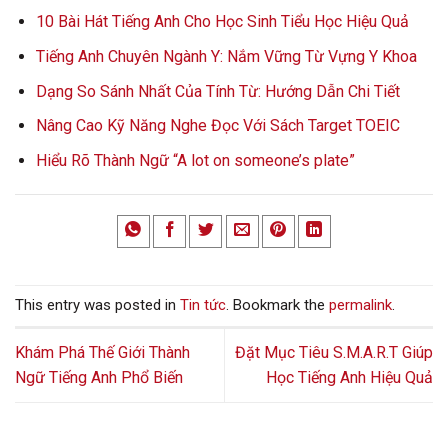
10 Bài Hát Tiếng Anh Cho Học Sinh Tiểu Học Hiệu Quả
Tiếng Anh Chuyên Ngành Y: Nắm Vững Từ Vựng Y Khoa
Dạng So Sánh Nhất Của Tính Từ: Hướng Dẫn Chi Tiết
Nâng Cao Kỹ Năng Nghe Đọc Với Sách Target TOEIC
Hiểu Rõ Thành Ngữ “A lot on someone’s plate”
This entry was posted in
Tin tức
. Bookmark the
permalink
.
Khám Phá Thế Giới Thành
Đặt Mục Tiêu S.M.A.R.T Giúp
Ngữ Tiếng Anh Phổ Biến
Học Tiếng Anh Hiệu Quả