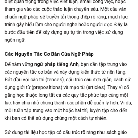
biệt quan trọng trong việc viết luận, email công việc, hoặc
tham gia vào các cuộc thảo luận chuyên sâu. Một câu văn
chuẩn ngữ pháp sẽ truyền tải thông điệp rõ ràng, mạch lạc,
tránh gây hiểu lầm cho người nghe hoặc người đọc. Đây là
bước đầu tiên để xây dựng sự tự tin trong việc sử dụng
ngôn ngữ.
Các Nguyên Tắc Cơ Bản Của Ngữ Pháp
Để nắm vững
ngữ pháp tiếng Anh
, bạn cần tập trung vào
các nguyên tắc cơ bản và xây dựng kiến thức từ nền tảng.
Bắt đầu với các thì (tenses), cấu trúc câu đơn giản, cách sử
dụng giới từ (prepositions) và mạo từ (articles). Thay vì cố
gắng học thuộc lòng tất cả các quy tắc phức tạp cùng một
lúc, hãy chia nhỏ chúng thành các phần dễ quản lý hơn. Ví dụ,
mỗi tuần tập trung vào một hoặc hai thì, luyện tập cho đến
khi bạn có thể sử dụng chúng một cách tự nhiên.
Sử dụng tài liệu học tập có cấu trúc rõ ràng như sách giáo