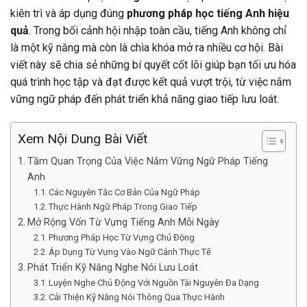
kiên trì và áp dụng đúng
phương pháp học tiếng Anh hiệu
quả
. Trong bối cảnh hội nhập toàn cầu, tiếng Anh không chỉ
là một kỹ năng mà còn là chìa khóa mở ra nhiều cơ hội. Bài
viết này sẽ chia sẻ những bí quyết cốt lõi giúp bạn tối ưu hóa
quá trình học tập và đạt được kết quả vượt trội, từ việc nắm
vững ngữ pháp đến phát triển khả năng giao tiếp lưu loát.
Xem Nội Dung Bài Viết
Tầm Quan Trọng Của Việc Nắm Vững Ngữ Pháp Tiếng
Anh
Các Nguyên Tắc Cơ Bản Của Ngữ Pháp
Thực Hành Ngữ Pháp Trong Giao Tiếp
Mở Rộng Vốn Từ Vựng Tiếng Anh Mỗi Ngày
Phương Pháp Học Từ Vựng Chủ Động
Áp Dụng Từ Vựng Vào Ngữ Cảnh Thực Tế
Phát Triển Kỹ Năng Nghe Nói Lưu Loát
Luyện Nghe Chủ Động Với Nguồn Tài Nguyên Đa Dạng
Cải Thiện Kỹ Năng Nói Thông Qua Thực Hành