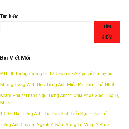
Tìm kiếm
TÌM
KIẾM
Bài Viết Mới
PTE 30 tương đương IELTS bao nhiêu? Địa chỉ học uy tín
Những Trang Web Học Tiếng Anh Miễn Phí Hiệu Quả Nhất
Khám Phá **Thành Ngữ Tiếng Anh**: Chìa Khóa Giao Tiếp Tự
Nhiên
10 Bài Hát Tiếng Anh Cho Học Sinh Tiểu Học Hiệu Quả
Tiếng Anh Chuyên Ngành Y: Nắm Vững Từ Vựng Y Khoa