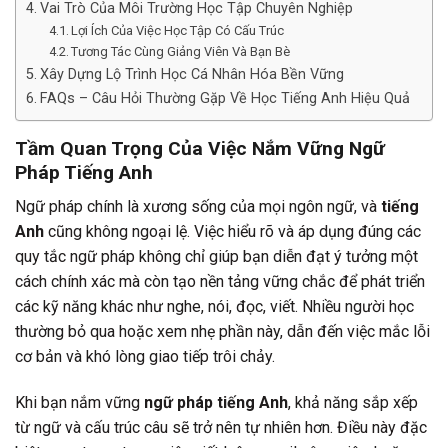
Vai Trò Của Môi Trường Học Tập Chuyên Nghiệp
Lợi Ích Của Việc Học Tập Có Cấu Trúc
Tương Tác Cùng Giảng Viên Và Bạn Bè
Xây Dựng Lộ Trình Học Cá Nhân Hóa Bền Vững
FAQs – Câu Hỏi Thường Gặp Về Học Tiếng Anh Hiệu Quả
Tầm Quan Trọng Của Việc Nắm Vững Ngữ
Pháp Tiếng Anh
Ngữ pháp chính là xương sống của mọi ngôn ngữ, và
tiếng
Anh
cũng không ngoại lệ. Việc hiểu rõ và áp dụng đúng các
quy tắc ngữ pháp không chỉ giúp bạn diễn đạt ý tưởng một
cách chính xác mà còn tạo nền tảng vững chắc để phát triển
các kỹ năng khác như nghe, nói, đọc, viết. Nhiều người học
thường bỏ qua hoặc xem nhẹ phần này, dẫn đến việc mắc lỗi
cơ bản và khó lòng giao tiếp trôi chảy.
Khi bạn nắm vững
ngữ pháp tiếng Anh
, khả năng sắp xếp
từ ngữ và cấu trúc câu sẽ trở nên tự nhiên hơn. Điều này đặc