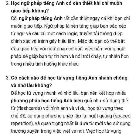
Học ngữ pháp tiếng Anh có cần thiết khi chỉ muốn
giao tiếp không?
Có,
ngữ pháp tiếng Anh
rất cần thiết ngay cả khi bạn chỉ
muốn giao tiếp. Ngữ pháp là nền tảng giúp bạn sắp xếp
từ ngữ và câu cú một cách logic, truyền tải thông điệp
chính xác và tránh gây hiểu lầm. Mặc dù bạn có thể bắt
đầu giao tiếp với ngữ pháp cơ bản, việc nắm vững ngữ
pháp sẽ giúp bạn tự tin hơn và nói trôi chảy, tự nhiên hơn
trong nhiều tình huống khác nhau.
Có cách nào để học từ vựng tiếng Anh nhanh chóng
và nhớ lâu không?
Để học từ vựng nhanh và nhớ lâu, bạn nên kết hợp nhiều
phương pháp học tiếng Anh hiệu quả
như sử dụng thẻ
từ (flashcards) với hình ảnh và ví dụ, học từ vựng theo
chủ đề, áp dụng phương pháp lặp lại ngắt quãng (spaced
repetition), và quan trọng nhất là đưa từ mới vào sử dụng
thường xuyên trong việc viết và nói. Việc học từ vựng