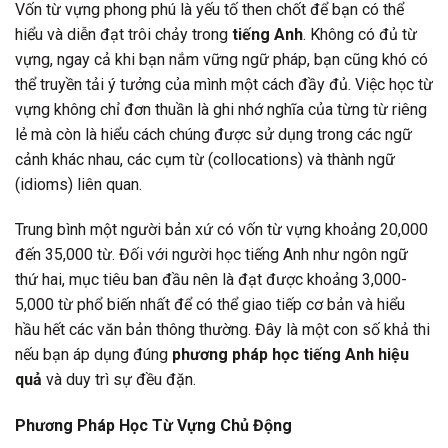
Vốn từ vựng phong phú là yếu tố then chốt để bạn có thể
hiểu và diễn đạt trôi chảy trong
tiếng Anh
. Không có đủ từ
vựng, ngay cả khi bạn nắm vững ngữ pháp, bạn cũng khó có
thể truyền tải ý tưởng của mình một cách đầy đủ. Việc học từ
vựng không chỉ đơn thuần là ghi nhớ nghĩa của từng từ riêng
lẻ mà còn là hiểu cách chúng được sử dụng trong các ngữ
cảnh khác nhau, các cụm từ (collocations) và thành ngữ
(idioms) liên quan.
Trung bình một người bản xứ có vốn từ vựng khoảng 20,000
đến 35,000 từ. Đối với người học tiếng Anh như ngôn ngữ
thứ hai, mục tiêu ban đầu nên là đạt được khoảng 3,000-
5,000 từ phổ biến nhất để có thể giao tiếp cơ bản và hiểu
hầu hết các văn bản thông thường. Đây là một con số khả thi
nếu bạn áp dụng đúng
phương pháp học tiếng Anh hiệu
quả
và duy trì sự đều đặn.
Phương Pháp Học Từ Vựng Chủ Động