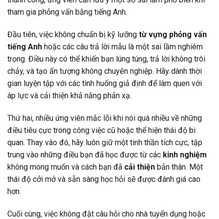
tham gia phỏng vấn bằng tiếng Anh.
Đầu tiên, việc không chuẩn bị kỹ lưỡng
từ vựng phỏng vấn
tiếng Anh
hoặc các câu trả lời mẫu là một sai lầm nghiêm
trọng. Điều này có thể khiến bạn lúng túng, trả lời không trôi
chảy, và tạo ấn tượng không chuyên nghiệp. Hãy dành thời
gian luyện tập với các tình huống giả định để làm quen với
áp lực và cải thiện khả năng phản xạ.
Thứ hai, nhiều ứng viên mắc lỗi khi nói quá nhiều về những
điều tiêu cực trong công việc cũ hoặc thể hiện thái độ bi
quan. Thay vào đó, hãy luôn giữ một tinh thần tích cực, tập
trung vào những điều bạn đã học được từ các
kinh nghiệm
không mong muốn và cách bạn đã
cải thiện
bản thân. Một
thái độ cởi mở và sẵn sàng học hỏi sẽ được đánh giá cao
hơn.
Cuối cùng, việc không đặt câu hỏi cho nhà tuyển dụng hoặc