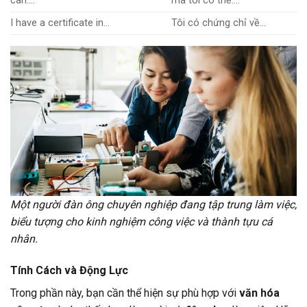
can….
mà tôi có thể….
I have a certificate in…
Tôi có chứng chỉ về…
Một người đàn ông chuyên nghiệp đang tập trung làm việc,
biểu tượng cho kinh nghiệm công việc và thành tựu cá
nhân.
Tính Cách và Động Lực
Trong phần này, bạn cần thể hiện sự phù hợp với
văn hóa