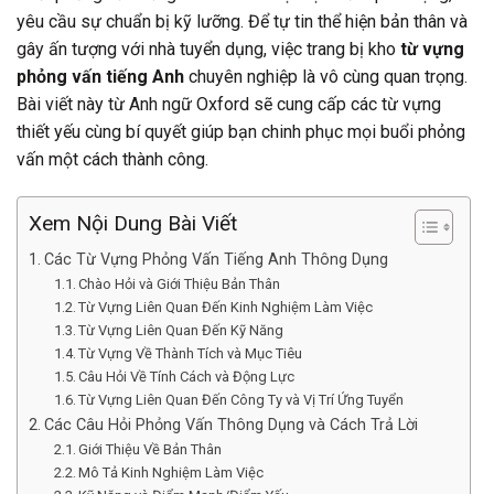
yêu cầu sự chuẩn bị kỹ lưỡng. Để tự tin thể hiện bản thân và
gây ấn tượng với nhà tuyển dụng, việc trang bị kho
từ vựng
phỏng vấn tiếng Anh
chuyên nghiệp là vô cùng quan trọng.
Bài viết này từ Anh ngữ Oxford sẽ cung cấp các từ vựng
thiết yếu cùng bí quyết giúp bạn chinh phục mọi buổi phỏng
vấn một cách thành công.
Xem Nội Dung Bài Viết
Các Từ Vựng Phỏng Vấn Tiếng Anh Thông Dụng
Chào Hỏi và Giới Thiệu Bản Thân
Từ Vựng Liên Quan Đến Kinh Nghiệm Làm Việc
Từ Vựng Liên Quan Đến Kỹ Năng
Từ Vựng Về Thành Tích và Mục Tiêu
Câu Hỏi Về Tính Cách và Động Lực
Từ Vựng Liên Quan Đến Công Ty và Vị Trí Ứng Tuyển
Các Câu Hỏi Phỏng Vấn Thông Dụng và Cách Trả Lời
Giới Thiệu Về Bản Thân
Mô Tả Kinh Nghiệm Làm Việc