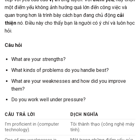
một điểm yếu không ảnh hưởng quá lớn đến công việc và
quan trọng hơn là trình bày cách bạn đang chủ động
cải
thiện
nó. Điều này cho thấy bạn là người có ý chí và luôn học
hỏi.
Câu hỏi
What are your strengths?
What kinds of problems do you handle best?
What are your weaknesses and how did you improve
them?
Do you work well under pressure?
CÂU TRẢ LỜI
DỊCH NGHĨA
I’m proficient in (computer
Tôi thành thạo (công nghệ máy
technology).
tính).