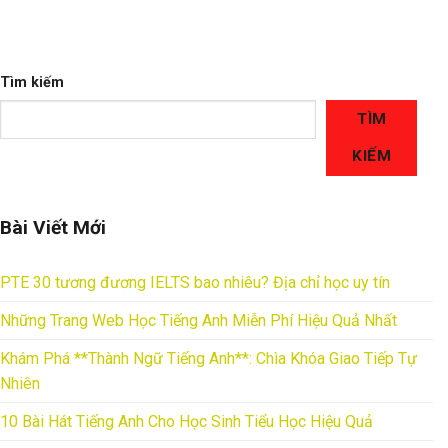
Tìm kiếm
TÌM
KIẾM
Bài Viết Mới
PTE 30 tương đương IELTS bao nhiêu? Địa chỉ học uy tín
Những Trang Web Học Tiếng Anh Miễn Phí Hiệu Quả Nhất
Khám Phá **Thành Ngữ Tiếng Anh**: Chìa Khóa Giao Tiếp Tự
Nhiên
10 Bài Hát Tiếng Anh Cho Học Sinh Tiểu Học Hiệu Quả