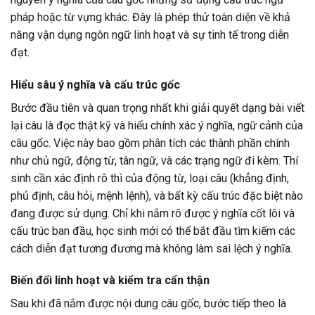
pháp hoặc từ vựng khác. Đây là phép thử toàn diện về khả
năng vận dụng ngôn ngữ linh hoạt và sự tinh tế trong diễn
đạt.
Hiểu sâu ý nghĩa và cấu trúc gốc
Bước đầu tiên và quan trọng nhất khi giải quyết dạng bài viết
lại câu là đọc thật kỹ và hiểu chính xác ý nghĩa, ngữ cảnh của
câu gốc. Việc này bao gồm phân tích các thành phần chính
như chủ ngữ, động từ, tân ngữ, và các trạng ngữ đi kèm. Thí
sinh cần xác định rõ thì của động từ, loại câu (khẳng định,
phủ định, câu hỏi, mệnh lệnh), và bất kỳ cấu trúc đặc biệt nào
đang được sử dụng. Chỉ khi nắm rõ được ý nghĩa cốt lõi và
cấu trúc ban đầu, học sinh mới có thể bắt đầu tìm kiếm các
cách diễn đạt tương đương mà không làm sai lệch ý nghĩa.
Biến đổi linh hoạt và kiểm tra cẩn thận
Sau khi đã nắm được nội dung câu gốc, bước tiếp theo là