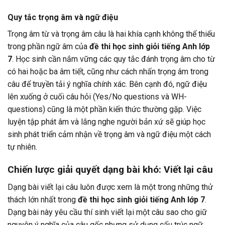
Quy tắc trọng âm và ngữ điệu
Trọng âm từ và trọng âm câu là hai khía cạnh không thể thiếu
trong phần ngữ âm của
đề thi học sinh giỏi tiếng Anh lớp
7
. Học sinh cần nắm vững các quy tắc đánh trọng âm cho từ
có hai hoặc ba âm tiết, cũng như cách nhấn trọng âm trong
câu để truyền tải ý nghĩa chính xác. Bên cạnh đó, ngữ điệu
lên xuống ở cuối câu hỏi (Yes/No questions và WH-
questions) cũng là một phần kiến thức thường gặp. Việc
luyện tập phát âm và lắng nghe người bản xứ sẽ giúp học
sinh phát triển cảm nhận về trọng âm và ngữ điệu một cách
tự nhiên.
Chiến lược giải quyết dạng bài khó: Viết lại câu
Dạng bài viết lại câu luôn được xem là một trong những thử
thách lớn nhất trong
đề thi học sinh giỏi tiếng Anh lớp 7
.
Dạng bài này yêu cầu thí sinh viết lại một câu sao cho giữ
nguyên ý nghĩa của câu gốc nhưng sử dụng cấu trúc ngữ