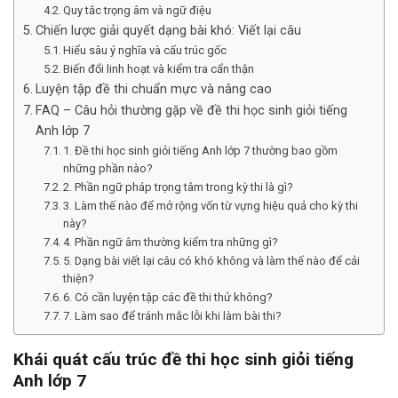
Quy tắc trọng âm và ngữ điệu
Chiến lược giải quyết dạng bài khó: Viết lại câu
Hiểu sâu ý nghĩa và cấu trúc gốc
Biến đổi linh hoạt và kiểm tra cẩn thận
Luyện tập đề thi chuẩn mực và nâng cao
FAQ – Câu hỏi thường gặp về đề thi học sinh giỏi tiếng
Anh lớp 7
1. Đề thi học sinh giỏi tiếng Anh lớp 7 thường bao gồm
những phần nào?
2. Phần ngữ pháp trọng tâm trong kỳ thi là gì?
3. Làm thế nào để mở rộng vốn từ vựng hiệu quả cho kỳ thi
này?
4. Phần ngữ âm thường kiểm tra những gì?
5. Dạng bài viết lại câu có khó không và làm thế nào để cải
thiện?
6. Có cần luyện tập các đề thi thử không?
7. Làm sao để tránh mắc lỗi khi làm bài thi?
Khái quát cấu trúc đề thi học sinh giỏi tiếng
Anh lớp 7