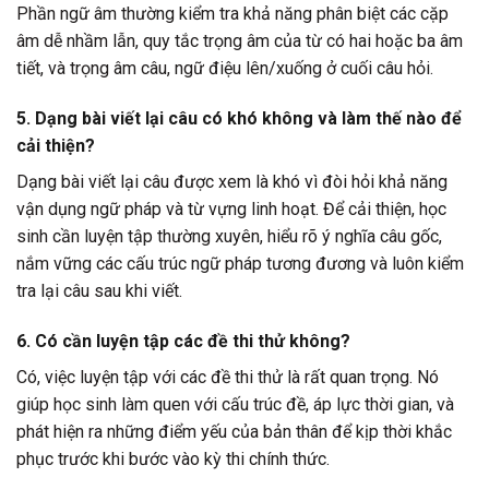
Phần ngữ âm thường kiểm tra khả năng phân biệt các cặp
âm dễ nhầm lẫn, quy tắc trọng âm của từ có hai hoặc ba âm
tiết, và trọng âm câu, ngữ điệu lên/xuống ở cuối câu hỏi.
5.
Dạng bài viết lại câu có khó không và làm thế nào để
cải thiện?
Dạng bài viết lại câu được xem là khó vì đòi hỏi khả năng
vận dụng ngữ pháp và từ vựng linh hoạt. Để cải thiện, học
sinh cần luyện tập thường xuyên, hiểu rõ ý nghĩa câu gốc,
nắm vững các cấu trúc ngữ pháp tương đương và luôn kiểm
tra lại câu sau khi viết.
6.
Có cần luyện tập các đề thi thử không?
Có, việc luyện tập với các đề thi thử là rất quan trọng. Nó
giúp học sinh làm quen với cấu trúc đề, áp lực thời gian, và
phát hiện ra những điểm yếu của bản thân để kịp thời khắc
phục trước khi bước vào kỳ thi chính thức.