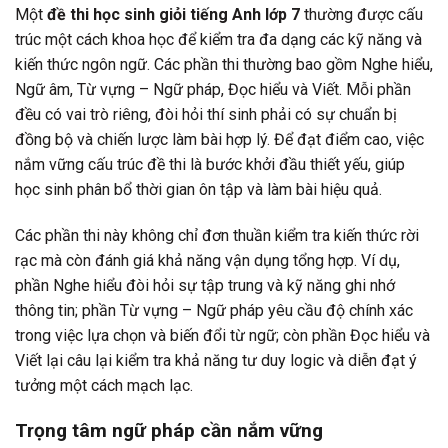
Một
đề thi học sinh giỏi tiếng Anh lớp 7
thường được cấu
trúc một cách khoa học để kiểm tra đa dạng các kỹ năng và
kiến thức ngôn ngữ. Các phần thi thường bao gồm Nghe hiểu,
Ngữ âm, Từ vựng – Ngữ pháp, Đọc hiểu và Viết. Mỗi phần
đều có vai trò riêng, đòi hỏi thí sinh phải có sự chuẩn bị
đồng bộ và chiến lược làm bài hợp lý. Để đạt điểm cao, việc
nắm vững cấu trúc đề thi là bước khởi đầu thiết yếu, giúp
học sinh phân bổ thời gian ôn tập và làm bài hiệu quả.
Các phần thi này không chỉ đơn thuần kiểm tra kiến thức rời
rạc mà còn đánh giá khả năng vận dụng tổng hợp. Ví dụ,
phần Nghe hiểu đòi hỏi sự tập trung và kỹ năng ghi nhớ
thông tin; phần Từ vựng – Ngữ pháp yêu cầu độ chính xác
trong việc lựa chọn và biến đổi từ ngữ; còn phần Đọc hiểu và
Viết lại câu lại kiểm tra khả năng tư duy logic và diễn đạt ý
tưởng một cách mạch lạc.
Trọng tâm ngữ pháp cần nắm vững