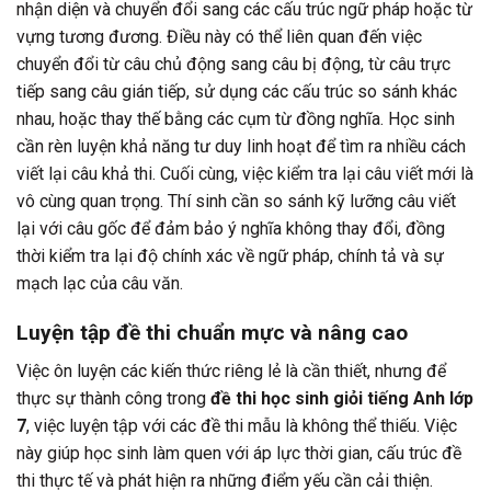
nhận diện và chuyển đổi sang các cấu trúc ngữ pháp hoặc từ
vựng tương đương. Điều này có thể liên quan đến việc
chuyển đổi từ câu chủ động sang câu bị động, từ câu trực
tiếp sang câu gián tiếp, sử dụng các cấu trúc so sánh khác
nhau, hoặc thay thế bằng các cụm từ đồng nghĩa. Học sinh
cần rèn luyện khả năng tư duy linh hoạt để tìm ra nhiều cách
viết lại câu khả thi. Cuối cùng, việc kiểm tra lại câu viết mới là
vô cùng quan trọng. Thí sinh cần so sánh kỹ lưỡng câu viết
lại với câu gốc để đảm bảo ý nghĩa không thay đổi, đồng
thời kiểm tra lại độ chính xác về ngữ pháp, chính tả và sự
mạch lạc của câu văn.
Luyện tập đề thi chuẩn mực và nâng cao
Việc ôn luyện các kiến thức riêng lẻ là cần thiết, nhưng để
thực sự thành công trong
đề thi học sinh giỏi tiếng Anh lớp
7
, việc luyện tập với các đề thi mẫu là không thể thiếu. Việc
này giúp học sinh làm quen với áp lực thời gian, cấu trúc đề
thi thực tế và phát hiện ra những điểm yếu cần cải thiện.