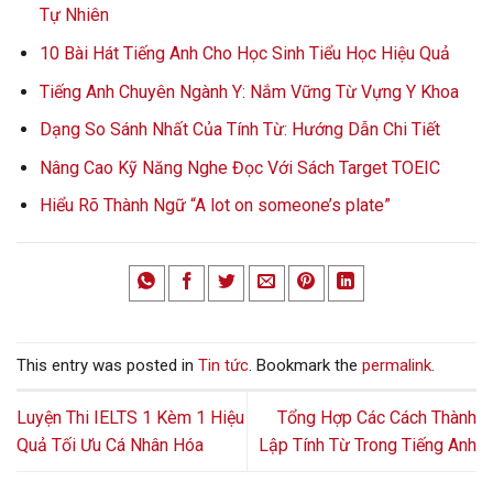
Tự Nhiên
10 Bài Hát Tiếng Anh Cho Học Sinh Tiểu Học Hiệu Quả
Tiếng Anh Chuyên Ngành Y: Nắm Vững Từ Vựng Y Khoa
Dạng So Sánh Nhất Của Tính Từ: Hướng Dẫn Chi Tiết
Nâng Cao Kỹ Năng Nghe Đọc Với Sách Target TOEIC
Hiểu Rõ Thành Ngữ “A lot on someone’s plate”
This entry was posted in
Tin tức
. Bookmark the
permalink
.
Luyện Thi IELTS 1 Kèm 1 Hiệu
Tổng Hợp Các Cách Thành
Quả Tối Ưu Cá Nhân Hóa
Lập Tính Từ Trong Tiếng Anh