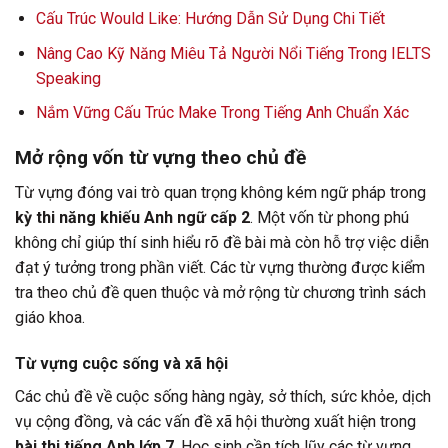
Cấu Trúc Would Like: Hướng Dẫn Sử Dụng Chi Tiết
Nâng Cao Kỹ Năng Miêu Tả Người Nổi Tiếng Trong IELTS
Speaking
Nắm Vững Cấu Trúc Make Trong Tiếng Anh Chuẩn Xác
Mở rộng vốn từ vựng theo chủ đề
Từ vựng đóng vai trò quan trọng không kém ngữ pháp trong
kỳ thi năng khiếu Anh ngữ cấp 2
. Một vốn từ phong phú
không chỉ giúp thí sinh hiểu rõ đề bài mà còn hỗ trợ việc diễn
đạt ý tưởng trong phần viết. Các từ vựng thường được kiểm
tra theo chủ đề quen thuộc và mở rộng từ chương trình sách
giáo khoa.
Từ vựng cuộc sống và xã hội
Các chủ đề về cuộc sống hàng ngày, sở thích, sức khỏe, dịch
vụ cộng đồng, và các vấn đề xã hội thường xuất hiện trong
bài thi tiếng Anh lớp 7
. Học sinh cần tích lũy các từ vựng