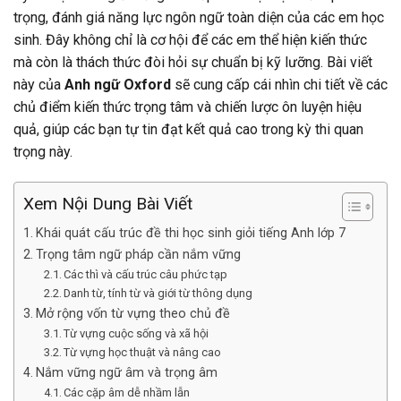
trọng, đánh giá năng lực ngôn ngữ toàn diện của các em học
sinh. Đây không chỉ là cơ hội để các em thể hiện kiến thức
mà còn là thách thức đòi hỏi sự chuẩn bị kỹ lưỡng. Bài viết
này của
Anh ngữ Oxford
sẽ cung cấp cái nhìn chi tiết về các
chủ điểm kiến thức trọng tâm và chiến lược ôn luyện hiệu
quả, giúp các bạn tự tin đạt kết quả cao trong kỳ thi quan
trọng này.
Xem Nội Dung Bài Viết
Khái quát cấu trúc đề thi học sinh giỏi tiếng Anh lớp 7
Trọng tâm ngữ pháp cần nắm vững
Các thì và cấu trúc câu phức tạp
Danh từ, tính từ và giới từ thông dụng
Mở rộng vốn từ vựng theo chủ đề
Từ vựng cuộc sống và xã hội
Từ vựng học thuật và nâng cao
Nắm vững ngữ âm và trọng âm
Các cặp âm dễ nhầm lẫn