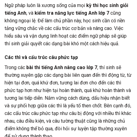
Ngữ pháp luôn là xương sống của mọi
kỳ thi học sinh giỏi
tiếng Anh
, và
kiểm tra năng lực tiếng Anh lớp 7
cũng
không ngoại lệ. Để làm chủ phần này, học sinh cần có nền
tảng vững chắc về các cấu trúc cơ bản và nâng cao. Việc
hiểu sâu và vận dụng linh hoạt các điểm ngữ pháp sẽ giúp
thí sinh giải quyết các dạng bài khó một cách hiệu quả.
Các thì và cấu trúc câu phức tạp
Trong các
bài thi tiếng Anh nâng cao lớp 7
, thí sinh sẽ
thường xuyên gặp các dạng bài liên quan đến thì động từ, từ
hiện tại đơn, quá khứ đơn, tương lai đơn cho đến các thì
phức tạp hơn như hiện tại hoàn thành, quá khứ hoàn thành và
tương lai tiếp diễn. Nắm vững cách dùng, dấu hiệu nhận biết
và sự phối hợp giữa các thì là yếu tố then chốt. Bên cạnh đó,
các cấu trúc câu phức tạp như câu bị động với nhiều thì khác
nhau, câu điều kiện, và câu tường thuật cũng là những chủ
điểm không thể bỏ qua, đòi hỏi sự luyện tập thường xuyên
để sử dụng thành thạo.