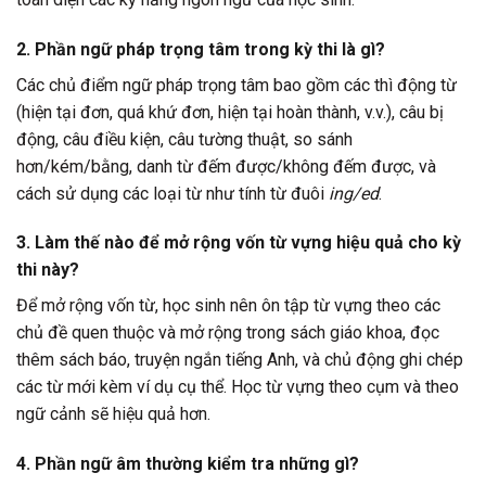
2.
Phần ngữ pháp trọng tâm trong kỳ thi là gì?
Các chủ điểm ngữ pháp trọng tâm bao gồm các thì động từ
(hiện tại đơn, quá khứ đơn, hiện tại hoàn thành, v.v.), câu bị
động, câu điều kiện, câu tường thuật, so sánh
hơn/kém/bằng, danh từ đếm được/không đếm được, và
cách sử dụng các loại từ như tính từ đuôi
ing/ed
.
3.
Làm thế nào để mở rộng vốn từ vựng hiệu quả cho kỳ
thi này?
Để mở rộng vốn từ, học sinh nên ôn tập từ vựng theo các
chủ đề quen thuộc và mở rộng trong sách giáo khoa, đọc
thêm sách báo, truyện ngắn tiếng Anh, và chủ động ghi chép
các từ mới kèm ví dụ cụ thể. Học từ vựng theo cụm và theo
ngữ cảnh sẽ hiệu quả hơn.
4.
Phần ngữ âm thường kiểm tra những gì?