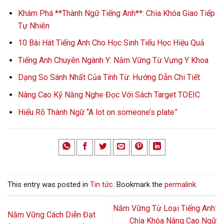
Khám Phá **Thành Ngữ Tiếng Anh**: Chìa Khóa Giao Tiếp
Tự Nhiên
10 Bài Hát Tiếng Anh Cho Học Sinh Tiểu Học Hiệu Quả
Tiếng Anh Chuyên Ngành Y: Nắm Vững Từ Vựng Y Khoa
Dạng So Sánh Nhất Của Tính Từ: Hướng Dẫn Chi Tiết
Nâng Cao Kỹ Năng Nghe Đọc Với Sách Target TOEIC
Hiểu Rõ Thành Ngữ “A lot on someone’s plate”
This entry was posted in
Tin tức
. Bookmark the
permalink
.
Nắm Vững Từ Loại Tiếng Anh:
Nắm Vững Cách Diễn Đạt
Chìa Khóa Nâng Cao Ngữ