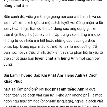
năng phát âm
.
Bên cạnh đó, việc ghi âm lại giọng nói của chính mình và so
sánh với âm thanh gốc là một cách tuyệt vời để tự nhận ra lỗi
sai và cải thiện. Bạn có thể sử dụng các ứng dụng ghi âm
trên điện thoại hoặc máy tính. Tập trung vào những âm khó,
những từ có nhiều âm tiết hoặc những cấu trúc ngữ điệu
phức tạp. Đừng ngại mắc lỗi; mỗi lỗi sai là một cơ hội để
bạn học hỏi và điều chỉnh. Sự kiên trì và tự phản hồi là yếu tố
then chốt giúp bạn
luyện phát âm tiếng Anh
một cách bền
vững.
Sai Lầm Thường Gặp Khi Phát Âm Tiếng Anh và Cách
Khắc Phục
Một sai lầm phổ biến khi học
phát âm tiếng Anh
là dựa
hoàn toàn vào cách viết của từ. Tiếng Anh không phải là một
ngôn ngữ ngữ âm học (phonetic language), nghĩa là cách viết