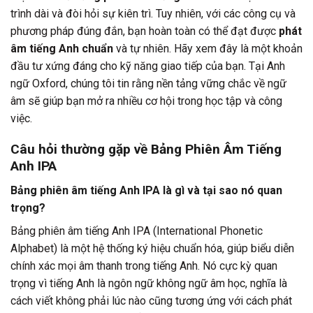
trình dài và đòi hỏi sự kiên trì. Tuy nhiên, với các công cụ và
phương pháp đúng đắn, bạn hoàn toàn có thể đạt được
phát
âm tiếng Anh chuẩn
và tự nhiên. Hãy xem đây là một khoản
đầu tư xứng đáng cho kỹ năng giao tiếp của bạn. Tại Anh
ngữ Oxford, chúng tôi tin rằng nền tảng vững chắc về ngữ
âm sẽ giúp bạn mở ra nhiều cơ hội trong học tập và công
việc.
Câu hỏi thường gặp về Bảng Phiên Âm Tiếng
Anh IPA
Bảng phiên âm tiếng Anh IPA là gì và tại sao nó quan
trọng?
Bảng phiên âm tiếng Anh IPA (International Phonetic
Alphabet) là một hệ thống ký hiệu chuẩn hóa, giúp biểu diễn
chính xác mọi âm thanh trong tiếng Anh. Nó cực kỳ quan
trọng vì tiếng Anh là ngôn ngữ không ngữ âm học, nghĩa là
cách viết không phải lúc nào cũng tương ứng với cách phát