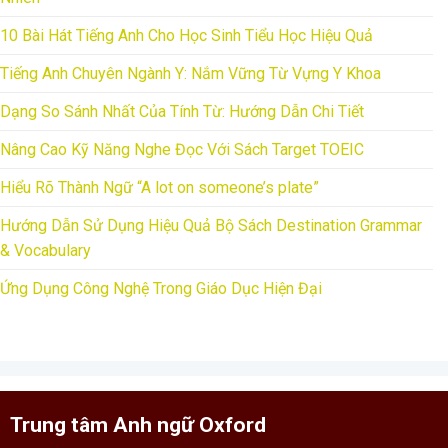
10 Bài Hát Tiếng Anh Cho Học Sinh Tiểu Học Hiệu Quả
Tiếng Anh Chuyên Ngành Y: Nắm Vững Từ Vựng Y Khoa
Dạng So Sánh Nhất Của Tính Từ: Hướng Dẫn Chi Tiết
Nâng Cao Kỹ Năng Nghe Đọc Với Sách Target TOEIC
Hiểu Rõ Thành Ngữ “A lot on someone’s plate”
Hướng Dẫn Sử Dụng Hiệu Quả Bộ Sách Destination Grammar
& Vocabulary
Ứng Dụng Công Nghệ Trong Giáo Dục Hiện Đại
Trung tâm Anh ngữ Oxford