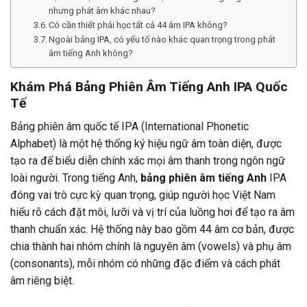
nhưng phát âm khác nhau?
Có cần thiết phải học tất cả 44 âm IPA không?
Ngoài bảng IPA, có yếu tố nào khác quan trọng trong phát
âm tiếng Anh không?
Khám Phá Bảng Phiên Âm Tiếng Anh IPA Quốc
Tế
Bảng phiên âm quốc tế IPA (International Phonetic
Alphabet) là một hệ thống ký hiệu ngữ âm toàn diện, được
tạo ra để biểu diễn chính xác mọi âm thanh trong ngôn ngữ
loài người. Trong tiếng Anh,
bảng phiên âm tiếng Anh
IPA
đóng vai trò cực kỳ quan trọng, giúp người học Việt Nam
hiểu rõ cách đặt môi, lưỡi và vị trí của luồng hơi để tạo ra âm
thanh chuẩn xác. Hệ thống này bao gồm 44 âm cơ bản, được
chia thành hai nhóm chính là nguyên âm (vowels) và phụ âm
(consonants), mỗi nhóm có những đặc điểm và cách phát
âm riêng biệt.