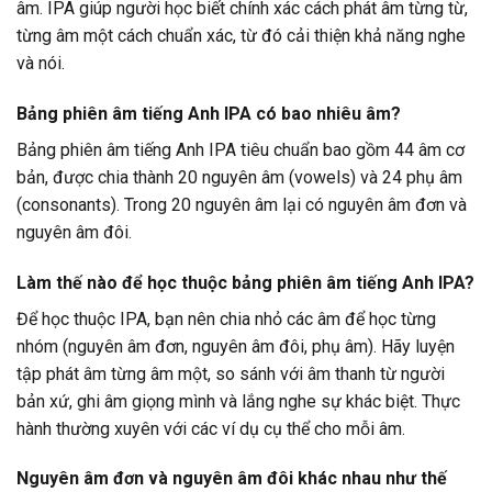
âm. IPA giúp người học biết chính xác cách phát âm từng từ,
từng âm một cách chuẩn xác, từ đó cải thiện khả năng nghe
và nói.
Bảng phiên âm tiếng Anh IPA có bao nhiêu âm?
Bảng phiên âm tiếng Anh IPA tiêu chuẩn bao gồm 44 âm cơ
bản, được chia thành 20 nguyên âm (vowels) và 24 phụ âm
(consonants). Trong 20 nguyên âm lại có nguyên âm đơn và
nguyên âm đôi.
Làm thế nào để học thuộc bảng phiên âm tiếng Anh IPA?
Để học thuộc IPA, bạn nên chia nhỏ các âm để học từng
nhóm (nguyên âm đơn, nguyên âm đôi, phụ âm). Hãy luyện
tập phát âm từng âm một, so sánh với âm thanh từ người
bản xứ, ghi âm giọng mình và lắng nghe sự khác biệt. Thực
hành thường xuyên với các ví dụ cụ thể cho mỗi âm.
Nguyên âm đơn và nguyên âm đôi khác nhau như thế