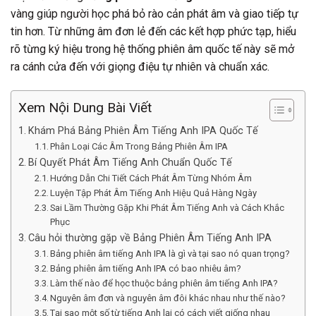
vàng giúp người học phá bỏ rào cản phát âm và giao tiếp tự
tin hơn. Từ những âm đơn lẻ đến các kết hợp phức tạp, hiểu
rõ từng ký hiệu trong hệ thống phiên âm quốc tế này sẽ mở
ra cánh cửa đến với giọng điệu tự nhiên và chuẩn xác.
Xem Nội Dung Bài Viết
Khám Phá Bảng Phiên Âm Tiếng Anh IPA Quốc Tế
Phân Loại Các Âm Trong Bảng Phiên Âm IPA
Bí Quyết Phát Âm Tiếng Anh Chuẩn Quốc Tế
Hướng Dẫn Chi Tiết Cách Phát Âm Từng Nhóm Âm
Luyện Tập Phát Âm Tiếng Anh Hiệu Quả Hàng Ngày
Sai Lầm Thường Gặp Khi Phát Âm Tiếng Anh và Cách Khắc
Phục
Câu hỏi thường gặp về Bảng Phiên Âm Tiếng Anh IPA
Bảng phiên âm tiếng Anh IPA là gì và tại sao nó quan trọng?
Bảng phiên âm tiếng Anh IPA có bao nhiêu âm?
Làm thế nào để học thuộc bảng phiên âm tiếng Anh IPA?
Nguyên âm đơn và nguyên âm đôi khác nhau như thế nào?
Tại sao một số từ tiếng Anh lại có cách viết giống nhau