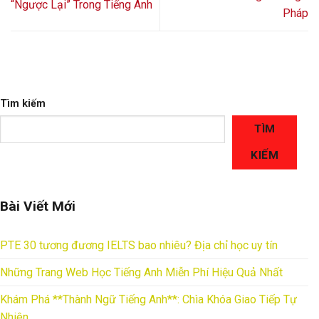
“Ngược Lại” Trong Tiếng Anh
Pháp
Tìm kiếm
TÌM
KIẾM
Bài Viết Mới
PTE 30 tương đương IELTS bao nhiêu? Địa chỉ học uy tín
Những Trang Web Học Tiếng Anh Miễn Phí Hiệu Quả Nhất
Khám Phá **Thành Ngữ Tiếng Anh**: Chìa Khóa Giao Tiếp Tự
Nhiên