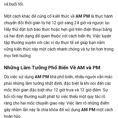
và buổi tối.
Một cách khác để củng cố kiến thức về
AM PM
là thực hành
chuyển đổi thời gian từ hệ 12 giờ sang 24 giờ và ngược lại.
Hãy thử đặt lịch báo thức hoặc hẹn giờ trên điện thoại bằng
cả hai định dạng để quen thuộc với cách hiển thị. Việc luyện
tập thường xuyên với các ví dụ thực tế sẽ giúp bạn nắm
vững kiến thức này một cách nhanh chóng và tự tin hơn trong
mọi tình huống.
Những Lầm Tưởng Phổ Biến Về AM và PM
Dù việc sử dụng
AM PM
khá phổ biến, nhiều người vẫn mắc
phải những lầm tưởng nhất định, đặc biệt là khi nói đến các
mốc thời gian đặc biệt như 12 giờ trưa và 12 giờ đêm. Sự
bối rối này thường xuất phát từ việc thiếu một quy tắc rõ
ràng cho hai mốc chuyển giao này. Việc làm rõ những điểm
gây nhầm lẫn này là chìa khóa để sử dụng
AM PM
một cách
hoàn hảo.