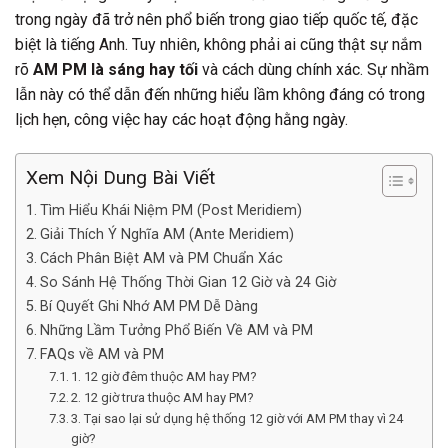
trong ngày đã trở nên phổ biến trong giao tiếp quốc tế, đặc
biệt là tiếng Anh. Tuy nhiên, không phải ai cũng thật sự nắm
rõ
AM PM là sáng hay tối
và cách dùng chính xác. Sự nhầm
lẫn này có thể dẫn đến những hiểu lầm không đáng có trong
lịch hẹn, công việc hay các hoạt động hằng ngày.
Xem Nội Dung Bài Viết
Tìm Hiểu Khái Niệm PM (Post Meridiem)
Giải Thích Ý Nghĩa AM (Ante Meridiem)
Cách Phân Biệt AM và PM Chuẩn Xác
So Sánh Hệ Thống Thời Gian 12 Giờ và 24 Giờ
Bí Quyết Ghi Nhớ AM PM Dễ Dàng
Những Lầm Tưởng Phổ Biến Về AM và PM
FAQs về AM và PM
1. 12 giờ đêm thuộc AM hay PM?
2. 12 giờ trưa thuộc AM hay PM?
3. Tại sao lại sử dụng hệ thống 12 giờ với AM PM thay vì 24
giờ?