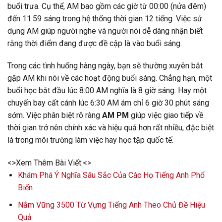
buổi trưa. Cụ thể, AM bao gồm các giờ từ 00:00 (nửa đêm)
đến 11:59 sáng trong hệ thống thời gian 12 tiếng. Việc sử
dụng AM giúp người nghe và người nói dễ dàng nhận biết
rằng thời điểm đang được đề cập là vào buổi sáng.
Trong các tình huống hàng ngày, bạn sẽ thường xuyên bắt
gặp AM khi nói về các hoạt động buổi sáng. Chẳng hạn, một
buổi học bắt đầu lúc 8:00 AM nghĩa là 8 giờ sáng. Hay một
chuyến bay cất cánh lúc 6:30 AM ám chỉ 6 giờ 30 phút sáng
sớm. Việc phân biệt rõ ràng
AM PM
giúp việc giao tiếp về
thời gian trở nên chính xác và hiệu quả hơn rất nhiều, đặc biệt
là trong môi trường làm việc hay học tập quốc tế.
<>Xem Thêm Bài Viết:<>
Khám Phá Ý Nghĩa Sâu Sắc Của Các Họ Tiếng Anh Phổ
Biến
Nắm Vững 3500 Từ Vựng Tiếng Anh Theo Chủ Đề Hiệu
Quả