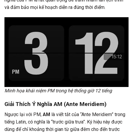
và đảm bảo mọi kế hoạch diễn ra đúng thời điểm.
Minh họa khái niệm PM trong hệ thống giờ 12 tiếng
Giải Thích Ý Nghĩa AM (Ante Meridiem)
Ngược lại với PM,
AM
là viết tắt của “Ante Meridiem” trong
tiếng Latin, có nghĩa là “trước giữa trưa”. Ký hiệu này được
dùng để chỉ khoảng thời gian từ giữa đêm cho đến trước