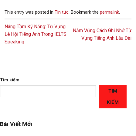
This entry was posted in
Tin tức
. Bookmark the
permalink
.
Nâng Tầm Kỹ Năng: Từ Vựng
Nắm Vững Cách Ghi Nhớ Từ
Lễ Hội Tiếng Anh Trong IELTS
Vựng Tiếng Anh Lâu Dài
Speaking
Tìm kiếm
TÌM
KIẾM
Bài Viết Mới