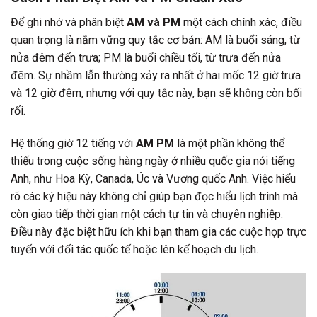
Để ghi nhớ và phân biệt
AM và PM
một cách chính xác, điều
quan trọng là nắm vững quy tắc cơ bản: AM là buổi sáng, từ
nửa đêm đến trưa; PM là buổi chiều tối, từ trưa đến nửa
đêm. Sự nhầm lẫn thường xảy ra nhất ở hai mốc 12 giờ trưa
và 12 giờ đêm, nhưng với quy tắc này, bạn sẽ không còn bối
rối.
Hệ thống giờ 12 tiếng với
AM PM
là một phần không thể
thiếu trong cuộc sống hàng ngày ở nhiều quốc gia nói tiếng
Anh, như Hoa Kỳ, Canada, Úc và Vương quốc Anh. Việc hiểu
rõ các ký hiệu này không chỉ giúp bạn đọc hiểu lịch trình mà
còn giao tiếp thời gian một cách tự tin và chuyên nghiệp.
Điều này đặc biệt hữu ích khi bạn tham gia các cuộc họp trực
tuyến với đối tác quốc tế hoặc lên kế hoạch du lịch.