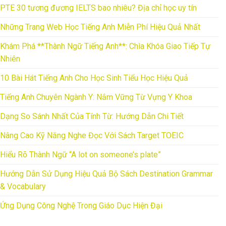
PTE 30 tương đương IELTS bao nhiêu? Địa chỉ học uy tín
Những Trang Web Học Tiếng Anh Miễn Phí Hiệu Quả Nhất
Khám Phá **Thành Ngữ Tiếng Anh**: Chìa Khóa Giao Tiếp Tự
Nhiên
10 Bài Hát Tiếng Anh Cho Học Sinh Tiểu Học Hiệu Quả
Tiếng Anh Chuyên Ngành Y: Nắm Vững Từ Vựng Y Khoa
Dạng So Sánh Nhất Của Tính Từ: Hướng Dẫn Chi Tiết
Nâng Cao Kỹ Năng Nghe Đọc Với Sách Target TOEIC
Hiểu Rõ Thành Ngữ “A lot on someone’s plate”
Hướng Dẫn Sử Dụng Hiệu Quả Bộ Sách Destination Grammar
& Vocabulary
Ứng Dụng Công Nghệ Trong Giáo Dục Hiện Đại