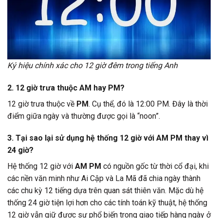
Ký hiệu chính xác cho 12 giờ đêm trong tiếng Anh
2. 12 giờ trưa thuộc AM hay PM?
12 giờ trưa thuộc về
PM
. Cụ thể, đó là 12:00 PM. Đây là thời
điểm giữa ngày và thường được gọi là “noon”.
3. Tại sao lại sử dụng hệ thống 12 giờ với AM PM thay vì
24 giờ?
Hệ thống 12 giờ với
AM PM
có nguồn gốc từ thời cổ đại, khi
các nền văn minh như Ai Cập và La Mã đã chia ngày thành
các chu kỳ 12 tiếng dựa trên quan sát thiên văn. Mặc dù hệ
thống 24 giờ tiện lợi hơn cho các tính toán kỹ thuật, hệ thống
12 giờ vẫn giữ được sự phổ biến trong giao tiếp hàng ngày ở