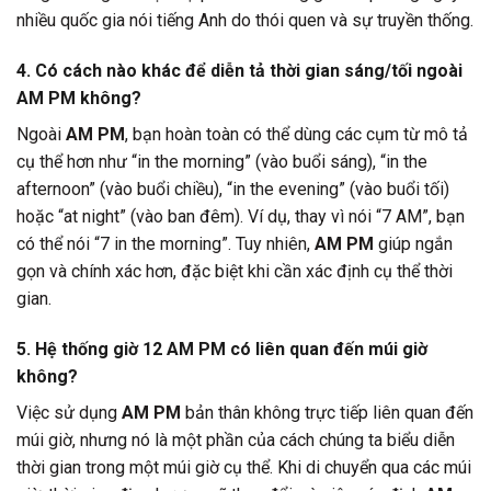
nhiều quốc gia nói tiếng Anh do thói quen và sự truyền thống.
4. Có cách nào khác để diễn tả thời gian sáng/tối ngoài
AM PM không?
Ngoài
AM PM
, bạn hoàn toàn có thể dùng các cụm từ mô tả
cụ thể hơn như “in the morning” (vào buổi sáng), “in the
afternoon” (vào buổi chiều), “in the evening” (vào buổi tối)
hoặc “at night” (vào ban đêm). Ví dụ, thay vì nói “7 AM”, bạn
có thể nói “7 in the morning”. Tuy nhiên,
AM PM
giúp ngắn
gọn và chính xác hơn, đặc biệt khi cần xác định cụ thể thời
gian.
5. Hệ thống giờ 12 AM PM có liên quan đến múi giờ
không?
Việc sử dụng
AM PM
bản thân không trực tiếp liên quan đến
múi giờ, nhưng nó là một phần của cách chúng ta biểu diễn
thời gian trong một múi giờ cụ thể. Khi di chuyển qua các múi