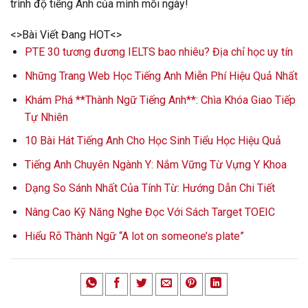
trình độ tiếng Anh của mình mỗi ngày!
<>Bài Viết Đang HOT<>
PTE 30 tương đương IELTS bao nhiêu? Địa chỉ học uy tín
Những Trang Web Học Tiếng Anh Miễn Phí Hiệu Quả Nhất
Khám Phá **Thành Ngữ Tiếng Anh**: Chìa Khóa Giao Tiếp
Tự Nhiên
10 Bài Hát Tiếng Anh Cho Học Sinh Tiểu Học Hiệu Quả
Tiếng Anh Chuyên Ngành Y: Nắm Vững Từ Vựng Y Khoa
Dạng So Sánh Nhất Của Tính Từ: Hướng Dẫn Chi Tiết
Nâng Cao Kỹ Năng Nghe Đọc Với Sách Target TOEIC
Hiểu Rõ Thành Ngữ “A lot on someone’s plate”