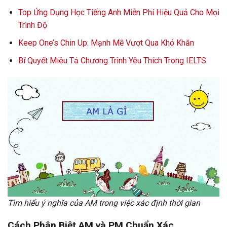
Top Ứng Dụng Học Tiếng Anh Miễn Phí Hiệu Quả Cho Mọi
Trình Độ
Keep One’s Chin Up: Mạnh Mẽ Vượt Qua Khó Khăn
Bí Quyết Miêu Tả Chương Trình Yêu Thích Trong IELTS
Tìm hiểu ý nghĩa của AM trong việc xác định thời gian
Cách Phân Biệt AM và PM Chuẩn Xác