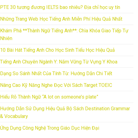
PTE 30 tương đương IELTS bao nhiêu? Địa chỉ học uy tín
Những Trang Web Học Tiếng Anh Miễn Phí Hiệu Quả Nhất
Khám Phá **Thành Ngữ Tiếng Anh**: Chìa Khóa Giao Tiếp Tự
Nhiên
10 Bài Hát Tiếng Anh Cho Học Sinh Tiểu Học Hiệu Quả
Tiếng Anh Chuyên Ngành Y: Nắm Vững Từ Vựng Y Khoa
Dạng So Sánh Nhất Của Tính Từ: Hướng Dẫn Chi Tiết
Nâng Cao Kỹ Năng Nghe Đọc Với Sách Target TOEIC
Hiểu Rõ Thành Ngữ “A lot on someone’s plate”
Hướng Dẫn Sử Dụng Hiệu Quả Bộ Sách Destination Grammar
& Vocabulary
Ứng Dụng Công Nghệ Trong Giáo Dục Hiện Đại