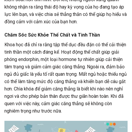
không nhận ra rằng thái độ hay kỳ vọng của họ đang tạo áp
lực lên bạn, và việc chia sẻ thẳng thắn có thể giúp họ hiểu và
đồng cảm với cảm xúc của bạn hơn.
Chăm Sóc Sức Khỏe Thể Chất và Tinh Thần
Khoa học đã chỉ ra rằng tập thể dục đều đặn có thể cải thiện
tinh thần một cách đáng kể. Hoạt động thể chất giúp giải
phóng endorphin, một loại hormone tự nhiên giúp cải thiện
tâm trạng và giảm cảm giác căng thẳng. Ngoài ra, đảm bảo
ngủ đủ giấc là yếu tố rất quan trọng. Mất ngủ hoặc thiếu ngủ
có thể làm tăng mức độ căng thẳng và khiến bạn dễ cáu gắt
hơn. Chìa khóa để giảm căng thẳng là biết khi nào nên nghỉ
ngơi và cho phép bản thân được thư giãn hoàn toàn. Khi đã
quen với việc này, cảm giác căng thẳng sẽ không còn
nghiêm trọng như trước nữa.