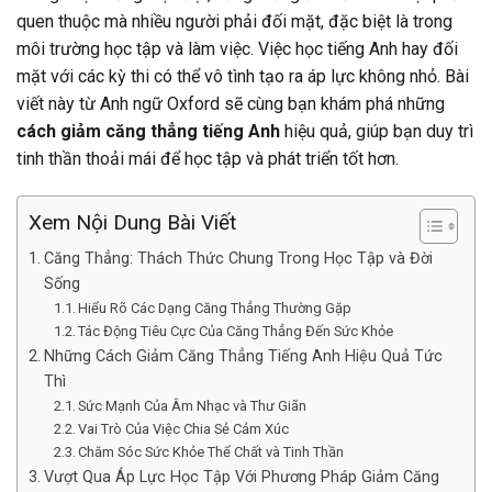
quen thuộc mà nhiều người phải đối mặt, đặc biệt là trong
môi trường học tập và làm việc. Việc học tiếng Anh hay đối
mặt với các kỳ thi có thể vô tình tạo ra áp lực không nhỏ. Bài
viết này từ Anh ngữ Oxford sẽ cùng bạn khám phá những
cách giảm căng thẳng tiếng Anh
hiệu quả, giúp bạn duy trì
tinh thần thoải mái để học tập và phát triển tốt hơn.
Xem Nội Dung Bài Viết
Căng Thẳng: Thách Thức Chung Trong Học Tập và Đời
Sống
Hiểu Rõ Các Dạng Căng Thẳng Thường Gặp
Tác Động Tiêu Cực Của Căng Thẳng Đến Sức Khỏe
Những Cách Giảm Căng Thẳng Tiếng Anh Hiệu Quả Tức
Thì
Sức Mạnh Của Âm Nhạc và Thư Giãn
Vai Trò Của Việc Chia Sẻ Cảm Xúc
Chăm Sóc Sức Khỏe Thể Chất và Tinh Thần
Vượt Qua Áp Lực Học Tập Với Phương Pháp Giảm Căng