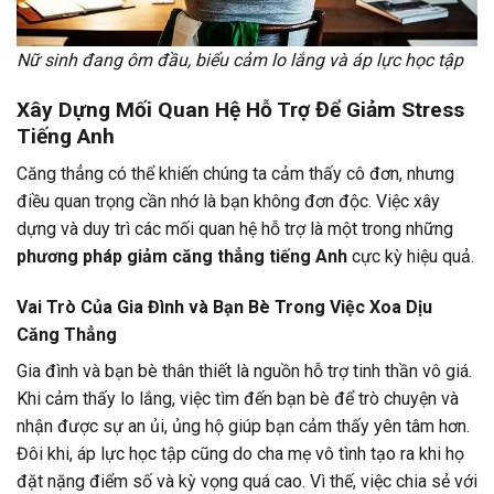
Nữ sinh đang ôm đầu, biểu cảm lo lắng và áp lực học tập
Xây Dựng Mối Quan Hệ Hỗ Trợ Để
Giảm Stress
Tiếng Anh
Căng thẳng có thể khiến chúng ta cảm thấy cô đơn, nhưng
điều quan trọng cần nhớ là bạn không đơn độc. Việc xây
dựng và duy trì các mối quan hệ hỗ trợ là một trong những
phương pháp giảm căng thẳng tiếng Anh
cực kỳ hiệu quả.
Vai Trò Của Gia Đình và Bạn Bè Trong Việc Xoa Dịu
Căng Thẳng
Gia đình và bạn bè thân thiết là nguồn hỗ trợ tinh thần vô giá.
Khi cảm thấy lo lắng, việc tìm đến bạn bè để trò chuyện và
nhận được sự an ủi, ủng hộ giúp bạn cảm thấy yên tâm hơn.
Đôi khi, áp lực học tập cũng do cha mẹ vô tình tạo ra khi họ
đặt nặng điểm số và kỳ vọng quá cao. Vì thế, việc chia sẻ với