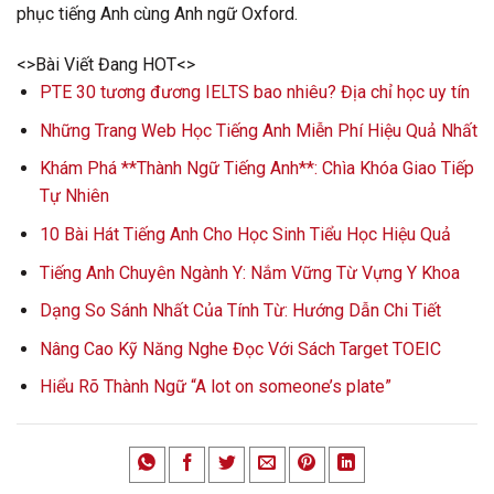
phục tiếng Anh cùng Anh ngữ Oxford.
<>Bài Viết Đang HOT<>
PTE 30 tương đương IELTS bao nhiêu? Địa chỉ học uy tín
Những Trang Web Học Tiếng Anh Miễn Phí Hiệu Quả Nhất
Khám Phá **Thành Ngữ Tiếng Anh**: Chìa Khóa Giao Tiếp
Tự Nhiên
10 Bài Hát Tiếng Anh Cho Học Sinh Tiểu Học Hiệu Quả
Tiếng Anh Chuyên Ngành Y: Nắm Vững Từ Vựng Y Khoa
Dạng So Sánh Nhất Của Tính Từ: Hướng Dẫn Chi Tiết
Nâng Cao Kỹ Năng Nghe Đọc Với Sách Target TOEIC
Hiểu Rõ Thành Ngữ “A lot on someone’s plate”