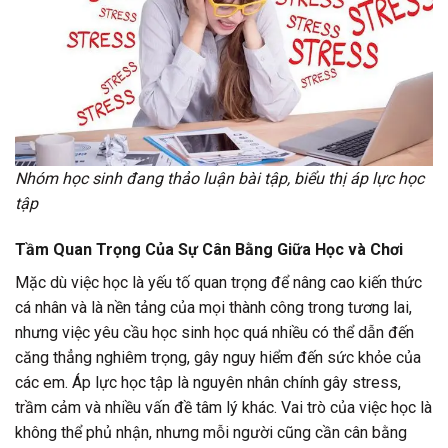
Nhóm học sinh đang thảo luận bài tập, biểu thị áp lực học
tập
Tầm Quan Trọng Của Sự Cân Bằng Giữa Học và Chơi
Mặc dù việc học là yếu tố quan trọng để nâng cao kiến thức
cá nhân và là nền tảng của mọi thành công trong tương lai,
nhưng việc yêu cầu học sinh học quá nhiều có thể dẫn đến
căng thẳng nghiêm trọng, gây nguy hiểm đến sức khỏe của
các em. Áp lực học tập là nguyên nhân chính gây stress,
trầm cảm và nhiều vấn đề tâm lý khác. Vai trò của việc học là
không thể phủ nhận, nhưng mỗi người cũng cần cân bằng