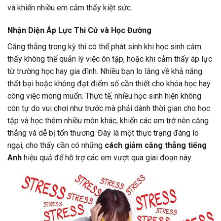
và khiến nhiều em cảm thấy kiệt sức.
Nhận Diện Áp Lực Thi Cử và Học Đường
Căng thẳng trong kỳ thi có thể phát sinh khi học sinh cảm
thấy không thể quản lý việc ôn tập, hoặc khi cảm thấy áp lực
từ trường học hay gia đình. Nhiều bạn lo lắng về khả năng
thất bại hoặc không đạt điểm số cần thiết cho khóa học hay
công việc mong muốn. Thực tế, nhiều học sinh hiện không
còn tự do vui chơi như trước mà phải dành thời gian cho học
tập và học thêm nhiều môn khác, khiến các em trở nên căng
thẳng và dễ bị tổn thương. Đây là một thực trạng đáng lo
ngại, cho thấy cần có những
cách giảm căng thẳng tiếng
Anh
hiệu quả để hỗ trợ các em vượt qua giai đoạn này.