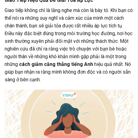
Giao Tiếp Hiệu Quả Để Giải Tỏa Áp Lực
Giao tiếp không chỉ là lắng nghe mà còn là bày tỏ. Khi bạn có
thể nói ra những suy nghĩ và cảm xúc của mình một cách
chân thành, bạn sẽ giải tỏa được rất nhiều áp lực tích tụ.
Điều này đặc biệt đúng trong môi trường học đường, nơi học
sinh thường xuyên phải đối mặt với những thách thức. Một
nghiên cứu đã chỉ ra rằng việc trò chuyện với bạn bè hoặc
người thân về những khó khăn mình gặp phải là một trong
những
cách giảm căng thẳng tiếng Anh
hiệu quả nhất. Nó
giúp bạn nhận ra rằng mình không đơn độc và có người sẵn
sàng ở bên cạnh.