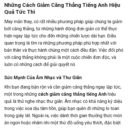
Những
Cách Giảm Căng Thẳng Tiếng Anh
Hiệu
Quả Tức Thì
May mắn thay, có rất nhiều phương pháp giúp chúng ta giảm
bớt căng thẳng, từ những hành động đơn giản có thể thực
hiện ngay lập tức cho đến những chiến lược dài hạn. Điều
quan trọng là tìm ra những phương pháp phù hợp nhất với
bản thân và thực hành chúng một cách đều đặn. Việc đối phó
với căng thẳng không phải là một cuộc chiến đơn độc, và
luôn có những cách để giải quyết nó.
Sức Mạnh Của Âm Nhạc và Thư Giãn
Khi bạn đang bận rộn và cần giảm căng thẳng ngay lập tức,
một trong những
cách giảm căng thẳng tiếng Anh
hiệu
quả là thử nghe nhạc thư giãn. Âm nhạc có khả năng kỳ diệu
trong việc xoa dịu tâm hồn, giúp bạn quên đi những lo toan
trong giây lát. Ngoài ra, việc dành thời gian thưởng thức món
ăn ngon hoặc nhâm nhi một thứ đồ uống yêu thích, đặc biệt