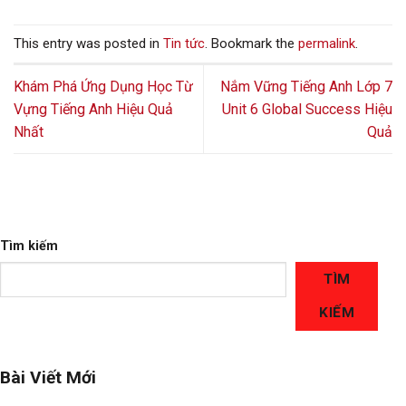
This entry was posted in
Tin tức
. Bookmark the
permalink
.
Khám Phá Ứng Dụng Học Từ
Nắm Vững Tiếng Anh Lớp 7
Vựng Tiếng Anh Hiệu Quả
Unit 6 Global Success Hiệu
Nhất
Quả
Tìm kiếm
TÌM
KIẾM
Bài Viết Mới