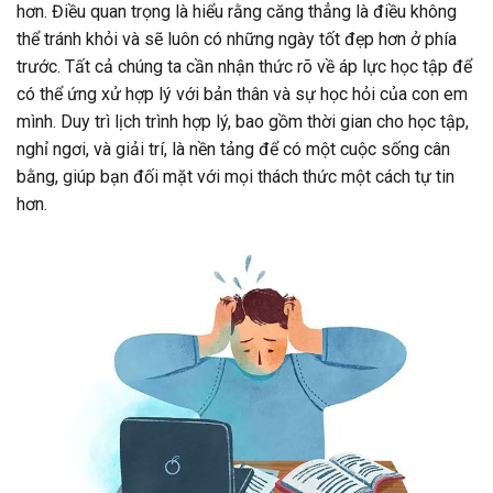
hơn. Điều quan trọng là hiểu rằng căng thẳng là điều không
thể tránh khỏi và sẽ luôn có những ngày tốt đẹp hơn ở phía
trước. Tất cả chúng ta cần nhận thức rõ về áp lực học tập để
có thể ứng xử hợp lý với bản thân và sự học hỏi của con em
mình. Duy trì lịch trình hợp lý, bao gồm thời gian cho học tập,
nghỉ ngơi, và giải trí, là nền tảng để có một cuộc sống cân
bằng, giúp bạn đối mặt với mọi thách thức một cách tự tin
hơn.