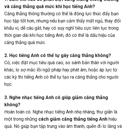
và căng thẳng quá mức khi học tiếng Anh?
Căng thẳng thông thường có thể là động lực thúc đẩy bạn
học tập tốt hơn, nhưng nếu bạn cảm thấy mất ngủ, thay đổi
khẩu vị, dễ cáu gắt, hay có suy nghĩ tiêu cực liên tục trong
thời gian dài khi học tiếng Anh, đó có thể là dấu hiệu của
căng thẳng quá mức.
2. Học tiếng Anh có thể tự gây căng thẳng không?
Có, việc đặt mục tiêu quá cao, so sánh bản thân với người
khác, lo sợ mắc lỗi ngữ pháp hay phát âm, hoặc áp lực từ
các kỳ thi tiếng Anh có thể tự tạo ra căng thẳng cho người
học.
3. Nghe nhạc tiếng Anh có giúp giảm căng thẳng
không?
Hoàn toàn có. Nghe nhạc tiếng Anh nhẹ nhàng, thư giãn là
một trong những
cách giảm căng thẳng tiếng Anh
hiệu
quả. Nó giúp bạn tập trung vào âm thanh, quên đi lo lắng và