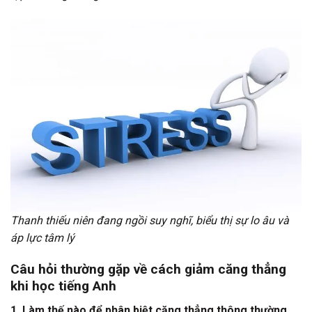
Thanh thiếu niên đang ngồi suy nghĩ, biểu thị sự lo âu và
áp lực tâm lý
Câu hỏi thường gặp về cách giảm căng thẳng
khi học tiếng Anh
1. Làm thế nào để phân biệt căng thẳng thông thường