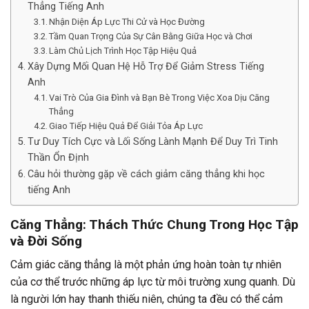
Thẳng Tiếng Anh
Nhận Diện Áp Lực Thi Cử và Học Đường
Tầm Quan Trọng Của Sự Cân Bằng Giữa Học và Chơi
Làm Chủ Lịch Trình Học Tập Hiệu Quả
Xây Dựng Mối Quan Hệ Hỗ Trợ Để Giảm Stress Tiếng
Anh
Vai Trò Của Gia Đình và Bạn Bè Trong Việc Xoa Dịu Căng
Thẳng
Giao Tiếp Hiệu Quả Để Giải Tỏa Áp Lực
Tư Duy Tích Cực và Lối Sống Lành Mạnh Để Duy Trì Tinh
Thần Ổn Định
Câu hỏi thường gặp về cách giảm căng thẳng khi học
tiếng Anh
Căng Thẳng: Thách Thức Chung Trong Học Tập
và Đời Sống
Cảm giác căng thẳng là một phản ứng hoàn toàn tự nhiên
của cơ thể trước những áp lực từ môi trường xung quanh. Dù
là người lớn hay thanh thiếu niên, chúng ta đều có thể cảm