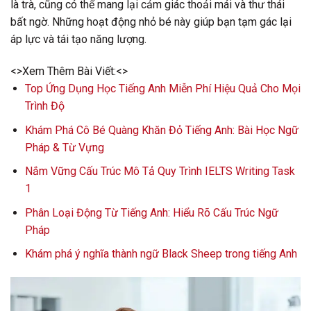
là trà, cũng có thể mang lại cảm giác thoải mái và thư thái
bất ngờ. Những hoạt động nhỏ bé này giúp bạn tạm gác lại
áp lực và tái tạo năng lượng.
<>Xem Thêm Bài Viết:<>
Top Ứng Dụng Học Tiếng Anh Miễn Phí Hiệu Quả Cho Mọi
Trình Độ
Khám Phá Cô Bé Quàng Khăn Đỏ Tiếng Anh: Bài Học Ngữ
Pháp & Từ Vựng
Nắm Vững Cấu Trúc Mô Tả Quy Trình IELTS Writing Task
1
Phân Loại Động Từ Tiếng Anh: Hiểu Rõ Cấu Trúc Ngữ
Pháp
Khám phá ý nghĩa thành ngữ Black Sheep trong tiếng Anh