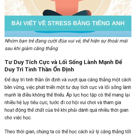
Nhóm bạn trẻ đang cười đùa vui vẻ, thể hiện sự thoải mái
sau khi giảm căng thẳng
Tư Duy Tích Cực và Lối Sống Lành Mạnh Để
Duy Trì Tinh Thần Ổn Định
Để duy trì tinh thần ổn định và vượt qua căng thẳng một cách
bền vững, việc phát triển một tư duy tích cực và lối sống lành
mạnh là điều không thể thiếu. Áp lực học tập có thể mang lại
nhiều hệ lụy tiêu cực, tước đi cơ hội vui chơi và tham gia
hoạt động thể chất của trẻ khi phải dành quá nhiều thời gian
cho việc học.
Theo thời gian, chúng ta có thể học cách xử lý căng thẳng tốt