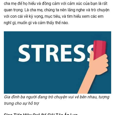
cha mẹ để họ hiểu và đồng cảm với cảm xúc của bạn là rất
quan trọng. Là cha mẹ, chúng ta nên lắng nghe và trò chuyện
với con cái về kỳ vọng, mục tiêu, và tìm hiểu xem các em
nghĩ gì, muốn gì và cảm thấy thế nào.
Gia đình ba người đang trò chuyện vui vẻ bên nhau, tượng
trưng cho sự hỗ trợ