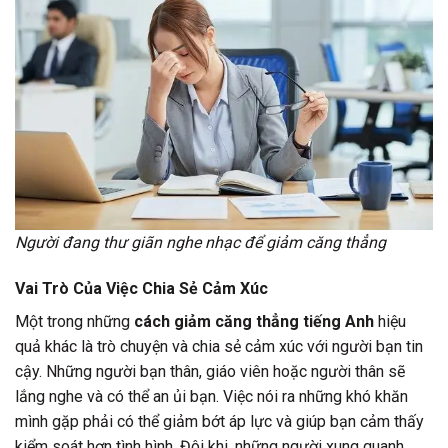
Người đang thư giãn nghe nhạc để giảm căng thẳng
Vai Trò Của Việc Chia Sẻ Cảm Xúc
Một trong những
cách giảm căng thẳng tiếng Anh
hiệu
quả khác là trò chuyện và chia sẻ cảm xúc với người bạn tin
cậy. Những người bạn thân, giáo viên hoặc người thân sẽ
lắng nghe và có thể an ủi bạn. Việc nói ra những khó khăn
mình gặp phải có thể giảm bớt áp lực và giúp bạn cảm thấy
kiểm soát hơn tình hình. Đôi khi, những người xung quanh