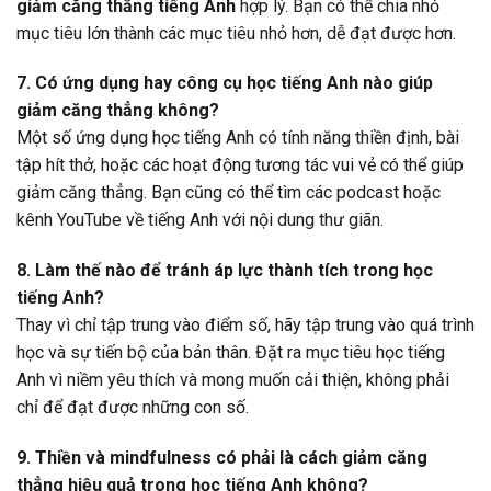
giảm căng thẳng tiếng Anh
hợp lý. Bạn có thể chia nhỏ
mục tiêu lớn thành các mục tiêu nhỏ hơn, dễ đạt được hơn.
7. Có ứng dụng hay công cụ học tiếng Anh nào giúp
giảm căng thẳng không?
Một số ứng dụng học tiếng Anh có tính năng thiền định, bài
tập hít thở, hoặc các hoạt động tương tác vui vẻ có thể giúp
giảm căng thẳng. Bạn cũng có thể tìm các podcast hoặc
kênh YouTube về tiếng Anh với nội dung thư giãn.
8. Làm thế nào để tránh áp lực thành tích trong học
tiếng Anh?
Thay vì chỉ tập trung vào điểm số, hãy tập trung vào quá trình
học và sự tiến bộ của bản thân. Đặt ra mục tiêu học tiếng
Anh vì niềm yêu thích và mong muốn cải thiện, không phải
chỉ để đạt được những con số.
9. Thiền và mindfulness có phải là cách giảm căng
thẳng hiệu quả trong học tiếng Anh không?