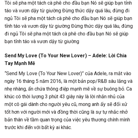
Tôi sẽ pha một tách cà phê cho đầu bạn Nó sẽ giúp bạn tỉnh
táo và vươn dậy từ giường Đừng thức dậy quá lâu, đừng đi
ngủ Tôi sẽ pha một tách cà phê cho đầu bạn Nó sẽ giúp bạn
tỉnh táo và vươn dậy từ giường Đừng thức dậy quá lâu, đừng
đi ngủ Tôi sẽ pha một tách cà phê cho đầu bạn Nó sẽ giúp
bạn tỉnh táo và vươn dậy từ giường
Send My Love (To Your New Lover) – Adele: Lời Chia
Tay Mạnh Mẽ
“Send My Love (To Your New Lover)” của Adele, ra mắt vào
ngày 16 tháng 5 năm 2016, là một bản pop/R&B sâu lắng và
nhẹ nhàng, ẩn chứa thông điệp mạnh mẽ về sự buông bỏ. Ca
khúc có thời lượng 3 phút 43 giây này là lời nhắn nhủ của
một cô gái dành cho người yêu cũ, mong anh ấy sẽ đối xử
tốt hơn với người mới và đồng thời cũng là sự tự nhắc nhở
bản thân về tầm quan trọng của việc yêu thương chính mình
trước khi đến với bất kỳ ai khác.