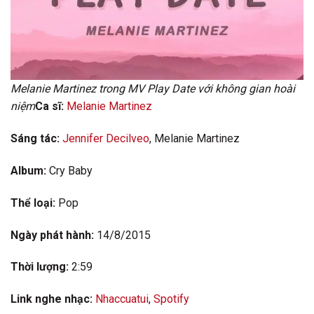
Melanie Martinez trong MV Play Date với không gian hoài
niệm
Ca sĩ:
Melanie Martinez
Sáng tác:
Jennifer Decilveo
, Melanie Martinez
Album:
Cry Baby
Thể loại:
Pop
Ngày phát hành:
14/8/2015
Thời lượng:
2:59
Link nghe nhạc:
Nhaccuatui
,
Spotify