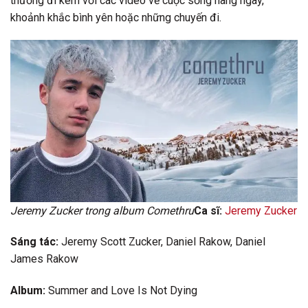
thường đi kèm với các video về cuộc sống hàng ngày,
khoảnh khắc bình yên hoặc những chuyến đi.
Jeremy Zucker trong album Comethru
Ca sĩ:
Jeremy Zucker
Sáng tác:
Jeremy Scott Zucker, Daniel Rakow, Daniel
James Rakow
Album:
Summer and Love Is Not Dying