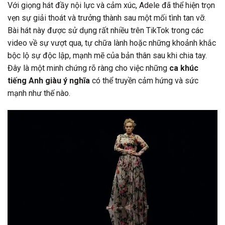
Với giọng hát đầy nội lực và cảm xúc, Adele đã thể hiện trọn
vẹn sự giải thoát và trưởng thành sau một mối tình tan vỡ.
Bài hát này được sử dụng rất nhiều trên TikTok trong các
video về sự vượt qua, tự chữa lành hoặc những khoảnh khắc
bộc lộ sự độc lập, mạnh mẽ của bản thân sau khi chia tay.
Đây là một minh chứng rõ ràng cho việc những
ca khúc
tiếng Anh giàu ý nghĩa
có thể truyền cảm hứng và sức
mạnh như thế nào.