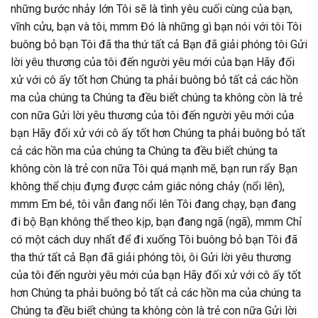
những bước nhảy lớn Tôi sẽ là tình yêu cuối cùng của bạn,
vĩnh cửu, bạn và tôi, mmm Đó là những gì bạn nói với tôi Tôi
buông bỏ bạn Tôi đã tha thứ tất cả Bạn đã giải phóng tôi Gửi
lời yêu thương của tôi đến người yêu mới của bạn Hãy đối
xử với cô ấy tốt hơn Chúng ta phải buông bỏ tất cả các hồn
ma của chúng ta Chúng ta đều biết chúng ta không còn là trẻ
con nữa Gửi lời yêu thương của tôi đến người yêu mới của
bạn Hãy đối xử với cô ấy tốt hơn Chúng ta phải buông bỏ tất
cả các hồn ma của chúng ta Chúng ta đều biết chúng ta
không còn là trẻ con nữa Tôi quá mạnh mẽ, bạn run rẩy Bạn
không thể chịu đựng được cảm giác nóng chảy (nổi lên),
mmm Em bé, tôi vẫn đang nổi lên Tôi đang chạy, bạn đang
đi bộ Bạn không thể theo kịp, bạn đang ngã (ngã), mmm Chỉ
có một cách duy nhất để đi xuống Tôi buông bỏ bạn Tôi đã
tha thứ tất cả Bạn đã giải phóng tôi, ôi Gửi lời yêu thương
của tôi đến người yêu mới của bạn Hãy đối xử với cô ấy tốt
hơn Chúng ta phải buông bỏ tất cả các hồn ma của chúng ta
Chúng ta đều biết chúng ta không còn là trẻ con nữa Gửi lời