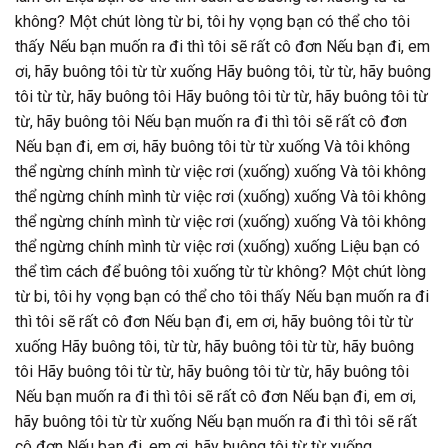
không? Một chút lòng từ bi, tôi hy vọng bạn có thể cho tôi
thấy Nếu bạn muốn ra đi thì tôi sẽ rất cô đơn Nếu bạn đi, em
ơi, hãy buông tôi từ từ xuống Hãy buông tôi, từ từ, hãy buông
tôi từ từ, hãy buông tôi Hãy buông tôi từ từ, hãy buông tôi từ
từ, hãy buông tôi Nếu bạn muốn ra đi thì tôi sẽ rất cô đơn
Nếu bạn đi, em ơi, hãy buông tôi từ từ xuống Và tôi không
thể ngừng chính mình từ việc rơi (xuống) xuống Và tôi không
thể ngừng chính mình từ việc rơi (xuống) xuống Và tôi không
thể ngừng chính mình từ việc rơi (xuống) xuống Và tôi không
thể ngừng chính mình từ việc rơi (xuống) xuống Liệu bạn có
thể tìm cách để buông tôi xuống từ từ không? Một chút lòng
từ bi, tôi hy vọng bạn có thể cho tôi thấy Nếu bạn muốn ra đi
thì tôi sẽ rất cô đơn Nếu bạn đi, em ơi, hãy buông tôi từ từ
xuống Hãy buông tôi, từ từ, hãy buông tôi từ từ, hãy buông
tôi Hãy buông tôi từ từ, hãy buông tôi từ từ, hãy buông tôi
Nếu bạn muốn ra đi thì tôi sẽ rất cô đơn Nếu bạn đi, em ơi,
hãy buông tôi từ từ xuống Nếu bạn muốn ra đi thì tôi sẽ rất
cô đơn Nếu bạn đi, em ơi, hãy buông tôi từ từ xuống