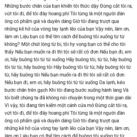
Những bước chân của bạn khiến tôi thức dậy Đừng cắt tôi ra,
vứt tôi đi, để tôi đây hoang phí Tôi từng là một người đàn
ông có phẩm giá và duyên dáng Giờ tôi đang trượt qua
những kẽ hở của vòng tay lạnh lẽo của bạn Vậy nên, làm ơn,
làm ơn Liệu bạn có thể tìm cách để buông tôi xuống từ từ
không? Một chút lòng từ bi, tôi hy vọng bạn có thể cho tôi
thấy Nếu bạn muốn ra đi thì tôi sẽ rất cô đơn Nếu bạn đi, em
ơi, hãy buông tôi từ từ xuống Hãy buông tôi, từ từ, hãy buông
tôi từ từ, hãy buông tôi Hãy buông tôi từ từ, hãy buông tôi từ
từ, hãy buông tôi Nếu bạn muốn ra đi thì tôi sẽ rất cô đơn
Nếu bạn đi, em ơi, hãy buông tôi từ từ xuống Da lạnh, kéo
bước chân trên gạch Khi tôi đang bước xuống hành lang Và
tôi biết chúng ta đã không nói chuyện trong một thời gian dài
Vì vậy, tôi đang tìm kiếm một cánh cửa mở Đừng cắt tôi ra,
vứt tôi đi, để tôi đây hoang phí Tôi từng là một người đàn
ông có phẩm giá và duyên dáng Giờ tôi đang trượt qua
những kẽ hở của vòng tay lạnh lẽo của bạn Vậy nên, làm ơn,
làm ơn Liệu bạn có thể tìm cách để buông tôi xuống từ từ