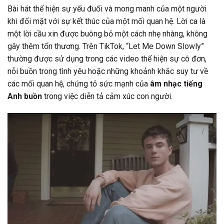
Bài hát thể hiện sự yếu đuối và mong manh của một người
khi đối mặt với sự kết thúc của một mối quan hệ. Lời ca là
một lời cầu xin được buông bỏ một cách nhẹ nhàng, không
gây thêm tổn thương. Trên TikTok, “Let Me Down Slowly”
thường được sử dụng trong các video thể hiện sự cô đơn,
nỗi buồn trong tình yêu hoặc những khoảnh khắc suy tư về
các mối quan hệ, chứng tỏ sức mạnh của
âm nhạc tiếng
Anh buồn
trong việc diễn tả cảm xúc con người.