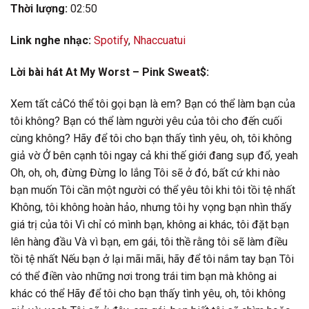
Thời lượng:
02:50
Link nghe nhạc:
Spotify
,
Nhaccuatui
Lời bài hát At My Worst – Pink Sweat$:
Xem tất cảCó thể tôi gọi bạn là em? Bạn có thể làm bạn của
tôi không? Bạn có thể làm người yêu của tôi cho đến cuối
cùng không? Hãy để tôi cho bạn thấy tình yêu, oh, tôi không
giả vờ Ở bên cạnh tôi ngay cả khi thế giới đang sụp đổ, yeah
Oh, oh, oh, đừng Đừng lo lắng Tôi sẽ ở đó, bất cứ khi nào
bạn muốn Tôi cần một người có thể yêu tôi khi tôi tồi tệ nhất
Không, tôi không hoàn hảo, nhưng tôi hy vọng bạn nhìn thấy
giá trị của tôi Vì chỉ có mình bạn, không ai khác, tôi đặt bạn
lên hàng đầu Và vì bạn, em gái, tôi thề rằng tôi sẽ làm điều
tồi tệ nhất Nếu bạn ở lại mãi mãi, hãy để tôi nắm tay bạn Tôi
có thể điền vào những nơi trong trái tim bạn mà không ai
khác có thể Hãy để tôi cho bạn thấy tình yêu, oh, tôi không