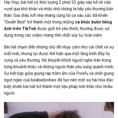
Hip Hop, bài hát có thời lượng 2 phút 53 giây này kể về việc
vượt qua khó khăn và nhắc nhở chúng ta hãy yêu thương bản
thân. Giai điệu lofi nhẹ nhàng cùng lời ca sâu sắc đã khiến
“Death Bed” trở thành một trong những
ca khúc buồn tiếng
Anh trên TikTok
được giới trẻ yêu thích, thường được sử
dụng trong các video mang tính chất suy tư, hoài niệm.
Bài hát chạm đến những chủ đề nhạy cảm như cái chết và sự
mất mát, nhưng lại được thể hiện qua một lăng kính đầy hy
vọng và yêu thương. Nó khuyến khích người nghe trân trọng
từng khoảnh khắc và những người thân yêu xung quanh mình.
Sự kết hợp giữa giọng rap trầm ấm của Powfu và chất giọng
ngọt ngào của beabadoobee đã tạo nên một sự hài hòa đặc
biệt, khiến bài hát trở thành một liệu pháp tinh thần cho nhiều
người.