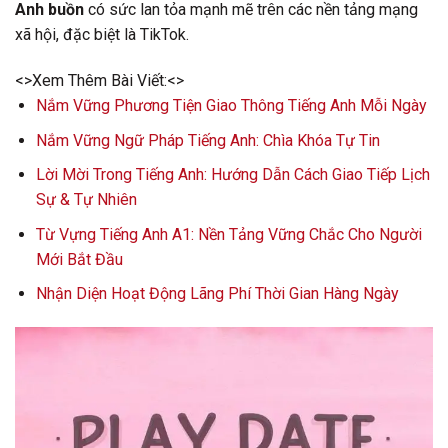
Anh buồn
có sức lan tỏa mạnh mẽ trên các nền tảng mạng
xã hội, đặc biệt là TikTok.
<>Xem Thêm Bài Viết:<>
Nắm Vững Phương Tiện Giao Thông Tiếng Anh Mỗi Ngày
Nắm Vững Ngữ Pháp Tiếng Anh: Chìa Khóa Tự Tin
Lời Mời Trong Tiếng Anh: Hướng Dẫn Cách Giao Tiếp Lịch
Sự & Tự Nhiên
Từ Vựng Tiếng Anh A1: Nền Tảng Vững Chắc Cho Người
Mới Bắt Đầu
Nhận Diện Hoạt Động Lãng Phí Thời Gian Hàng Ngày