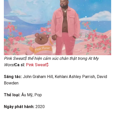
Pink Sweat$ thể hiện cảm xúc chân thật trong At My
Worst
Ca sĩ:
Pink Sweat$
Sáng tác:
John Graham Hill, Kehlani Ashley Parrish, David
Bowden
Thể loại:
Âu Mỹ, Pop
Ngày phát hành:
2020