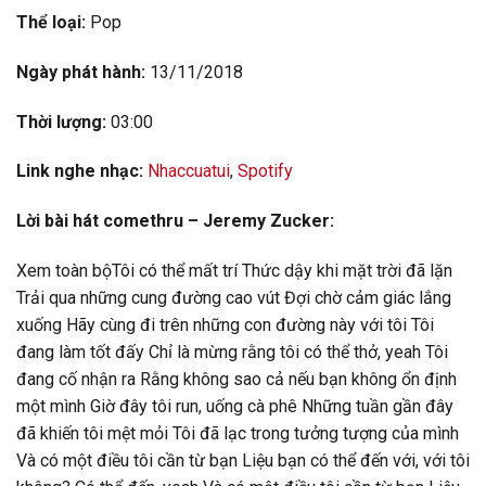
Thể loại:
Pop
Ngày phát hành:
13/11/2018
Thời lượng:
03:00
Link nghe nhạc:
Nhaccuatui
,
Spotify
Lời bài hát comethru – Jeremy Zucker:
Xem toàn bộTôi có thể mất trí Thức dậy khi mặt trời đã lặn
Trải qua những cung đường cao vút Đợi chờ cảm giác lắng
xuống Hãy cùng đi trên những con đường này với tôi Tôi
đang làm tốt đấy Chỉ là mừng rằng tôi có thể thở, yeah Tôi
đang cố nhận ra Rằng không sao cả nếu bạn không ổn định
một mình Giờ đây tôi run, uống cà phê Những tuần gần đây
đã khiến tôi mệt mỏi Tôi đã lạc trong tưởng tượng của mình
Và có một điều tôi cần từ bạn Liệu bạn có thể đến với, với tôi