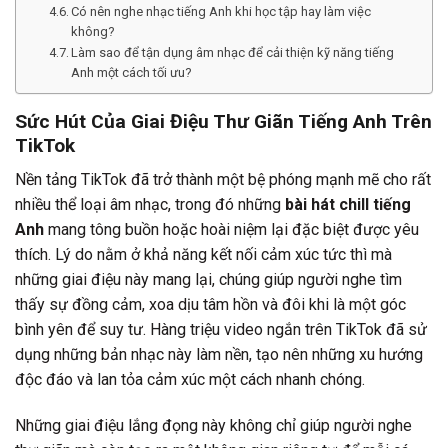
Có nên nghe nhạc tiếng Anh khi học tập hay làm việc
không?
Làm sao để tận dụng âm nhạc để cải thiện kỹ năng tiếng
Anh một cách tối ưu?
Sức Hút Của Giai Điệu Thư Giãn Tiếng Anh Trên
TikTok
Nền tảng TikTok đã trở thành một bệ phóng mạnh mẽ cho rất
nhiều thể loại âm nhạc, trong đó những
bài hát chill tiếng
Anh
mang tông buồn hoặc hoài niệm lại đặc biệt được yêu
thích. Lý do nằm ở khả năng kết nối cảm xúc tức thì mà
những giai điệu này mang lại, chúng giúp người nghe tìm
thấy sự đồng cảm, xoa dịu tâm hồn và đôi khi là một góc
bình yên để suy tư. Hàng triệu video ngắn trên TikTok đã sử
dụng những bản nhạc này làm nền, tạo nên những xu hướng
độc đáo và lan tỏa cảm xúc một cách nhanh chóng.
Những giai điệu lắng đọng này không chỉ giúp người nghe