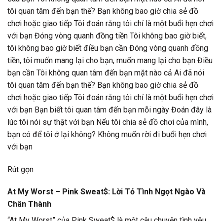
tôi quan tâm đến bạn thế? Bạn không bao giờ chia sẻ đồ
chơi hoặc giao tiếp Tôi đoán rằng tôi chỉ là một buổi hẹn chơi
với bạn Đóng vòng quanh đồng tiền Tôi không bao giờ biết,
tôi không bao giờ biết điều bạn cần Đóng vòng quanh đồng
tiền, tôi muốn mang lại cho bạn, muốn mang lại cho bạn Điều
bạn cần Tôi không quan tâm đến bạn mặt nào cả Ai đã nói
tôi quan tâm đến bạn thế? Bạn không bao giờ chia sẻ đồ
chơi hoặc giao tiếp Tôi đoán rằng tôi chỉ là một buổi hẹn chơi
với bạn Bạn biết tôi quan tâm đến bạn mỗi ngày Đoán đây là
lúc tôi nói sự thật với bạn Nếu tôi chia sẻ đồ chơi của mình,
bạn có để tôi ở lại không? Không muốn rời đi buổi hẹn chơi
với bạn
Rút gọn
At My Worst – Pink Sweat$: Lời Tỏ Tình Ngọt Ngào Và
Chân Thành
“At My Worst” của Pink Sweat$ là một câu chuyện tình yêu