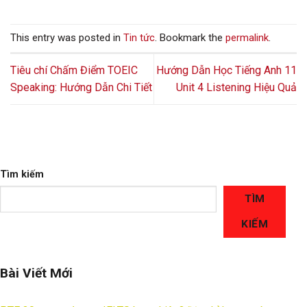
This entry was posted in
Tin tức
. Bookmark the
permalink
.
Tiêu chí Chấm Điểm TOEIC
Hướng Dẫn Học Tiếng Anh 11
Speaking: Hướng Dẫn Chi Tiết
Unit 4 Listening Hiệu Quả
Tìm kiếm
TÌM
KIẾM
Bài Viết Mới