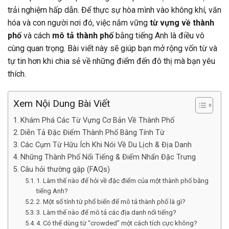
trải nghiệm hấp dẫn. Để thực sự hòa mình vào không khí, văn
hóa và con người nơi đó, việc nắm vững
từ vựng về thành
phố
và cách
mô tả thành phố
bằng tiếng Anh là điều vô
cùng quan trọng. Bài viết này sẽ giúp bạn mở rộng vốn từ và
tự tin hơn khi chia sẻ về những điểm đến đô thị mà bạn yêu
thích.
Xem Nội Dung Bài Viết
Khám Phá Các Từ Vựng Cơ Bản Về Thành Phố
Diễn Tả Đặc Điểm Thành Phố Bằng Tính Từ
Các Cụm Từ Hữu Ích Khi Nói Về Du Lịch & Địa Danh
Những Thành Phố Nổi Tiếng & Điểm Nhấn Đặc Trưng
Câu hỏi thường gặp (FAQs)
1. Làm thế nào để hỏi về đặc điểm của một thành phố bằng
tiếng Anh?
2. Một số tính từ phổ biến để mô tả thành phố là gì?
3. Làm thế nào để mô tả các địa danh nổi tiếng?
4. Có thể dùng từ “crowded” một cách tích cực không?