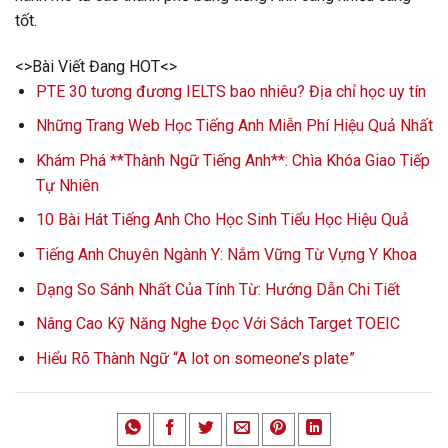
tốt.
<>Bài Viết Đang HOT<>
PTE 30 tương đương IELTS bao nhiêu? Địa chỉ học uy tín
Những Trang Web Học Tiếng Anh Miễn Phí Hiệu Quả Nhất
Khám Phá **Thành Ngữ Tiếng Anh**: Chìa Khóa Giao Tiếp
Tự Nhiên
10 Bài Hát Tiếng Anh Cho Học Sinh Tiểu Học Hiệu Quả
Tiếng Anh Chuyên Ngành Y: Nắm Vững Từ Vựng Y Khoa
Dạng So Sánh Nhất Của Tính Từ: Hướng Dẫn Chi Tiết
Nâng Cao Kỹ Năng Nghe Đọc Với Sách Target TOEIC
Hiểu Rõ Thành Ngữ “A lot on someone’s plate”