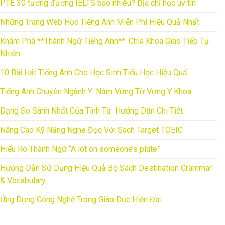
PTE 30 tương đương IELTS bao nhiêu? Địa chỉ học uy tín
Những Trang Web Học Tiếng Anh Miễn Phí Hiệu Quả Nhất
Khám Phá **Thành Ngữ Tiếng Anh**: Chìa Khóa Giao Tiếp Tự
Nhiên
10 Bài Hát Tiếng Anh Cho Học Sinh Tiểu Học Hiệu Quả
Tiếng Anh Chuyên Ngành Y: Nắm Vững Từ Vựng Y Khoa
Dạng So Sánh Nhất Của Tính Từ: Hướng Dẫn Chi Tiết
Nâng Cao Kỹ Năng Nghe Đọc Với Sách Target TOEIC
Hiểu Rõ Thành Ngữ “A lot on someone’s plate”
Hướng Dẫn Sử Dụng Hiệu Quả Bộ Sách Destination Grammar
& Vocabulary
Ứng Dụng Công Nghệ Trong Giáo Dục Hiện Đại