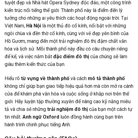
tuyệt đẹp và Nhà hát Opera Sydney độc đáo, một công trình
kiến trúc nổi tiếng thế giới. Thành phố này là điểm đến lý
tưởng cho những ai yêu thích các hoạt động ngoài trời. Tại
Việt Nam,
Hà Nội
là một thủ đô cổ kính, nổi bật với những
ngôi chùa và đền thờ cổ kính, cùng với vẻ đẹp yên bình của
Hồ Gươm, mang đến một trải nghiệm đô thị đậm chất văn
hóa và lịch sử. Mỗi thành phố này đều có câu chuyện riêng
để kể, và việc nắm bắt
đặc điểm đô thị
của chúng sẽ làm
giàu thêm kiến thức của bạn.
Hiểu rõ
từ vựng về thành phố
và cách
mô tả thành phố
không chỉ giúp bạn giao tiếp hiệu quả hơn mà còn mở ra cánh
cửa để khám phá văn hóa và cuộc sống ở khắp nơi trên thế
giới. Hãy luyện tập thường xuyên để nâng cao kỹ năng miêu
tả và chia sẻ những
trải nghiệm đô thị
của bạn một cách tự
tin nhất.
Anh ngữ Oxford
luôn đồng hành cùng bạn trên
hành trình chinh phục tiếng Anh.