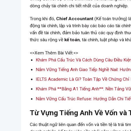
dòng chảy tài chính chi tiết nhất của doanh nghiệp.
Trong khi đó,
Chief Accountant
(Kế toán trưởng) l
động tài chính, lập và trình bày các báo cáo tài chí
vấn đề tài chính, đảm bảo tuân thủ các quy định th
thức sâu rộng về
kế toán
, tài chính, luật pháp và 
<>Xem Thêm Bài Viết:<>
Khám Phá Cấu Trúc Và Cách Dùng Câu Điều Kiện 
Nắm Vững Tiếng Anh Giao Tiếp Nghề Nail: Hướn
IELTS Academic Là Gì? Toàn Tập Về Chứng Chỉ
Khám Phá **Bằng A1 Tiếng Anh**: Nền Tảng V
Nắm Vững Cấu Trúc Refuse: Hướng Dẫn Chi Tiế
Từ Vựng Tiếng Anh Về Vốn và 
Các thuật ngữ liên quan đến vốn và tiền tệ là trái 