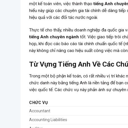
một kế toán viên, việc thành thạo
tiếng Anh chuyê
hiểu này giúp các chuyên gia tài chính dễ dàng tiếp 
hiệu quả với các đối tác nước ngoài.
Thực tế cho thấy, nhiều doanh nghiệp đa quốc gia v
tiếng Anh chuyên ngành
tốt. Việc giao tiếp trôi c
họp, khi đọc các báo cáo tài chính chuẩn quốc tế (
này không chỉ nâng cao hiệu suất công việc mà còn
Từ Vựng Tiếng Anh Về Các Ch
Trong một bộ phận kế toán, có rất nhiều vị trí khác nh
chức danh này bằng tiếng Anh là nền tảng để bạn c
việc quốc tế. Các chức vụ này phản ánh sự chuyên 
CHỨC VỤ
Accountant
Accounting Liabilities