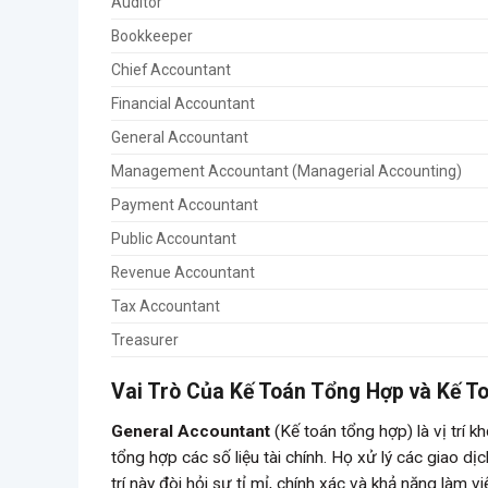
Auditor
Bookkeeper
Chief Accountant
Financial Accountant
General Accountant
Management Accountant (Managerial Accounting)
Payment Accountant
Public Accountant
Revenue Accountant
Tax Accountant
Treasurer
Vai Trò Của Kế Toán Tổng Hợp và Kế T
General Accountant
(Kế toán tổng hợp) là vị trí k
tổng hợp các số liệu tài chính. Họ xử lý các giao d
trí này đòi hỏi sự tỉ mỉ, chính xác và khả năng làm 