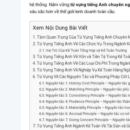
hệ thống. Nắm vững
từ vựng tiếng Anh chuyên n
sâu sắc hơn về thế giới kinh doanh toàn cầu.
Xem Nội Dung Bài Viết
Tầm Quan Trọng Của Từ Vựng Tiếng Anh Chuyên 
Từ Vựng Tiếng Anh Về Các Chức Vụ Trong Ngành K
Vai Trò Của Kế Toán Tổng Hợp và Kế Toán Trưởng
Từ Vựng Tiếng Anh Về Vốn và Tiền Tệ Trong Kế To
Từ Vựng Tiếng Anh Về Các Loại Chi Phí Trong Ngàn
Từ Vựng Tiếng Anh Về Nghiệp Vụ Kế Toán Hàng Ng
Từ Vựng Về Các Nguyên Tắc và Phương Pháp Cốt L
Nguyên tắc 1: History Cost Principle – Nguyên tắc g
Nguyên tắc 2: Matching Principle – Nguyên tắc phù
Nguyên tắc 3: Consistency Principle – Nguyên tắc 
Nguyên tắc 4: Prudence Principle – Nguyên tắc thận
Nguyên tắc 5: Materiality Principle – Nguyên tắc trọ
Nguyên tắc 6: Accrual Principle – Nguyên tắc cơ sở 
Nguyên tắc 7: Going Concern Principle – Nguyên tắc
Từ Vựng Tiếng Anh Ngành Kế Toán Về Tài Sản và G