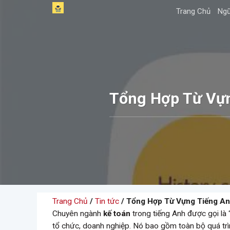
Skip
Trang Chủ
Ngữ
to
content
Tổng Hợp Từ Vựn
Trang Chủ
/
Tin tức
/ Tổng Hợp Từ Vựng Tiếng An
Chuyên ngành
kế toán
trong tiếng Anh được gọi là “
tổ chức, doanh nghiệp. Nó bao gồm toàn bộ quá trìn