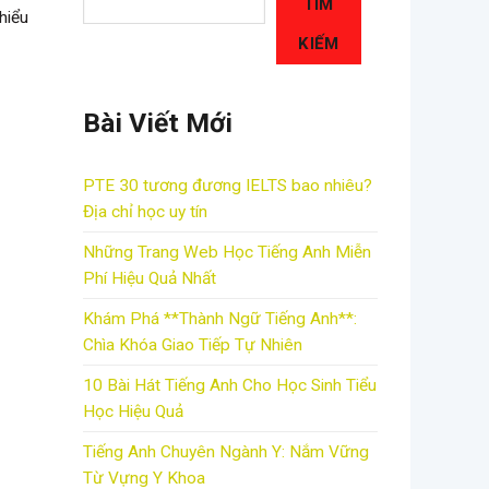
TÌM
hiểu
KIẾM
Bài Viết Mới
PTE 30 tương đương IELTS bao nhiêu?
Địa chỉ học uy tín
Những Trang Web Học Tiếng Anh Miễn
Phí Hiệu Quả Nhất
Khám Phá **Thành Ngữ Tiếng Anh**:
Chìa Khóa Giao Tiếp Tự Nhiên
10 Bài Hát Tiếng Anh Cho Học Sinh Tiểu
Học Hiệu Quả
Tiếng Anh Chuyên Ngành Y: Nắm Vững
Từ Vựng Y Khoa