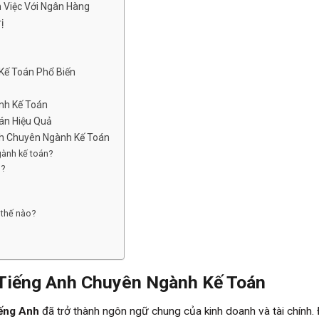
 Việc Với Ngân Hàng
ị
Kế Toán Phổ Biến
nh Kế Toán
án Hiệu Quả
nh Chuyên Ngành Kế Toán
gành kế toán?
ì?
 thế nào?
Tiếng Anh Chuyên Ngành Kế Toán
iếng Anh
đã trở thành ngôn ngữ chung của kinh doanh và tài chính. 