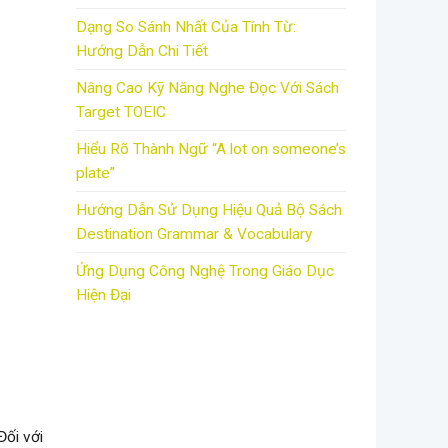
Dạng So Sánh Nhất Của Tính Từ:
Hướng Dẫn Chi Tiết
Nâng Cao Kỹ Năng Nghe Đọc Với Sách
Target TOEIC
Hiểu Rõ Thành Ngữ “A lot on someone’s
plate”
Hướng Dẫn Sử Dụng Hiệu Quả Bộ Sách
Destination Grammar & Vocabulary
Ứng Dụng Công Nghệ Trong Giáo Dục
Hiện Đại
Đối với