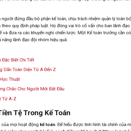
à người đứng đầu bộ phận kế toán, chịu trách nhiệm quản lý toàn b
nh theo quy định pháp luật. Họ đóng vai trò cố vấn cho ban lãnh đạo
uế và đưa ra các khuyến nghị chiến lược. Một Kế toán trưởng cần có
khả năng lãnh đạo đội nhóm hiệu quả.
Đặc Biệt Chi Tiết
g Dẫn Toàn Diện Từ A Đến Z
 Học Thuật
ững Chắc Cho Người Mới Bắt Đầu
t Từ A-Z
Tiền Tệ Trong Kế Toán
tim của mọi hoạt động
kế toán
. Để hiểu được tình hình tài chính của 