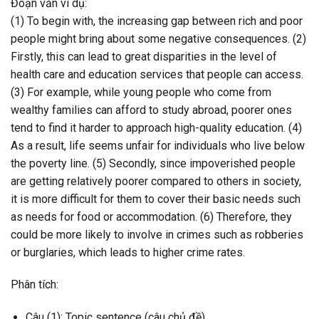
Đoạn văn ví dụ:
(1) To begin with, the increasing gap between rich and poor
people might bring about some negative consequences. (2)
Firstly, this can lead to great disparities in the level of
health care and education services that people can access.
(3) For example, while young people who come from
wealthy families can afford to study abroad, poorer ones
tend to find it harder to approach high-quality education. (4)
As a result, life seems unfair for individuals who live below
the poverty line. (5) Secondly, since impoverished people
are getting relatively poorer compared to others in society,
it is more difficult for them to cover their basic needs such
as needs for food or accommodation. (6) Therefore, they
could be more likely to involve in crimes such as robberies
or burglaries, which leads to higher crime rates.
Phân tích:
Câu (1): Topic sentence (câu chủ đề)