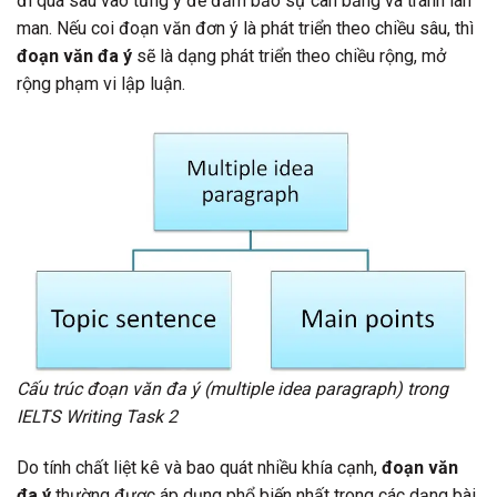
đi quá sâu vào từng ý để đảm bảo sự cân bằng và tránh lan
man. Nếu coi đoạn văn đơn ý là phát triển theo chiều sâu, thì
đoạn văn đa ý
sẽ là dạng phát triển theo chiều rộng, mở
rộng phạm vi lập luận.
Cấu trúc đoạn văn đa ý (multiple idea paragraph) trong
IELTS Writing Task 2
Do tính chất liệt kê và bao quát nhiều khía cạnh,
đoạn văn
đa ý
thường được áp dụng phổ biến nhất trong các dạng bài