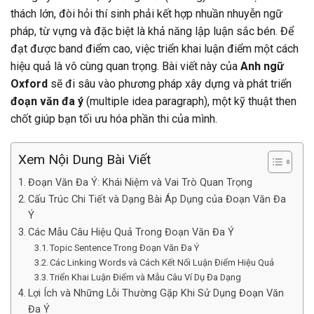
thách lớn, đòi hỏi thí sinh phải kết hợp nhuần nhuyễn ngữ
pháp, từ vựng và đặc biệt là khả năng lập luận sắc bén. Để
đạt được band điểm cao, việc triển khai luận điểm một cách
hiệu quả là vô cùng quan trọng. Bài viết này của
Anh ngữ
Oxford
sẽ đi sâu vào phương pháp xây dựng và phát triển
đoạn văn đa ý
(multiple idea paragraph), một kỹ thuật then
chốt giúp bạn tối ưu hóa phần thi của mình.
Xem Nội Dung Bài Viết
Đoạn Văn Đa Ý: Khái Niệm và Vai Trò Quan Trọng
Cấu Trúc Chi Tiết và Dạng Bài Áp Dụng của Đoạn Văn Đa
Ý
Các Mẫu Câu Hiệu Quả Trong Đoạn Văn Đa Ý
Topic Sentence Trong Đoạn Văn Đa Ý
Các Linking Words và Cách Kết Nối Luận Điểm Hiệu Quả
Triển Khai Luận Điểm và Mẫu Câu Ví Dụ Đa Dạng
Lợi Ích và Những Lỗi Thường Gặp Khi Sử Dụng Đoạn Văn
Đa Ý