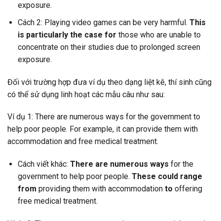
exposure.
Cách 2: Playing video games can be very harmful.
This
is particularly the case for
those who are unable to
concentrate on their studies due to prolonged screen
exposure.
Đối với trường hợp đưa ví dụ theo dạng liệt kê, thí sinh cũng
có thể sử dụng linh hoạt các mẫu câu như sau:
Ví dụ 1: There are numerous ways for the government to
help poor people. For example, it can provide them with
accommodation and free medical treatment.
Cách viết khác:
There are numerous ways
for the
government to help poor people.
These could range
from
providing them with accommodation
to
offering
free medical treatment.