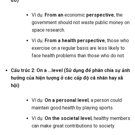
đó)
Ví dụ:
From an
economic
perspective
, the
government should not waste public money on
space research.
Ví dụ:
From a health perspective
, those who
exercise on a regular basis are less likely to
face health problems than those who do not.
Cấu trúc 2: On a …level (Sử dụng để phân chia sự ảnh
hưởng của hiện tượng ở các cấp độ cá nhân hay xã
hội)
Ví dụ:
On a personal level
, a person could
maintain good health by playing sports.
Ví dụ:
On the societal level
, healthy members
can make great contributions to society.