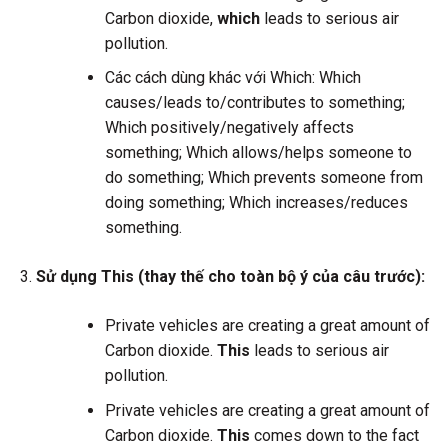
Carbon dioxide,
which
leads to serious air
pollution.
Các cách dùng khác với Which: Which
causes/leads to/contributes to something;
Which positively/negatively affects
something; Which allows/helps someone to
do something; Which prevents someone from
doing something; Which increases/reduces
something.
Sử dụng This (thay thế cho toàn bộ ý của câu trước):
Private vehicles are creating a great amount of
Carbon dioxide.
This
leads to serious air
pollution.
Private vehicles are creating a great amount of
Carbon dioxide.
This
comes down to the fact