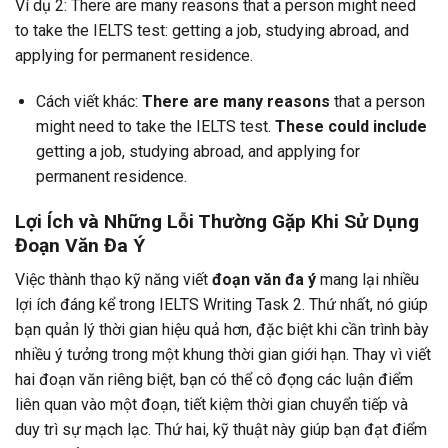
Ví dụ 2: There are many reasons that a person might need
to take the IELTS test: getting a job, studying abroad, and
applying for permanent residence.
Cách viết khác:
There are many reasons
that a person
might need to take the IELTS test.
These could include
getting a job, studying abroad, and applying for
permanent residence.
Lợi Ích và Những Lỗi Thường Gặp Khi Sử Dụng
Đoạn Văn Đa Ý
Việc thành thạo kỹ năng viết
đoạn văn đa ý
mang lại nhiều
lợi ích đáng kể trong IELTS Writing Task 2. Thứ nhất, nó giúp
bạn quản lý thời gian hiệu quả hơn, đặc biệt khi cần trình bày
nhiều ý tưởng trong một khung thời gian giới hạn. Thay vì viết
hai đoạn văn riêng biệt, bạn có thể cô đọng các luận điểm
liên quan vào một đoạn, tiết kiệm thời gian chuyển tiếp và
duy trì sự mạch lạc. Thứ hai, kỹ thuật này giúp bạn đạt điểm