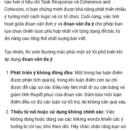
cao hơn ở tiêu chí Task Response và Coherence and
Cohesion, vì bạn chứng minh được khả năng phát triển nhiều
ý tưởng một cách logic và có tổ chức. Cuối cùng, việc linh
hoạt giữa đoạn văn đơn ý và
đoạn văn đa ý
cho phép bạn
lựa chọn chiến lược phù hợp nhất với từng dạng đề bài, từ
đó nâng cao tổng thể chất lượng bài viết.
Tuy nhiên, thí sinh thường mắc phải một số lỗi phổ biến khi
áp dụng
đoạn văn đa ý
:
Phát triển ý không đồng đều:
Một trong hai luận điểm
được phân tích quá kỹ, trong khi luận điểm còn lại chỉ
được đề cập sơ sài. Điều này làm mất đi sự cân bằng và
giảm tính thuyết phục của đoạn văn. Đảm bảo mỗi luận
điểm đều có đủ các luận cứ hỗ trợ, dù không cần quá sâu.
Thiếu từ nối hoặc sử dụng không chính xác:
Việc
không dùng hoặc dùng sai các linking words khiến các ý
tưởng bị rời rạc, khó theo dõi. Hãy chắc chắn rằng bạn sử