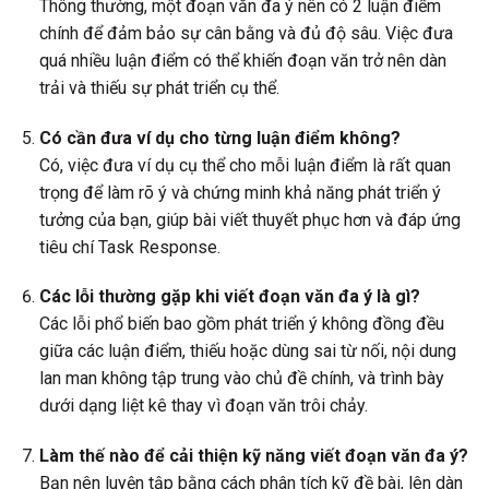
Thông thường, một đoạn văn đa ý nên có 2 luận điểm
chính để đảm bảo sự cân bằng và đủ độ sâu. Việc đưa
quá nhiều luận điểm có thể khiến đoạn văn trở nên dàn
trải và thiếu sự phát triển cụ thể.
Có cần đưa ví dụ cho từng luận điểm không?
Có, việc đưa ví dụ cụ thể cho mỗi luận điểm là rất quan
trọng để làm rõ ý và chứng minh khả năng phát triển ý
tưởng của bạn, giúp bài viết thuyết phục hơn và đáp ứng
tiêu chí Task Response.
Các lỗi thường gặp khi viết đoạn văn đa ý là gì?
Các lỗi phổ biến bao gồm phát triển ý không đồng đều
giữa các luận điểm, thiếu hoặc dùng sai từ nối, nội dung
lan man không tập trung vào chủ đề chính, và trình bày
dưới dạng liệt kê thay vì đoạn văn trôi chảy.
Làm thế nào để cải thiện kỹ năng viết đoạn văn đa ý?
Bạn nên luyện tập bằng cách phân tích kỹ đề bài, lên dàn