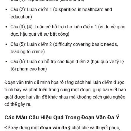
Câu (2): Luận điểm 1 (disparities in healthcare and
education)
Câu (3), (4): Luận cứ hỗ trợ cho luận điểm 1 (ví dụ về giáo
dục, hậu quả về sự bất công)
Câu (5): Luận điểm 2 (difficulty covering basic needs,
leading to crime)
Câu (6): Luận cứ hỗ trợ cho luận điểm 2 (hậu quả về tỷ lệ
tội phạm cao hơn)
Đoạn văn trên đã minh họa rõ ràng cách hai luận điểm được
trình bày và phát triển trong cùng một đoạn, giúp bài viết bao
quát được hai vấn đề khác nhau mà khoảng cách giàu nghèo
có thể gây ra.
Các Mẫu Câu Hiệu Quả Trong Đoạn Văn Đa Ý
Để xây dựng một
đoạn văn đa ý
chặt chẽ và thuyết phục,