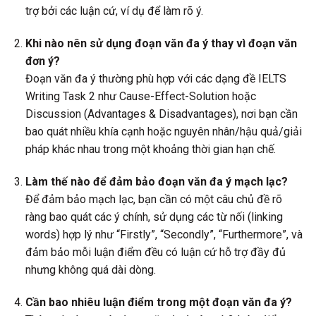
trợ bởi các luận cứ, ví dụ để làm rõ ý.
Khi nào nên sử dụng đoạn văn đa ý thay vì đoạn văn
đơn ý?
Đoạn văn đa ý thường phù hợp với các dạng đề IELTS
Writing Task 2 như Cause-Effect-Solution hoặc
Discussion (Advantages & Disadvantages), nơi bạn cần
bao quát nhiều khía cạnh hoặc nguyên nhân/hậu quả/giải
pháp khác nhau trong một khoảng thời gian hạn chế.
Làm thế nào để đảm bảo đoạn văn đa ý mạch lạc?
Để đảm bảo mạch lạc, bạn cần có một câu chủ đề rõ
ràng bao quát các ý chính, sử dụng các từ nối (linking
words) hợp lý như “Firstly”, “Secondly”, “Furthermore”, và
đảm bảo mỗi luận điểm đều có luận cứ hỗ trợ đầy đủ
nhưng không quá dài dòng.
Cần bao nhiêu luận điểm trong một đoạn văn đa ý?