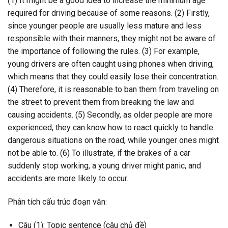
(1) It might be a good idea to increase the minimum age
required for driving because of some reasons. (2) Firstly,
since younger people are usually less mature and less
responsible with their manners, they might not be aware of
the importance of following the rules. (3) For example,
young drivers are often caught using phones when driving,
which means that they could easily lose their concentration.
(4) Therefore, it is reasonable to ban them from traveling on
the street to prevent them from breaking the law and
causing accidents. (5) Secondly, as older people are more
experienced, they can know how to react quickly to handle
dangerous situations on the road, while younger ones might
not be able to. (6) To illustrate, if the brakes of a car
suddenly stop working, a young driver might panic, and
accidents are more likely to occur.
Phân tích cấu trúc đoạn văn:
Câu (1): Topic sentence (câu chủ đề)