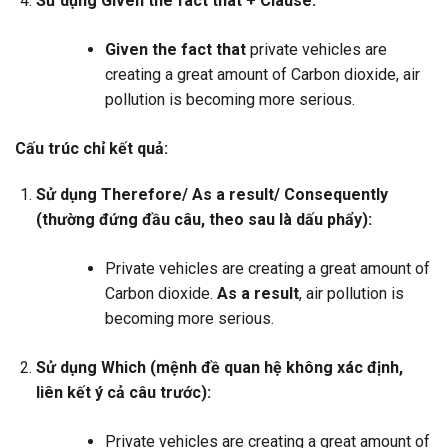
Sử dụng Given the fact that + Clause:
Given the fact that
private vehicles are
creating a great amount of Carbon dioxide, air
pollution is becoming more serious.
Cấu trúc chỉ kết quả:
Sử dụng Therefore/ As a result/ Consequently
(thường đứng đầu câu, theo sau là dấu phẩy):
Private vehicles are creating a great amount of
Carbon dioxide.
As a result
, air pollution is
becoming more serious.
Sử dụng Which (mệnh đề quan hệ không xác định,
liên kết ý cả câu trước):
Private vehicles are creating a great amount of