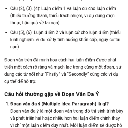
Câu (2), (3), (4): Luận điểm 1 và luận cứ cho luận điểm
(thiếu trưởng thành, thiếu trách nhiệm, ví dụ dùng điện
thoại, hậu quả về tai nạn)
Câu (5), (6): Luận điểm 2 và luận cứ cho luận điểm (thiếu
kinh nghiệm, ví dụ xử lý tình huống khẩn cấp, nguy cơ tai
nạn)
Đoạn văn trên đã minh họa cách hai luận điểm được phát
triển một cách rõ ràng và mạch lạc trong cùng một đoạn, sử
dụng các từ nối như “Firstly” và “Secondly” cùng các ví dụ
cụ thể để hỗ trợ.
Câu hỏi thường gặp về Đoạn Văn Đa Ý
Đoạn văn đa ý (Multiple Idea Paragraph) là gì?
Đoạn văn đa ý là một đoạn văn trong đó thí sinh trình bày
và phát triển hai hoặc nhiều hơn hai luận điểm chính thay
vì chỉ một luận điểm duy nhất. Mỗi luận điểm sẽ được hỗ