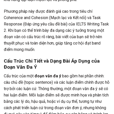
Phương pháp này được đánh giá cao trong tiêu chí
Coherence and Cohesion (Mạch lạc và Kết nối) và Task
Response (Đáp ứng yêu cầu đề bài) của IELTS Writing Task
2. Khi bạn có thể trình bày đa dạng các ý tưởng trong một
đoạn văn có cấu trúc rõ ràng, bài viết của bạn sẽ trở nên
thuyết phục và toàn diện hơn, giúp tăng cơ hội đạt band
điểm mong muốn.
Cấu Trúc Chi Tiết và Dạng Bài Áp Dụng của
Đoạn Văn Đa Ý
Cấu trúc của một
đoạn văn đa ý
bao gồm hai phần chính:
câu chủ đề (topic sentence) và các luận điểm chính được hỗ
trợ bởi các luận cứ. Thông thường, một đoạn văn đa ý sẽ có
hai luận điểm. Mỗi luận điểm sẽ được minh họa và phân tích
bằng các lý do, hậu quả, hoặc ví dụ cụ thể, tương tự như
cách phát triển luận cứ trong đoạn văn đơn ý, nhưng không