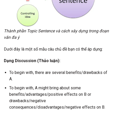
Thành phần Topic Sentence và cách xây dựng trong đoạn
văn đa ý
Dưới đây là một số mẫu câu chủ đề bạn có thể áp dụng:
Dạng Discussion (Thảo luận):
To begin with, there are several benefits/drawbacks of
A.
To begin with, A might bring about some
benefits/advantages/positive effects on B or
drawbacks/negative
consequences/disadvantages/negative effects on B.