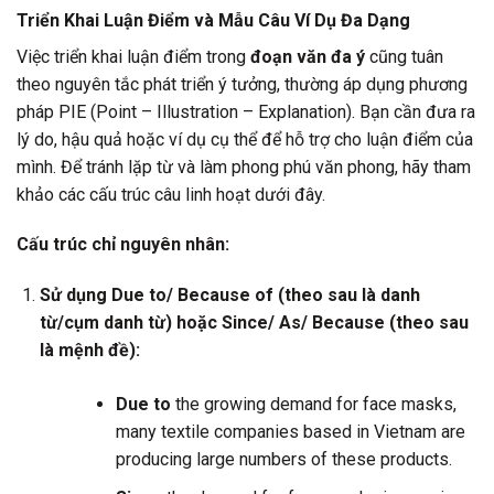
Triển Khai Luận Điểm và Mẫu Câu Ví Dụ Đa Dạng
Việc triển khai luận điểm trong
đoạn văn đa ý
cũng tuân
theo nguyên tắc phát triển ý tưởng, thường áp dụng phương
pháp PIE (Point – Illustration – Explanation). Bạn cần đưa ra
lý do, hậu quả hoặc ví dụ cụ thể để hỗ trợ cho luận điểm của
mình. Để tránh lặp từ và làm phong phú văn phong, hãy tham
khảo các cấu trúc câu linh hoạt dưới đây.
Cấu trúc chỉ nguyên nhân:
Sử dụng Due to/ Because of (theo sau là danh
từ/cụm danh từ) hoặc Since/ As/ Because (theo sau
là mệnh đề):
Due to
the growing demand for face masks,
many textile companies based in Vietnam are
producing large numbers of these products.