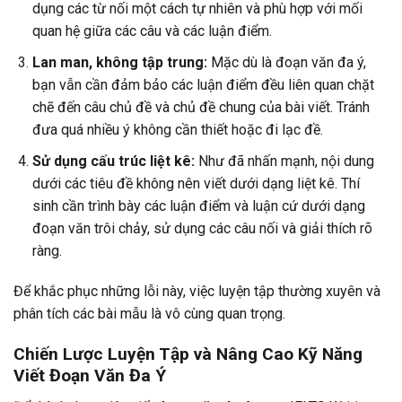
dụng các từ nối một cách tự nhiên và phù hợp với mối
quan hệ giữa các câu và các luận điểm.
Lan man, không tập trung:
Mặc dù là đoạn văn đa ý,
bạn vẫn cần đảm bảo các luận điểm đều liên quan chặt
chẽ đến câu chủ đề và chủ đề chung của bài viết. Tránh
đưa quá nhiều ý không cần thiết hoặc đi lạc đề.
Sử dụng cấu trúc liệt kê:
Như đã nhấn mạnh, nội dung
dưới các tiêu đề không nên viết dưới dạng liệt kê. Thí
sinh cần trình bày các luận điểm và luận cứ dưới dạng
đoạn văn trôi chảy, sử dụng các câu nối và giải thích rõ
ràng.
Để khắc phục những lỗi này, việc luyện tập thường xuyên và
phân tích các bài mẫu là vô cùng quan trọng.
Chiến Lược Luyện Tập và Nâng Cao Kỹ Năng
Viết Đoạn Văn Đa Ý