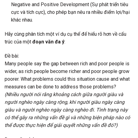
Negative and Positive Development (Sự phát triển tiêu
cực và tích cực), cho phép bạn nêu ra nhiều điểm lợi/hại
khác nhau.
Hãy cùng phân tích một ví dụ cụ thể để hiểu rõ hơn về cấu
trúc của một
đoạn văn đa ý
:
Đề bài:
Many people say the gap between rich and poor people is
wider, as rich people become richer and poor people grow
poorer. What problems could this situation cause and what
measures can be done to address those problems?
(Nhiều người nói rằng khoảng cách giữa người giàu và
người nghèo ngày càng rộng, khi người giàu ngày càng
giàu và người nghèo ngày càng nghèo đi. Tình trạng này
có thể gây ra những vấn đề gì và những biện pháp nào có
thể được thực hiện để giải quyết những vấn đề đó?)