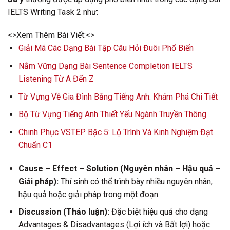
IELTS Writing Task 2 như:
<>Xem Thêm Bài Viết:<>
Giải Mã Các Dạng Bài Tập Câu Hỏi Đuôi Phổ Biến
Nắm Vững Dạng Bài Sentence Completion IELTS
Listening Từ A Đến Z
Từ Vựng Về Gia Đình Bằng Tiếng Anh: Khám Phá Chi Tiết
Bộ Từ Vựng Tiếng Anh Thiết Yếu Ngành Truyền Thông
Chinh Phục VSTEP Bậc 5: Lộ Trình Và Kinh Nghiệm Đạt
Chuẩn C1
Cause – Effect – Solution (Nguyên nhân – Hậu quả –
Giải pháp):
Thí sinh có thể trình bày nhiều nguyên nhân,
hậu quả hoặc giải pháp trong một đoạn.
Discussion (Thảo luận):
Đặc biệt hiệu quả cho dạng
Advantages & Disadvantages (Lợi ích và Bất lợi) hoặc