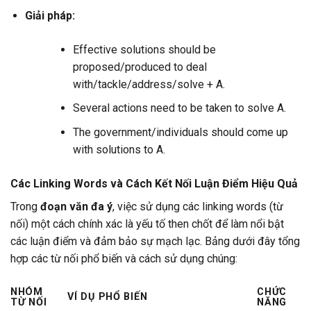
Giải pháp:
Effective solutions should be
proposed/produced to deal
with/tackle/address/solve + A.
Several actions need to be taken to solve A.
The government/individuals should come up
with solutions to A.
Các Linking Words và Cách Kết Nối Luận Điểm Hiệu Quả
Trong
đoạn văn đa ý
, việc sử dụng các linking words (từ
nối) một cách chính xác là yếu tố then chốt để làm nổi bật
các luận điểm và đảm bảo sự mạch lạc. Bảng dưới đây tổng
hợp các từ nối phổ biến và cách sử dụng chúng:
NHÓM
CHỨC
VÍ DỤ PHỔ BIẾN
TỪ NỐI
NĂNG