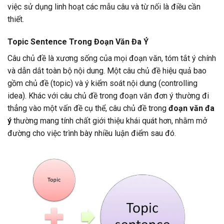
việc sử dụng linh hoạt các mẫu câu và từ nối là điều cần
thiết.
Topic Sentence Trong Đoạn Văn Đa Ý
Câu chủ đề là xương sống của mọi đoạn văn, tóm tắt ý chính
và dẫn dắt toàn bộ nội dung. Một câu chủ đề hiệu quả bao
gồm chủ đề (topic) và ý kiểm soát nội dung (controlling
idea). Khác với câu chủ đề trong đoạn văn đơn ý thường đi
thẳng vào một vấn đề cụ thể, câu chủ đề trong
đoạn văn đa
ý
thường mang tính chất giới thiệu khái quát hơn, nhằm mở
đường cho việc trình bày nhiều luận điểm sau đó.