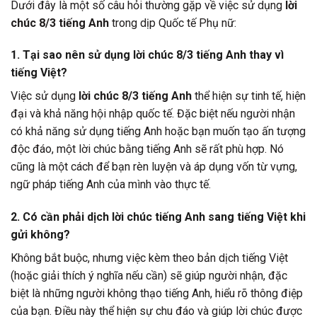
Dưới đây là một số câu hỏi thường gặp về việc sử dụng
lời
chúc 8/3 tiếng Anh
trong dịp Quốc tế Phụ nữ:
1. Tại sao nên sử dụng lời chúc 8/3 tiếng Anh thay vì
tiếng Việt?
Việc sử dụng
lời chúc 8/3 tiếng Anh
thể hiện sự tinh tế, hiện
đại và khả năng hội nhập quốc tế. Đặc biệt nếu người nhận
có khả năng sử dụng tiếng Anh hoặc bạn muốn tạo ấn tượng
độc đáo, một lời chúc bằng tiếng Anh sẽ rất phù hợp. Nó
cũng là một cách để bạn rèn luyện và áp dụng vốn từ vựng,
ngữ pháp tiếng Anh của mình vào thực tế.
2. Có cần phải dịch lời chúc tiếng Anh sang tiếng Việt khi
gửi không?
Không bắt buộc, nhưng việc kèm theo bản dịch tiếng Việt
(hoặc giải thích ý nghĩa nếu cần) sẽ giúp người nhận, đặc
biệt là những người không thạo tiếng Anh, hiểu rõ thông điệp
của bạn. Điều này thể hiện sự chu đáo và giúp lời chúc được