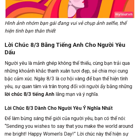
Hình ảnh nhóm bạn gái đang vui vẻ chụp ảnh selfie, thể
hiện tình bạn thân thiết
Lời Chúc 8/3 Bằng Tiếng Anh Cho Người Yêu
Dấu
Người yêu là mảnh ghép không thể thiếu, cùng bạn trải qua
những khoảnh khắc thanh xuân tươi đẹp, sẻ chia mọi cung
bậc cảm xúc. Ngày 8/3 là cơ hội vàng để bạn thể hiện tình
yêu, sự quan tâm và trân trọng đối với người ấy bằng những
lời chúc 8/3 tiếng Anh
lãng mạn và ý nghĩa.
Lời Chúc 8/3 Dành Cho Người Yêu Ý Nghĩa Nhất
Để làm bừng sáng thế giới của người yêu, bạn có thể nói:
“Sending you wishes to say that you make the world around
me bright! Happy Women’s Day!” Lời chúc này thể hiện sự