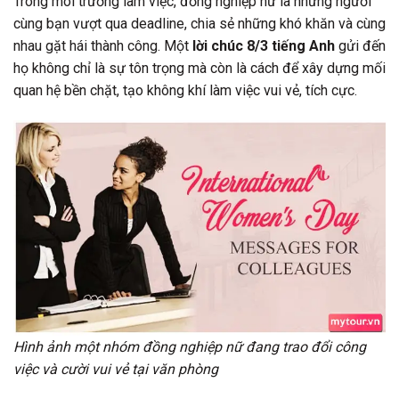
Trong môi trường làm việc, đồng nghiệp nữ là những người
cùng bạn vượt qua deadline, chia sẻ những khó khăn và cùng
nhau gặt hái thành công. Một
lời chúc 8/3 tiếng Anh
gửi đến
họ không chỉ là sự tôn trọng mà còn là cách để xây dựng mối
quan hệ bền chặt, tạo không khí làm việc vui vẻ, tích cực.
Hình ảnh một nhóm đồng nghiệp nữ đang trao đổi công
việc và cười vui vẻ tại văn phòng