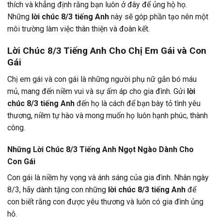
thích và khẳng định rằng bạn luôn ở đây để ủng hộ họ.
Những
lời chúc 8/3 tiếng Anh
này sẽ góp phần tạo nên một
môi trường làm việc thân thiện và đoàn kết.
Lời Chúc 8/3 Tiếng Anh Cho Chị Em Gái và Con
Gái
Chị em gái và con gái là những người phụ nữ gắn bó máu
mủ, mang đến niềm vui và sự ấm áp cho gia đình. Gửi
lời
chúc 8/3 tiếng Anh
đến họ là cách để bạn bày tỏ tình yêu
thương, niềm tự hào và mong muốn họ luôn hạnh phúc, thành
công.
Những Lời Chúc 8/3 Tiếng Anh Ngọt Ngào Dành Cho
Con Gái
Con gái là niềm hy vọng và ánh sáng của gia đình. Nhân ngày
8/3, hãy dành tặng con những
lời chúc 8/3 tiếng Anh
để
con biết rằng con được yêu thương và luôn có gia đình ủng
hộ.