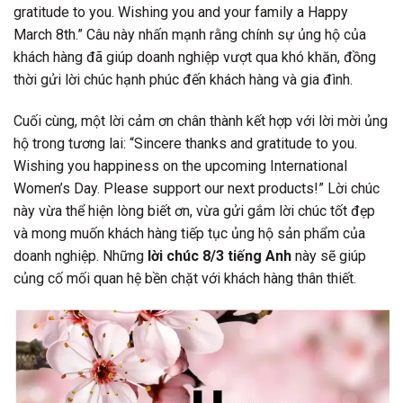
gratitude to you. Wishing you and your family a Happy
March 8th.” Câu này nhấn mạnh rằng chính sự ủng hộ của
khách hàng đã giúp doanh nghiệp vượt qua khó khăn, đồng
thời gửi lời chúc hạnh phúc đến khách hàng và gia đình.
Cuối cùng, một lời cảm ơn chân thành kết hợp với lời mời ủng
hộ trong tương lai: “Sincere thanks and gratitude to you.
Wishing you happiness on the upcoming International
Women’s Day. Please support our next products!” Lời chúc
này vừa thể hiện lòng biết ơn, vừa gửi gắm lời chúc tốt đẹp
và mong muốn khách hàng tiếp tục ủng hộ sản phẩm của
doanh nghiệp. Những
lời chúc 8/3 tiếng Anh
này sẽ giúp
củng cố mối quan hệ bền chặt với khách hàng thân thiết.