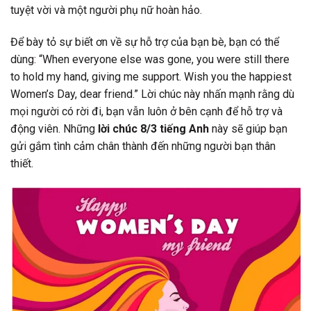
tuyệt vời và một người phụ nữ hoàn hảo.
Để bày tỏ sự biết ơn về sự hỗ trợ của bạn bè, bạn có thể
dùng: “When everyone else was gone, you were still there
to hold my hand, giving me support. Wish you the happiest
Women’s Day, dear friend.” Lời chúc này nhấn mạnh rằng dù
mọi người có rời đi, bạn vẫn luôn ở bên cạnh để hỗ trợ và
động viên. Những
lời chúc 8/3 tiếng Anh
này sẽ giúp bạn
gửi gắm tình cảm chân thành đến những người bạn thân
thiết.