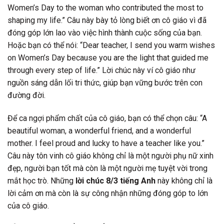
Women’s Day to the woman who contributed the most to
shaping my life.” Câu này bày tỏ lòng biết ơn cô giáo vì đã
đóng góp lớn lao vào việc hình thành cuộc sống của bạn.
Hoặc bạn có thể nói: “Dear teacher, I send you warm wishes
on Women’s Day because you are the light that guided me
through every step of life.” Lời chúc này ví cô giáo như
nguồn sáng dẫn lối tri thức, giúp bạn vững bước trên con
đường đời.
Để ca ngợi phẩm chất của cô giáo, bạn có thể chọn câu: “A
beautiful woman, a wonderful friend, and a wonderful
mother. I feel proud and lucky to have a teacher like you.”
Câu này tôn vinh cô giáo không chỉ là một người phụ nữ xinh
đẹp, người bạn tốt mà còn là một người mẹ tuyệt vời trong
mắt học trò. Những
lời chúc 8/3 tiếng Anh
này không chỉ là
lời cảm ơn mà còn là sự công nhận những đóng góp to lớn
của cô giáo.