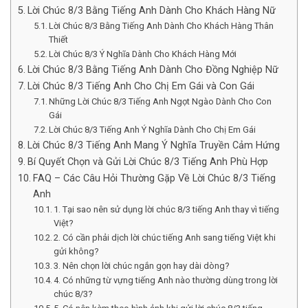
Lời Chúc 8/3 Bằng Tiếng Anh Dành Cho Khách Hàng Nữ
Lời Chúc 8/3 Bằng Tiếng Anh Dành Cho Khách Hàng Thân
Thiết
Lời Chúc 8/3 Ý Nghĩa Dành Cho Khách Hàng Mới
Lời Chúc 8/3 Bằng Tiếng Anh Dành Cho Đồng Nghiệp Nữ
Lời Chúc 8/3 Tiếng Anh Cho Chị Em Gái và Con Gái
Những Lời Chúc 8/3 Tiếng Anh Ngọt Ngào Dành Cho Con
Gái
Lời Chúc 8/3 Tiếng Anh Ý Nghĩa Dành Cho Chị Em Gái
Lời Chúc 8/3 Tiếng Anh Mang Ý Nghĩa Truyền Cảm Hứng
Bí Quyết Chọn và Gửi Lời Chúc 8/3 Tiếng Anh Phù Hợp
FAQ – Các Câu Hỏi Thường Gặp Về Lời Chúc 8/3 Tiếng
Anh
1. Tại sao nên sử dụng lời chúc 8/3 tiếng Anh thay vì tiếng
Việt?
2. Có cần phải dịch lời chúc tiếng Anh sang tiếng Việt khi
gửi không?
3. Nên chọn lời chúc ngắn gọn hay dài dòng?
4. Có những từ vựng tiếng Anh nào thường dùng trong lời
chúc 8/3?