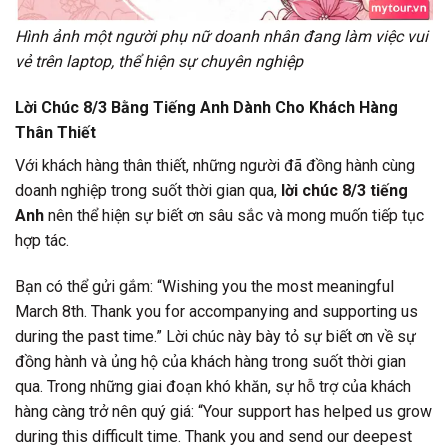
Hình ảnh một người phụ nữ doanh nhân đang làm việc vui
vẻ trên laptop, thể hiện sự chuyên nghiệp
Lời Chúc 8/3 Bằng Tiếng Anh Dành Cho Khách Hàng
Thân Thiết
Với khách hàng thân thiết, những người đã đồng hành cùng
doanh nghiệp trong suốt thời gian qua,
lời chúc 8/3 tiếng
Anh
nên thể hiện sự biết ơn sâu sắc và mong muốn tiếp tục
hợp tác.
Bạn có thể gửi gắm: “Wishing you the most meaningful
March 8th. Thank you for accompanying and supporting us
during the past time.” Lời chúc này bày tỏ sự biết ơn về sự
đồng hành và ủng hộ của khách hàng trong suốt thời gian
qua. Trong những giai đoạn khó khăn, sự hỗ trợ của khách
hàng càng trở nên quý giá: “Your support has helped us grow
during this difficult time. Thank you and send our deepest