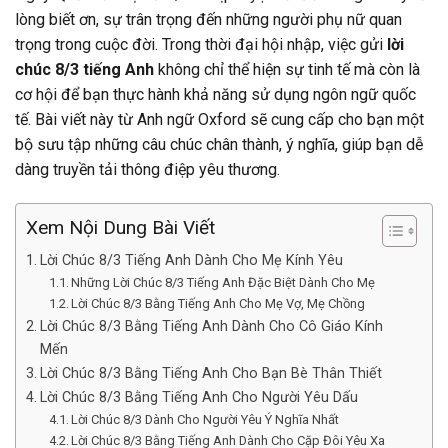
lòng biết ơn, sự trân trọng đến những người phụ nữ quan
trọng trong cuộc đời. Trong thời đại hội nhập, việc gửi
lời
chúc 8/3 tiếng Anh
không chỉ thể hiện sự tinh tế mà còn là
cơ hội để bạn thực hành khả năng sử dụng ngôn ngữ quốc
tế. Bài viết này từ Anh ngữ Oxford sẽ cung cấp cho bạn một
bộ sưu tập những câu chúc chân thành, ý nghĩa, giúp bạn dễ
dàng truyền tải thông điệp yêu thương.
Xem Nội Dung Bài Viết
Lời Chúc 8/3 Tiếng Anh Dành Cho Mẹ Kính Yêu
Những Lời Chúc 8/3 Tiếng Anh Đặc Biệt Dành Cho Mẹ
Lời Chúc 8/3 Bằng Tiếng Anh Cho Mẹ Vợ, Mẹ Chồng
Lời Chúc 8/3 Bằng Tiếng Anh Dành Cho Cô Giáo Kính
Mến
Lời Chúc 8/3 Bằng Tiếng Anh Cho Bạn Bè Thân Thiết
Lời Chúc 8/3 Bằng Tiếng Anh Cho Người Yêu Dấu
Lời Chúc 8/3 Dành Cho Người Yêu Ý Nghĩa Nhất
Lời Chúc 8/3 Bằng Tiếng Anh Dành Cho Cặp Đôi Yêu Xa