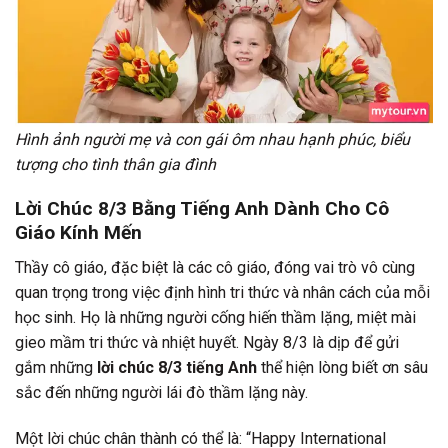
Hình ảnh người mẹ và con gái ôm nhau hạnh phúc, biểu
tượng cho tình thân gia đình
Lời Chúc 8/3 Bằng Tiếng Anh Dành Cho Cô
Giáo Kính Mến
Thầy cô giáo, đặc biệt là các cô giáo, đóng vai trò vô cùng
quan trọng trong việc định hình tri thức và nhân cách của mỗi
học sinh. Họ là những người cống hiến thầm lặng, miệt mài
gieo mầm tri thức và nhiệt huyết. Ngày 8/3 là dịp để gửi
gắm những
lời chúc 8/3 tiếng Anh
thể hiện lòng biết ơn sâu
sắc đến những người lái đò thầm lặng này.
Một lời chúc chân thành có thể là: “Happy International