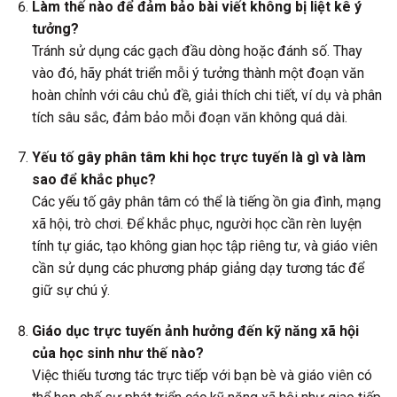
Làm thế nào để đảm bảo bài viết không bị liệt kê ý
tưởng?
Tránh sử dụng các gạch đầu dòng hoặc đánh số. Thay
vào đó, hãy phát triển mỗi ý tưởng thành một đoạn văn
hoàn chỉnh với câu chủ đề, giải thích chi tiết, ví dụ và phân
tích sâu sắc, đảm bảo mỗi đoạn văn không quá dài.
Yếu tố gây phân tâm khi học trực tuyến là gì và làm
sao để khắc phục?
Các yếu tố gây phân tâm có thể là tiếng ồn gia đình, mạng
xã hội, trò chơi. Để khắc phục, người học cần rèn luyện
tính tự giác, tạo không gian học tập riêng tư, và giáo viên
cần sử dụng các phương pháp giảng dạy tương tác để
giữ sự chú ý.
Giáo dục trực tuyến ảnh hưởng đến kỹ năng xã hội
của học sinh như thế nào?
Việc thiếu tương tác trực tiếp với bạn bè và giáo viên có