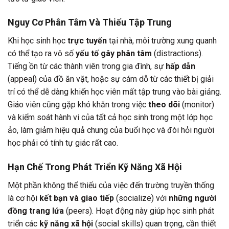
Nguy Cơ Phân Tâm Và Thiếu Tập Trung
Khi học sinh học
trực tuyến
tại nhà, môi trường xung quanh
có thể tạo ra vô số
yếu tố gây phân tâm
(distractions).
Tiếng ồn từ các thành viên trong gia đình, sự
hấp dẫn
(appeal) của đồ ăn vặt, hoặc sự cám dỗ từ các thiết bị giải
trí có thể dễ dàng khiến học viên mất tập trung vào bài giảng.
Giáo viên cũng gặp khó khăn trong việc
theo dõi
(monitor)
và kiểm soát hành vi của tất cả học sinh trong một lớp học
ảo, làm giảm hiệu quả chung của buổi học và đòi hỏi người
học phải có tính tự giác rất cao.
Hạn Chế Trong Phát Triển Kỹ Năng Xã Hội
Một phần không thể thiếu của việc đến trường truyền thống
là cơ hội
kết bạn và giao tiếp
(socialize) với
những người
đồng trang lứa
(peers). Hoạt động này giúp học sinh phát
triển các
kỹ năng xã hội
(social skills) quan trọng, cần thiết