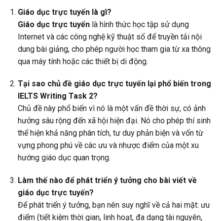
Giáo dục trực tuyến là gì?
Giáo dục trực tuyến
là hình thức học tập sử dụng
Internet và các công nghệ kỹ thuật số để truyền tải nội
dung bài giảng, cho phép người học tham gia từ xa thông
qua máy tính hoặc các thiết bị di động.
Tại sao chủ đề giáo dục trực tuyến lại phổ biến trong
IELTS Writing Task 2?
Chủ đề này phổ biến vì nó là một vấn đề thời sự, có ảnh
hưởng sâu rộng đến xã hội hiện đại. Nó cho phép thí sinh
thể hiện khả năng phân tích, tư duy phản biện và vốn từ
vựng phong phú về các ưu và nhược điểm của một xu
hướng giáo dục quan trọng.
Làm thế nào để phát triển ý tưởng cho bài viết về
giáo dục trực tuyến?
Để phát triển ý tưởng, bạn nên suy nghĩ về cả hai mặt: ưu
điểm (tiết kiệm thời gian, linh hoạt, đa dạng tài nguyên,