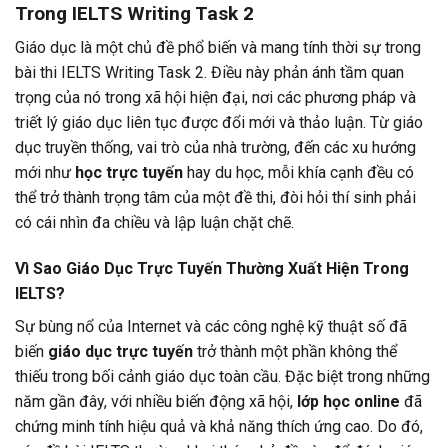
Trong IELTS Writing Task 2
Giáo dục là một chủ đề phổ biến và mang tính thời sự trong
bài thi IELTS Writing Task 2. Điều này phản ánh tầm quan
trọng của nó trong xã hội hiện đại, nơi các phương pháp và
triết lý giáo dục liên tục được đổi mới và thảo luận. Từ giáo
dục truyền thống, vai trò của nhà trường, đến các xu hướng
mới như
học trực tuyến
hay du học, mỗi khía cạnh đều có
thể trở thành trọng tâm của một đề thi, đòi hỏi thí sinh phải
có cái nhìn đa chiều và lập luận chặt chẽ.
Vì Sao Giáo Dục Trực Tuyến Thường Xuất Hiện Trong
IELTS?
Sự bùng nổ của Internet và các công nghệ kỹ thuật số đã
biến
giáo dục trực tuyến
trở thành một phần không thể
thiếu trong bối cảnh giáo dục toàn cầu. Đặc biệt trong những
năm gần đây, với nhiều biến động xã hội,
lớp học online
đã
chứng minh tính hiệu quả và khả năng thích ứng cao. Do đó,