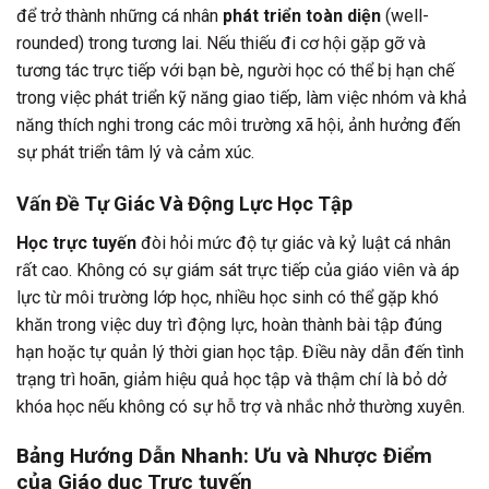
để trở thành những cá nhân
phát triển toàn diện
(well-
rounded) trong tương lai. Nếu thiếu đi cơ hội gặp gỡ và
tương tác trực tiếp với bạn bè, người học có thể bị hạn chế
trong việc phát triển kỹ năng giao tiếp, làm việc nhóm và khả
năng thích nghi trong các môi trường xã hội, ảnh hưởng đến
sự phát triển tâm lý và cảm xúc.
Vấn Đề Tự Giác Và Động Lực Học Tập
Học trực tuyến
đòi hỏi mức độ tự giác và kỷ luật cá nhân
rất cao. Không có sự giám sát trực tiếp của giáo viên và áp
lực từ môi trường lớp học, nhiều học sinh có thể gặp khó
khăn trong việc duy trì động lực, hoàn thành bài tập đúng
hạn hoặc tự quản lý thời gian học tập. Điều này dẫn đến tình
trạng trì hoãn, giảm hiệu quả học tập và thậm chí là bỏ dở
khóa học nếu không có sự hỗ trợ và nhắc nhở thường xuyên.
Bảng Hướng Dẫn Nhanh: Ưu và Nhược Điểm
của Giáo dục Trực tuyến