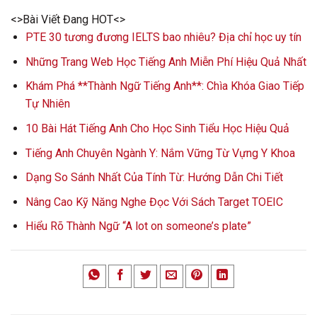
<>Bài Viết Đang HOT<>
PTE 30 tương đương IELTS bao nhiêu? Địa chỉ học uy tín
Những Trang Web Học Tiếng Anh Miễn Phí Hiệu Quả Nhất
Khám Phá **Thành Ngữ Tiếng Anh**: Chìa Khóa Giao Tiếp
Tự Nhiên
10 Bài Hát Tiếng Anh Cho Học Sinh Tiểu Học Hiệu Quả
Tiếng Anh Chuyên Ngành Y: Nắm Vững Từ Vựng Y Khoa
Dạng So Sánh Nhất Của Tính Từ: Hướng Dẫn Chi Tiết
Nâng Cao Kỹ Năng Nghe Đọc Với Sách Target TOEIC
Hiểu Rõ Thành Ngữ “A lot on someone’s plate”