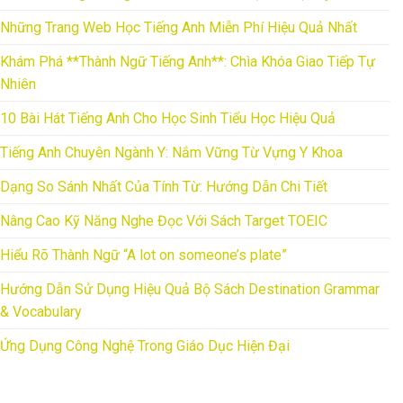
Những Trang Web Học Tiếng Anh Miễn Phí Hiệu Quả Nhất
Khám Phá **Thành Ngữ Tiếng Anh**: Chìa Khóa Giao Tiếp Tự
Nhiên
10 Bài Hát Tiếng Anh Cho Học Sinh Tiểu Học Hiệu Quả
Tiếng Anh Chuyên Ngành Y: Nắm Vững Từ Vựng Y Khoa
Dạng So Sánh Nhất Của Tính Từ: Hướng Dẫn Chi Tiết
Nâng Cao Kỹ Năng Nghe Đọc Với Sách Target TOEIC
Hiểu Rõ Thành Ngữ “A lot on someone’s plate”
Hướng Dẫn Sử Dụng Hiệu Quả Bộ Sách Destination Grammar
& Vocabulary
Ứng Dụng Công Nghệ Trong Giáo Dục Hiện Đại