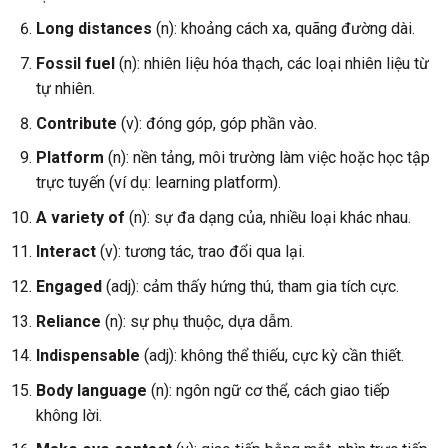
Long distances
(n): khoảng cách xa, quãng đường dài.
Fossil fuel
(n): nhiên liệu hóa thạch, các loại nhiên liệu từ
tự nhiên.
Contribute
(v): đóng góp, góp phần vào.
Platform
(n): nền tảng, môi trường làm việc hoặc học tập
trực tuyến (ví dụ: learning platform).
A variety of
(n): sự đa dạng của, nhiều loại khác nhau.
Interact
(v): tương tác, trao đổi qua lại.
Engaged
(adj): cảm thấy hứng thú, tham gia tích cực.
Reliance
(n): sự phụ thuộc, dựa dẫm.
Indispensable
(adj): không thể thiếu, cực kỳ cần thiết.
Body language
(n): ngôn ngữ cơ thể, cách giao tiếp
không lời.