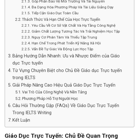
Góp Phần Bảo Vệ Môi Trường Và Tài Nguyên
Đa Dạng Hóa Phương Pháp Và Tài Liệu Giảng Dạy
Tiếp Cận Giáo Dục Toàn Cầu
Thách Thức Và Hạn Chế Của Học Trực Tuyến
Yêu Cầu Về Cơ Sở Vật Chất Và Hạ Tầng Công Nghệ
Giảm Chất Lượng Tương Tác Và Trải Nghiệm Học Tập
Nguy Cơ Phân Tâm Và Thiếu Tập Trung
Hạn Chế Trong Phát Triển Kỹ Năng Xã Hội
Vấn Đề Tự Giác Và Động Lực Học Tập
Bảng Hướng Dẫn Nhanh: Ưu và Nhược Điểm của Giáo
dục Trực tuyến
Từ Vựng Chuyên Biệt cho Chủ Đề Giáo dục Trực tuyến
trong IELTS
Giải Pháp Nâng Cao Hiệu Quả Giáo Dục Trực Tuyến
Vai Trò Của Công Nghệ Và Nền Tảng
Phương Pháp Hỗ Trợ Người Học
Câu Hỏi Thường Gặp (FAQs) Về Giáo Dục Trực Tuyến
Trong IELTS Writing
Kết Luận
Giáo Dục Trực Tuyến: Chủ Đề Quan Trọng