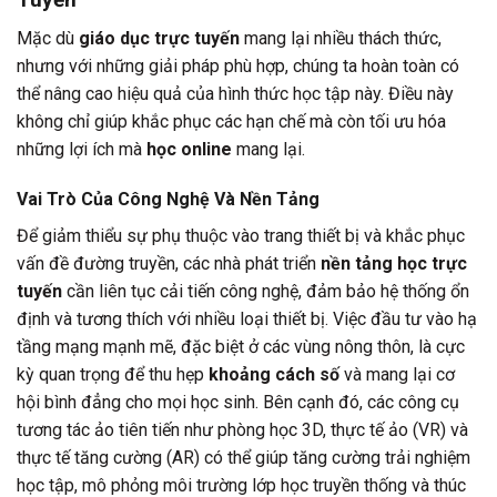
Mặc dù
giáo dục trực tuyến
mang lại nhiều thách thức,
nhưng với những giải pháp phù hợp, chúng ta hoàn toàn có
thể nâng cao hiệu quả của hình thức học tập này. Điều này
không chỉ giúp khắc phục các hạn chế mà còn tối ưu hóa
những lợi ích mà
học online
mang lại.
Vai Trò Của Công Nghệ Và Nền Tảng
Để giảm thiểu sự phụ thuộc vào trang thiết bị và khắc phục
vấn đề đường truyền, các nhà phát triển
nền tảng học trực
tuyến
cần liên tục cải tiến công nghệ, đảm bảo hệ thống ổn
định và tương thích với nhiều loại thiết bị. Việc đầu tư vào hạ
tầng mạng mạnh mẽ, đặc biệt ở các vùng nông thôn, là cực
kỳ quan trọng để thu hẹp
khoảng cách số
và mang lại cơ
hội bình đẳng cho mọi học sinh. Bên cạnh đó, các công cụ
tương tác ảo tiên tiến như phòng học 3D, thực tế ảo (VR) và
thực tế tăng cường (AR) có thể giúp tăng cường trải nghiệm
học tập, mô phỏng môi trường lớp học truyền thống và thúc