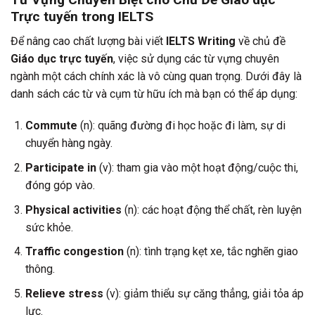
Trực tuyến trong IELTS
Để nâng cao chất lượng bài viết
IELTS Writing
về chủ đề
Giáo dục trực tuyến
, việc sử dụng các từ vựng chuyên
ngành một cách chính xác là vô cùng quan trọng. Dưới đây là
danh sách các từ và cụm từ hữu ích mà bạn có thể áp dụng:
Commute
(n): quãng đường đi học hoặc đi làm, sự di
chuyển hàng ngày.
Participate in
(v): tham gia vào một hoạt động/cuộc thi,
đóng góp vào.
Physical activities
(n): các hoạt động thể chất, rèn luyện
sức khỏe.
Traffic congestion
(n): tình trạng kẹt xe, tắc nghẽn giao
thông.
Relieve stress
(v): giảm thiểu sự căng thẳng, giải tỏa áp
lực.