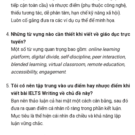
tiếp cận toàn cầu) và nhược điểm (phụ thuộc công nghệ,
thiếu tương tác, dễ phân tâm, hạn chế kỹ năng xã hội).
Luôn cố gắng đưa ra các ví dụ cụ thể để minh họa.
Những từ vựng nào cần thiết khi viết về giáo dục trực
tuyến?
Một số từ vựng quan trọng bao gồm:
online learning
platform, digital divide, self-discipline, peer interaction,
blended learning, virtual classroom, remote education,
accessibility, engagement
.
Tôi có nên tập trung vào ưu điểm hay nhược điểm khi
viết bài IELTS Writing về chủ đề này?
Bạn nên thảo luận cả hai mặt một cách cân bằng, sau đó
đưa ra quan điểm cá nhân rõ ràng trong phần kết luận.
Mục tiêu là thể hiện cái nhìn đa chiều và khả năng lập
luận vững chắc.