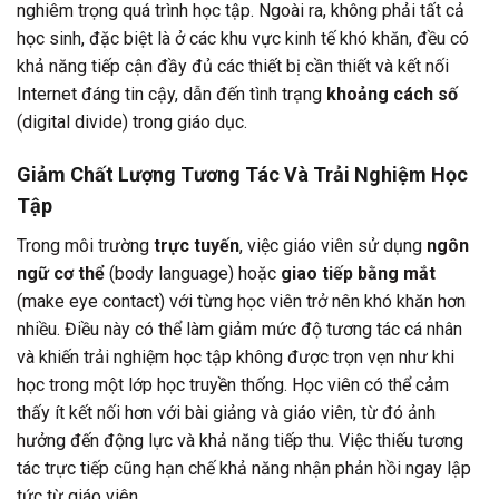
nghiêm trọng quá trình học tập. Ngoài ra, không phải tất cả
học sinh, đặc biệt là ở các khu vực kinh tế khó khăn, đều có
khả năng tiếp cận đầy đủ các thiết bị cần thiết và kết nối
Internet đáng tin cậy, dẫn đến tình trạng
khoảng cách số
(digital divide) trong giáo dục.
Giảm Chất Lượng Tương Tác Và Trải Nghiệm Học
Tập
Trong môi trường
trực tuyến
, việc giáo viên sử dụng
ngôn
ngữ cơ thể
(body language) hoặc
giao tiếp bằng mắt
(make eye contact) với từng học viên trở nên khó khăn hơn
nhiều. Điều này có thể làm giảm mức độ tương tác cá nhân
và khiến trải nghiệm học tập không được trọn vẹn như khi
học trong một lớp học truyền thống. Học viên có thể cảm
thấy ít kết nối hơn với bài giảng và giáo viên, từ đó ảnh
hưởng đến động lực và khả năng tiếp thu. Việc thiếu tương
tác trực tiếp cũng hạn chế khả năng nhận phản hồi ngay lập
tức từ giáo viên.