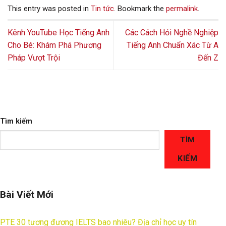
This entry was posted in
Tin tức
. Bookmark the
permalink
.
Kênh YouTube Học Tiếng Anh
Các Cách Hỏi Nghề Nghiệp
Cho Bé: Khám Phá Phương
Tiếng Anh Chuẩn Xác Từ A
Pháp Vượt Trội
Đến Z
Tìm kiếm
TÌM
KIẾM
Bài Viết Mới
PTE 30 tương đương IELTS bao nhiêu? Địa chỉ học uy tín