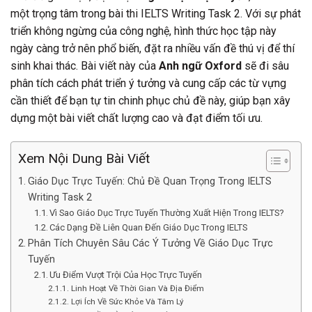
một trọng tâm trong bài thi IELTS Writing Task 2. Với sự phát
triển không ngừng của công nghệ, hình thức học tập này
ngày càng trở nên phổ biến, đặt ra nhiều vấn đề thú vị để thí
sinh khai thác. Bài viết này của
Anh ngữ Oxford
sẽ đi sâu
phân tích cách phát triển ý tưởng và cung cấp các từ vựng
cần thiết để bạn tự tin chinh phục chủ đề này, giúp bạn xây
dựng một bài viết chất lượng cao và đạt điểm tối ưu.
Xem Nội Dung Bài Viết
Giáo Dục Trực Tuyến: Chủ Đề Quan Trọng Trong IELTS
Writing Task 2
Vì Sao Giáo Dục Trực Tuyến Thường Xuất Hiện Trong IELTS?
Các Dạng Đề Liên Quan Đến Giáo Dục Trong IELTS
Phân Tích Chuyên Sâu Các Ý Tưởng Về Giáo Dục Trực
Tuyến
Ưu Điểm Vượt Trội Của Học Trực Tuyến
Linh Hoạt Về Thời Gian Và Địa Điểm
Lợi Ích Về Sức Khỏe Và Tâm Lý