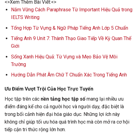
<>Xem Thêm Bài Viết:<>
Nắm Vững Cách Paraphrase Từ Important Hiệu Quả trong
IELTS Writing
Tổng Hợp Từ Vựng & Ngữ Pháp Tiếng Anh Lớp 5 Chuẩn
Tiếng Anh 9 Unit 7: Thành Thạo Giao Tiếp Về Kỳ Quan Thế
Giới
Sống Xanh Hiệu Quả: Từ Vựng và Mẹo Bảo Vệ Môi
Trường
Hướng Dẫn Phát Âm Chữ T Chuẩn Xác Trong Tiếng Anh
Ưu Điểm Vượt Trội Của Học Trực Tuyến
Học tập trên các
nền tảng học tập số
mang lại nhiều ưu
điểm đáng kể cho cả người học và người dạy, đặc biệt là
trong bối cảnh hiện đại hóa giáo dục. Những lợi ích này
không chỉ giúp tối ưu hóa quá trình học mà còn mở ra cơ hội
tiếp cận tri thức rộng lớn hơn.